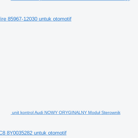
re 85967-12030 untuk otomotif
unit kontrol Audi NOWY ORYGINALNY Moduł Sterownik
8 8Y0035282 untuk otomotif