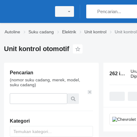
Autoline
Suku cadang
Elektrik
Unit kontrol
Unit kontrol
Unit kontrol otomotif
Ur
Pencarian
262 iklan:
Un
Di
(nomor suku cadang, merek, model,
suku cadang)
Kategori