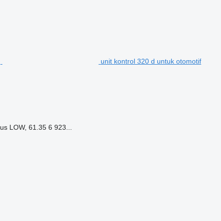
unit kontrol 320 d untuk otomotif
s LOW, 61.35 6 923...