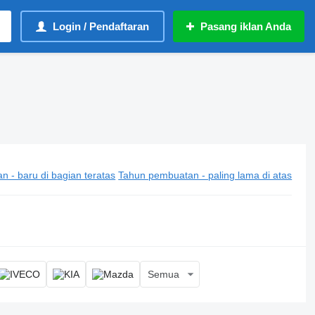
Login / Pendaftaran
Pasang iklan Anda
 - baru di bagian teratas
Tahun pembuatan - paling lama di atas
Semua