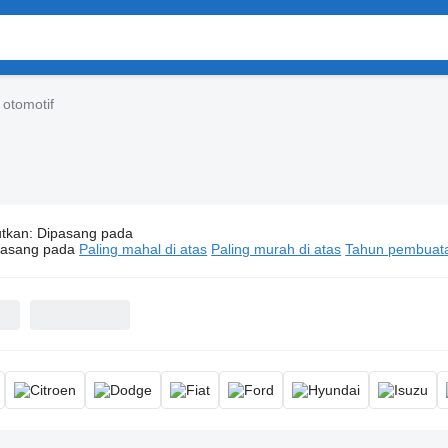
 otomotif
utkan
:
Dipasang pada
it kontrol otomotif
pasang pada
Paling mahal di atas
Paling murah di atas
Tahun pembuatan