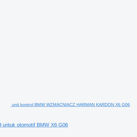
unit kontrol BMW WZMACNIACZ HARMAN KARDON X6 G06
ntuk otomotif BMW X6 G06