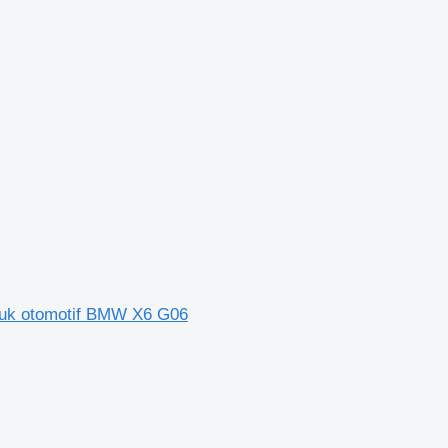
k otomotif BMW X6 G06