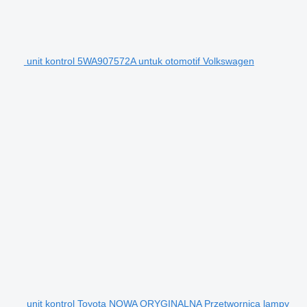
unit kontrol 5WA907572A untuk otomotif Volkswagen
unit kontrol Toyota NOWA ORYGINALNA Przetwornica lampy