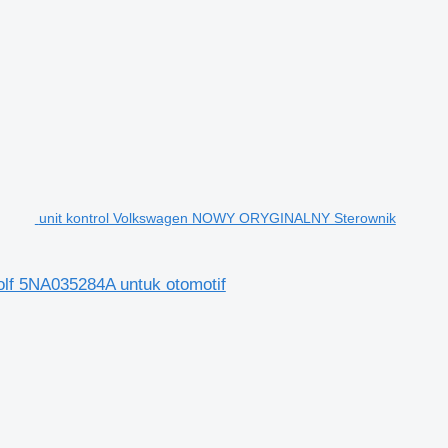
unit kontrol Volkswagen NOWY ORYGINALNY Sterownik
lf 5NA035284A untuk otomotif