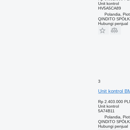
Unit kontrol
HV5A5CA89
Polandia, Pio
QINDITO SPÓŁ
Hubungi penjual
3
Unit kontrol
Rp 2.403.000
PL
Unit kontrol
5A74B11
Polandia, Pio
QINDITO SPÓŁ
Hubungi penjual