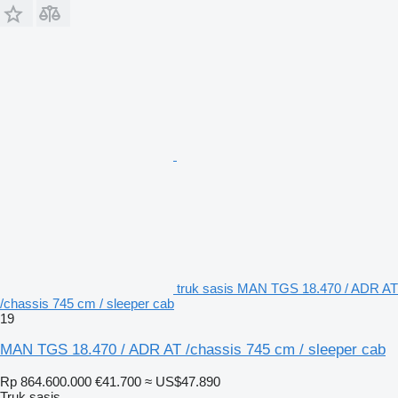
truk sasis MAN TGS 18.470 / ADR AT
/chassis 745 cm / sleeper cab
19
MAN TGS 18.470 / ADR AT /chassis 745 cm / sleeper cab
Rp 864.600.000
€41.700
≈ US$47.890
Truk sasis