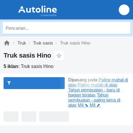
Truk
Truk sasis
Truk sasis Hino
Truk sasis Hino
5 iklan:
Truk sasis Hino
Dipasang pada
Paling mahal di
atas
Paling murah di atas
Tahun pembuatan - baru di
bagian teratas
Tahun
pembuatan - paling lama di
atas
Mil ⬊
Mil ⬈