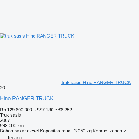
truk sasis Hino RANGER TRUCK
20
Hino RANGER TRUCK
Rp 129.600.000
US$7.180
≈ €6.252
Truk sasis
2007
598.000 km
Bahan bakar
diesel
Kapasitas muat
3.050 kg
Kemudi kanan
✓
Jepang