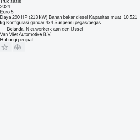
Truk sasis
2024
Euro 5
Daya
290 HP (213 kW)
Bahan bakar
diesel
Kapasitas muat
10.521
kg
Konfigurasi gandar
4x4
Suspensi
pegas/pegas
Belanda, Nieuwerkerk aan den IJssel
Van Vliet Automotive B.V.
Hubungi penjual