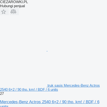
CIEZAROWKI.PL
Hubungi penjual
truk sasis Mercedes-Benz Actros
2540 6×2 / 90 tho. km! / BDF / 6 units
27
Mercedes-Benz Actros 2540 6×2 / 90 tho. km! / BDF / 6
units