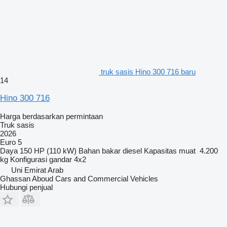
truk sasis Hino 300 716 baru
14
Hino 300 716
Harga berdasarkan permintaan
Truk sasis
2026
Euro 5
Daya
150 HP (110 kW)
Bahan bakar
diesel
Kapasitas muat
4.200
kg
Konfigurasi gandar
4x2
Uni Emirat Arab
Ghassan Aboud Cars and Commercial Vehicles
Hubungi penjual