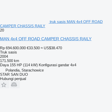
truk sasis MAN 4x4 OFF ROAD
CAMPER CHASSIS RAILY
20
MAN 4x4 OFF ROAD CAMPER CHASSIS RAILY
Rp 694.600.000
€33.500
≈ US$38.470
Truk sasis
2004
171.500 km
Daya
155 HP (114 kW)
Konfigurasi gandar
4x4
Polandia, Starachowice
STAR SAN DUO
Hubungi penjual