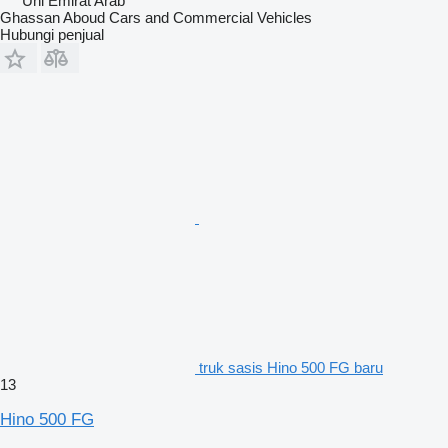
Uni Emirat Arab
Ghassan Aboud Cars and Commercial Vehicles
Hubungi penjual
truk sasis Hino 500 FG baru
13
Hino 500 FG