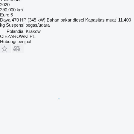
2020
390.000 km
Euro 6
Daya
470 HP (345 kW)
Bahan bakar
diesel
Kapasitas muat
11.400
kg
Suspensi
pegas/udara
Polandia, Krakow
CIEZAROWKI.PL
Hubungi penjual