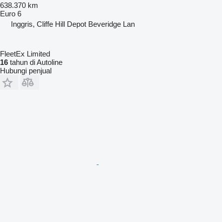
638.370 km
Euro 6
Inggris, Cliffe Hill Depot Beveridge Lan
FleetEx Limited
16
tahun di Autoline
Hubungi penjual