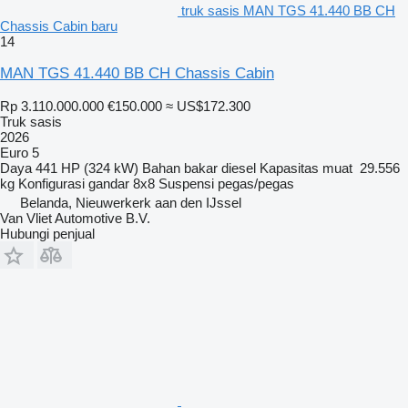
truk sasis MAN TGS 41.440 BB CH
Chassis Cabin baru
14
MAN TGS 41.440 BB CH Chassis Cabin
Rp 3.110.000.000
€150.000
≈ US$172.300
Truk sasis
2026
Euro 5
Daya
441 HP (324 kW)
Bahan bakar
diesel
Kapasitas muat
29.556
kg
Konfigurasi gandar
8x8
Suspensi
pegas/pegas
Belanda, Nieuwerkerk aan den IJssel
Van Vliet Automotive B.V.
Hubungi penjual