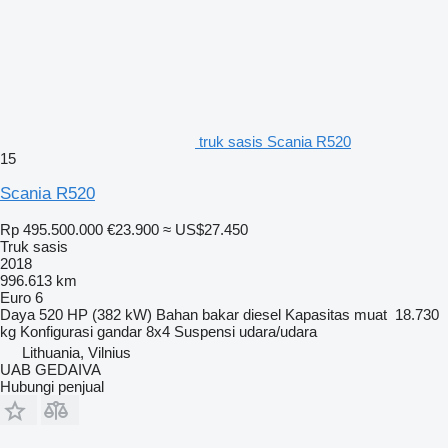
truk sasis Scania R520
15
Scania R520
Rp 495.500.000
€23.900
≈ US$27.450
Truk sasis
2018
996.613 km
Euro 6
Daya
520 HP (382 kW)
Bahan bakar
diesel
Kapasitas muat
18.730
kg
Konfigurasi gandar
8x4
Suspensi
udara/udara
Lithuania, Vilnius
UAB GEDAIVA
Hubungi penjual