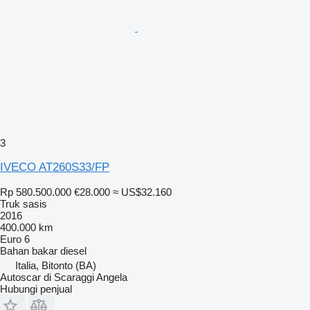
3
IVECO AT260S33/FP
Rp 580.500.000
€28.000
≈ US$32.160
Truk sasis
2016
400.000 km
Euro 6
Bahan bakar
diesel
Italia, Bitonto (BA)
Autoscar di Scaraggi Angela
Hubungi penjual