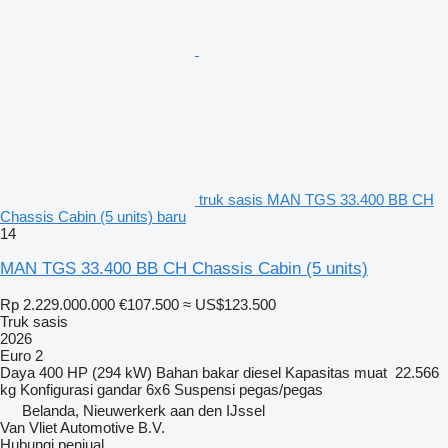
truk sasis MAN TGS 33.400 BB CH
Chassis Cabin (5 units) baru
14
MAN TGS 33.400 BB CH Chassis Cabin (5 units)
Rp 2.229.000.000
€107.500
≈ US$123.500
Truk sasis
2026
Euro 2
Daya
400 HP (294 kW)
Bahan bakar
diesel
Kapasitas muat
22.566
kg
Konfigurasi gandar
6x6
Suspensi
pegas/pegas
Belanda, Nieuwerkerk aan den IJssel
Van Vliet Automotive B.V.
Hubungi penjual