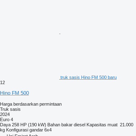
truk sasis Hino FM 500 baru
12
Hino FM 500
Harga berdasarkan permintaan
Truk sasis
2024
Euro 4
Daya
258 HP (190 kW)
Bahan bakar
diesel
Kapasitas muat
21.000
kg
Konfigurasi gandar
6x4