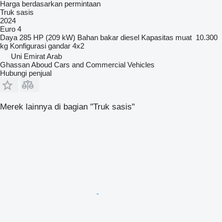
Harga berdasarkan permintaan
Truk sasis
2024
Euro 4
Daya
285 HP (209 kW)
Bahan bakar
diesel
Kapasitas muat
10.300
kg
Konfigurasi gandar
4x2
Uni Emirat Arab
Ghassan Aboud Cars and Commercial Vehicles
Hubungi penjual
Merek lainnya di bagian "Truk sasis"