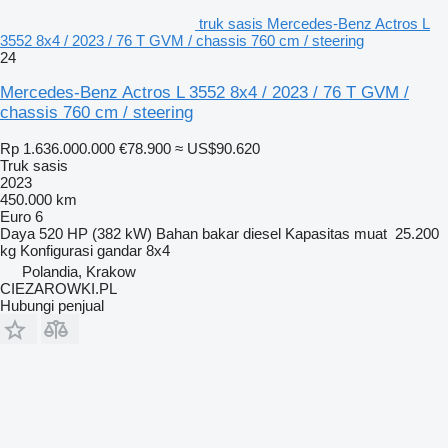
truk sasis Mercedes-Benz Actros L
3552 8x4 / 2023 / 76 T GVM / chassis 760 cm / steering
24
Mercedes-Benz Actros L 3552 8x4 / 2023 / 76 T GVM /
chassis 760 cm / steering
Rp 1.636.000.000
€78.900
≈ US$90.620
Truk sasis
2023
450.000 km
Euro 6
Daya
520 HP (382 kW)
Bahan bakar
diesel
Kapasitas muat
25.200
kg
Konfigurasi gandar
8x4
Polandia, Krakow
CIEZAROWKI.PL
Hubungi penjual