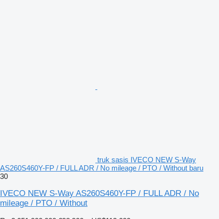
truk sasis IVECO NEW S-Way
AS260S460Y-FP / FULL ADR / No mileage / PTO / Without baru
30
IVECO NEW S-Way AS260S460Y-FP / FULL ADR / No
mileage / PTO / Without