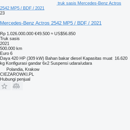
truk sasis Mercedes-Benz Actros
2542 MP5 / BDF / 2021
23
Mercedes-Benz Actros 2542 MP5 / BDF / 2021
Rp 1.026.000.000
€49.500
≈ US$56.850
Truk sasis
2021
500.000 km
Euro 6
Daya
420 HP (309 kW)
Bahan bakar
diesel
Kapasitas muat
16.620
kg
Konfigurasi gandar
6x2
Suspensi
udara/udara
Polandia, Krakow
CIEZAROWKI.PL
Hubungi penjual