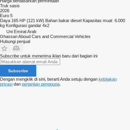
Harga berdasarkan permintaan
Truk sasis
2026
Euro 5
Daya
165 HP (121 kW)
Bahan bakar
diesel
Kapasitas muat
6.000
kg
Konfigurasi gandar
4x2
Uni Emirat Arab
Ghassan Aboud Cars and Commercial Vehicles
Hubungi penjual
Subscribe untuk menerima iklan baru dari bagian ini
Subscribe
Dengan mengklik di sini, berarti Anda setuju dengan
kebijakan
privasi
dan
perjanjian pengguna
.