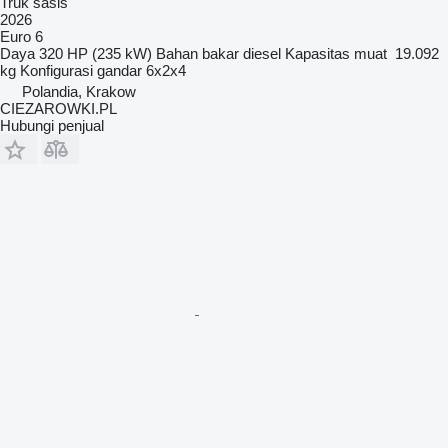
Truk sasis
2026
Euro 6
Daya
320 HP (235 kW)
Bahan bakar
diesel
Kapasitas muat
19.092
kg
Konfigurasi gandar
6x2x4
Polandia, Krakow
CIEZAROWKI.PL
Hubungi penjual