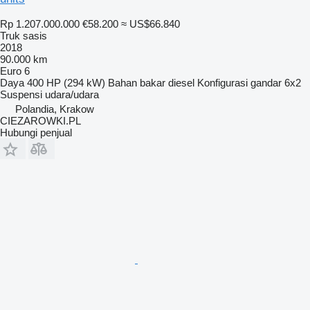
Rp 1.207.000.000
€58.200
≈ US$66.840
Truk sasis
2018
90.000 km
Euro 6
Daya
400 HP (294 kW)
Bahan bakar
diesel
Konfigurasi gandar
6x2
Suspensi
udara/udara
Polandia, Krakow
CIEZAROWKI.PL
Hubungi penjual