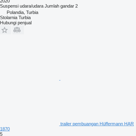
2020
Suspensi
udara/udara
Jumlah gandar
2
Polandia, Turbia
Stolarnia Turbia
Hubungi penjual
trailer pembuangan Hüffermann HAR
1870
5