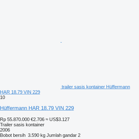
trailer sasis kontainer Hüffermann
HAR 18.79 VIN 229
10
Hüffermann HAR 18.79 VIN 229
Rp 55.870.000
€2.706
≈ US$3.127
Trailer sasis kontainer
2006
Bobot bersih
3.590 kg
Jumlah gandar
2