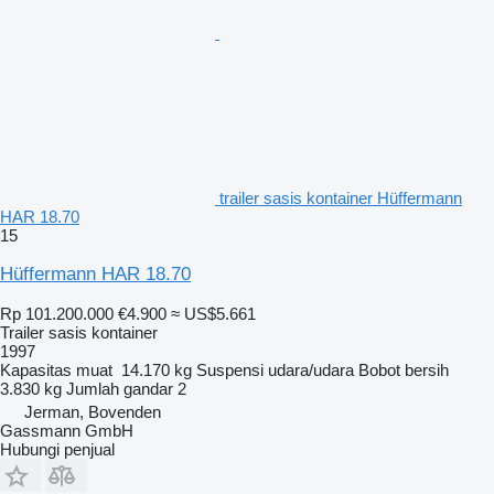
trailer sasis kontainer Hüffermann
HAR 18.70
15
Hüffermann HAR 18.70
Rp 101.200.000
€4.900
≈ US$5.661
Trailer sasis kontainer
1997
Kapasitas muat
14.170 kg
Suspensi
udara/udara
Bobot bersih
3.830 kg
Jumlah gandar
2
Jerman, Bovenden
Gassmann GmbH
Hubungi penjual