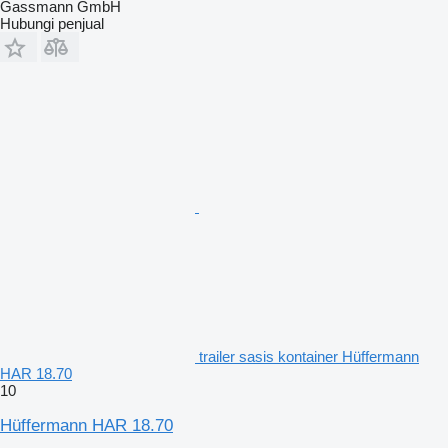
Gassmann GmbH
Hubungi penjual
trailer sasis kontainer Hüffermann
HAR 18.70
10
Hüffermann HAR 18.70