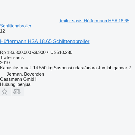
trailer sasis Hüffermann HSA 18.65
Schlittenabroller
12
Hüffermann HSA 18.65 Schlittenabroller
Rp 183.800.000
€8.900
≈ US$10.280
Trailer sasis
2010
Kapasitas muat
14.550 kg
Suspensi
udara/udara
Jumlah gandar
2
Jerman, Bovenden
Gassmann GmbH
Hubungi penjual