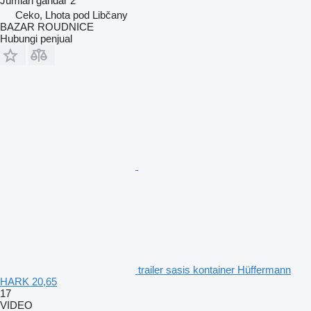
Jumlah gandar
2
Ceko, Lhota pod Libčany
BAZAR ROUDNICE
Hubungi penjual
trailer sasis kontainer Hüffermann
HARK 20,65
17
VIDEO