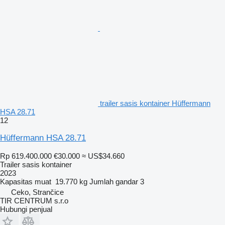
trailer sasis kontainer Hüffermann
HSA 28.71
12
Hüffermann HSA 28.71
Rp 619.400.000
€30.000
≈ US$34.660
Trailer sasis kontainer
2023
Kapasitas muat
19.770 kg
Jumlah gandar
3
Ceko, Strančice
TIR CENTRUM s.r.o
Hubungi penjual