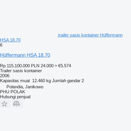
trailer sasis kontainer Hüffermann
HSA 18.70
6
Hüffermann HSA 18.70
Rp 115.100.000
PLN 24.000
≈ €5.574
Trailer sasis kontainer
2006
Kapasitas muat
12.460 kg
Jumlah gandar
2
Polandia, Janikowo
PHU POLAK
Hubungi penjual