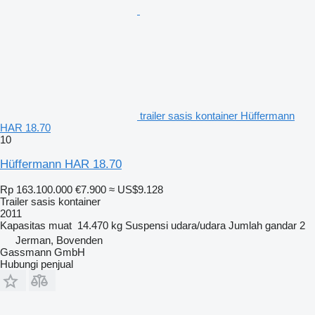
trailer sasis kontainer Hüffermann
HAR 18.70
10
Hüffermann HAR 18.70
Rp 163.100.000
€7.900
≈ US$9.128
Trailer sasis kontainer
2011
Kapasitas muat
14.470 kg
Suspensi
udara/udara
Jumlah gandar
2
Jerman, Bovenden
Gassmann GmbH
Hubungi penjual