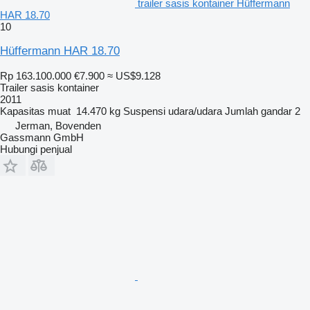
trailer sasis kontainer Hüffermann
HAR 18.70
10
Hüffermann HAR 18.70
Rp 163.100.000
€7.900
≈ US$9.128
Trailer sasis kontainer
2011
Kapasitas muat
14.470 kg
Suspensi
udara/udara
Jumlah gandar
2
Jerman, Bovenden
Gassmann GmbH
Hubungi penjual