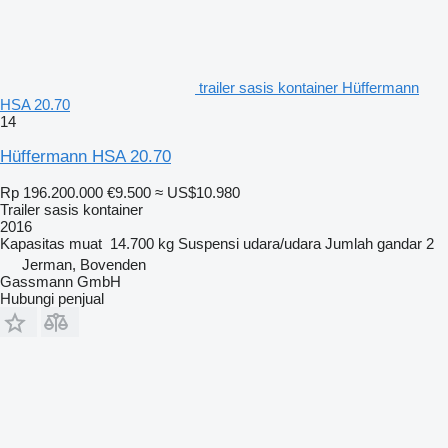
trailer sasis kontainer Hüffermann
HSA 20.70
14
Hüffermann HSA 20.70
Rp 196.200.000
€9.500
≈ US$10.980
Trailer sasis kontainer
2016
Kapasitas muat
14.700 kg
Suspensi
udara/udara
Jumlah gandar
2
Jerman, Bovenden
Gassmann GmbH
Hubungi penjual