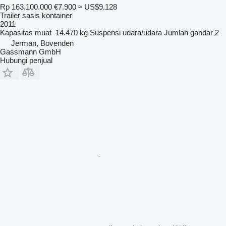
Rp 163.100.000
€7.900
≈ US$9.128
Trailer sasis kontainer
2011
Kapasitas muat
14.470 kg
Suspensi
udara/udara
Jumlah gandar
2
Jerman, Bovenden
Gassmann GmbH
Hubungi penjual