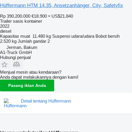
Hüffermann HTM 14.35, Ansetzanhänger, City, Safetyfix
Rp 390.200.000
€18.900
≈ US$21.840
Trailer sasis kontainer
2022
diesel
Kapasitas muat
11.480 kg
Suspensi
udara/udara
Bobot bersih
2.520 kg
Jumlah gandar
2
Jerman, Bakum
A1-Truck GmbH
Hubungi penjual
Menjual mesin atau kendaraan?
Anda dapat melakukannya dengan kami!
Pasang iklan Anda
Detail tentang Hüffermann