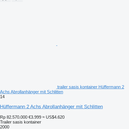
trailer sasis kontainer Hüffermann 2
Achs Abrollanhänger mit Schlitten
14
Hüffermann 2 Achs Abrollanhänger mit Schlitten
Rp 82.570.000
€3.999
≈ US$4.620
Trailer sasis kontainer
2000