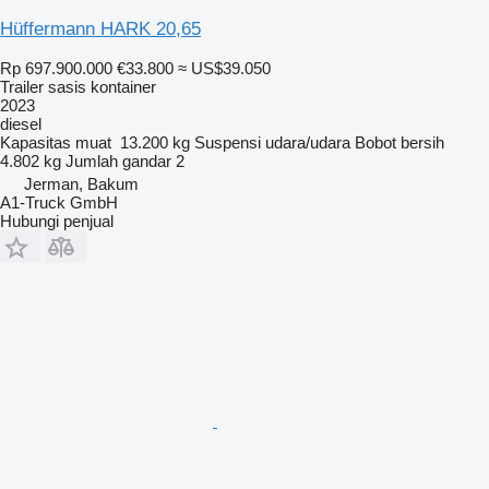
Hüffermann HARK 20,65
Rp 697.900.000
€33.800
≈ US$39.050
Trailer sasis kontainer
2023
diesel
Kapasitas muat
13.200 kg
Suspensi
udara/udara
Bobot bersih
4.802 kg
Jumlah gandar
2
Jerman, Bakum
A1-Truck GmbH
Hubungi penjual