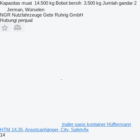
Kapasitas muat
14.500 kg
Bobot bersih
3.500 kg
Jumlah gandar
2
Jerman, Würselen
NGR Nutzfahrzeuge Gebr Ruhrig GmbH
Hubungi penjual
trailer sasis kontainer Hüffermann
HTM 14.35, Ansetzanhänger, City, Safetyfix
14