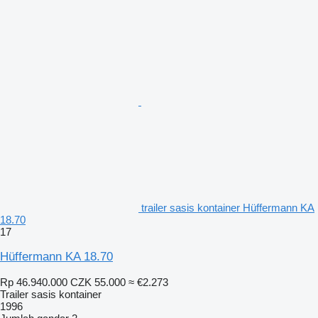
trailer sasis kontainer Hüffermann KA
18.70
17
Hüffermann KA 18.70
Rp 46.940.000
CZK 55.000
≈ €2.273
Trailer sasis kontainer
1996