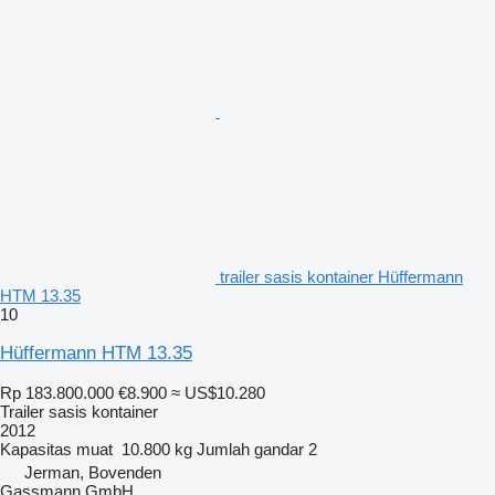
trailer sasis kontainer Hüffermann
HTM 13.35
10
Hüffermann HTM 13.35
Rp 183.800.000
€8.900
≈ US$10.280
Trailer sasis kontainer
2012
Kapasitas muat
10.800 kg
Jumlah gandar
2
Jerman, Bovenden
Gassmann GmbH