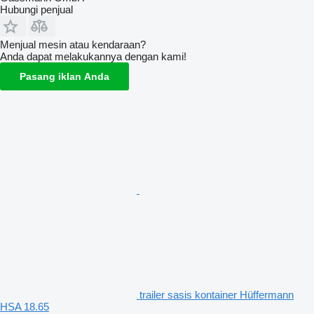
Hubungi penjual
Menjual mesin atau kendaraan?
Anda dapat melakukannya dengan kami!
Pasang iklan Anda
trailer sasis kontainer Hüffermann
HSA 18.65