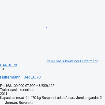
trailer sasis kontainer Hüffermann
HAR 18.70
10
Hüffermann HAR 18.70
Rp 163.100.000
€7.900
≈ US$9.128
Trailer sasis kontainer
2011
Kapasitas muat
14.470 kg
Suspensi
udara/udara
Jumlah gandar
2
Jerman, Bovenden