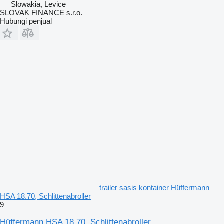
Slowakia, Levice
SLOVAK FINANCE s.r.o.
Hubungi penjual
trailer sasis kontainer Hüffermann
HSA 18.70, Schlittenabroller
9
Hüffermann HSA 18.70, Schlittenabroller