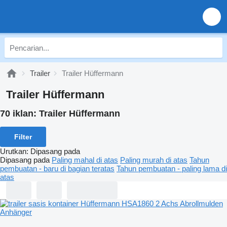
Trailer
Trailer Hüffermann
Trailer Hüffermann
70 iklan:
Trailer Hüffermann
Filter
Urutkan
:
Dipasang pada
Dipasang pada
Paling mahal di atas
Paling murah di atas
Tahun
pembuatan - baru di bagian teratas
Tahun pembuatan - paling lama di
atas