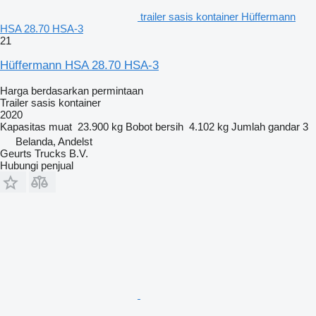
trailer sasis kontainer Hüffermann
HSA 28.70 HSA-3
21
Hüffermann HSA 28.70 HSA-3
Harga berdasarkan permintaan
Trailer sasis kontainer
2020
Kapasitas muat
23.900 kg
Bobot bersih
4.102 kg
Jumlah gandar
3
Belanda, Andelst
Geurts Trucks B.V.
Hubungi penjual