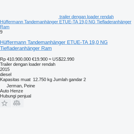
trailer dengan loader rendah
Hüffermann Tandemanhänger ETUE-TA 19,0 NG Tiefladeranhänger
Ram
9
Hüffermann Tandemanhänger ETUE-TA 19,0 NG
Tiefladeranhänger Ram
Rp 410.900.000
€19.900
≈ US$22.990
Trailer dengan loader rendah
2015
diesel
Kapasitas muat
12.750 kg
Jumlah gandar
2
Jerman, Peine
Auto Henze
Hubungi penjual