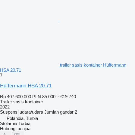
trailer sasis kontainer Hüffermann
HSA 20.71
7
Hüffermann HSA 20.71
Rp 407.600.000
PLN 85.000
≈ €19.740
Trailer sasis kontainer
2022
Suspensi
udara/udara
Jumlah gandar
2
Polandia, Turbia
Stolarnia Turbia
Hubungi penjual