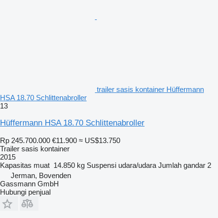
trailer sasis kontainer Hüffermann
HSA 18.70 Schlittenabroller
13
Hüffermann HSA 18.70 Schlittenabroller
Rp 245.700.000
€11.900
≈ US$13.750
Trailer sasis kontainer
2015
Kapasitas muat
14.850 kg
Suspensi
udara/udara
Jumlah gandar
2
Jerman, Bovenden
Gassmann GmbH
Hubungi penjual