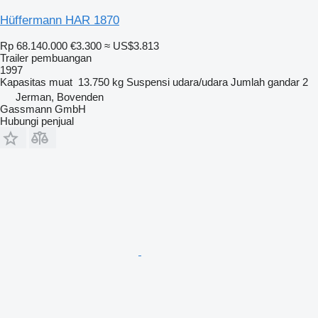
Hüffermann HAR 1870
Rp 68.140.000
€3.300
≈ US$3.813
Trailer pembuangan
1997
Kapasitas muat
13.750 kg
Suspensi
udara/udara
Jumlah gandar
2
Jerman, Bovenden
Gassmann GmbH
Hubungi penjual