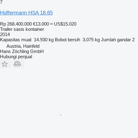
7
Hüffermann HSA 18.65
Rp 268.400.000
€13.000
≈ US$15.020
Trailer sasis kontainer
2014
Kapasitas muat
14.930 kg
Bobot bersih
3.075 kg
Jumlah gandar
2
Austria, Hainfeld
Hans Zöchling GmbH
Hubungi penjual