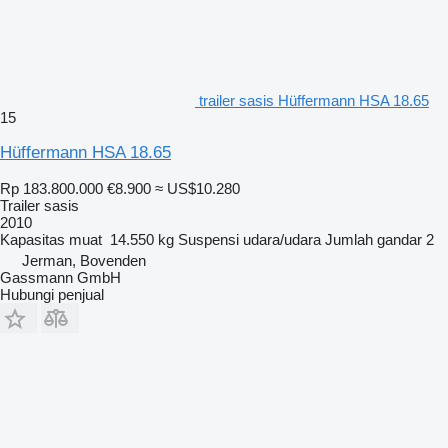
trailer sasis Hüffermann HSA 18.65
15
Hüffermann HSA 18.65
Rp 183.800.000
€8.900
≈ US$10.280
Trailer sasis
2010
Kapasitas muat
14.550 kg
Suspensi
udara/udara
Jumlah gandar
2
Jerman, Bovenden
Gassmann GmbH
Hubungi penjual