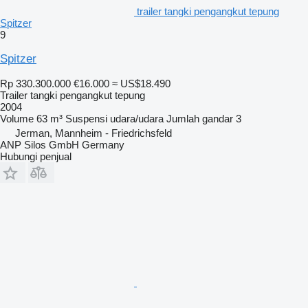
trailer tangki pengangkut tepung
Spitzer
9
Spitzer
Rp 330.300.000
€16.000
≈ US$18.490
Trailer tangki pengangkut tepung
2004
Volume
63 m³
Suspensi
udara/udara
Jumlah gandar
3
Jerman, Mannheim - Friedrichsfeld
ANP Silos GmbH Germany
Hubungi penjual