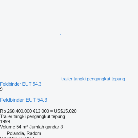
trailer tangki pengangkut tepung
Feldbinder EUT 54.3
9
Feldbinder EUT 54.3
Rp 268.400.000
€13.000
≈ US$15.020
Trailer tangki pengangkut tepung
1999
Volume
54 m³
Jumlah gandar
3
Polandia, Radom