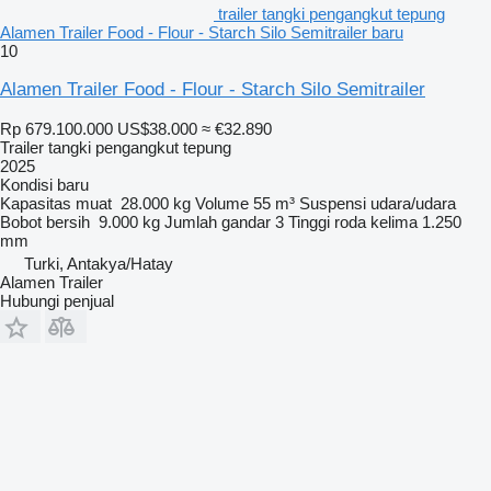
trailer tangki pengangkut tepung
Alamen Trailer Food - Flour - Starch Silo Semitrailer baru
10
Alamen Trailer Food - Flour - Starch Silo Semitrailer
Rp 679.100.000
US$38.000
≈ €32.890
Trailer tangki pengangkut tepung
2025
Kondisi
baru
Kapasitas muat
28.000 kg
Volume
55 m³
Suspensi
udara/udara
Bobot bersih
9.000 kg
Jumlah gandar
3
Tinggi roda kelima
1.250
mm
Turki, Antakya/Hatay
Alamen Trailer
Hubungi penjual