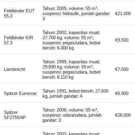
Tahun: 2005, volume: 55 m³,
Feldbinder EUT
suspensi: hidraulik, jumlah gandar:
€21.000
55.3
3
Tahun: 2002, kapasitas muat:
Feldbinder KIR
27.700 kg, volume: 55 m³,
€9.500
57.3
suspensi: pegas/udara, bobot
bersih: 6.300 kg
Tahun: 1999, kapasitas muat:
29.890 kg, volume: 39 m³,
Lambrecht
€7.500
suspensi: pegas/udara, bobot
bersih: 8.110 kg
Tahun: 1991, bobot bersih: 27.830
Spitzer Eurovrac
€6.900
kg, jumlah gandar: 4
Tahun: 2006, volume: 55 m³,
Spitzer
suspensi: udara/udara, jumlah
€28.000
SF2755/4P
gandar: 3
Tahun: 2003, kapasitas muat: