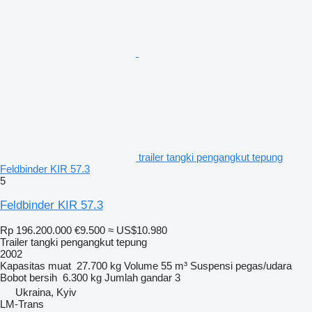
trailer tangki pengangkut tepung
Feldbinder KIR 57.3
5
Feldbinder KIR 57.3
Rp 196.200.000
€9.500
≈ US$10.980
Trailer tangki pengangkut tepung
2002
Kapasitas muat
27.700 kg
Volume
55 m³
Suspensi
pegas/udara
Bobot bersih
6.300 kg
Jumlah gandar
3
Ukraina, Kyiv
LM-Trans