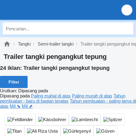
Tangki
Semi-trailer tangki
Trailer tangki pengangkut t
Trailer tangki pengangkut tepung
24 iklan:
Trailer tangki pengangkut tepung
Filter
Urutkan
:
Dipasang pada
Dipasang pada
Paling mahal di atas
Paling murah di atas
Tahun
pembuatan - baru di bagian teratas
Tahun pembuatan - paling lama di
atas
Mil ⬊
Mil ⬈