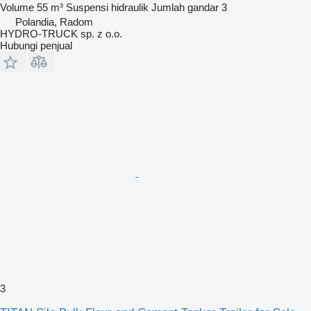
Volume
55 m³
Suspensi
hidraulik
Jumlah gandar
3
Polandia, Radom
HYDRO-TRUCK sp. z o.o.
Hubungi penjual
3