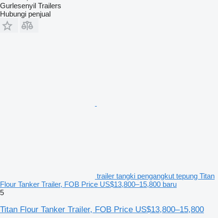
Gurlesenyil Trailers
Hubungi penjual
trailer tangki pengangkut tepung Titan
Flour Tanker Trailer, FOB Price US$13,800–15,800 baru
5
Titan Flour Tanker Trailer, FOB Price US$13,800–15,800