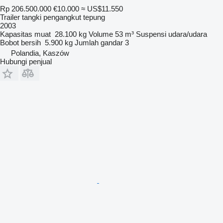
Rp 206.500.000
€10.000
≈ US$11.550
Trailer tangki pengangkut tepung
2003
Kapasitas muat
28.100 kg
Volume
53 m³
Suspensi
udara/udara
Bobot bersih
5.900 kg
Jumlah gandar
3
Polandia, Kaszów
Hubungi penjual