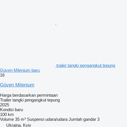
trailer tangki pengangkut tepung
Güven Milenium baru
16
Güven Milenium
Harga berdasarkan permintaan
Trailer tangki pengangkut tepung
2025
Kondisi
baru
100 km
Volume
35 m³
Suspensi
udara/udara
Jumlah gandar
3
Ukraina, Kyiv