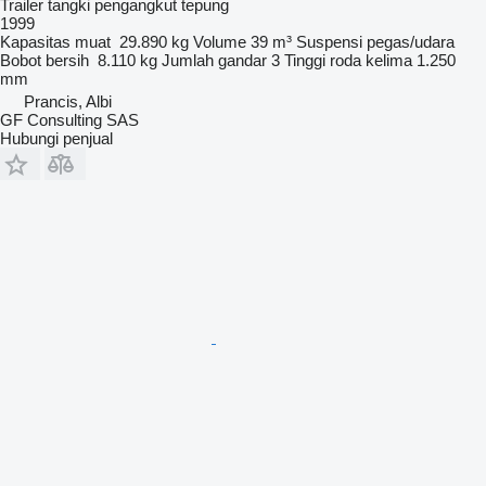
Trailer tangki pengangkut tepung
1999
Kapasitas muat
29.890 kg
Volume
39 m³
Suspensi
pegas/udara
Bobot bersih
8.110 kg
Jumlah gandar
3
Tinggi roda kelima
1.250
mm
Prancis, Albi
GF Consulting SAS
Hubungi penjual