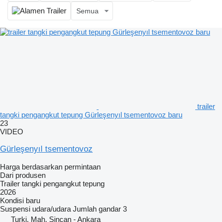
Semua
trailer
tangki pengangkut tepung Gürleşenyıl tsementovoz baru
23
VIDEO
Gürleşenyıl tsementovoz
Harga berdasarkan permintaan
Dari produsen
Trailer tangki pengangkut tepung
2026
Kondisi
baru
Suspensi
udara/udara
Jumlah gandar
3
Turki, Mah. Sincan - Ankara