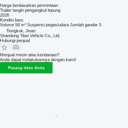
Harga berdasarkan permintaan
Trailer tangki pengangkut tepung
2026
Kondisi
baru
Volume
58 m³
Suspensi
pegas/udara
Jumlah gandar
3
Tiongkok, Jinan
Shandong Titan Vehicle Co., Ltd.
Hubungi penjual
Menjual mesin atau kendaraan?
Anda dapat melakukannya dengan kami!
Pasang iklan Anda