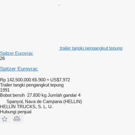
trailer tangki pengangkut tepung
Spitzer Eurovrac
26
Spitzer Eurovrac
Rp 142.500.000
€6.900
≈ US$7.972
Trailer tangki pengangkut tepung
1991
Bobot bersih
27.830 kg
Jumlah gandar
4
Spanyol, Nava de Campana (HELLIN)
HELLÍN TRUCKS, S. L. U.
Hubungi penjual