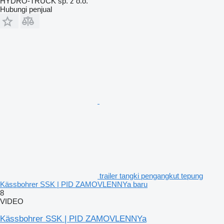
HYDRO-TRUCK sp. z o.o.
Hubungi penjual
trailer tangki pengangkut tepung
Kässbohrer SSK | PID ZAMOVLENNYa baru
8
VIDEO
Kässbohrer SSK | PID ZAMOVLENNYa