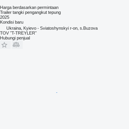
Harga berdasarkan permintaan
Trailer tangki pengangkut tepung
2025
Kondisi
baru
Ukraina, Kyievo - Sviatoshynskyi r-on, s.Buzova
TOV "T-TREYLER"
Hubungi penjual