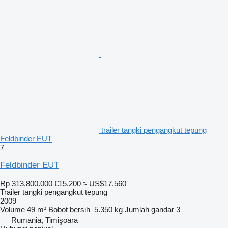
trailer tangki pengangkut tepung
Feldbinder EUT
7
Feldbinder EUT
Rp 313.800.000
€15.200
≈ US$17.560
Trailer tangki pengangkut tepung
2009
Volume
49 m³
Bobot bersih
5.350 kg
Jumlah gandar
3
Rumania, Timişoara