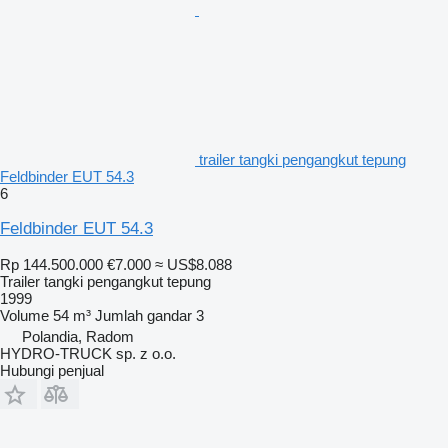
trailer tangki pengangkut tepung
Feldbinder EUT 54.3
6
Feldbinder EUT 54.3
Rp 144.500.000
€7.000
≈ US$8.088
Trailer tangki pengangkut tepung
1999
Volume
54 m³
Jumlah gandar
3
Polandia, Radom
HYDRO-TRUCK sp. z o.o.
Hubungi penjual