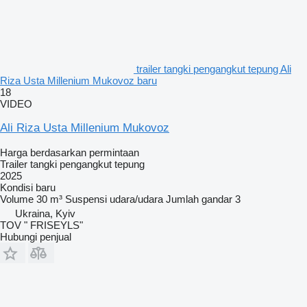
trailer tangki pengangkut tepung Ali
Riza Usta Millenium Mukovoz baru
18
VIDEO
Ali Riza Usta Millenium Mukovoz
Harga berdasarkan permintaan
Trailer tangki pengangkut tepung
2025
Kondisi
baru
Volume
30 m³
Suspensi
udara/udara
Jumlah gandar
3
Ukraina, Kyiv
TOV " FRISEYLS"
Hubungi penjual