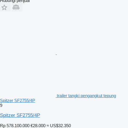
Hubungi penjual
trailer tangki pengangkut tepung
Spitzer SF2755/4P
9
Spitzer SF2755/4P
Rp 578.100.000
€28.000
≈ US$32.350