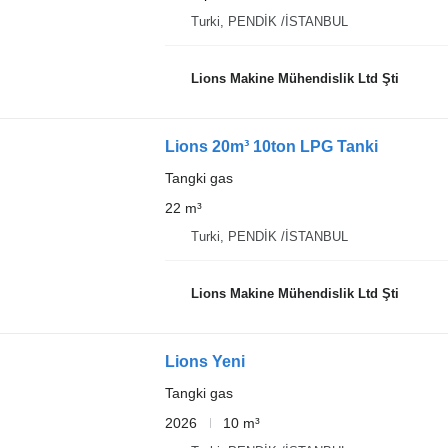
Turki, PENDİK /İSTANBUL
Lions Makine Mühendislik Ltd Şti
Lions 20m³ 10ton LPG Tanki
Tangki gas
22 m³
Turki, PENDİK /İSTANBUL
Lions Makine Mühendislik Ltd Şti
Lions Yeni
Tangki gas
2026
10 m³