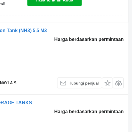
Pasang iklan Anda
mi!
ion Tank (NH3) 5,5 M3
Harga berdasarkan permintaan
AYI A.S.
Hubungi penjual
ORAGE TANKS
Harga berdasarkan permintaan