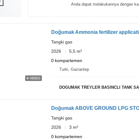
Anda dapat melakukannya dengan ka
Doğumak Ammonia fertilizer applicat
Tangki gas
2026
5,5 m³
0 kompartemen
Turki, Gaziantep
VIDEO
DOGUMAK TREYLER BASINCLI TANK SAN
Doğumak ABOVE GROUND LPG ST
Tangki gas
2026
3 m³
0 kompartemen