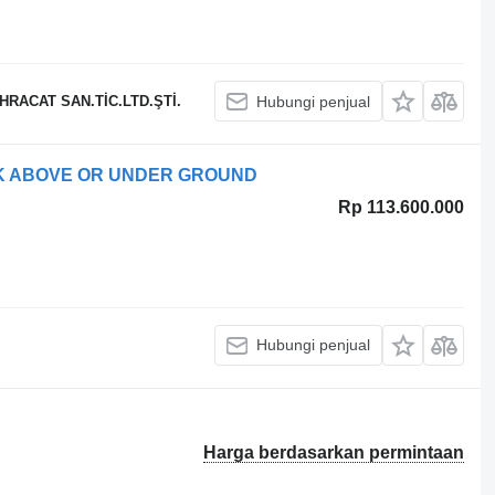
RACAT SAN.TİC.LTD.ŞTİ.
Hubungi penjual
NK ABOVE OR UNDER GROUND
Rp 113.600.000
Hubungi penjual
Harga berdasarkan permintaan