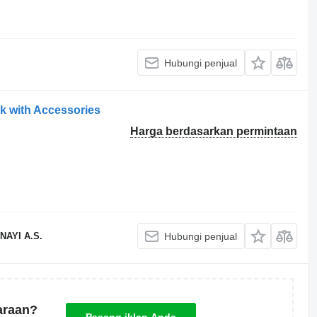
Hubungi penjual
 with Accessories
Harga berdasarkan permintaan
AYI A.S.
Hubungi penjual
araan?