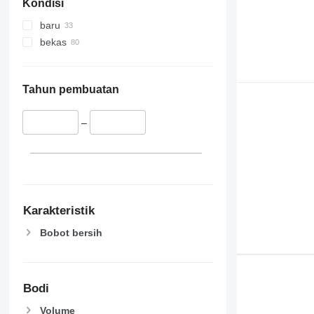
Kondisi
baru
bekas
Tahun pembuatan
–
Karakteristik
Bobot bersih
Bodi
Volume