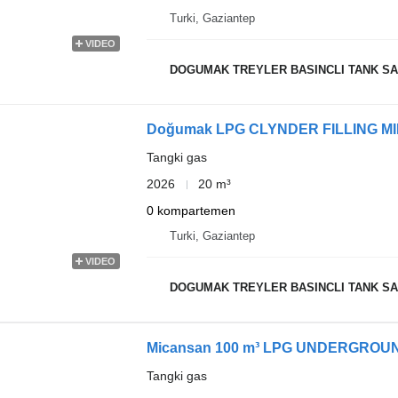
Turki, Gaziantep
VIDEO
DOGUMAK TREYLER BASINCLI TANK SAN
Doğumak LPG CLYNDER FILLING MI
Tangki gas
2026
20 m³
0 kompartemen
Turki, Gaziantep
VIDEO
DOGUMAK TREYLER BASINCLI TANK SAN
Micansan 100 m³ LPG UNDERGRO
Tangki gas