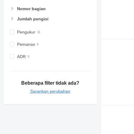
Nomor bagian
Jumlah pengisi
Pengukur
Pemanas
ADR
Beberapa filter tidak ada?
Sarankan perubahan