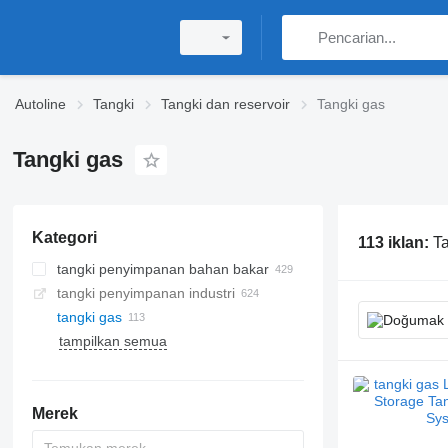
Autoline
Tangki
Tangki dan reservoir
Tangki gas
Tangki gas
Kategori
113 iklan:
Ta
tangki penyimpanan bahan bakar
tangki penyimpanan industri
tangki gas
tampilkan semua
Merek