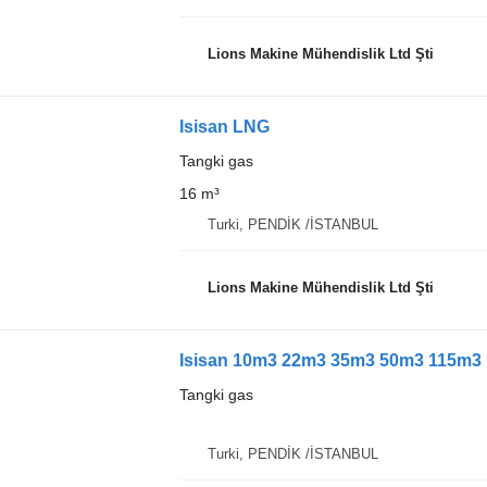
Lions Makine Mühendislik Ltd Şti
Isisan LNG
Tangki gas
16 m³
Turki, PENDİK /İSTANBUL
Lions Makine Mühendislik Ltd Şti
Isisan 10m3 22m3 35m3 50m3 115m
Tangki gas
Turki, PENDİK /İSTANBUL