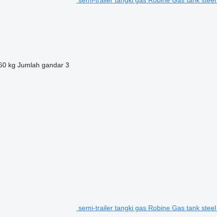
60 kg
Jumlah gandar
3
semi-trailer tangki gas Robine Gas tank stee