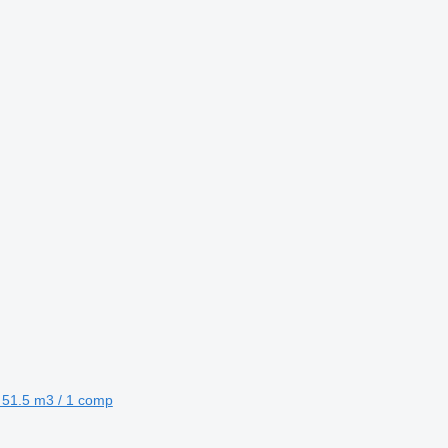
l 51.5 m3 / 1 comp