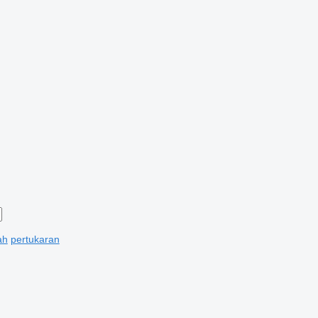
ah
pertukaran