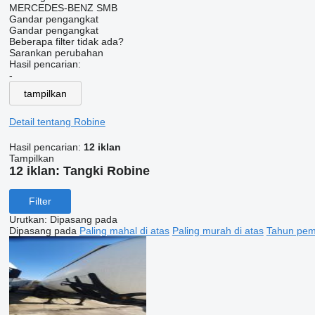
MERCEDES-BENZ
SMB
Gandar pengangkat
Gandar pengangkat
Beberapa filter tidak ada?
Sarankan perubahan
Hasil pencarian:
-
tampilkan
Detail tentang Robine
Hasil pencarian:
12 iklan
Tampilkan
12 iklan:
Tangki Robine
Filter
Urutkan
:
Dipasang pada
Dipasang pada
Paling mahal di atas
Paling murah di atas
Tahun pemb