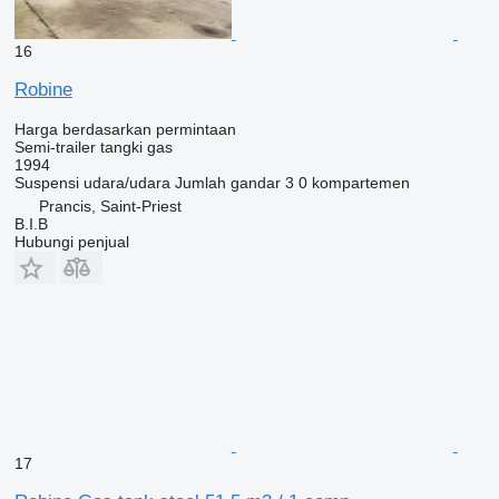
16
Robine
Harga berdasarkan permintaan
Semi-trailer tangki gas
1994
Suspensi
udara/udara
Jumlah gandar
3
0 kompartemen
Prancis, Saint-Priest
B.I.B
Hubungi penjual
17