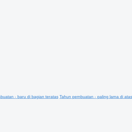
uatan - baru di bagian teratas
Tahun pembuatan - paling lama di ata