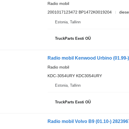
Radio mobil
2001017123472 BP1472K0019204
diese
Estonia, Tallinn
TruckParts Eesti OÜ
Radio mobil
KDC-3054URY KDC3054URY
Estonia, Tallinn
TruckParts Eesti OÜ
Radio mobil Volvo B9 (01.10-) 282396