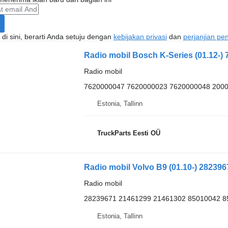
di sini, berarti Anda setuju dengan
kebijakan privasi
dan
perjanjian p
Radio mobil Bosch K-Series (01.12-) 
Radio mobil
7620000047 7620000023 7620000048 2000
Estonia, Tallinn
TruckParts Eesti OÜ
Radio mobil Volvo B9 (01.10-) 282396
Radio mobil
28239671 21461299 21461302 85010042 8
Estonia, Tallinn