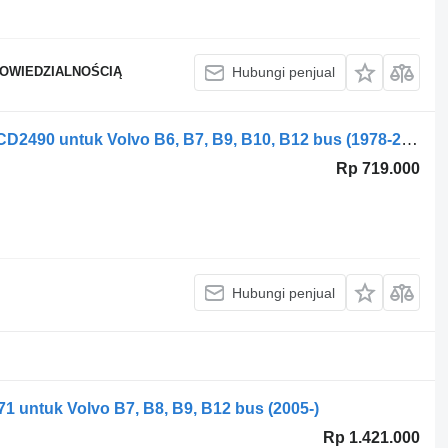
POWIEDZIALNOŚCIĄ
Hubungi penjual
Radio mobil Grundig B12M (01.99-) SCD2490 untuk Volvo B6, B7, B9, B10, B12 bus (1978-2011)
Rp 719.000
Hubungi penjual
71 untuk Volvo B7, B8, B9, B12 bus (2005-)
Rp 1.421.000