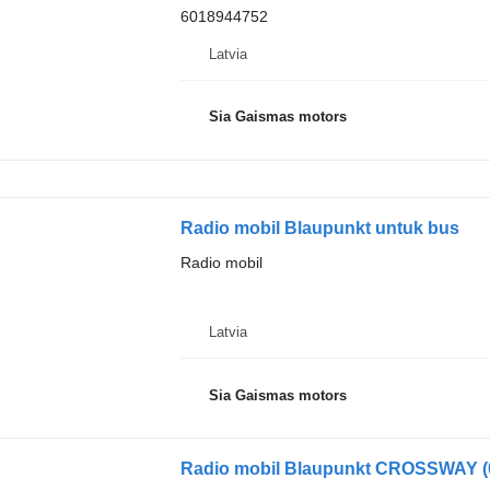
6018944752
Latvia
Sia Gaismas motors
Radio mobil Blaupunkt untuk bus
Radio mobil
Latvia
Sia Gaismas motors