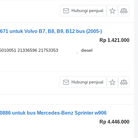
Hubungi penjual
671 untuk Volvo B7, B8, B9, B12 bus (2005-)
Rp 1.421.000
5010051 21336596 21753353
diesel
Hubungi penjual
0886 untuk bus Mercedes-Benz Sprinter w906
Rp 4.446.000