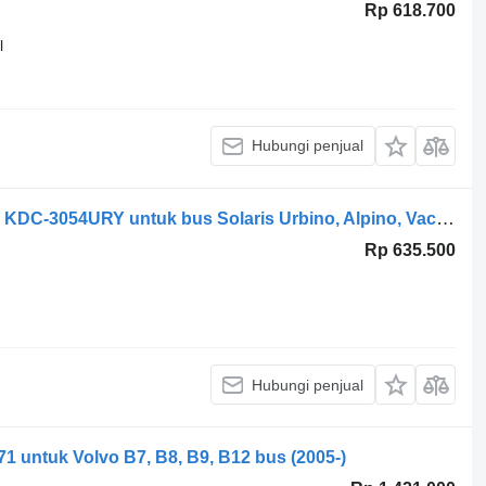
Rp 618.700
l
Hubungi penjual
Radio mobil Kenwood Urbino (01.99-) KDC-3054URY untuk bus Solaris Urbino, Alpino, Vacanza (1999-)
Rp 635.500
Hubungi penjual
71 untuk Volvo B7, B8, B9, B12 bus (2005-)