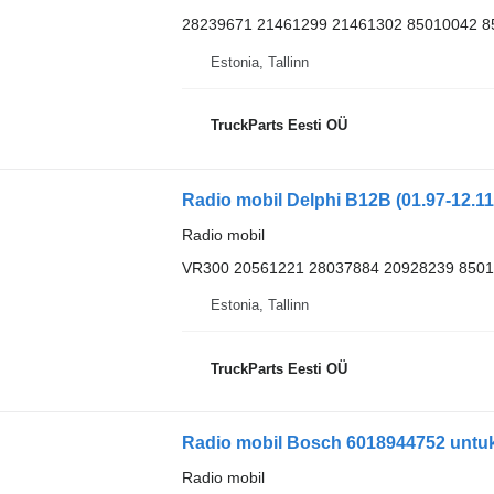
28239671 21461299 21461302 85010042 8
Estonia, Tallinn
TruckParts Eesti OÜ
Radio mobil
VR300 20561221 28037884 20928239 8501
Estonia, Tallinn
TruckParts Eesti OÜ
Radio mobil Bosch 6018944752 untu
Radio mobil