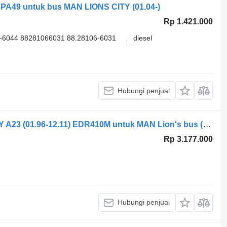
PA49 untuk bus MAN LIONS CITY (01.04-)
Rp 1.421.000
-6044 88281066031 88.28106-6031
diesel
Hubungi penjual
Radio mobil EVERFOCUS LIONS CITY A23 (01.96-12.11) EDR410M untuk MAN Lion's bus (1991-)
Rp 3.177.000
Hubungi penjual