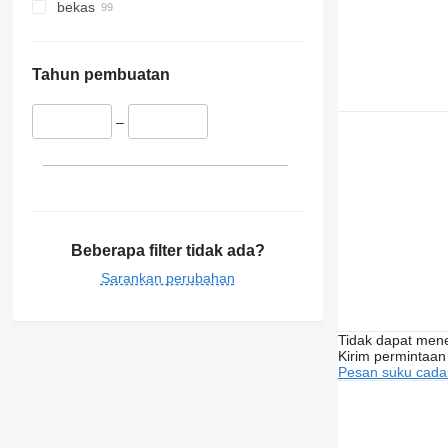
bekas
Tahun pembuatan
–
Beberapa filter tidak ada?
Sarankan perubahan
Tidak dapat me
Kirim permintaan
Pesan suku cad