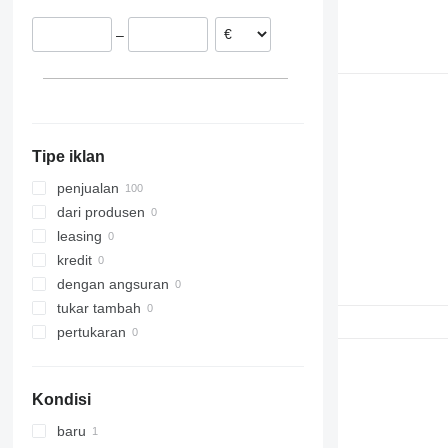
Rumania
–
Polandia
Tipe iklan
penjualan
dari produsen
leasing
kredit
dengan angsuran
tukar tambah
pertukaran
Kondisi
baru