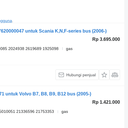
engguna
.
7620000047 untuk Scania K,N,F-series bus (2006-)
Rp 3.695.000
085 2024938 2619689 1925098
gas
Hubungi penjual
71 untuk Volvo B7, B8, B9, B12 bus (2005-)
Rp 1.421.000
5010051 21336596 21753353
gas