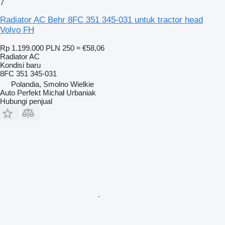
7
Radiator AC Behr 8FC 351 345-031 untuk tractor head
Volvo FH
Rp 1.199.000
PLN 250
≈ €58,06
Radiator AC
Kondisi
baru
8FC 351 345-031
Polandia, Smolno Wielkie
Auto Perfekt Michał Urbaniak
Hubungi penjual