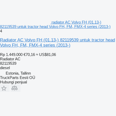
radiator AC Volvo FH (01.13-)
82119539 untuk tractor head Volvo FH, FM, FMX-4 series (2013-)
4
Radiator AC Volvo FH (01.13-) 82119539 untuk tractor head
Volvo FH, FM, FMX-4 series (2013-)
Rp 1.449.000
€70,16
≈ US$81,06
Radiator AC
82119539
diesel
Estonia, Tallinn
TruckParts Eesti OÜ
Hubungi penjual