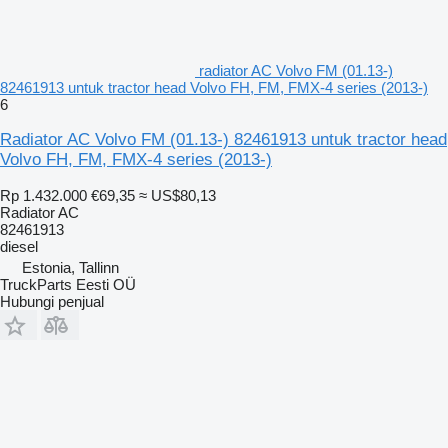
radiator AC Volvo FM (01.13-)
82461913 untuk tractor head Volvo FH, FM, FMX-4 series (2013-)
6
Radiator AC Volvo FM (01.13-) 82461913 untuk tractor head
Volvo FH, FM, FMX-4 series (2013-)
Rp 1.432.000
€69,35
≈ US$80,13
Radiator AC
82461913
diesel
Estonia, Tallinn
TruckParts Eesti OÜ
Hubungi penjual