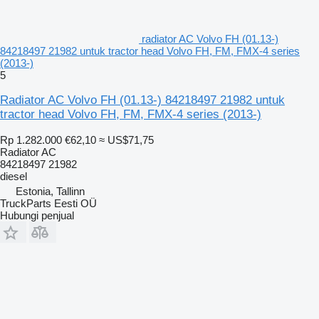
radiator AC Volvo FH (01.13-)
84218497 21982 untuk tractor head Volvo FH, FM, FMX-4 series
(2013-)
5
Radiator AC Volvo FH (01.13-) 84218497 21982 untuk
tractor head Volvo FH, FM, FMX-4 series (2013-)
Rp 1.282.000
€62,10
≈ US$71,75
Radiator AC
84218497 21982
diesel
Estonia, Tallinn
TruckParts Eesti OÜ
Hubungi penjual