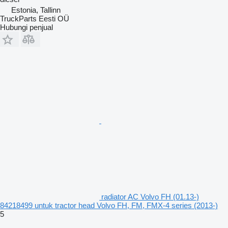
Estonia, Tallinn
TruckParts Eesti OÜ
Hubungi penjual
radiator AC Volvo FH (01.13-)
84218499 untuk tractor head Volvo FH, FM, FMX-4 series (2013-)
5