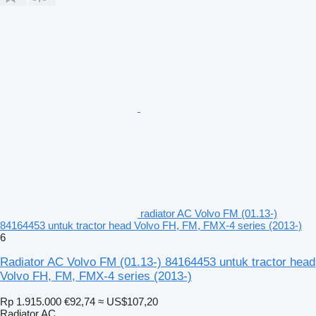
radiator AC Volvo FM (01.13-)
84164453 untuk tractor head Volvo FH, FM, FMX-4 series (2013-)
6
Radiator AC Volvo FM (01.13-) 84164453 untuk tractor head
Volvo FH, FM, FMX-4 series (2013-)
Rp 1.915.000
€92,74
≈ US$107,20
Radiator AC