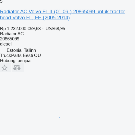
5
Radiator AC Volvo FL II (01.06-) 20865099 untuk tractor
head Volvo FL, FE (2005-2014)
Rp 1.232.000
€59,68
≈ US$68,95
Radiator AC
20865099
diesel
Estonia, Tallinn
TruckParts Eesti OÜ
Hubungi penjual