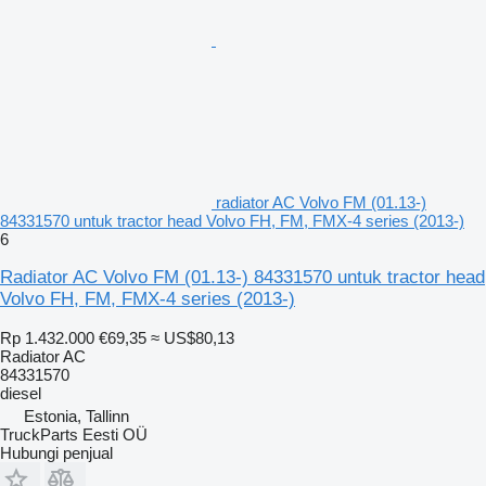
radiator AC Volvo FM (01.13-)
84331570 untuk tractor head Volvo FH, FM, FMX-4 series (2013-)
6
Radiator AC Volvo FM (01.13-) 84331570 untuk tractor head
Volvo FH, FM, FMX-4 series (2013-)
Rp 1.432.000
€69,35
≈ US$80,13
Radiator AC
84331570
diesel
Estonia, Tallinn
TruckParts Eesti OÜ
Hubungi penjual