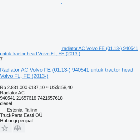
radiator AC Volvo FE (01.13-) 940541
untuk tractor head Volvo FL, FE (2013-)
7
Radiator AC Volvo FE (01.13-) 940541 untuk tractor head
Volvo FL, FE (2013-)
Rp 2.831.000
€137,10
≈ US$158,40
Radiator AC
940541 21657618 7421657618
diesel
Estonia, Tallinn
TruckParts Eesti OÜ
Hubungi penjual