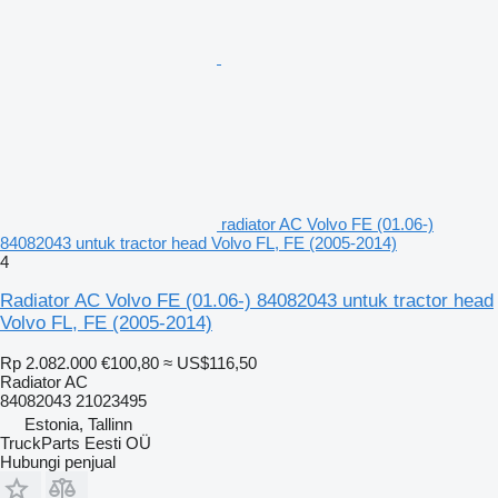
radiator AC Volvo FE (01.06-)
84082043 untuk tractor head Volvo FL, FE (2005-2014)
4
Radiator AC Volvo FE (01.06-) 84082043 untuk tractor head
Volvo FL, FE (2005-2014)
Rp 2.082.000
€100,80
≈ US$116,50
Radiator AC
84082043 21023495
Estonia, Tallinn
TruckParts Eesti OÜ
Hubungi penjual