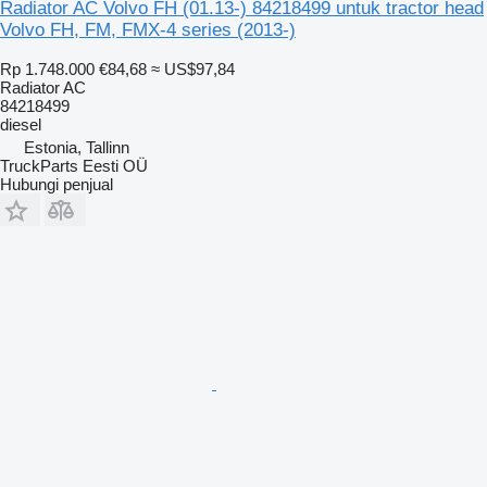
Radiator AC Volvo FH (01.13-) 84218499 untuk tractor head
Volvo FH, FM, FMX-4 series (2013-)
Rp 1.748.000
€84,68
≈ US$97,84
Radiator AC
84218499
diesel
Estonia, Tallinn
TruckParts Eesti OÜ
Hubungi penjual