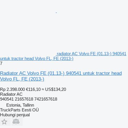
radiator AC Volvo FE (01.13-) 940541
untuk tractor head Volvo FL, FE (2013-)
7
Radiator AC Volvo FE (01.13-) 940541 untuk tractor head
Volvo FL, FE (2013-)
Rp 2.398.000
€116,10
≈ US$134,20
Radiator AC
940541 21657618 7421657618
Estonia, Tallinn
TruckParts Eesti OÜ
Hubungi penjual