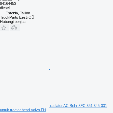
84164453
diesel
Estonia, Tallinn
TruckParts Eesti OÜ
Hubungi penjual
radiator AC Behr 8FC 351 345-031
untuk tractor head Volvo FH