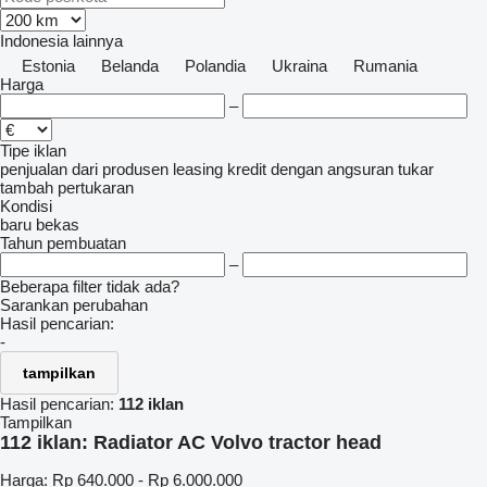
Indonesia
lainnya
Estonia
Belanda
Polandia
Ukraina
Rumania
Harga
–
Tipe iklan
penjualan
dari produsen
leasing
kredit
dengan angsuran
tukar
tambah
pertukaran
Kondisi
baru
bekas
Tahun pembuatan
–
Beberapa filter tidak ada?
Sarankan perubahan
Hasil pencarian:
-
tampilkan
Hasil pencarian:
112 iklan
Tampilkan
112 iklan:
Radiator AC Volvo tractor head
Harga:
Rp 640.000 - Rp 6.000.000