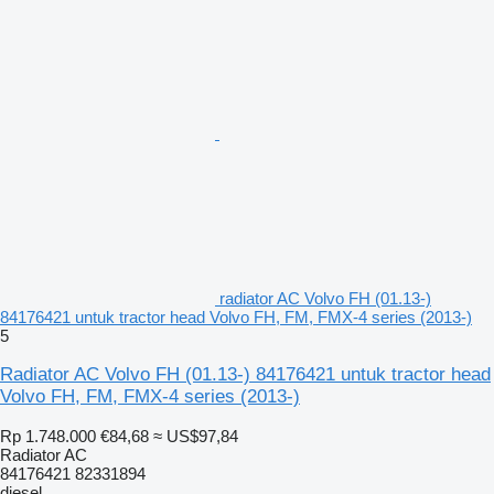
radiator AC Volvo FH (01.13-)
84176421 untuk tractor head Volvo FH, FM, FMX-4 series (2013-)
5
Radiator AC Volvo FH (01.13-) 84176421 untuk tractor head
Volvo FH, FM, FMX-4 series (2013-)
Rp 1.748.000
€84,68
≈ US$97,84
Radiator AC
84176421 82331894
diesel