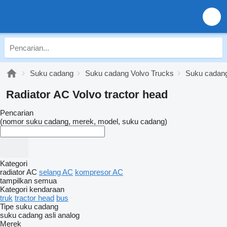
Suku cadang
Suku cadang Volvo Trucks
Suku cadang
Radiator AC Volvo tractor head
Pencarian
(nomor suku cadang, merek, model, suku cadang)
Kategori
radiator AC
selang AC
kompresor AC
tampilkan semua
Kategori kendaraan
truk
tractor head
bus
Tipe suku cadang
suku cadang asli
analog
Merek