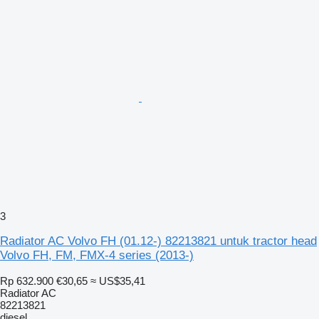
3
Radiator AC Volvo FH (01.12-) 82213821 untuk tractor head
Volvo FH, FM, FMX-4 series (2013-)
Rp 632.900
€30,65
≈ US$35,41
Radiator AC
82213821
diesel