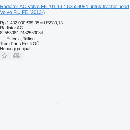
Radiator AC Volvo FE (01.13-) 82553084 untuk tractor head
Volvo FL, FE (2013-)
Rp 1.432.000
€69,35
≈ US$80,13
Radiator AC
82553084 7482553084
Estonia, Tallinn
TruckParts Eesti OÜ
Hubungi penjual