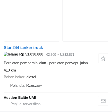
Star 244 tanker truck
Rp 51.830.000
€2.500
≈ US$2.871
Peralatan pembersih jalan - peralatan penyapu jalan
410 km
Bahan bakar
diesel
Polandia, Rzeszów
Auction Baltic UAB