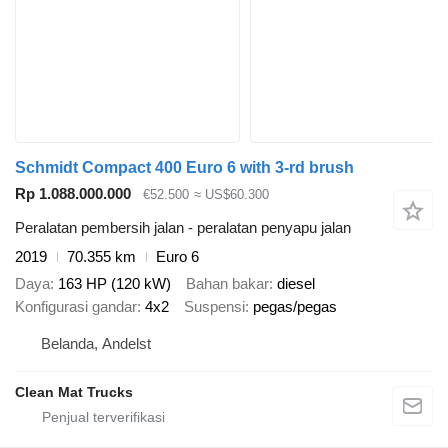
Schmidt Compact 400 Euro 6 with 3-rd brush
Rp 1.088.000.000
€52.500
≈ US$60.300
Peralatan pembersih jalan - peralatan penyapu jalan
2019
70.355 km
Euro 6
Daya
163 HP (120 kW)
Bahan bakar
diesel
Konfigurasi gandar
4x2
Suspensi
pegas/pegas
Belanda, Andelst
Clean Mat Trucks