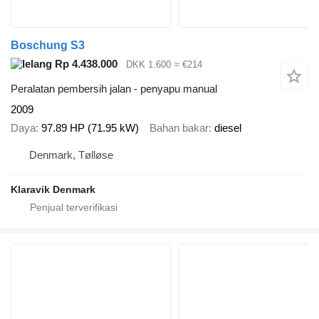
Boschung S3
Rp 4.438.000
DKK 1.600
≈ €214
Peralatan pembersih jalan - penyapu manual
2009
Daya
97.89 HP (71.95 kW)
Bahan bakar
diesel
Denmark, Tølløse
Klaravik Denmark