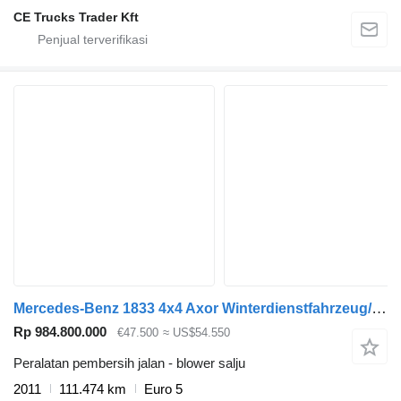
CE Trucks Trader Kft
Mercedes-Benz 1833 4x4 Axor Winterdienstfahrzeug/Salzstreuer
Rp 984.800.000
€47.500
≈ US$54.550
Peralatan pembersih jalan - blower salju
2011
111.474 km
Euro 5