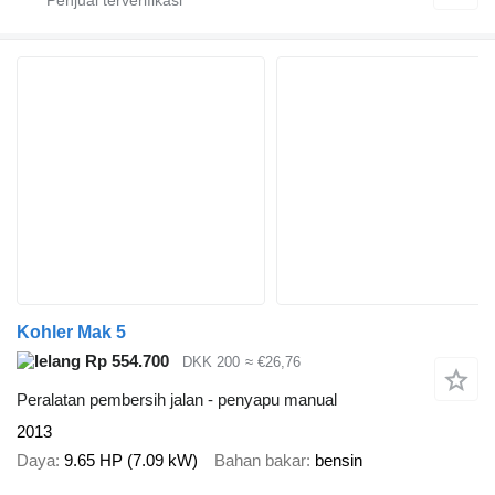
Kohler Mak 5
Rp 554.700
DKK 200
≈ €26,76
Peralatan pembersih jalan - penyapu manual
2013
Daya
9.65 HP (7.09 kW)
Bahan bakar
bensin