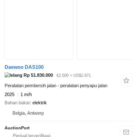
Daewoo DAS100
Rp 51.830.000
€2.500
≈ US$2.871
Peralatan pembersih jalan - peralatan penyapu jalan
2025
1 m/h
Bahan bakar
elektrik
Belgia, Antwerp
AuctionPort