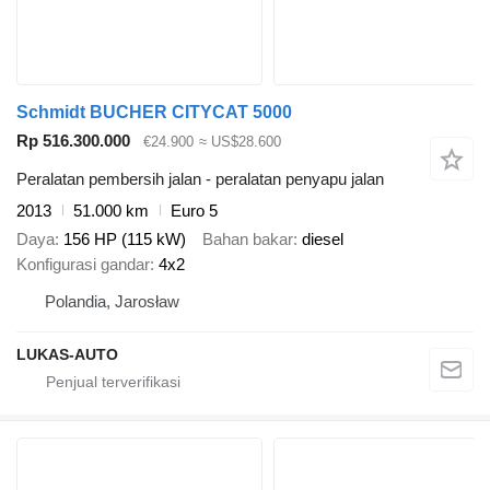
Schmidt BUCHER CITYCAT 5000
Rp 516.300.000
€24.900
≈ US$28.600
Peralatan pembersih jalan - peralatan penyapu jalan
2013
51.000 km
Euro 5
Daya
156 HP (115 kW)
Bahan bakar
diesel
Konfigurasi gandar
4x2
Polandia, Jarosław
LUKAS-AUTO