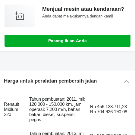
Menjual mesin atau kendaraan?
Anda dapat melakukannya dengan kami!
Pasang iklan Anda
Harga untuk peralatan pembersih jalan
Tahun pembuatan: 2011, mil:
Renault
120.000 - 150.000 km, jam
Rp 456.128.711,23 -
Midlum
operasi: 7.200 m/h, bahan
Rp 704.926.190,08
220
bakar: diesel, suspensi:
pegas
Tahun pembuatan: 2013, mil: