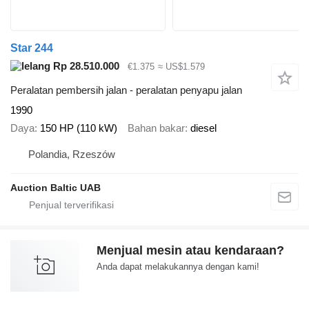
Star 244
Rp 28.510.000
€1.375
≈ US$1.579
Peralatan pembersih jalan - peralatan penyapu jalan
1990
Daya
150 HP (110 kW)
Bahan bakar
diesel
Polandia, Rzeszów
Auction Baltic UAB
Menjual mesin atau kendaraan?
Anda dapat melakukannya dengan kami!