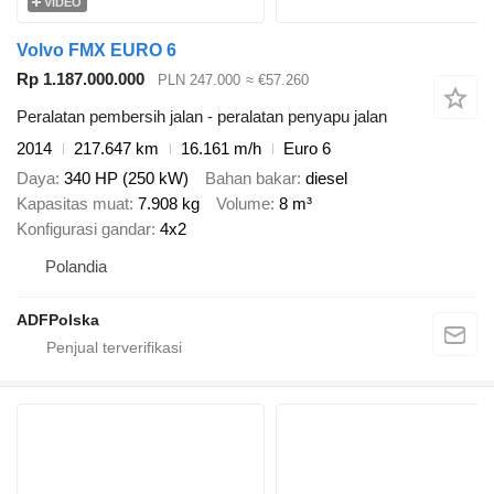
VIDEO
Volvo FMX EURO 6
Rp 1.187.000.000
PLN 247.000
≈ €57.260
Peralatan pembersih jalan - peralatan penyapu jalan
2014
217.647 km
16.161 m/h
Euro 6
Daya
340 HP (250 kW)
Bahan bakar
diesel
Kapasitas muat
7.908 kg
Volume
8 m³
Konfigurasi gandar
4x2
Polandia
ADFPolska