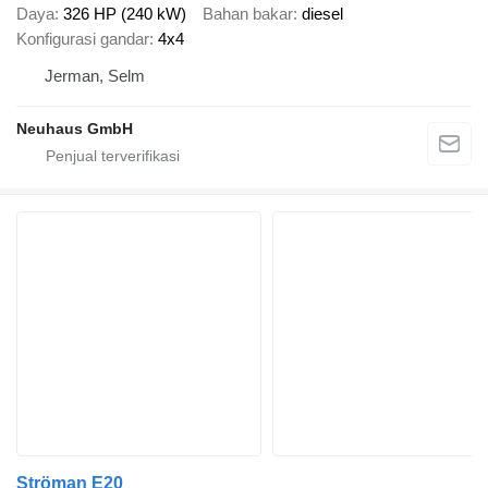
Daya
326 HP (240 kW)
Bahan bakar
diesel
Konfigurasi gandar
4x4
Jerman, Selm
Neuhaus GmbH
Ströman E20