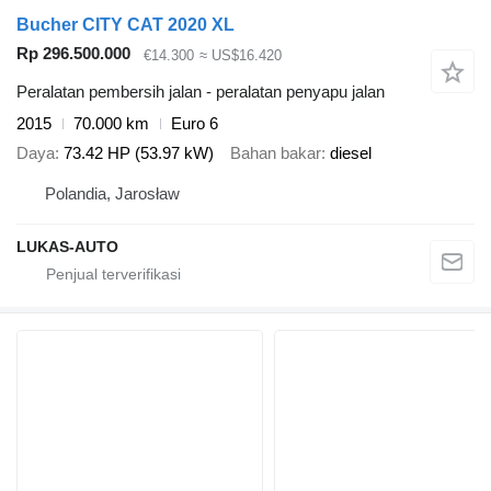
Bucher CITY CAT 2020 XL
Rp 296.500.000
€14.300
≈ US$16.420
Peralatan pembersih jalan - peralatan penyapu jalan
2015
70.000 km
Euro 6
Daya
73.42 HP (53.97 kW)
Bahan bakar
diesel
Polandia, Jarosław
LUKAS-AUTO