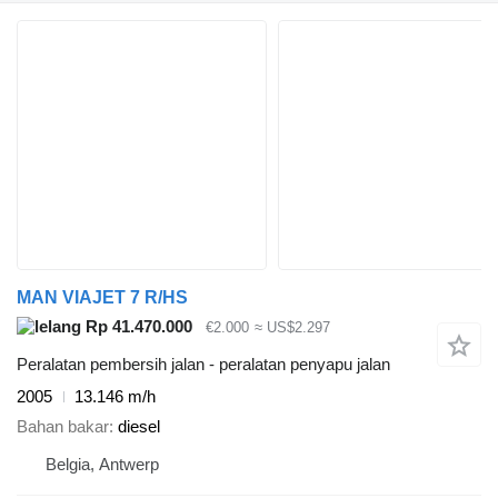
MAN VIAJET 7 R/HS
Rp 41.470.000
€2.000
≈ US$2.297
Peralatan pembersih jalan - peralatan penyapu jalan
2005
13.146 m/h
Bahan bakar
diesel
Belgia, Antwerp