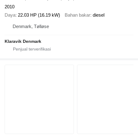
2010
Daya
22.03 HP (16.19 kW)
Bahan bakar
diesel
Denmark, Tølløse
Klaravik Denmark