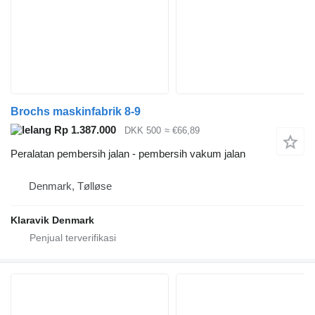
Brochs maskinfabrik 8-9
Rp 1.387.000
DKK 500
≈ €66,89
Peralatan pembersih jalan - pembersih vakum jalan
Denmark, Tølløse
Klaravik Denmark