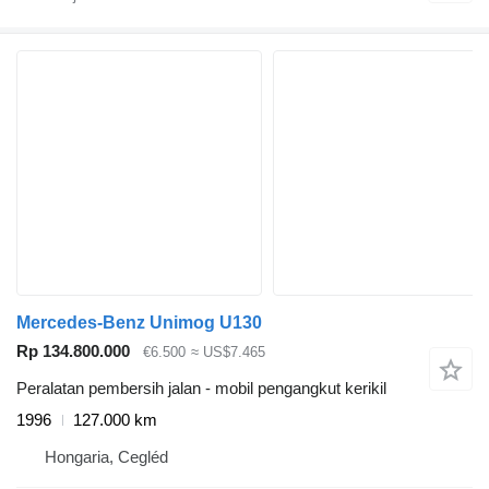
Mercedes-Benz Unimog U130
Rp 134.800.000
€6.500
≈ US$7.465
Peralatan pembersih jalan - mobil pengangkut kerikil
1996
127.000 km
Hongaria, Cegléd