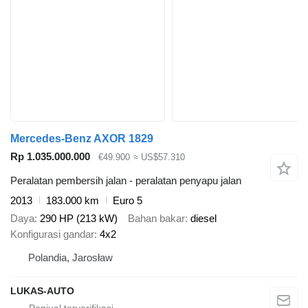
Mercedes-Benz AXOR 1829
Rp 1.035.000.000
€49.900
≈ US$57.310
Peralatan pembersih jalan - peralatan penyapu jalan
2013
183.000 km
Euro 5
Daya
290 HP (213 kW)
Bahan bakar
diesel
Konfigurasi gandar
4x2
Polandia, Jarosław
LUKAS-AUTO