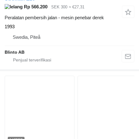
Rp 566.200
SEK 300
≈ €27,31
Peralatan pembersih jalan - mesin penebar derek
1993
Swedia, Piteå
Blinto AB