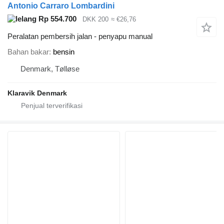
Antonio Carraro Lombardini
Rp 554.700
DKK 200
≈ €26,76
Peralatan pembersih jalan - penyapu manual
Bahan bakar
bensin
Denmark, Tølløse
Klaravik Denmark