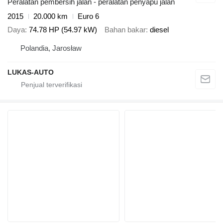
Peralatan pembersih jalan - peralatan penyapu jalan
2015
20.000 km
Euro 6
Daya
74.78 HP (54.97 kW)
Bahan bakar
diesel
Polandia, Jarosław
LUKAS-AUTO