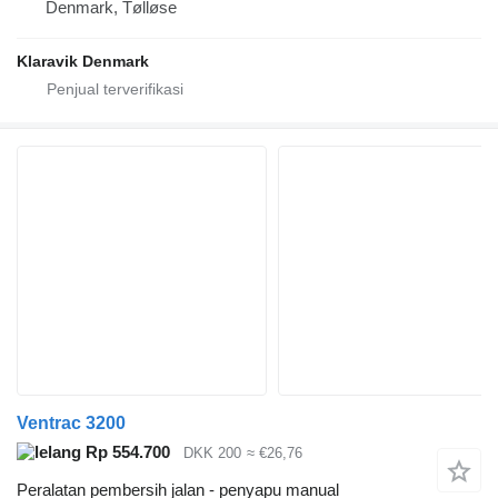
Denmark, Tølløse
Klaravik Denmark
Ventrac 3200
Rp 554.700
DKK 200
≈ €26,76
Peralatan pembersih jalan - penyapu manual