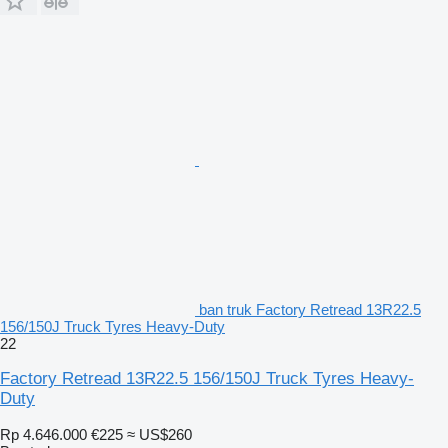
ban truk Factory Retread 13R22.5
156/150J Truck Tyres Heavy-Duty
22
Factory Retread 13R22.5 156/150J Truck Tyres Heavy-
Duty
Rp 4.646.000
€225
≈ US$260