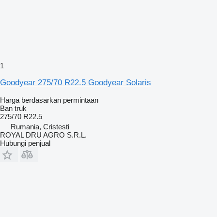
1
Goodyear 275/70 R22.5 Goodyear Solaris
Harga berdasarkan permintaan
Ban truk
275/70 R22.5
Rumania, Cristesti
ROYAL DRU AGRO S.R.L.
Hubungi penjual