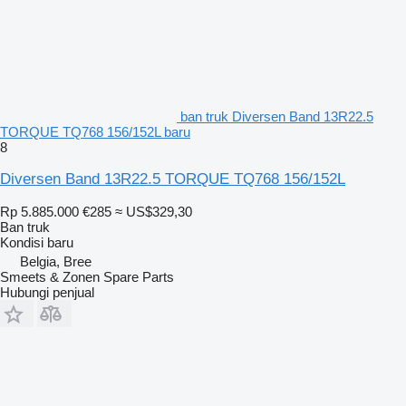
ban truk Diversen Band 13R22.5
TORQUE TQ768 156/152L baru
8
Diversen Band 13R22.5 TORQUE TQ768 156/152L
Rp 5.885.000
€285
≈ US$329,30
Ban truk
Kondisi
baru
Belgia, Bree
Smeets & Zonen Spare Parts
Hubungi penjual