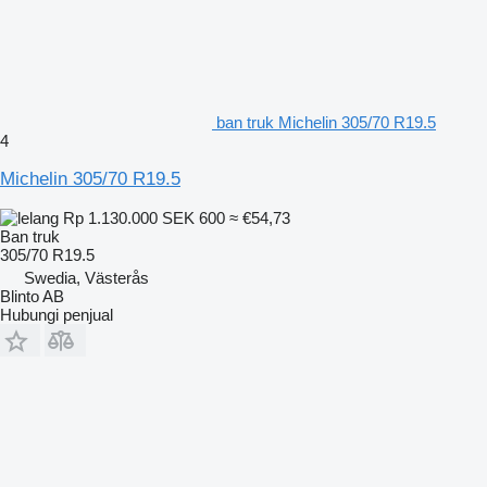
ban truk Michelin 305/70 R19.5
4
Michelin 305/70 R19.5
Rp 1.130.000
SEK 600
≈ €54,73
Ban truk
305/70 R19.5
Swedia, Västerås
Blinto AB
Hubungi penjual