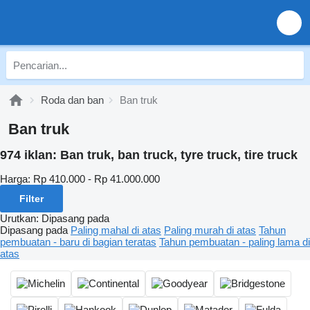
Roda dan ban
Ban truk
Ban truk
974 iklan:
Ban truk, ban truck, tyre truck, tire truck
Harga:
Rp 410.000 - Rp 41.000.000
Filter
Urutkan
:
Dipasang pada
Dipasang pada
Paling mahal di atas
Paling murah di atas
Tahun
pembuatan - baru di bagian teratas
Tahun pembuatan - paling lama di
atas