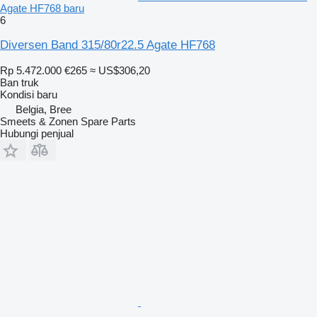
Agate HF768 baru
6
Diversen Band 315/80r22.5 Agate HF768
Rp 5.472.000
€265
≈ US$306,20
Ban truk
Kondisi
baru
Belgia, Bree
Smeets & Zonen Spare Parts
Hubungi penjual