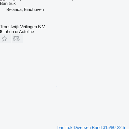
Ban truk
Belanda, Eindhoven
Troostwijk Veilingen B.V.
8
tahun di Autoline
ban truk Diversen Band 315/80r22.5