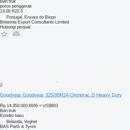
Ban truk
poros penggerak
13.00 R22.5
Portugal, Enxara do Bispo
Britannia Export Consultants Limited
Hubungi penjual
2
Goodyear Goodyear 325/95R24 Omnitrac D Heavy Duty
Rp 14.350.000
€695
≈ US$803
Ban truk
Kondisi
baru
Belanda, Veghel
BAS Parts & Tyres