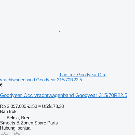
ban truk Goodyear Occ
vrachtwagenband Goodyear 315/70R22.5
6
Goodyear Occ vrachtwagenband Goodyear 315/70R22.5
Rp 3.097.000
€150
≈ US$173,30
Ban truk
Belgia, Bree
Smeets & Zonen Spare Parts
Hubungi penjual