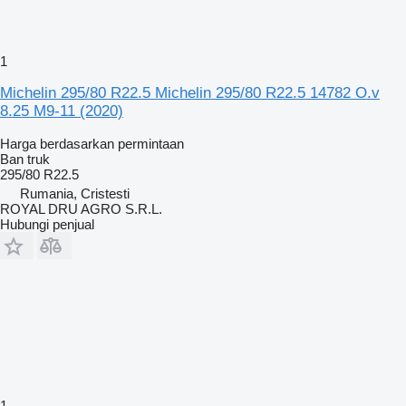
1
Michelin 295/80 R22.5 Michelin 295/80 R22.5 14782 O.v
8.25 M9-11 (2020)
Harga berdasarkan permintaan
Ban truk
295/80 R22.5
Rumania, Cristesti
ROYAL DRU AGRO S.R.L.
Hubungi penjual
1