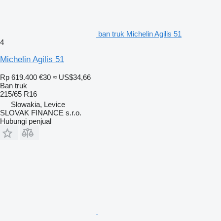
ban truk Michelin Agilis 51
4
Michelin Agilis 51
Rp 619.400
€30
≈ US$34,66
Ban truk
215/65 R16
Slowakia, Levice
SLOVAK FINANCE s.r.o.
Hubungi penjual