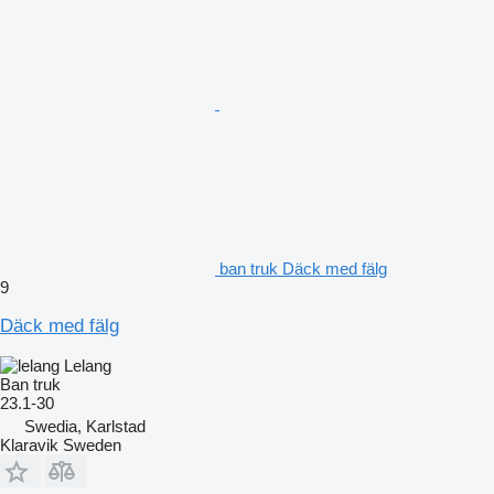
ban truk Däck med fälg
9
Däck med fälg
Lelang
Ban truk
23.1-30
Swedia, Karlstad
Klaravik Sweden