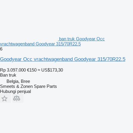
ban truk Goodyear Occ
vrachtwagenband Goodyear 315/70R22.5
6
Goodyear Occ vrachtwagenband Goodyear 315/70R22.5
Rp 3.097.000
€150
≈ US$173,30
Ban truk
Belgia, Bree
Smeets & Zonen Spare Parts
Hubungi penjual