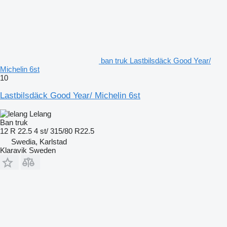
ban truk Lastbilsdäck Good Year/
Michelin 6st
10
Lastbilsdäck Good Year/ Michelin 6st
Lelang
Ban truk
12 R 22.5 4 st/ 315/80 R22.5
Swedia, Karlstad
Klaravik Sweden