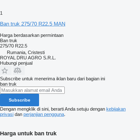
1
Ban truk 275/70 R22.5 MAN
Harga berdasarkan permintaan
Ban truk
275/70 R22.5
Rumania, Cristesti
ROYAL DRU AGRO S.R.L.
Hubungi penjual
Subscribe untuk menerima iklan baru dari bagian ini
ban truk
Subscribe
Dengan mengklik di sini, berarti Anda setuju dengan
kebijakan
privasi
dan
perjanjian pengguna
.
Harga untuk ban truk