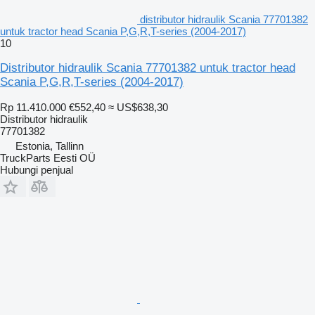
distributor hidraulik Scania 77701382
untuk tractor head Scania P,G,R,T-series (2004-2017)
10
Distributor hidraulik Scania 77701382 untuk tractor head
Scania P,G,R,T-series (2004-2017)
Rp 11.410.000
€552,40
≈ US$638,30
Distributor hidraulik
77701382
Estonia, Tallinn
TruckParts Eesti OÜ
Hubungi penjual