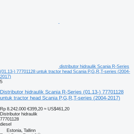
distributor hidraulik Scania R-Series
(01.13-) 77701128 untuk tractor head Scania P,G,R,T-series (2004-
2017)
5
Distributor hidraulik Scania R-Series (01.13-) 77701128
untuk tractor head Scania P,G,R,T-series (2004-2017)
Rp 8.242.000
€399,20
≈ US$461,20
Distributor hidraulik
77701128
diesel
Estonia, Tallinn