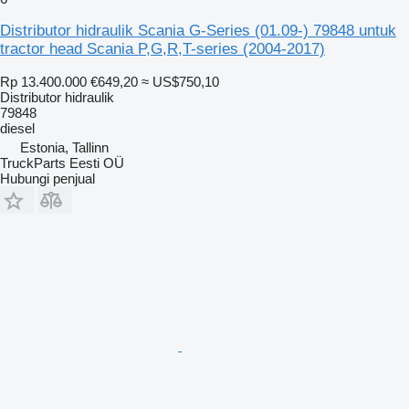
Distributor hidraulik Scania G-Series (01.09-) 79848 untuk
tractor head Scania P,G,R,T-series (2004-2017)
Rp 13.400.000
€649,20
≈ US$750,10
Distributor hidraulik
79848
diesel
Estonia, Tallinn
TruckParts Eesti OÜ
Hubungi penjual