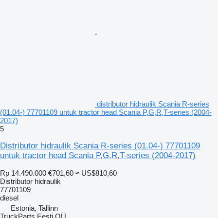
distributor hidraulik Scania R-series
(01.04-) 77701109 untuk tractor head Scania P,G,R,T-series (2004-
2017)
5
Distributor hidraulik Scania R-series (01.04-) 77701109
untuk tractor head Scania P,G,R,T-series (2004-2017)
Rp 14.490.000
€701,60
≈ US$810,60
Distributor hidraulik
77701109
diesel
Estonia, Tallinn
TruckParts Eesti OÜ