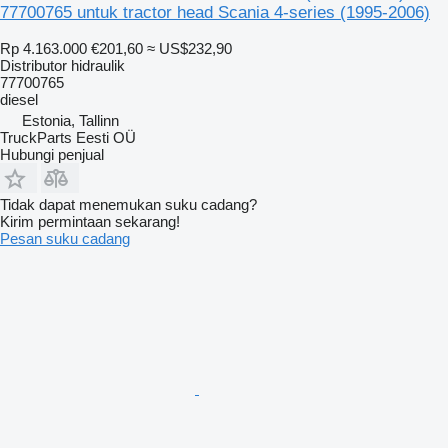
77700765 untuk tractor head Scania 4-series (1995-2006)
Rp 4.163.000
€201,60
≈ US$232,90
Distributor hidraulik
77700765
diesel
Estonia, Tallinn
TruckParts Eesti OÜ
Hubungi penjual
Tidak dapat menemukan suku cadang?
Kirim permintaan sekarang!
Pesan suku cadang