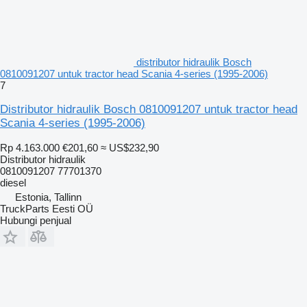
distributor hidraulik Bosch
0810091207 untuk tractor head Scania 4-series (1995-2006)
7
Distributor hidraulik Bosch 0810091207 untuk tractor head
Scania 4-series (1995-2006)
Rp 4.163.000
€201,60
≈ US$232,90
Distributor hidraulik
0810091207 77701370
diesel
Estonia, Tallinn
TruckParts Eesti OÜ
Hubungi penjual