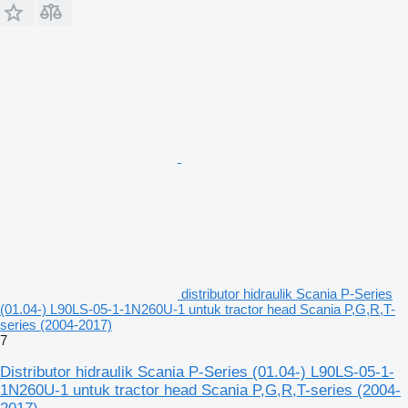
distributor hidraulik Scania P-Series
(01.04-) L90LS-05-1-1N260U-1 untuk tractor head Scania P,G,R,T-
series (2004-2017)
7
Distributor hidraulik Scania P-Series (01.04-) L90LS-05-1-
1N260U-1 untuk tractor head Scania P,G,R,T-series (2004-