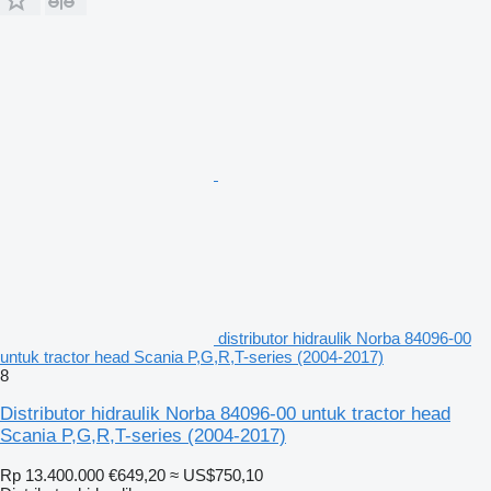
distributor hidraulik Norba 84096-00
untuk tractor head Scania P,G,R,T-series (2004-2017)
8
Distributor hidraulik Norba 84096-00 untuk tractor head
Scania P,G,R,T-series (2004-2017)
Rp 13.400.000
€649,20
≈ US$750,10