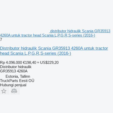
distributor hidraulik Scania GR35913
4260A untuk tractor head Scania L,P,G,R,S-series (2016-)
7
Distributor hidraulik Scania GR35913 4260A untuk tractor
head Scania L,P,G,R,S-series (2016-)
Rp 4.096.000
€198,40
≈ US$229,20
Distributor hidraulik
GR35913 4260A
Estonia, Tallinn
TruckParts Eesti OÜ
Hubungi penjual