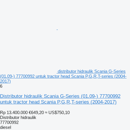
distributor hidraulik Scania G-Series
(01.09-) 77700992 untuk tractor head Scania P,G,R,T-series (2004-
2017)
6
Distributor hidraulik Scania G-Series (01.09-) 77700992
untuk tractor head Scania P,G,R,T-series (2004-2017)
Rp 13.400.000
€649,20
≈ US$750,10
Distributor hidraulik
77700992
diesel