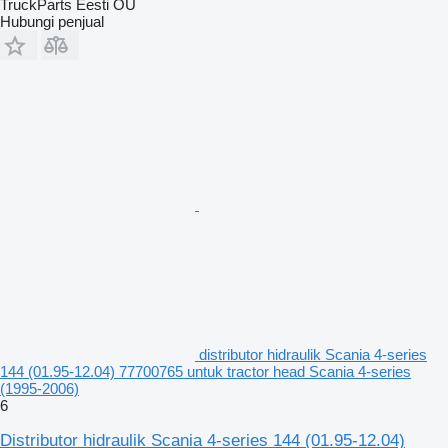
TruckParts Eesti OÜ
Hubungi penjual
distributor hidraulik Scania 4-series
144 (01.95-12.04) 77700765 untuk tractor head Scania 4-series
(1995-2006)
6
Distributor hidraulik Scania 4-series 144 (01.95-12.04)