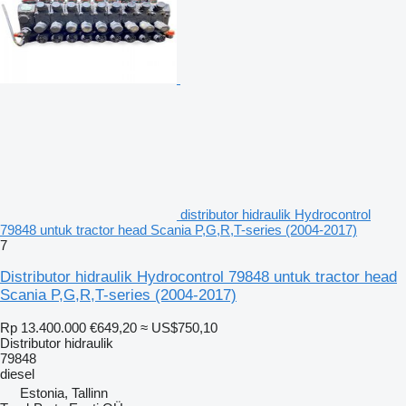
distributor hidraulik Hydrocontrol
79848 untuk tractor head Scania P,G,R,T-series (2004-2017)
7
Distributor hidraulik Hydrocontrol 79848 untuk tractor head
Scania P,G,R,T-series (2004-2017)
Rp 13.400.000
€649,20
≈ US$750,10
Distributor hidraulik
79848
diesel
Estonia, Tallinn