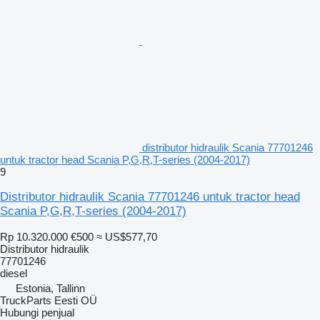
distributor hidraulik Scania 77701246
untuk tractor head Scania P,G,R,T-series (2004-2017)
9
Distributor hidraulik Scania 77701246 untuk tractor head
Scania P,G,R,T-series (2004-2017)
Rp 10.320.000
€500
≈ US$577,70
Distributor hidraulik
77701246
diesel
Estonia, Tallinn
TruckParts Eesti OÜ
Hubungi penjual