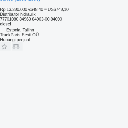
Rp 13.390.000
€648,40
≈ US$749,10
Distributor hidraulik
77701080 84963 84963-00 84090
diesel
Estonia, Tallinn
TruckParts Eesti OÜ
Hubungi penjual