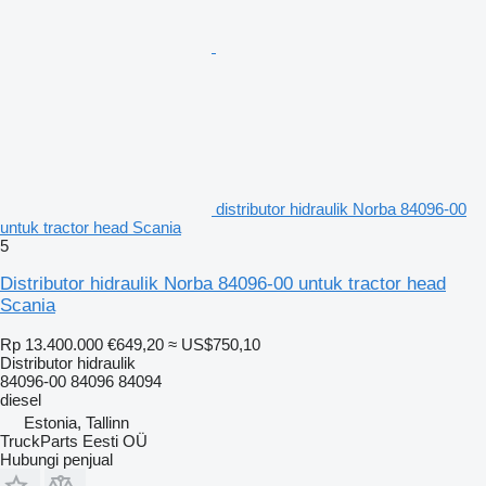
distributor hidraulik Norba 84096-00
untuk tractor head Scania
5
Distributor hidraulik Norba 84096-00 untuk tractor head
Scania
Rp 13.400.000
€649,20
≈ US$750,10
Distributor hidraulik
84096-00 84096 84094
diesel
Estonia, Tallinn
TruckParts Eesti OÜ
Hubungi penjual