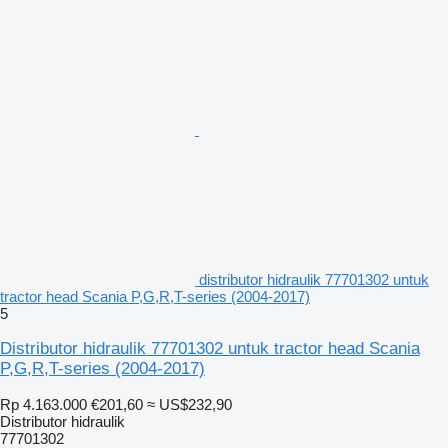
distributor hidraulik 77701302 untuk
tractor head Scania P,G,R,T-series (2004-2017)
5
Distributor hidraulik 77701302 untuk tractor head Scania
P,G,R,T-series (2004-2017)
Rp 4.163.000
€201,60
≈ US$232,90
Distributor hidraulik
77701302