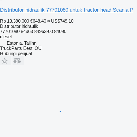
Distributor hidraulik 77701080 untuk tractor head Scania P
Rp 13.390.000
€648,40
≈ US$749,10
Distributor hidraulik
77701080 84963 84963-00 84090
diesel
Estonia, Tallinn
TruckParts Eesti OÜ
Hubungi penjual