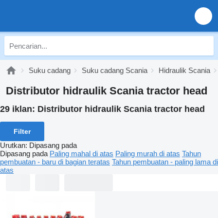
Suku cadang
Suku cadang Scania
Hidraulik Scania
Distributor hidraulik Scania tractor head
29 iklan:
Distributor hidraulik Scania tractor head
Filter
Urutkan
:
Dipasang pada
Dipasang pada
Paling mahal di atas
Paling murah di atas
Tahun
pembuatan - baru di bagian teratas
Tahun pembuatan - paling lama di
atas