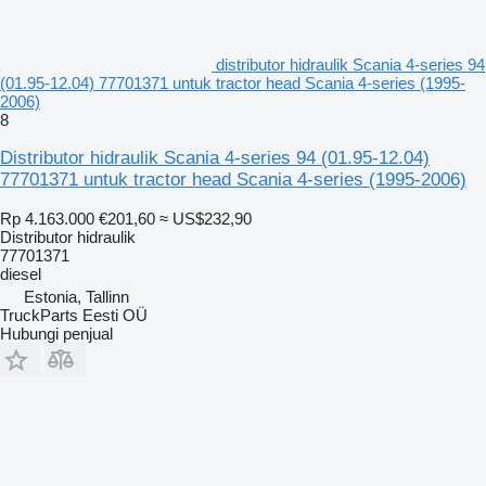
distributor hidraulik Scania 4-series 94
(01.95-12.04) 77701371 untuk tractor head Scania 4-series (1995-
2006)
8
Distributor hidraulik Scania 4-series 94 (01.95-12.04)
77701371 untuk tractor head Scania 4-series (1995-2006)
Rp 4.163.000
€201,60
≈ US$232,90
Distributor hidraulik
77701371
diesel
Estonia, Tallinn
TruckParts Eesti OÜ
Hubungi penjual