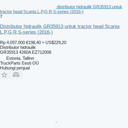
distributor hidraulik GR35913 untuk
tractor head Scania L,P,G,R,S-series (2016-)
7
Distributor hidraulik GR35913 untuk tractor head Scania
L,P,G,R,S-series (2016-)
Rp 4.097.000
€198,40
≈ US$229,20
Distributor hidraulik
GR35913 4260A EZ712008
Estonia, Tallinn
TruckParts Eesti OÜ
Hubungi penjual