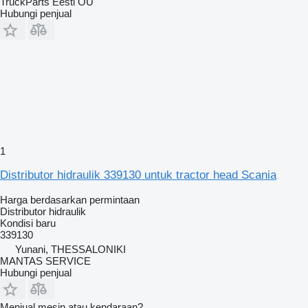
TruckParts Eesti OÜ
Hubungi penjual
1
Distributor hidraulik 339130 untuk tractor head Scania
Harga berdasarkan permintaan
Distributor hidraulik
Kondisi
baru
339130
Yunani, THESSALONIKI
MANTAS SERVICE
Hubungi penjual
Menjual mesin atau kendaraan?