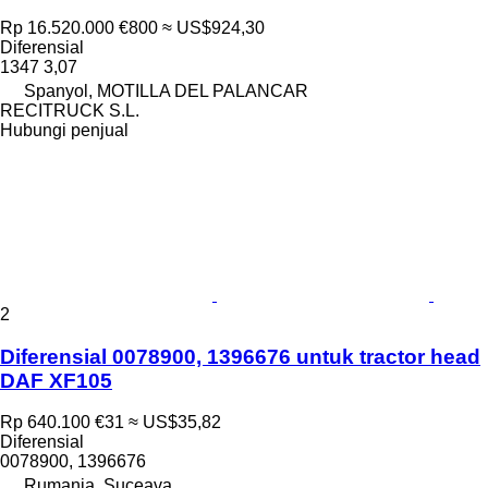
Rp 16.520.000
€800
≈ US$924,30
Diferensial
1347 3,07
Spanyol, MOTILLA DEL PALANCAR
RECITRUCK S.L.
Hubungi penjual
2
Diferensial 0078900, 1396676 untuk tractor head
DAF XF105
Rp 640.100
€31
≈ US$35,82
Diferensial
0078900, 1396676
Rumania, Suceava