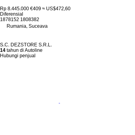
Rp 8.445.000
€409
≈ US$472,60
Diferensial
1878152 1808382
Rumania, Suceava
S.C. DEZSTORE S.R.L.
14
tahun di Autoline
Hubungi penjual