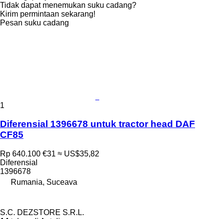
Tidak dapat menemukan suku cadang?
Kirim permintaan sekarang!
Pesan suku cadang
1
Diferensial 1396678 untuk tractor head DAF
CF85
Rp 640.100
€31
≈ US$35,82
Diferensial
1396678
Rumania, Suceava
S.C. DEZSTORE S.R.L.