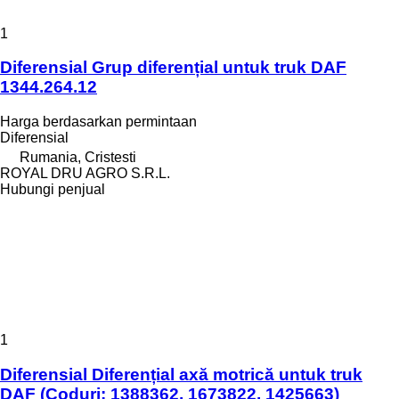
1
Diferensial Grup diferențial untuk truk DAF
1344.264.12
Harga berdasarkan permintaan
Diferensial
Rumania, Cristesti
ROYAL DRU AGRO S.R.L.
Hubungi penjual
1
Diferensial Diferențial axă motrică untuk truk
DAF (Coduri: 1388362, 1673822, 1425663)