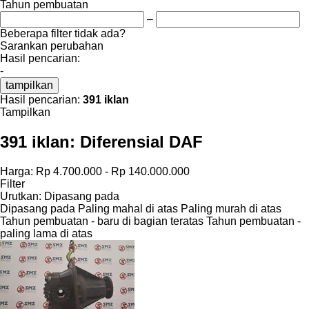
Tahun pembuatan
–
Beberapa filter tidak ada?
Sarankan perubahan
Hasil pencarian:
-
tampilkan
Hasil pencarian:
391 iklan
Tampilkan
391 iklan:
Diferensial DAF
Harga:
Rp 4.700.000 - Rp 140.000.000
Filter
Urutkan
:
Dipasang pada
Dipasang pada
Paling mahal di atas
Paling murah di atas
Tahun pembuatan - baru di bagian teratas
Tahun pembuatan -
paling lama di atas