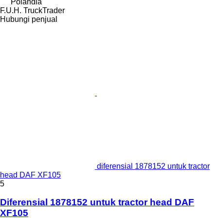
Polandia
F.U.H. TruckTrader
Hubungi penjual
diferensial 1878152 untuk tractor
head DAF XF105
5
Diferensial 1878152 untuk tractor head DAF
XF105