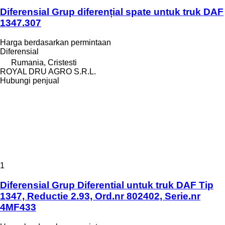
Diferensial Grup diferențial spate untuk truk DAF
1347.307
Harga berdasarkan permintaan
Diferensial
Rumania, Cristesti
ROYAL DRU AGRO S.R.L.
Hubungi penjual
1
Diferensial Grup Diferential untuk truk DAF Tip
1347, Reductie 2.93, Ord.nr 802402, Serie.nr
4MF433