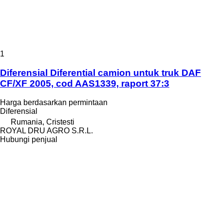
1
Diferensial Diferential camion untuk truk DAF
CF/XF 2005, cod AAS1339, raport 37:3
Harga berdasarkan permintaan
Diferensial
Rumania, Cristesti
ROYAL DRU AGRO S.R.L.
Hubungi penjual