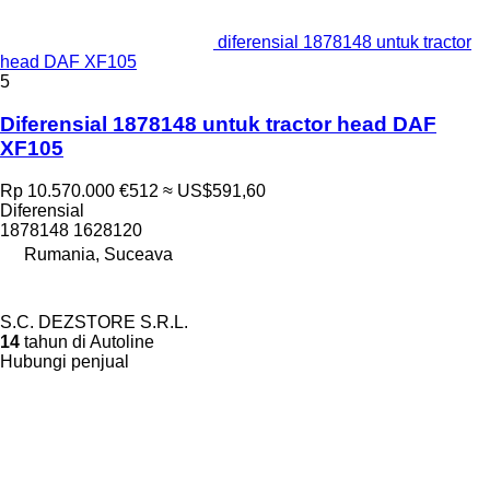
diferensial 1878148 untuk tractor
head DAF XF105
5
Diferensial 1878148 untuk tractor head DAF
XF105
Rp 10.570.000
€512
≈ US$591,60
Diferensial
1878148 1628120
Rumania, Suceava
S.C. DEZSTORE S.R.L.
14
tahun di Autoline
Hubungi penjual