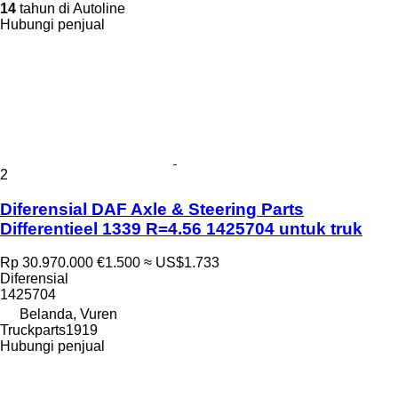
14
tahun di Autoline
Hubungi penjual
2
Diferensial DAF Axle & Steering Parts
Differentieel 1339 R=4.56 1425704 untuk truk
Rp 30.970.000
€1.500
≈ US$1.733
Diferensial
1425704
Belanda, Vuren
Truckparts1919
Hubungi penjual