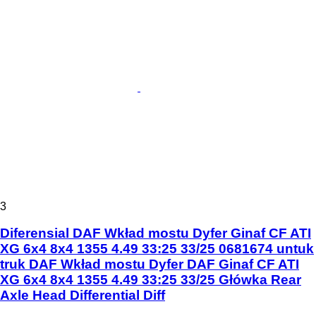
3
Diferensial DAF Wkład mostu Dyfer Ginaf CF ATI
XG 6x4 8x4 1355 4.49 33:25 33/25 0681674 untuk
truk DAF Wkład mostu Dyfer DAF Ginaf CF ATI
XG 6x4 8x4 1355 4.49 33:25 33/25 Główka Rear
Axle Head Differential Diff