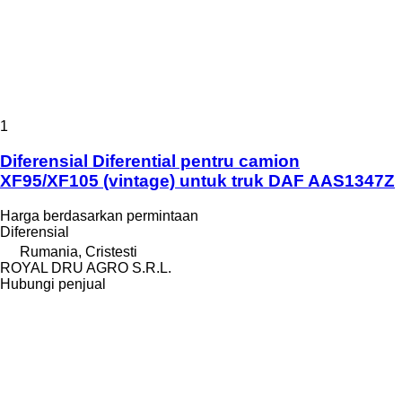
1
Diferensial Diferential pentru camion
XF95/XF105 (vintage) untuk truk DAF AAS1347Z
Harga berdasarkan permintaan
Diferensial
Rumania, Cristesti
ROYAL DRU AGRO S.R.L.
Hubungi penjual