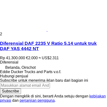
2
Diferensial DAF 2235 V Ratio 5.14 untuk truk
DAF YAS 4442 NT
Rp 41.300.000
€2.000
≈ US$2.311
Diferensial
Belanda, Oirschot
Eddie Ducker Trucks and Parts v.o.f.
Hubungi penjual
Subscribe untuk menerima iklan baru dari bagian ini
Subscribe
Dengan mengklik di sini, berarti Anda setuju dengan
kebijakan
privasi
dan
perjanjian pengguna
.