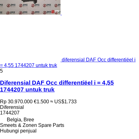
diferensial DAF Occ differentiëel i
= 4,55 1744207 untuk truk
5
Diferensial DAF Occ differentiëel i = 4,55
1744207 untuk truk
Rp 30.970.000
€1.500
≈ US$1.733
Diferensial
1744207
Belgia, Bree
Smeets & Zonen Spare Parts
Hubungi penjual