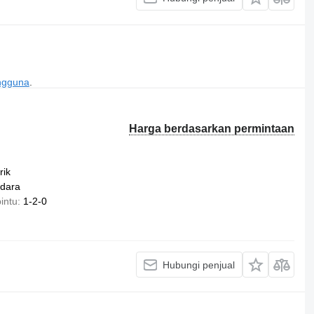
engguna
.
Harga berdasarkan permintaan
rik
dara
intu
1-2-0
Hubungi penjual