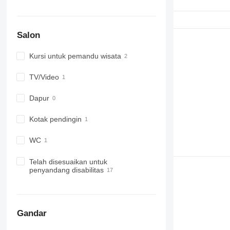
Salon
Kursi untuk pemandu wisata
TV/Video
Dapur
Kotak pendingin
WC
Telah disesuaikan untuk
penyandang disabilitas
Gandar