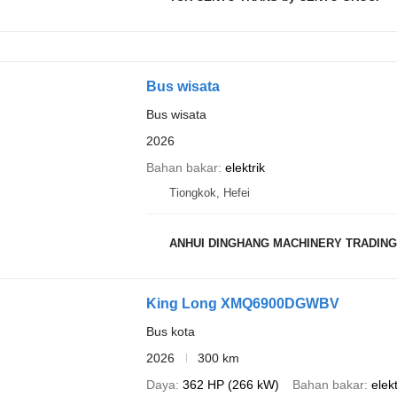
Bus wisata
Bus wisata
2026
Bahan bakar
elektrik
Tiongkok, Hefei
ANHUI DINGHANG MACHINERY TRADING
King Long XMQ6900DGWBV
Bus kota
2026
300 km
Daya
362 HP (266 kW)
Bahan bakar
elekt