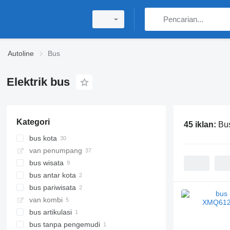
Autoline
Bus
Elektrik bus
Kategori
45 iklan:
Bu
bus kota
van penumpang
bus wisata
bus antar kota
bus pariwisata
van kombi
bus artikulasi
bus tanpa pengemudi