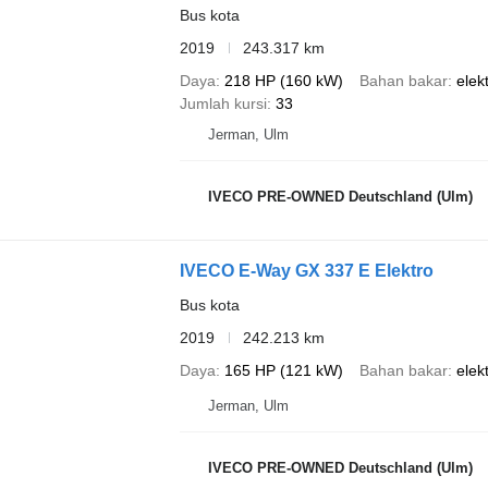
Bus kota
2019
243.317 km
Daya
218 HP (160 kW)
Bahan bakar
elekt
Jumlah kursi
33
Jerman, Ulm
IVECO PRE-OWNED Deutschland (Ulm)
IVECO E-Way GX 337 E Elektro
Bus kota
2019
242.213 km
Daya
165 HP (121 kW)
Bahan bakar
elekt
Jerman, Ulm
IVECO PRE-OWNED Deutschland (Ulm)