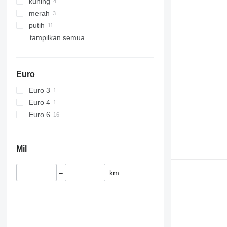
kuning
merah
putih
tampilkan semua
Euro
Euro 3
Euro 4
Euro 6
Mil
–
km