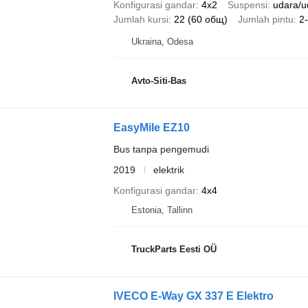
Konfigurasi gandar
4x2
Suspensi
udara/u
Jumlah kursi
22 (60 общ)
Jumlah pintu
2
Ukraina, Odesa
Avto-Siti-Bas
EasyMile EZ10
Bus tanpa pengemudi
2019
elektrik
Konfigurasi gandar
4x4
Estonia, Tallinn
TruckParts Eesti OÜ
IVECO E-Way GX 337 E Elektro