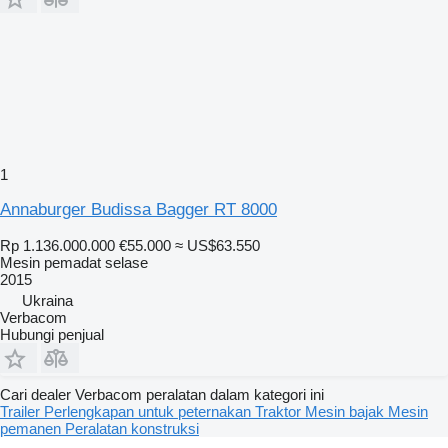
1
Annaburger Budissa Bagger RT 8000
Rp 1.136.000.000
€55.000
≈ US$63.550
Mesin pemadat selase
2015
Ukraina
Verbacom
Hubungi penjual
Cari dealer Verbacom peralatan dalam kategori ini
Trailer
Perlengkapan untuk peternakan
Traktor
Mesin bajak
Mesin
pemanen
Peralatan konstruksi