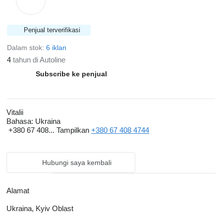
Penjual terverifikasi
Dalam stok:
6 iklan
4
tahun di Autoline
Subscribe ke penjual
Vitalii
Bahasa:
Ukraina
+380 67 408...
Tampilkan
+380 67 408 4744
Hubungi saya kembali
Alamat
Ukraina, Kyiv Oblast