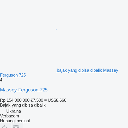
bajak yang dibisa dibalik Massey
Ferguson 725
4
Massey Ferguson 725
Rp 154.900.000
€7.500
≈ US$8.666
Bajak yang dibisa dibalik
Ukraina
Verbacom
Hubungi penjual