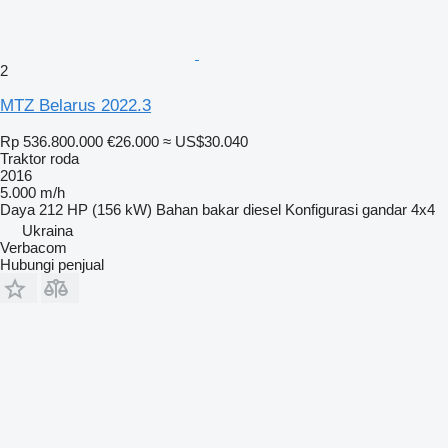
2
MTZ Belarus 2022.3
Rp 536.800.000
€26.000
≈ US$30.040
Traktor roda
2016
5.000 m/h
Daya
212 HP (156 kW)
Bahan bakar
diesel
Konfigurasi gandar
4x4
Ukraina
Verbacom
Hubungi penjual