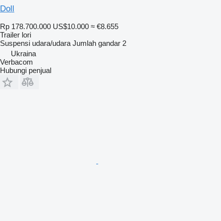
Doll
Rp 178.700.000
US$10.000
≈ €8.655
Trailer lori
Suspensi
udara/udara
Jumlah gandar
2
Ukraina
Verbacom
Hubungi penjual