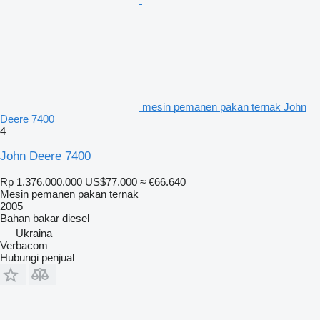
mesin pemanen pakan ternak John
Deere 7400
4
John Deere 7400
Rp 1.376.000.000
US$77.000
≈ €66.640
Mesin pemanen pakan ternak
2005
Bahan bakar
diesel
Ukraina
Verbacom
Hubungi penjual