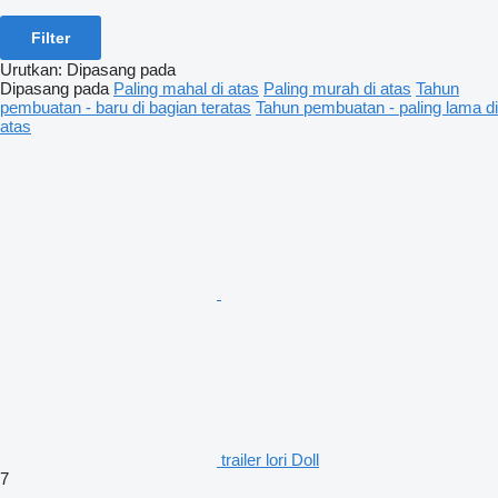
Filter
Urutkan
:
Dipasang pada
Dipasang pada
Paling mahal di atas
Paling murah di atas
Tahun
pembuatan - baru di bagian teratas
Tahun pembuatan - paling lama di
atas
trailer lori Doll
7