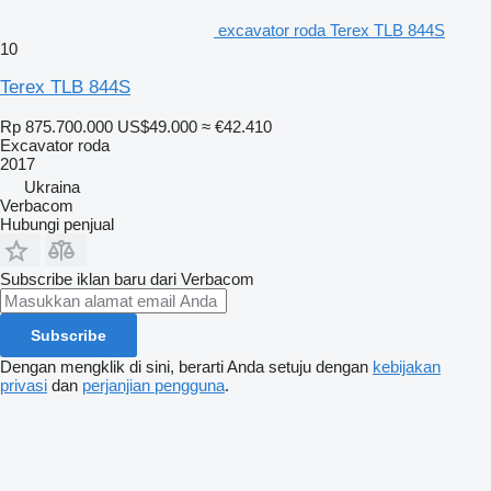
excavator roda Terex TLB 844S
10
Terex TLB 844S
Rp 875.700.000
US$49.000
≈ €42.410
Excavator roda
2017
Ukraina
Verbacom
Hubungi penjual
Subscribe iklan baru dari Verbacom
Subscribe
Dengan mengklik di sini, berarti Anda setuju dengan
kebijakan
privasi
dan
perjanjian pengguna
.