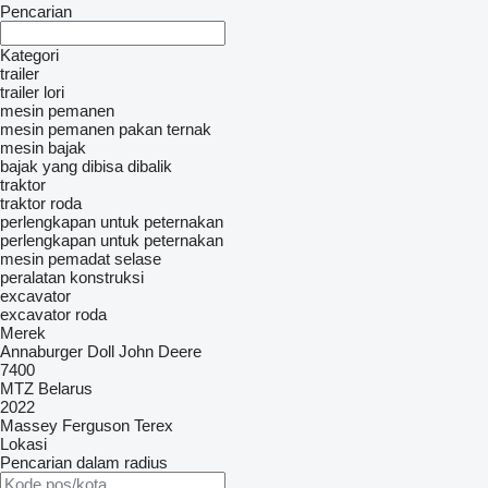
Pencarian
Kategori
trailer
trailer lori
mesin pemanen
mesin pemanen pakan ternak
mesin bajak
bajak yang dibisa dibalik
traktor
traktor roda
perlengkapan untuk peternakan
perlengkapan untuk peternakan
mesin pemadat selase
peralatan konstruksi
excavator
excavator roda
Merek
Annaburger
Doll
John Deere
7400
MTZ Belarus
2022
Massey Ferguson
Terex
Lokasi
Pencarian dalam radius