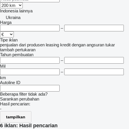
Indonesia
lainnya
Ukraina
Harga
–
Tipe iklan
penjualan
dari produsen
leasing
kredit
dengan angsuran
tukar
tambah
pertukaran
Tahun pembuatan
–
Mil
–
km
Autoline ID
Beberapa filter tidak ada?
Sarankan perubahan
Hasil pencarian:
-
tampilkan
6 iklan:
Hasil pencarian