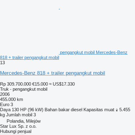
pengangkut mobil Mercedes-Benz
818 + trailer pengangkut mobil
13
Mercedes-Benz 818 + trailer pengangkut mobil
Rp 309.700.000
€15.000
≈ US$17.330
Truk - pengangkut mobil
2006
455.000 km
Euro 3
Daya
130 HP (96 kW)
Bahan bakar
diesel
Kapasitas muat
5.455
kg
Jumlah mobil
3
Polandia, Milejów
Star Lux Sp. z o.o.
Hubungi penjual