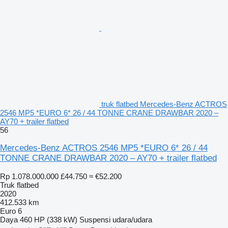
truk flatbed Mercedes-Benz ACTROS
2546 MP5 *EURO 6* 26 / 44 TONNE CRANE DRAWBAR 2020 –
AY70 + trailer flatbed
56
Mercedes-Benz ACTROS 2546 MP5 *EURO 6* 26 / 44
TONNE CRANE DRAWBAR 2020 – AY70 + trailer flatbed
Rp 1.078.000.000
£44.750
≈ €52.200
Truk flatbed
2020
412.533 km
Euro 6
Daya
460 HP (338 kW)
Suspensi
udara/udara