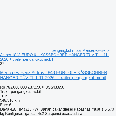
pengangkut mobil Mercedes-Benz
Actros 1843 EURO 6 + KÄSSBOHRER HANGER TÜV TILL 11-
2026 + trailer pengangkut mobil
27
Mercedes-Benz Actros 1843 EURO 6 + KÄSSBOHRER
HANGER TÜV TILL 11-2026 + trailer pengangkut mobil
Rp 783.600.000
€37.950
≈ US$43.850
Truk - pengangkut mobil
2015
948.916 km
Euro 6
Daya
428 HP (315 kW)
Bahan bakar
diesel
Kapasitas muat
5.570
kg
Konfigurasi gandar
4x2
Suspensi
udara/udara