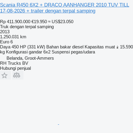
Scania R450 6X2 + DRACO AANHANGER 2010 TUV TILL
17-08-2026 + trailer dengan terpal samping
Rp 411.900.000
€19.950
≈ US$23.050
Truk dengan terpal samping
2013
1.250.031 km
Euro 6
Daya
450 HP (331 kW)
Bahan bakar
diesel
Kapasitas muat
15.590
kg
Konfigurasi gandar
6x2
Suspensi
pegas/udara
Belanda, Groot-Ammers
RH Trucks BV
Hubungi penjual