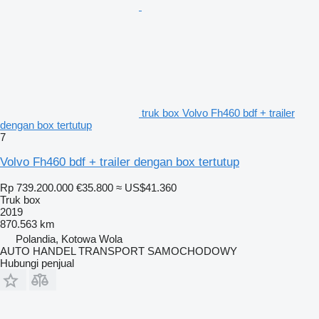
truk box Volvo Fh460 bdf + trailer
dengan box tertutup
7
Volvo Fh460 bdf + trailer dengan box tertutup
Rp 739.200.000
€35.800
≈ US$41.360
Truk box
2019
870.563 km
Polandia, Kotowa Wola
AUTO HANDEL TRANSPORT SAMOCHODOWY
Hubungi penjual