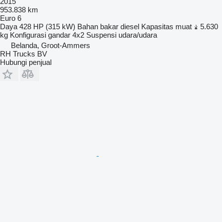
2015
953.838 km
Euro 6
Daya
428 HP (315 kW)
Bahan bakar
diesel
Kapasitas muat
5.630
kg
Konfigurasi gandar
4x2
Suspensi
udara/udara
Belanda, Groot-Ammers
RH Trucks BV
Hubungi penjual