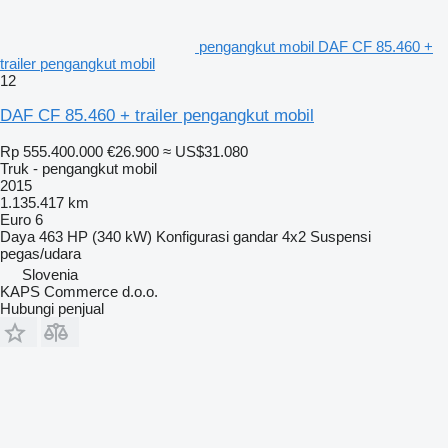
pengangkut mobil DAF CF 85.460 +
trailer pengangkut mobil
12
DAF CF 85.460 + trailer pengangkut mobil
Rp 555.400.000
€26.900
≈ US$31.080
Truk - pengangkut mobil
2015
1.135.417 km
Euro 6
Daya
463 HP (340 kW)
Konfigurasi gandar
4x2
Suspensi
pegas/udara
Slovenia
KAPS Commerce d.o.o.
Hubungi penjual