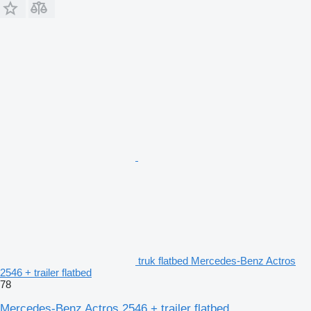
truk flatbed Mercedes-Benz Actros
2546 + trailer flatbed
78
Mercedes-Benz Actros 2546 + trailer flatbed