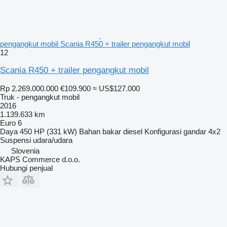
pengangkut mobil Scania R450 + trailer pengangkut mobil
12
Scania R450 + trailer pengangkut mobil
Rp 2.269.000.000
€109.900
≈ US$127.000
Truk - pengangkut mobil
2016
1.139.633 km
Euro 6
Daya
450 HP (331 kW)
Bahan bakar
diesel
Konfigurasi gandar
4x2
Suspensi
udara/udara
Slovenia
KAPS Commerce d.o.o.
Hubungi penjual