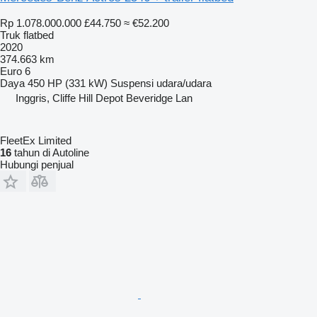
Rp 1.078.000.000
£44.750
≈ €52.200
Truk flatbed
2020
374.663 km
Euro 6
Daya
450 HP (331 kW)
Suspensi
udara/udara
Inggris, Cliffe Hill Depot Beveridge Lan
FleetEx Limited
16
tahun di Autoline
Hubungi penjual