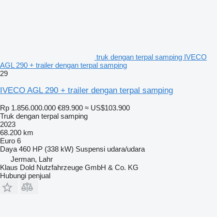
truk dengan terpal samping IVECO
AGL 290 + trailer dengan terpal samping
29
IVECO AGL 290 + trailer dengan terpal samping
Rp 1.856.000.000
€89.900
≈ US$103.900
Truk dengan terpal samping
2023
68.200 km
Euro 6
Daya
460 HP (338 kW)
Suspensi
udara/udara
Jerman, Lahr
Klaus Dold Nutzfahrzeuge GmbH & Co. KG
Hubungi penjual