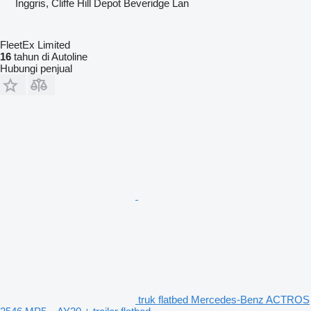
Inggris, Cliffe Hill Depot Beveridge Lan
FleetEx Limited
16
tahun di Autoline
Hubungi penjual
truk flatbed Mercedes-Benz ACTROS