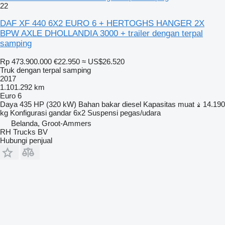
22
DAF XF 440 6X2 EURO 6 + HERTOGHS HANGER 2X
BPW AXLE DHOLLANDIA 3000 + trailer dengan terpal
samping
Rp 473.900.000
€22.950
≈ US$26.520
Truk dengan terpal samping
2017
1.101.292 km
Euro 6
Daya
435 HP (320 kW)
Bahan bakar
diesel
Kapasitas muat
14.190
kg
Konfigurasi gandar
6x2
Suspensi
pegas/udara
Belanda, Groot-Ammers
RH Trucks BV
Hubungi penjual