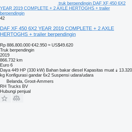
truk berpendingin DAF XF 450 6X2
YEAR 2019 COMPLETE + 2 AXLE HERTOGHS + trailer
berpendingin
42
DAF XF 450 6X2 YEAR 2019 COMPLETE + 2 AXLE
HERTOGHS + trailer berpendingin
Rp 886.800.000
€42.950
≈ US$49.620
Truk berpendingin
2019
866.732 km
Euro 6
Daya
449 HP (330 kW)
Bahan bakar
diesel
Kapasitas muat
13.320
kg
Konfigurasi gandar
6x2
Suspensi
udara/udara
Belanda, Groot-Ammers
RH Trucks BV
Hubungi penjual