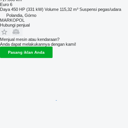
Euro 6
Daya
450 HP (331 kW)
Volume
115,32 m³
Suspensi
pegas/udara
Polandia, Górno
MARKOPOL
Hubungi penjual
Menjual mesin atau kendaraan?
Anda dapat melakukannya dengan kami!
Pasang iklan Anda