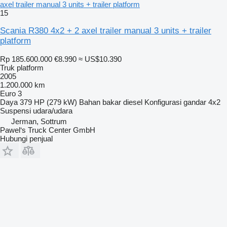
axel trailer manual 3 units + trailer platform
15
Scania R380 4x2 + 2 axel trailer manual 3 units + trailer
platform
Rp 185.600.000
€8.990
≈ US$10.390
Truk platform
2005
1.200.000 km
Euro 3
Daya
379 HP (279 kW)
Bahan bakar
diesel
Konfigurasi gandar
4x2
Suspensi
udara/udara
Jerman, Sottrum
Pawel‘s Truck Center GmbH
Hubungi penjual