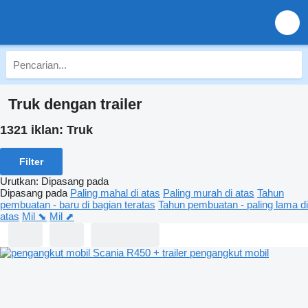
Truk dengan trailer
1321 iklan:
Truk
Filter
Urutkan
:
Dipasang pada
Dipasang pada
Paling mahal di atas
Paling murah di atas
Tahun
pembuatan - baru di bagian teratas
Tahun pembuatan - paling lama di
atas
Mil ⬊
Mil ⬈