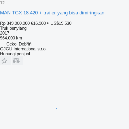
12
MAN TGX 18.420 + trailer yang bisa dimiringkan
Rp 349.000.000
€16.900
≈ US$19.530
Truk penyiang
2017
964.000 km
Ceko, Dobříň
GJGU International s.r.o.
Hubungi penjual