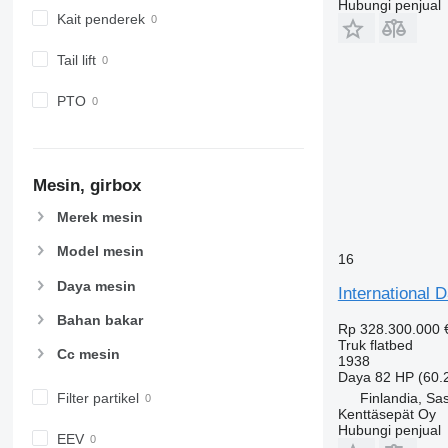
Hubungi penjual
Kait penderek
Tail lift
PTO
Mesin, girbox
Merek mesin
Model mesin
16
Daya mesin
International 
Bahan bakar
Rp 328.300.000
Truk flatbed
Cc mesin
1938
Daya
82 HP (60.
Finlandia, Sa
Filter partikel
Kenttäsepät Oy
Hubungi penjual
EEV