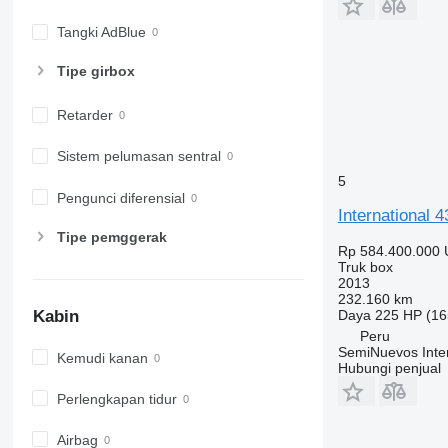
Tangki AdBlue
Tipe girbox
Retarder
Sistem pelumasan sentral
5
Pengunci diferensial
International 
Tipe pemggerak
Rp 584.400.000
Truk box
2013
232.160 km
Daya
225 HP (16
Kabin
Peru
SemiNuevos Inte
Kemudi kanan
Hubungi penjual
Perlengkapan tidur
Airbag