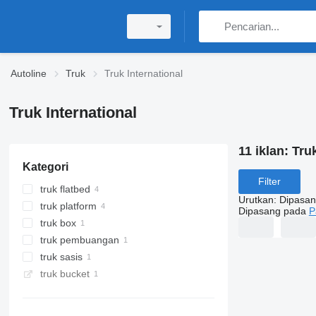
Autoline
Truk
Truk International
Truk International
11 iklan:
Truk
Kategori
Filter
truk flatbed
Urutkan
:
Dipasan
truk platform
Dipasang pada
P
truk box
truk pembuangan
truk sasis
truk bucket