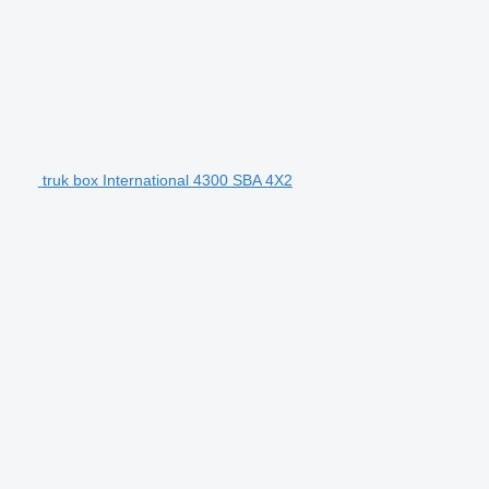
truk box International 4300 SBA 4X2