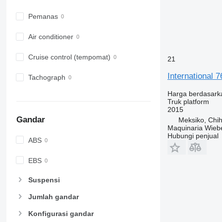
Pemanas
Air conditioner
Cruise control (tempomat)
21
International 
Tachograph
Harga berdasark
Truk platform
2015
Gandar
Meksiko, Chi
Maquinaria Wieb
Hubungi penjual
ABS
EBS
Suspensi
Jumlah gandar
Konfigurasi gandar