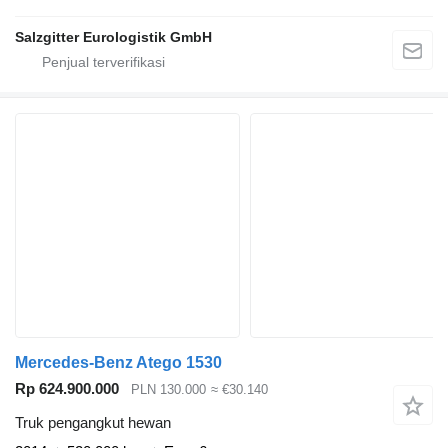
Salzgitter Eurologistik GmbH
Mercedes-Benz Atego 1530
Rp 624.900.000
PLN 130.000
≈ €30.140
Truk pengangkut hewan