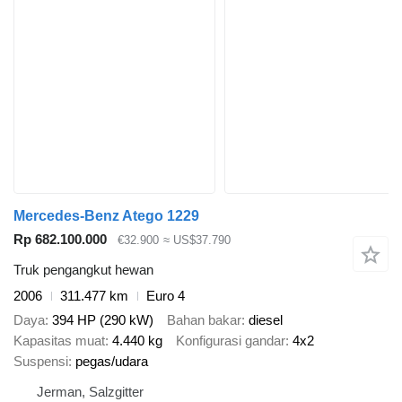
Mercedes-Benz Atego 1229
Rp 682.100.000
€32.900
≈ US$37.790
Truk pengangkut hewan
2006
311.477 km
Euro 4
Daya
394 HP (290 kW)
Bahan bakar
diesel
Kapasitas muat
4.440 kg
Konfigurasi gandar
4x2
Suspensi
pegas/udara
Jerman, Salzgitter