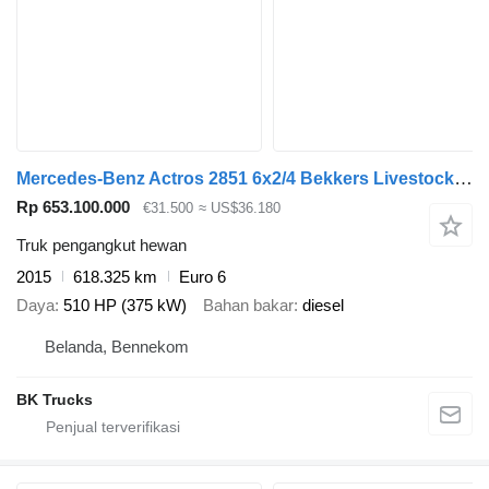
Mercedes-Benz Actros 2851 6x2/4 Bekkers Livestock 1/2/3 stock
Rp 653.100.000
€31.500
≈ US$36.180
Truk pengangkut hewan
2015
618.325 km
Euro 6
Daya
510 HP (375 kW)
Bahan bakar
diesel
Belanda, Bennekom
BK Trucks