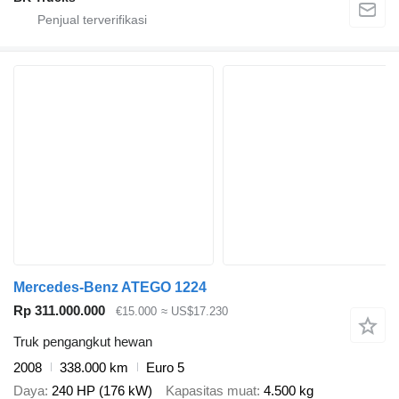
Mercedes-Benz ATEGO 1224
Rp 311.000.000
€15.000
≈ US$17.230
Truk pengangkut hewan
2008
338.000 km
Euro 5
Daya
240 HP (176 kW)
Kapasitas muat
4.500 kg