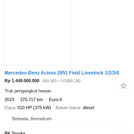
Mercedes-Benz Actros 2851 Finkl Livestock 1/2/3/4
Rp 1.449.000.000
€69.900
≈ US$80.280
Truk pengangkut hewan
2019
370.717 km
Euro 6
Daya
510 HP (375 kW)
Bahan bakar
diesel
Belanda, Bennekom
BK Trucks