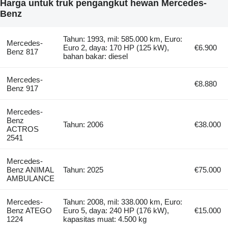
Harga untuk truk pengangkut hewan Mercedes-
Benz
Tahun: 1993, mil: 585.000 km, Euro:
Mercedes-
Euro 2, daya: 170 HP (125 kW),
€6.900
Benz 817
bahan bakar: diesel
Mercedes-
€8.880
Benz 917
Mercedes-
Benz
Tahun: 2006
€38.000
ACTROS
2541
Mercedes-
Benz ANIMAL
Tahun: 2025
€75.000
AMBULANCE
Mercedes-
Tahun: 2008, mil: 338.000 km, Euro:
Benz ATEGO
Euro 5, daya: 240 HP (176 kW),
€15.000
1224
kapasitas muat: 4.500 kg