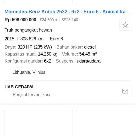
Mercedes-Benz Antos 2532 - 6x2 - Euro 6 - Animal transport
Rp 508.000.000
€24.500
≈ US$28.140
Truk pengangkut hewan
2015
808.629 km
Euro 6
Daya
320 HP (235 kW)
Bahan bakar
diesel
Kapasitas muat
14.250 kg
Volume
54,45 m³
Konfigurasi gandar
6x2
Suspensi
udara/udara
Lithuania, Vilnius
UAB GEDAIVA