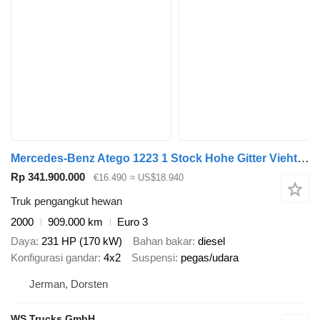
Mercedes-Benz Atego 1223 1 Stock Hohe Gitter Viehtransporter
Rp 341.900.000
€16.490
≈ US$18.940
Truk pengangkut hewan
2000
909.000 km
Euro 3
Daya
231 HP (170 kW)
Bahan bakar
diesel
Konfigurasi gandar
4x2
Suspensi
pegas/udara
Jerman, Dorsten
WS Trucks GmbH