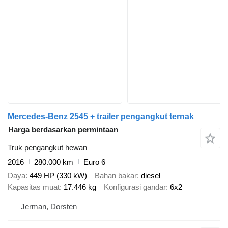
Mercedes-Benz 2545 + trailer pengangkut ternak
Harga berdasarkan permintaan
Truk pengangkut hewan
2016
280.000 km
Euro 6
Daya
449 HP (330 kW)
Bahan bakar
diesel
Kapasitas muat
17.446 kg
Konfigurasi gandar
6x2
Jerman, Dorsten