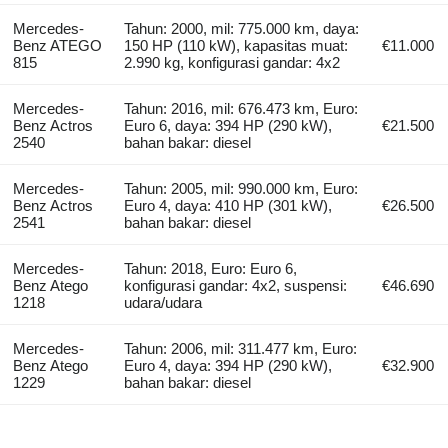
Mercedes-
Tahun: 2000, mil: 775.000 km, daya:
Benz ATEGO
150 HP (110 kW), kapasitas muat:
€11.000
815
2.990 kg, konfigurasi gandar: 4x2
Mercedes-
Tahun: 2016, mil: 676.473 km, Euro:
Benz Actros
Euro 6, daya: 394 HP (290 kW),
€21.500
2540
bahan bakar: diesel
Mercedes-
Tahun: 2005, mil: 990.000 km, Euro:
Benz Actros
Euro 4, daya: 410 HP (301 kW),
€26.500
2541
bahan bakar: diesel
Mercedes-
Tahun: 2018, Euro: Euro 6,
Benz Atego
konfigurasi gandar: 4x2, suspensi:
€46.690
1218
udara/udara
Mercedes-
Tahun: 2006, mil: 311.477 km, Euro:
Benz Atego
Euro 4, daya: 394 HP (290 kW),
€32.900
1229
bahan bakar: diesel