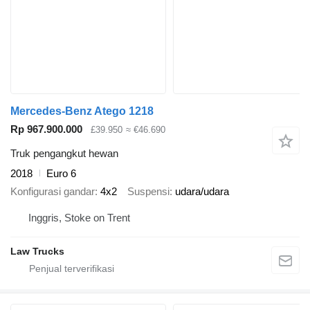
Mercedes-Benz Atego 1218
Rp 967.900.000
£39.950
≈ €46.690
Truk pengangkut hewan
2018
Euro 6
Konfigurasi gandar
4x2
Suspensi
udara/udara
Inggris, Stoke on Trent
Law Trucks