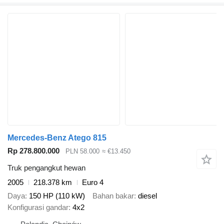
Mercedes-Benz Atego 815
Rp 278.800.000
PLN 58.000
≈ €13.450
Truk pengangkut hewan
2005
218.378 km
Euro 4
Daya
150 HP (110 kW)
Bahan bakar
diesel
Konfigurasi gandar
4x2