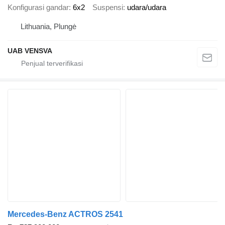
Konfigurasi gandar
6x2
Suspensi
udara/udara
Lithuania, Plungė
UAB VENSVA
Mercedes-Benz ACTROS 2541