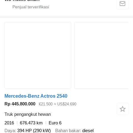
Mercedes-Benz Actros 2540
Rp 445.800.000
€21.500
≈ US$24.690
Truk pengangkut hewan
2016
676.473 km
Euro 6
Daya
394 HP (290 kW)
Bahan bakar
diesel