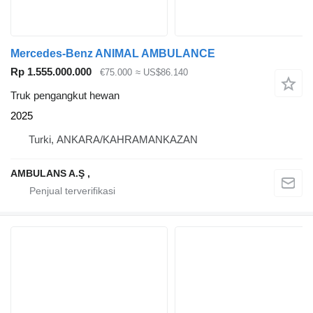
Mercedes-Benz ANIMAL AMBULANCE
Rp 1.555.000.000
€75.000
≈ US$86.140
Truk pengangkut hewan
2025
Turki, ANKARA/KAHRAMANKAZAN
AMBULANS A.Ş ,