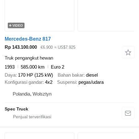
VIDEO
Mercedes-Benz 817
Rp 143.100.000
€6.900
≈ US$7.925
Truk pengangkut hewan
1993
585.000 km
Euro 2
Daya
170 HP (125 kW)
Bahan bakar
diesel
Konfigurasi gandar
4x2
Suspensi
pegas/udara
Polandia, Wolsztyn
Spec Truck