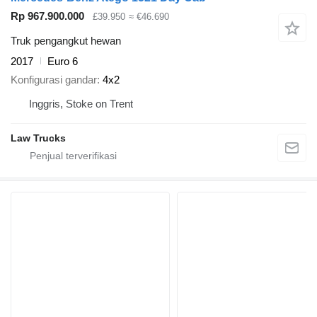
Rp 967.900.000
£39.950
≈ €46.690
Truk pengangkut hewan
2017
Euro 6
Konfigurasi gandar
4x2
Inggris, Stoke on Trent
Law Trucks