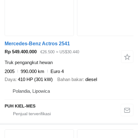
Mercedes-Benz Actros 2541
Rp 549.400.000
€26.500
≈ US$30.440
Truk pengangkut hewan
2005
990.000 km
Euro 4
Daya
410 HP (301 kW)
Bahan bakar
diesel
Polandia, Lipowica
PUH KIEL-MES