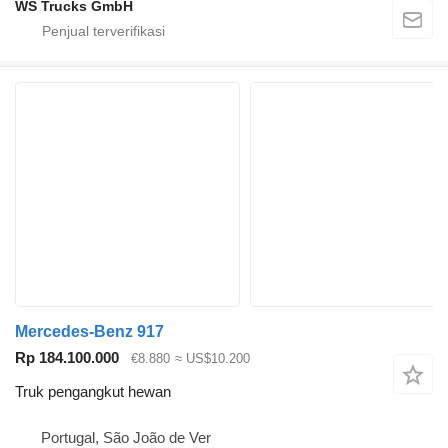
WS Trucks GmbH
Mercedes-Benz 917
Rp 184.100.000
€8.880
≈ US$10.200
Truk pengangkut hewan
Portugal, São João de Ver