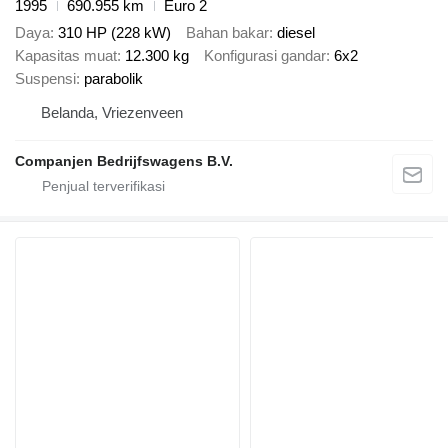
1995
690.955 km
Euro 2
Daya
310 HP (228 kW)
Bahan bakar
diesel
Kapasitas muat
12.300 kg
Konfigurasi gandar
6x2
Suspensi
parabolik
Belanda, Vriezenveen
Companjen Bedrijfswagens B.V.