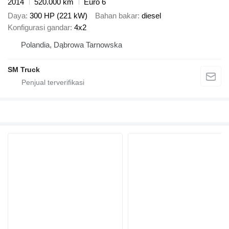
2014
520.000 km
Euro 6
Daya
300 HP (221 kW)
Bahan bakar
diesel
Konfigurasi gandar
4x2
Polandia, Dąbrowa Tarnowska
SM Truck