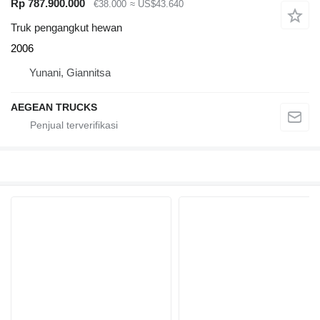
Rp 787.900.000
€38.000
≈ US$43.640
Truk pengangkut hewan
2006
Yunani, Giannitsa
AEGEAN TRUCKS