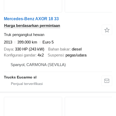
Mercedes-Benz AXOR 18 33
Harga berdasarkan permintaan
Truk pengangkut hewan
2013
399.000 km
Euro 5
Daya
330 HP (243 kW)
Bahan bakar
diesel
Konfigurasi gandar
4x2
Suspensi
pegas/udara
Spanyol, CARMONA (SEVILLA)
Trucks Eucarmo sl