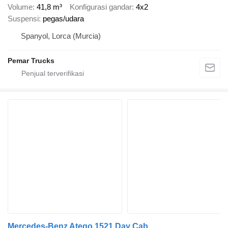
Volume
41,8 m³
Konfigurasi gandar
4x2
Suspensi
pegas/udara
Spanyol, Lorca (Murcia)
Pemar Trucks
Mercedes-Benz Atego 1521 Day Cab