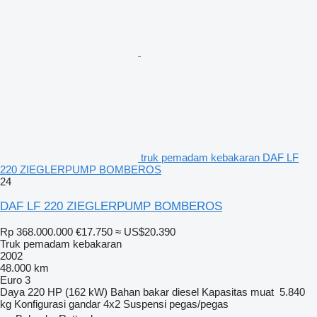
truk pemadam kebakaran DAF LF
220 ZIEGLERPUMP BOMBEROS
24
DAF LF 220 ZIEGLERPUMP BOMBEROS
Rp 368.000.000
€17.750
≈ US$20.390
Truk pemadam kebakaran
2002
48.000 km
Euro 3
Daya
220 HP (162 kW)
Bahan bakar
diesel
Kapasitas muat
5.840
kg
Konfigurasi gandar
4x2
Suspensi
pegas/pegas