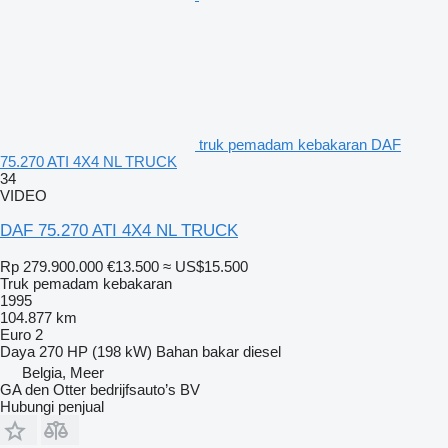
truk pemadam kebakaran DAF
75.270 ATI 4X4 NL TRUCK
34
VIDEO
DAF 75.270 ATI 4X4 NL TRUCK
Rp 279.900.000
€13.500
≈ US$15.500
Truk pemadam kebakaran
1995
104.877 km
Euro 2
Daya
270 HP (198 kW)
Bahan bakar
diesel
Belgia, Meer
GA den Otter bedrijfsauto’s BV
Hubungi penjual