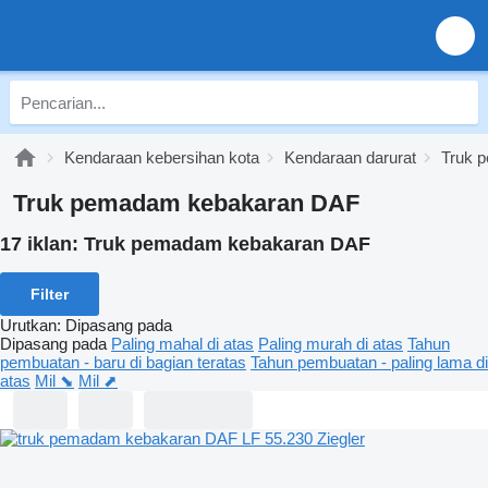
Kendaraan kebersihan kota
Kendaraan darurat
Truk 
Truk pemadam kebakaran DAF
17 iklan:
Truk pemadam kebakaran DAF
Filter
Urutkan
:
Dipasang pada
Dipasang pada
Paling mahal di atas
Paling murah di atas
Tahun
pembuatan - baru di bagian teratas
Tahun pembuatan - paling lama di
atas
Mil ⬊
Mil ⬈