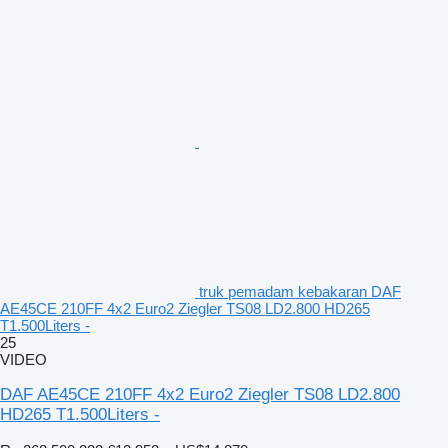
truk pemadam kebakaran DAF
AE45CE 210FF 4x2 Euro2 Ziegler TS08 LD2.800 HD265
T1.500Liters -
25
VIDEO
DAF AE45CE 210FF 4x2 Euro2 Ziegler TS08 LD2.800
HD265 T1.500Liters -