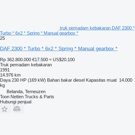
truk pemadam kebakaran DAF 2300 *
Turbo * 6x2 * Spring * Manual gearbox *
25
DAF 2300 * Turbo * 6x2 * Spring * Manual gearbox *
Rp 362.800.000
€17.500
≈ US$20.100
Truk pemadam kebakaran
1991
14.976 km
Daya
230 HP (169 kW)
Bahan bakar
diesel
Kapasitas muat
14.000
kg
Belanda, Terneuzen
Toon Netten Trucks & Parts
Hubungi penjual