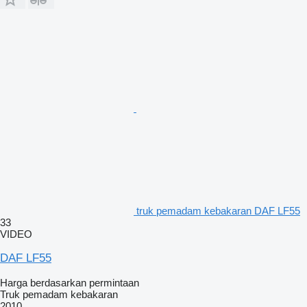
truk pemadam kebakaran DAF LF55
33
VIDEO
DAF LF55
Harga berdasarkan permintaan
Truk pemadam kebakaran
2010