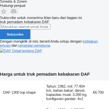
Smeets & Zonen
Hubungi penjual
Subscribe untuk menerima iklan baru dari bagian ini
truk pemadam kebakaran
DAF
Subscribe
Dengan mengklik di sini, berarti Anda setuju dengan
kebijakan
privasi
dan
perjanjian pengguna
.
Detail tentang DAF
Harga untuk truk pemadam kebakaran DAF
Tahun: 1982, mil: 77.404
km, bahan bakar: diesel,
DAF 1300 top shape
€6.700
kapasitas muat: 3.260 kg,
konfigurasi gandar: 4x2