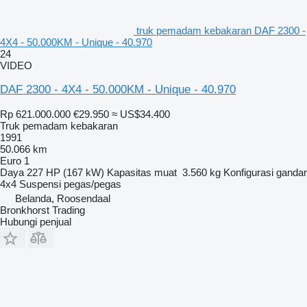
truk pemadam kebakaran DAF 2300 -
4X4 - 50.000KM - Unique - 40.970
24
VIDEO
DAF 2300 - 4X4 - 50.000KM - Unique - 40.970
Rp 621.000.000
€29.950
≈ US$34.400
Truk pemadam kebakaran
1991
50.066 km
Euro 1
Daya
227 HP (167 kW)
Kapasitas muat
3.560 kg
Konfigurasi gandar
4x4
Suspensi
pegas/pegas
Belanda, Roosendaal
Bronkhorst Trading
Hubungi penjual