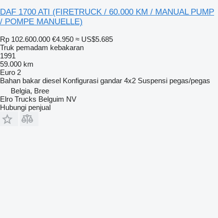
DAF 1700 ATI (FIRETRUCK / 60.000 KM / MANUAL PUMP
/ POMPE MANUELLE)
Rp 102.600.000
€4.950
≈ US$5.685
Truk pemadam kebakaran
1991
59.000 km
Euro 2
Bahan bakar
diesel
Konfigurasi gandar
4x2
Suspensi
pegas/pegas
Belgia, Bree
Elro Trucks Belguim NV
Hubungi penjual