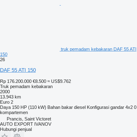
truk pemadam kebakaran DAF 55 ATI
150
26
DAF 55 ATI 150
Rp 176.200.000
€8.500
≈ US$9.762
Truk pemadam kebakaran
2000
13.943 km
Euro 2
Daya
150 HP (110 kW)
Bahan bakar
diesel
Konfigurasi gandar
4x2
0
kompartemen
Prancis, Saint Victoret
AUTO EXPORT IVANOV
Hubungi penjual