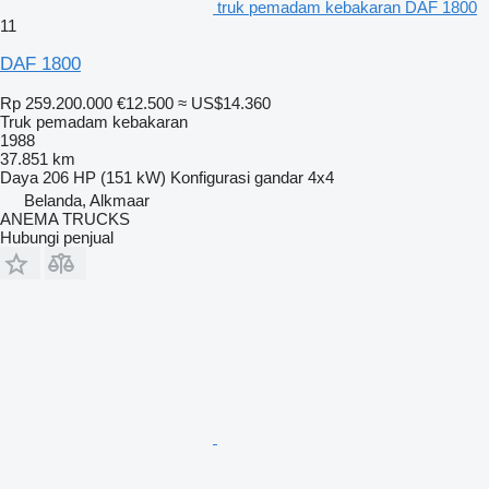
truk pemadam kebakaran DAF 1800
11
DAF 1800
Rp 259.200.000
€12.500
≈ US$14.360
Truk pemadam kebakaran
1988
37.851 km
Daya
206 HP (151 kW)
Konfigurasi gandar
4x4
Belanda, Alkmaar
ANEMA TRUCKS
Hubungi penjual