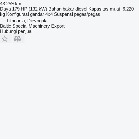
43.259 km
Daya
179 HP (132 kW)
Bahan bakar
diesel
Kapasitas muat
6.220
kg
Konfigurasi gandar
4x4
Suspensi
pegas/pegas
Lithuania, Dievogala
Baltic Special Machinery Export
Hubungi penjual