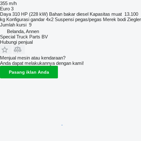
355 m/h
Euro 3
Daya
310 HP (228 kW)
Bahan bakar
diesel
Kapasitas muat
13.100
kg
Konfigurasi gandar
4x2
Suspensi
pegas/pegas
Merek bodi
Ziegler
Jumlah kursi
9
Belanda, Annen
Special Truck Parts BV
Hubungi penjual
Menjual mesin atau kendaraan?
Anda dapat melakukannya dengan kami!
Pasang iklan Anda