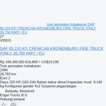
truk pemadam kebakaran DAF
65.210 ATI CREWCAB KRONENBURG FIRE TRUCK (ONLY
26.750 KM!!! / EU
27
VIDEO
DAF 65.210 ATI CREWCAB KRONENBURG FIRE TRUCK
(ONLY 26.750 KM!!! / EU
Rp 348.300.000
€16.800
≈ US$19.290
Truk pemadam kebakaran
1994
26.783 km
Euro 2
Daya
220 HP (162 kW)
Bahan bakar
diesel
Kapasitas muat
8.140
kg
Konfigurasi gandar
4x2
Suspensi
pegas/pegas
Belanda, Meerkerk
Engel Trucks B.V.
Hubungi penjual