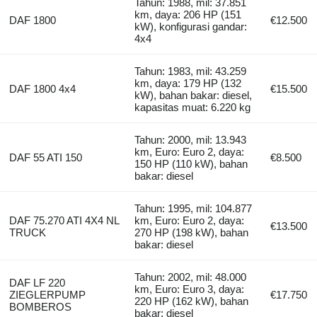
Tahun: 1988, mil: 37.851
km, daya: 206 HP (151
DAF 1800
€12.500
kW), konfigurasi gandar:
4x4
Tahun: 1983, mil: 43.259
km, daya: 179 HP (132
DAF 1800 4x4
€15.500
kW), bahan bakar: diesel,
kapasitas muat: 6.220 kg
Tahun: 2000, mil: 13.943
km, Euro: Euro 2, daya:
DAF 55 ATI 150
€8.500
150 HP (110 kW), bahan
bakar: diesel
Tahun: 1995, mil: 104.877
DAF 75.270 ATI 4X4 NL
km, Euro: Euro 2, daya:
€13.500
TRUCK
270 HP (198 kW), bahan
bakar: diesel
Tahun: 2002, mil: 48.000
DAF LF 220
km, Euro: Euro 3, daya:
ZIEGLERPUMP
€17.750
220 HP (162 kW), bahan
BOMBEROS
bakar: diesel