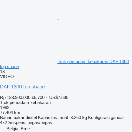
truk pemadam kebakaran DAF 1300
top shape
13
VIDEO
DAF 1300 top shape
Rp 138.900.000
€6.700
≈ US$7.695
Truk pemadam kebakaran
1982
77.404 km
Bahan bakar
diesel
Kapasitas muat
3.260 kg
Konfigurasi gandar
4x2
Suspensi
pegas/pegas
Belgia, Bree