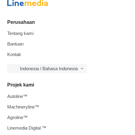
Perusahaan
Tentang kami
Bantuan
Kontak
Indonesia / Bahasa Indonesia
Projek kami
Autoline™
Machineryline™
Agroline™
Linemedia Digital ™