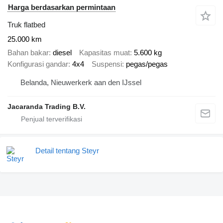
Harga berdasarkan permintaan
Truk flatbed
25.000 km
Bahan bakar
diesel
Kapasitas muat
5.600 kg
Konfigurasi gandar
4x4
Suspensi
pegas/pegas
Belanda, Nieuwerkerk aan den IJssel
Jacaranda Trading B.V.
Detail tentang Steyr