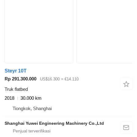
Steyr 10T
Rp 291.300.000
US$16.300
≈ €14.110
Truk flatbed
2018
30.000 km
Tiongkok, Shanghai
Shanghai Yuwei Engineering Machinery Co.,Ltd