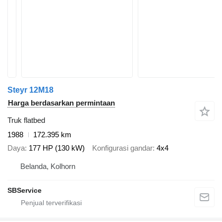
Steyr 12M18
Harga berdasarkan permintaan
Truk flatbed
1988
172.395 km
Daya
177 HP (130 kW)
Konfigurasi gandar
4x4
Belanda, Kolhorn
SBService