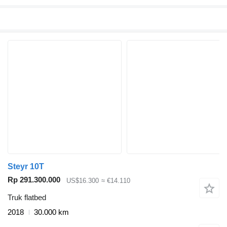
Steyr 10T
Rp 291.300.000
US$16.300
≈ €14.110
Truk flatbed
2018
30.000 km