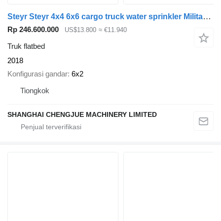
Steyr Steyr 4x4 6x6 cargo truck water sprinkler Military retired Veh
Rp 246.600.000
US$13.800
≈ €11.940
Truk flatbed
2018
Konfigurasi gandar
6x2
Tiongkok
SHANGHAI CHENGJUE MACHINERY LIMITED