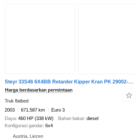
Steyr 33S46 6X4BB Retarder Kipper Kran PK 29002-6 Seil
Harga berdasarkan permintaan
Truk flatbed
2003
671.587 km
Euro 3
Daya
460 HP (338 kW)
Bahan bakar
diesel
Konfigurasi gandar
6x4
Austria, Liezen