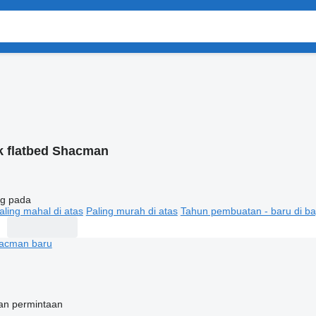
k flatbed Shacman
g pada
aling mahal di atas
Paling murah di atas
Tahun pembuatan - baru di ba
an permintaan