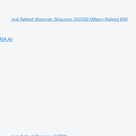
truk flatbed Shacman Shacman SX2300 Military Retired 8X8
INA Ar