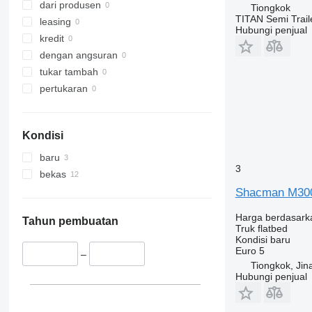
dari produsen
Tiongkok
TITAN Semi Trail
leasing
Hubungi penjual
kredit
dengan angsuran
tukar tambah
pertukaran
Kondisi
baru
3
bekas
Shacman M300
Harga berdasark
Tahun pembuatan
Truk flatbed
Kondisi
baru
Euro 5
–
Tiongkok, Jin
Hubungi penjual