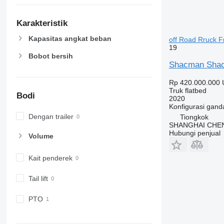
Karakteristik
Kapasitas angkat beban
off Road Rruck 
19
Bobot bersih
Shacman Shacm
Rp 420.000.000
Truk flatbed
Bodi
2020
Konfigurasi gand
Dengan trailer
Tiongkok
SHANGHAI CHE
Hubungi penjual
Volume
Kait penderek
Tail lift
PTO