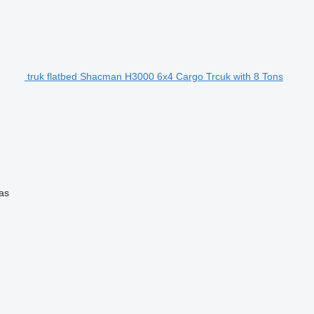
truk flatbed Shacman H3000 6x4 Cargo Trcuk with 8 Tons
as