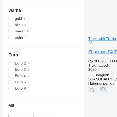
Warna
gold
hijau
merah
putih
Truck with Trailer
28
Shacman SX219
Euro
Rp 300.200.000
Euro 2
Truk flatbed
Euro 3
2020
Tiongkok
Euro 4
SHANGHAI CHE
Euro 5
Hubungi penjual
Euro 6
Mil