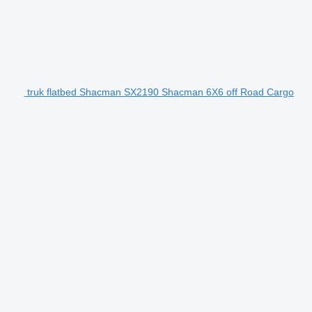
truk flatbed Shacman SX2190 Shacman 6X6 off Road Cargo