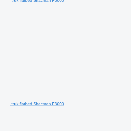
truk flatbed Shacman F3000
truk flatbed Shacman F3000