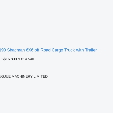
0 Shacman 6X6 off Road Cargo Truck with Trailer
US$16.800
≈ €14.540
NGJUE MACHINERY LIMITED