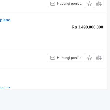
Hubungi penjual
rplane
Rp 3.490.000.000
Hubungi penjual
engguna
.