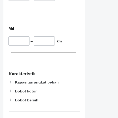
Mil
–
km
Karakteristik
Kapasitas angkat beban
Bobot kotor
Bobot bersih