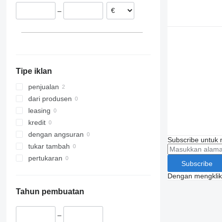
–
Tipe iklan
penjualan
dari produsen
leasing
kredit
dengan angsuran
Subscribe untuk m
tukar tambah
pertukaran
Subscribe
Dengan mengklik 
Tahun pembuatan
–