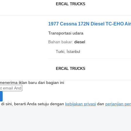
ERCAL TRUCKS
1977 Cessna 172N Diesel TC-EHO Ai
Transportasi udara
Bahan bakar
diesel
Turki, İstanbul
ERCAL TRUCKS
enerima iklan baru dari bagian ini
di sini, berarti Anda setuju dengan
kebijakan privasi
dan
perjanjian p