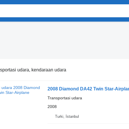
sportasi udara, kendaraan udara
2008 Diamond DA42 Twin Star-Airpla
Transportasi udara
2008
Turki, İstanbul