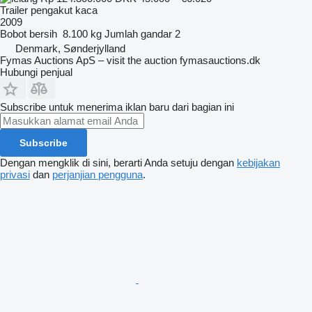
Trailer pengakut kaca
2009
Bobot bersih
8.100 kg
Jumlah gandar
2
Denmark, Sønderjylland
Fymas Auctions ApS – visit the auction fymasauctions.dk
Hubungi penjual
Subscribe untuk menerima iklan baru dari bagian ini
Subscribe
Dengan mengklik di sini, berarti Anda setuju dengan
kebijakan
privasi
dan
perjanjian pengguna
.