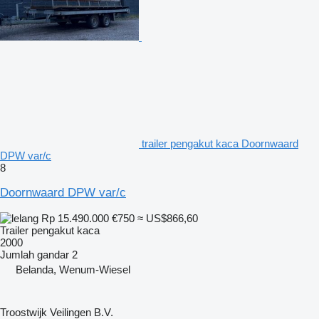
trailer pengakut kaca Doornwaard
DPW var/c
8
Doornwaard DPW var/c
Rp 15.490.000
€750
≈ US$866,60
Trailer pengakut kaca
2000
Jumlah gandar
2
Belanda, Wenum-Wiesel
Troostwijk Veilingen B.V.