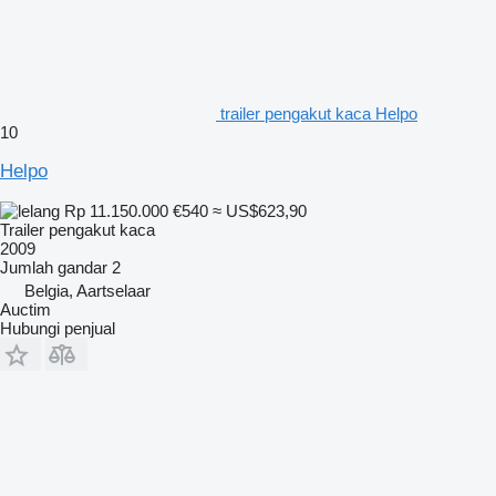
trailer pengakut kaca Helpo
10
Helpo
Rp 11.150.000
€540
≈ US$623,90
Trailer pengakut kaca
2009
Jumlah gandar
2
Belgia, Aartselaar
Auctim
Hubungi penjual