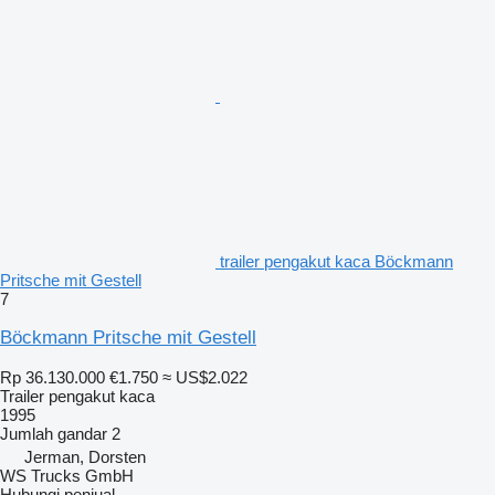
trailer pengakut kaca Böckmann
Pritsche mit Gestell
7
Böckmann Pritsche mit Gestell
Rp 36.130.000
€1.750
≈ US$2.022
Trailer pengakut kaca
1995
Jumlah gandar
2
Jerman, Dorsten
WS Trucks GmbH
Hubungi penjual