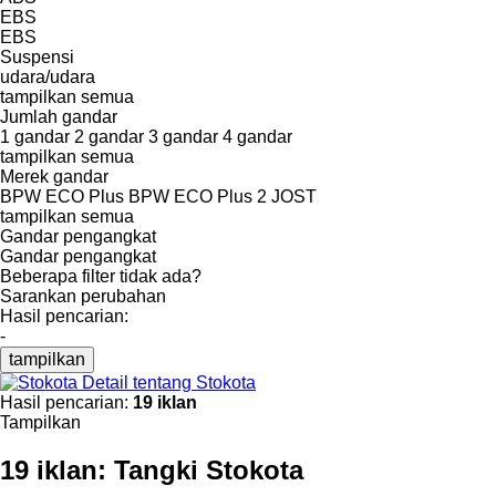
EBS
EBS
Suspensi
udara/udara
tampilkan semua
Jumlah gandar
1 gandar
2 gandar
3 gandar
4 gandar
tampilkan semua
Merek gandar
BPW ECO Plus
BPW ECO Plus 2
JOST
tampilkan semua
Gandar pengangkat
Gandar pengangkat
Beberapa filter tidak ada?
Sarankan perubahan
Hasil pencarian:
-
tampilkan
Detail tentang Stokota
Hasil pencarian:
19 iklan
Tampilkan
19 iklan:
Tangki Stokota