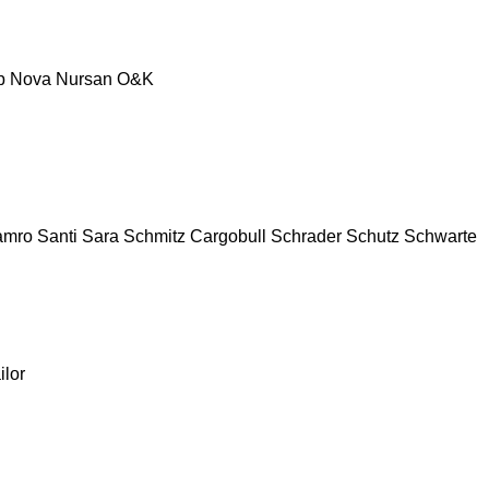
p
Nova
Nursan
O&K
amro
Santi
Sara
Schmitz Cargobull
Schrader
Schutz
Schwarte
ilor