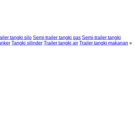
ailer tangki silo
Semi-trailer tangki gas
Semi-trailer tangki
tanker
Tangki silinder
Trailer tangki air
Trailer tangki makanan
»