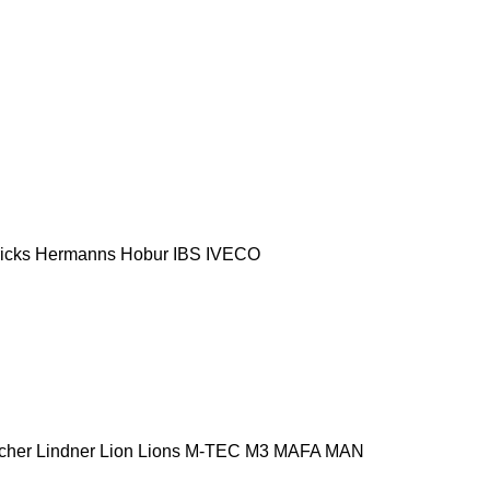
icks
Hermanns
Hobur
IBS
IVECO
cher
Lindner
Lion
Lions
M-TEC
M3
MAFA
MAN