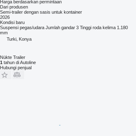
Harga berdasarkan permintaan
Dari produsen
Semi-trailer dengan sasis untuk kontainer
2026
Kondisi
baru
Suspensi
pegas/udara
Jumlah gandar
3
Tinggi roda kelima
1.180
mm
Turki, Konya
Nükte Trailer
1
tahun di Autoline
Hubungi penjual