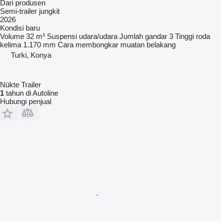
Dari produsen
Semi-trailer jungkit
2026
Kondisi
baru
Volume
32 m³
Suspensi
udara/udara
Jumlah gandar
3
Tinggi roda
kelima
1.170 mm
Cara membongkar muatan
belakang
Turki, Konya
Nükte Trailer
1
tahun di Autoline
Hubungi penjual