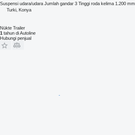
Suspensi
udara/udara
Jumlah gandar
3
Tinggi roda kelima
1.200 mm
Turki, Konya
Nükte Trailer
1
tahun di Autoline
Hubungi penjual