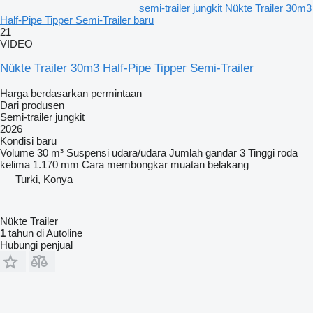
semi-trailer jungkit Nükte Trailer 30m3
Half-Pipe Tipper Semi-Trailer baru
21
VIDEO
Nükte Trailer 30m3 Half-Pipe Tipper Semi-Trailer
Harga berdasarkan permintaan
Dari produsen
Semi-trailer jungkit
2026
Kondisi
baru
Volume
30 m³
Suspensi
udara/udara
Jumlah gandar
3
Tinggi roda
kelima
1.170 mm
Cara membongkar muatan
belakang
Turki, Konya
Nükte Trailer
1
tahun di Autoline
Hubungi penjual