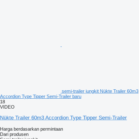
semi-trailer jungkit Nükte Trailer 60m3
Accordion Type Tipper Semi-Trailer baru
18
VIDEO
Nükte Trailer 60m3 Accordion Type Tipper Semi-Trailer
Harga berdasarkan permintaan
Dari produsen