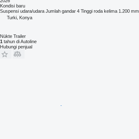
2026
Kondisi
baru
Suspensi
udara/udara
Jumlah gandar
4
Tinggi roda kelima
1.200 mm
Turki, Konya
Nükte Trailer
1
tahun di Autoline
Hubungi penjual