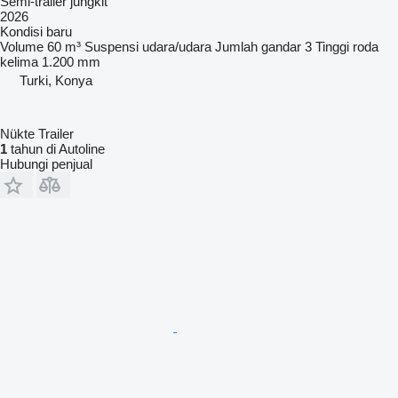
Semi-trailer jungkit
2026
Kondisi
baru
Volume
60 m³
Suspensi
udara/udara
Jumlah gandar
3
Tinggi roda
kelima
1.200 mm
Turki, Konya
Nükte Trailer
1
tahun di Autoline
Hubungi penjual