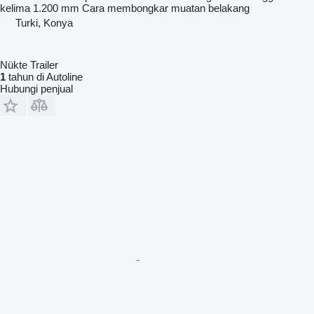
kelima
1.200 mm
Cara membongkar muatan
belakang
Turki, Konya
Nükte Trailer
1
tahun di Autoline
Hubungi penjual