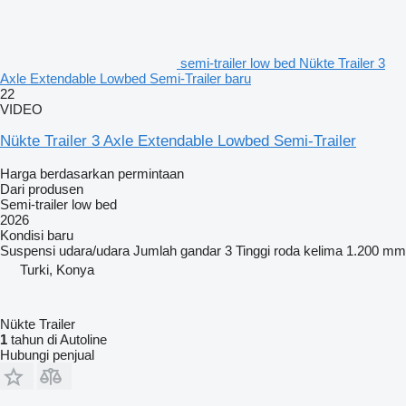
semi-trailer low bed Nükte Trailer 3
Axle Extendable Lowbed Semi-Trailer baru
22
VIDEO
Nükte Trailer 3 Axle Extendable Lowbed Semi-Trailer
Harga berdasarkan permintaan
Dari produsen
Semi-trailer low bed
2026
Kondisi
baru
Suspensi
udara/udara
Jumlah gandar
3
Tinggi roda kelima
1.200 mm
Turki, Konya
Nükte Trailer
1
tahun di Autoline
Hubungi penjual