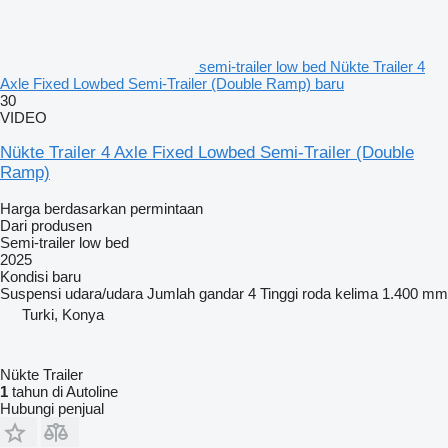
semi-trailer low bed Nükte Trailer 4
Axle Fixed Lowbed Semi-Trailer (Double Ramp) baru
30
VIDEO
Nükte Trailer 4 Axle Fixed Lowbed Semi-Trailer (Double
Ramp)
Harga berdasarkan permintaan
Dari produsen
Semi-trailer low bed
2025
Kondisi
baru
Suspensi
udara/udara
Jumlah gandar
4
Tinggi roda kelima
1.400 mm
Turki, Konya
Nükte Trailer
1
tahun di Autoline
Hubungi penjual