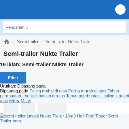
Semi-trailer
Semi-trailer Nükte Trailer
Semi-trailer Nükte Trailer
19 iklan:
Semi-trailer Nükte Trailer
Filter
Urutkan
:
Dipasang pada
Dipasang pada
Paling mahal di atas
Paling murah di atas
Tahun
pembuatan - baru di bagian teratas
Tahun pembuatan - paling lama di
atas
Mil ⬊
Mil ⬈