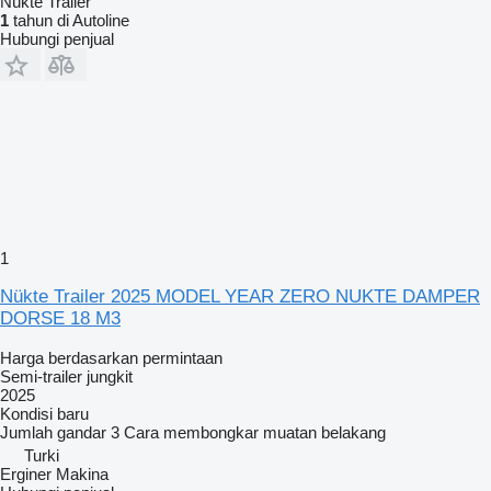
Nükte Trailer
1
tahun di Autoline
Hubungi penjual
1
Nükte Trailer 2025 MODEL YEAR ZERO NUKTE DAMPER
DORSE 18 M3
Harga berdasarkan permintaan
Semi-trailer jungkit
2025
Kondisi
baru
Jumlah gandar
3
Cara membongkar muatan
belakang
Turki
Erginer Makina