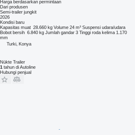
Harga berdasarkan permintaan
Dari produsen
Semi-trailer jungkit
2026
Kondisi
baru
Kapasitas muat
28.660 kg
Volume
24 m³
Suspensi
udara/udara
Bobot bersih
6.840 kg
Jumlah gandar
3
Tinggi roda kelima
1.170
mm
Turki, Konya
Nükte Trailer
1
tahun di Autoline
Hubungi penjual