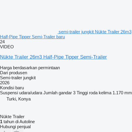
semi-trailer jungkit Nükte Trailer 26m3
Half-Pipe Tipper Semi-Trailer baru
24
VIDEO
Nükte Trailer 26m3 Half-Pipe Tipper Semi-Trailer
Harga berdasarkan permintaan
Dari produsen
Semi-trailer jungkit
2026
Kondisi
baru
Suspensi
udara/udara
Jumlah gandar
3
Tinggi roda kelima
1.170 mm
Turki, Konya
Nükte Trailer
1
tahun di Autoline
Hubungi penjual