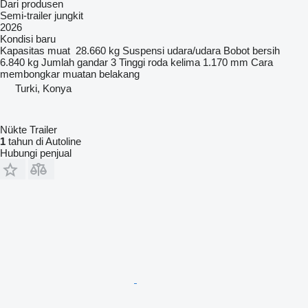
Dari produsen
Semi-trailer jungkit
2026
Kondisi
baru
Kapasitas muat
28.660 kg
Suspensi
udara/udara
Bobot bersih
6.840 kg
Jumlah gandar
3
Tinggi roda kelima
1.170 mm
Cara
membongkar muatan
belakang
Turki, Konya
Nükte Trailer
1
tahun di Autoline
Hubungi penjual