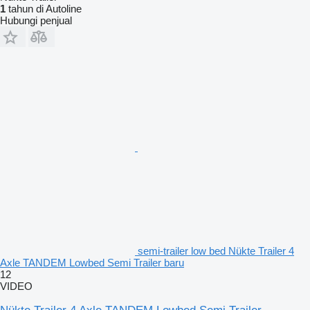
1
tahun di Autoline
Hubungi penjual
semi-trailer low bed Nükte Trailer 4
Axle TANDEM Lowbed Semi Trailer baru
12
VIDEO