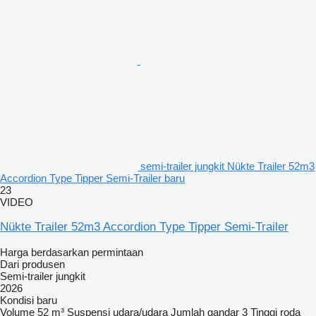
semi-trailer jungkit Nükte Trailer 52m3
Accordion Type Tipper Semi-Trailer baru
23
VIDEO
Nükte Trailer 52m3 Accordion Type Tipper Semi-Trailer
Harga berdasarkan permintaan
Dari produsen
Semi-trailer jungkit
2026
Kondisi
baru
Volume
52 m³
Suspensi
udara/udara
Jumlah gandar
3
Tinggi roda