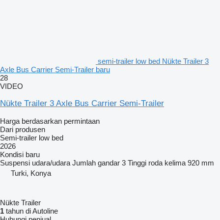
semi-trailer low bed Nükte Trailer 3
Axle Bus Carrier Semi-Trailer baru
28
VIDEO
Nükte Trailer 3 Axle Bus Carrier Semi-Trailer
Harga berdasarkan permintaan
Dari produsen
Semi-trailer low bed
2026
Kondisi
baru
Suspensi
udara/udara
Jumlah gandar
3
Tinggi roda kelima
920 mm
Turki, Konya
Nükte Trailer
1
tahun di Autoline
Hubungi penjual