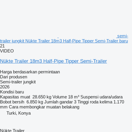
semi-
trailer jungkit Nükte Trailer 18m3 Half-Pipe Tipper Semi-Trailer baru
21
VIDEO
Nükte Trailer 18m3 Half-Pipe Tipper Semi-Trailer
Harga berdasarkan permintaan
Dari produsen
Semi-trailer jungkit
2026
Kondisi
baru
Kapasitas muat
28.650 kg
Volume
18 m³
Suspensi
udara/udara
Bobot bersih
6.850 kg
Jumlah gandar
3
Tinggi roda kelima
1.170
mm
Cara membongkar muatan
belakang
Turki, Konya
Nükte Trailer