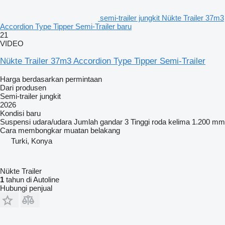
semi-trailer jungkit Nükte Trailer 37m3
Accordion Type Tipper Semi-Trailer baru
21
VIDEO
Nükte Trailer 37m3 Accordion Type Tipper Semi-Trailer
Harga berdasarkan permintaan
Dari produsen
Semi-trailer jungkit
2026
Kondisi
baru
Suspensi
udara/udara
Jumlah gandar
3
Tinggi roda kelima
1.200 mm
Cara membongkar muatan
belakang
Turki, Konya
Nükte Trailer
1
tahun di Autoline
Hubungi penjual