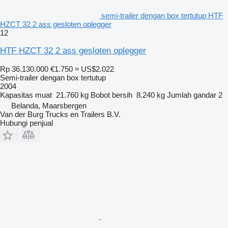
semi-trailer dengan box tertutup HTF
HZCT 32 2 ass gesloten oplegger
12
HTF HZCT 32 2 ass gesloten oplegger
Rp 36.130.000
€1.750
≈ US$2.022
Semi-trailer dengan box tertutup
2004
Kapasitas muat
21.760 kg
Bobot bersih
8.240 kg
Jumlah gandar
2
Belanda, Maarsbergen
Van der Burg Trucks en Trailers B.V.
Hubungi penjual