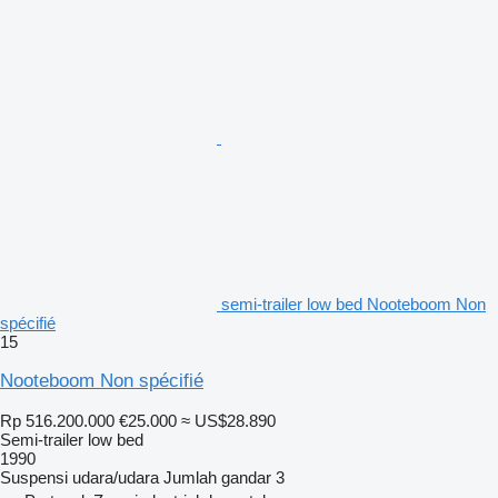
semi-trailer low bed Nooteboom Non
spécifié
15
Nooteboom Non spécifié
Rp 516.200.000
€25.000
≈ US$28.890
Semi-trailer low bed
1990
Suspensi
udara/udara
Jumlah gandar
3