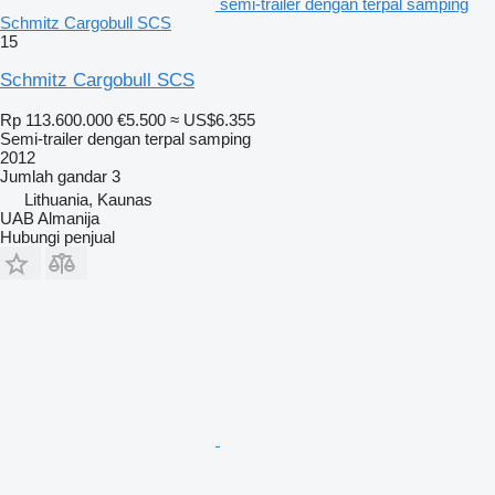
semi-trailer dengan terpal samping
Schmitz Cargobull SCS
15
Schmitz Cargobull SCS
Rp 113.600.000
€5.500
≈ US$6.355
Semi-trailer dengan terpal samping
2012
Jumlah gandar
3
Lithuania, Kaunas
UAB Almanija
Hubungi penjual