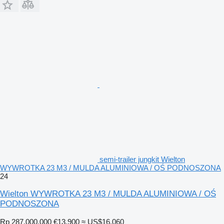
semi-trailer jungkit Wielton
WYWROTKA 23 M3 / MULDA ALUMINIOWA / OŚ PODNOSZONA
24
Wielton WYWROTKA 23 M3 / MULDA ALUMINIOWA / OŚ
PODNOSZONA
Rp 287.000.000
€13.900
≈ US$16.060