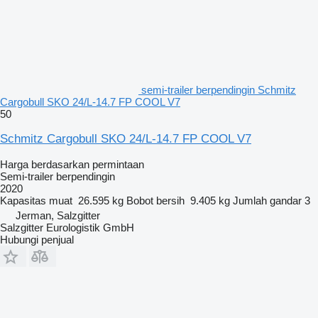
semi-trailer berpendingin Schmitz
Cargobull SKO 24/L-14.7 FP COOL V7
50
Schmitz Cargobull SKO 24/L-14.7 FP COOL V7
Harga berdasarkan permintaan
Semi-trailer berpendingin
2020
Kapasitas muat
26.595 kg
Bobot bersih
9.405 kg
Jumlah gandar
3
Jerman, Salzgitter
Salzgitter Eurologistik GmbH
Hubungi penjual