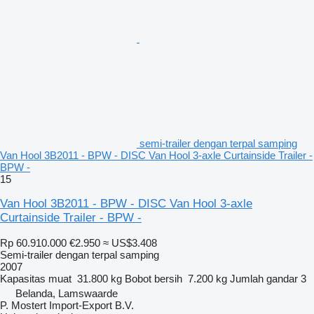
semi-trailer dengan terpal samping
Van Hool 3B2011 - BPW - DISC Van Hool 3-axle Curtainside Trailer -
BPW -
15
Van Hool 3B2011 - BPW - DISC Van Hool 3-axle
Curtainside Trailer - BPW -
Rp 60.910.000
€2.950
≈ US$3.408
Semi-trailer dengan terpal samping
2007
Kapasitas muat
31.800 kg
Bobot bersih
7.200 kg
Jumlah gandar
3
Belanda, Lamswaarde
P. Mostert Import-Export B.V.