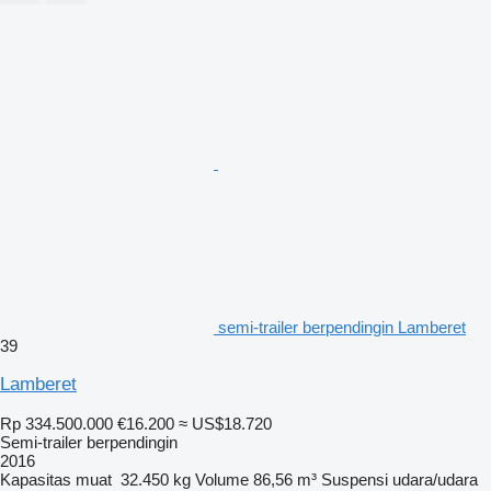
semi-trailer berpendingin Lamberet
39
Lamberet
Rp 334.500.000
€16.200
≈ US$18.720
Semi-trailer berpendingin
2016
Kapasitas muat
32.450 kg
Volume
86,56 m³
Suspensi
udara/udara