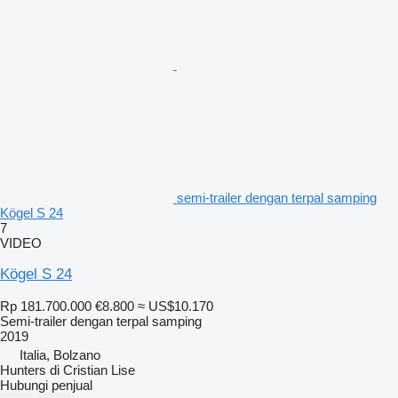
semi-trailer dengan terpal samping
Kögel S 24
7
VIDEO
Kögel S 24
Rp 181.700.000
€8.800
≈ US$10.170
Semi-trailer dengan terpal samping
2019
Italia, Bolzano
Hunters di Cristian Lise
Hubungi penjual