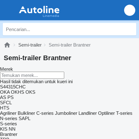
Semi-trailer
Semi-trailer Brantner
Semi-trailer Brantner
Merek
Hasil tidak ditemukan untuk kueri ini
S44315CHC
OKA
OKHS
OKS
AS
PS
SFCL
HTS
Agriliner
Bulkliner
C-series
Jumboliner
Landliner
Optiliner
T-series
N-series
SAPL
S-series
KIS
NN
Brantner