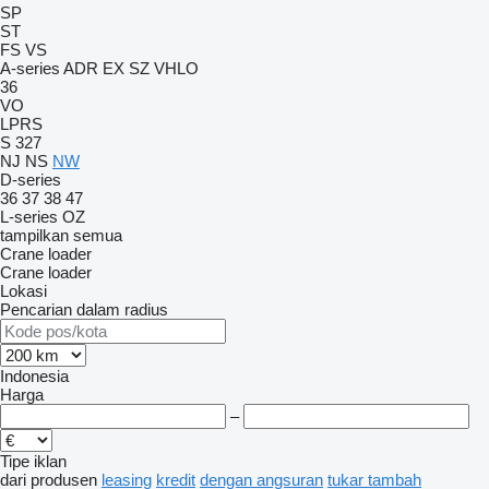
SP
ST
FS
VS
A-series
ADR
EX
SZ
VHLO
36
VO
LPRS
S 327
NJ
NS
NW
D-series
36
37
38
47
L-series
OZ
tampilkan semua
Crane loader
Crane loader
Lokasi
Pencarian dalam radius
Indonesia
Harga
–
Tipe iklan
dari produsen
leasing
kredit
dengan angsuran
tukar tambah