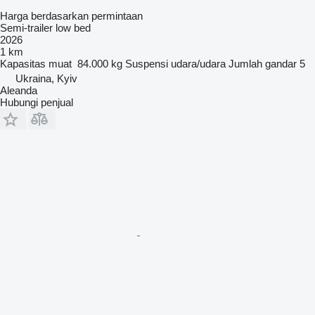
Harga berdasarkan permintaan
Semi-trailer low bed
2026
1 km
Kapasitas muat
84.000 kg
Suspensi
udara/udara
Jumlah gandar
5
Ukraina, Kyiv
Aleanda
Hubungi penjual