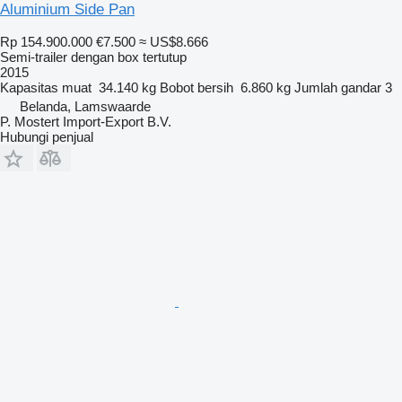
Aluminium Side Pan
Rp 154.900.000
€7.500
≈ US$8.666
Semi-trailer dengan box tertutup
2015
Kapasitas muat
34.140 kg
Bobot bersih
6.860 kg
Jumlah gandar
3
Belanda, Lamswaarde
P. Mostert Import-Export B.V.
Hubungi penjual