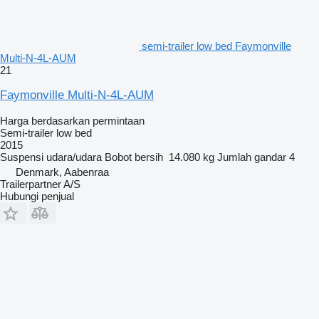
semi-trailer low bed Faymonville
Multi-N-4L-AUM
21
Faymonville Multi-N-4L-AUM
Harga berdasarkan permintaan
Semi-trailer low bed
2015
Suspensi
udara/udara
Bobot bersih
14.080 kg
Jumlah gandar
4
Denmark, Aabenraa
Trailerpartner A/S
Hubungi penjual