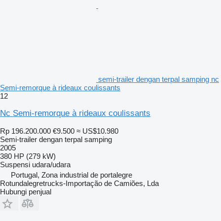
semi-trailer dengan terpal samping nc
Semi-remorque à rideaux coulissants
12
Nc Semi-remorque à rideaux coulissants
Rp 196.200.000
€9.500
≈ US$10.980
Semi-trailer dengan terpal samping
2005
380 HP (279 kW)
Suspensi
udara/udara
Portugal, Zona industrial de portalegre
Rotundalegretrucks-Importação de Camiões, Lda
Hubungi penjual