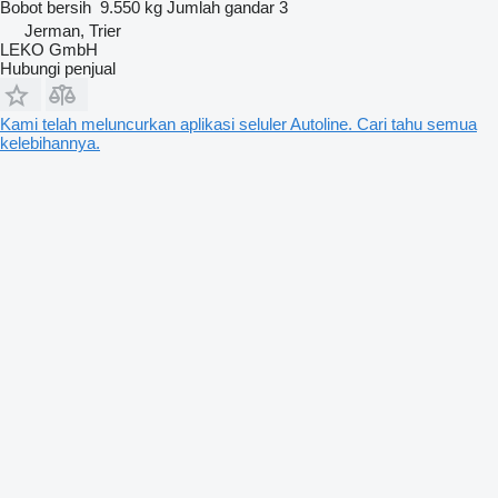
Bobot bersih
9.550 kg
Jumlah gandar
3
Jerman, Trier
LEKO GmbH
Hubungi penjual
Kami telah meluncurkan aplikasi seluler Autoline. Cari tahu semua
kelebihannya.