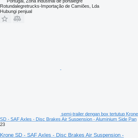
Portugal, Zona industrial de portalegre
Rotundalegretrucks-Importação de Camiões, Lda
Hubungi penjual
semi-trailer dengan box tertutup Krone
SD - SAF Axles - Disc Brakes Air Suspension - Aluminium Side Pan
23
Krone SD - SAF Axles - Disc Brakes Air Suspension -