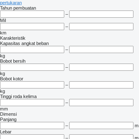
pertukaran
Tahun pembuatan
–
Mil
–
km
Karakteristik
Kapasitas angkat beban
–
kg
Bobot bersih
–
kg
Bobot kotor
–
kg
Tinggi roda kelima
–
mm
Dimensi
Panjang
–
m
Lebar
–
m