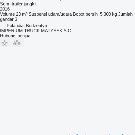
Semi-trailer jungkit
2016
Volume
23 m³
Suspensi
udara/udara
Bobot bersih
5.300 kg
Jumlah
gandar
3
Polandia, Bodzentyn
IMPERIUM TRUCK MATYSEK S.C.
Hubungi penjual