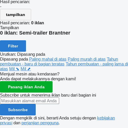
Hasil pencarian:
-
tampilkan
Hasil pencarian:
0 iklan
Tampilkan
0 iklan:
Semi-trailer Brantner
Filter
Urutkan
:
Dipasang pada
Dipasang pada
Paling mahal di atas
Paling murah di atas
Tahun
pembuatan - baru di bagian teratas
Tahun pembuatan - paling lama di
atas
Mil ⬊
Mil ⬈
Menjual mesin atau kendaraan?
Anda dapat melakukannya dengan kami!
Pasang iklan Anda
Subscribe untuk menerima iklan baru dari bagian ini
Subscribe
Dengan mengklik di sini, berarti Anda setuju dengan
kebijakan
privasi
dan
perjanjian pengguna
.