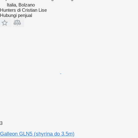
Italia, Bolzano
Hunters di Cristian Lise
Hubungi penjual
3
Galleon GLN5 (shyrina do 3.5m)