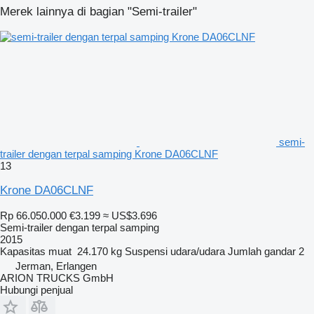
Merek lainnya di bagian "Semi-trailer"
semi-
trailer dengan terpal samping Krone DA06CLNF
13
Krone DA06CLNF
Rp 66.050.000
€3.199
≈ US$3.696
Semi-trailer dengan terpal samping
2015
Kapasitas muat
24.170 kg
Suspensi
udara/udara
Jumlah gandar
2
Jerman, Erlangen
ARION TRUCKS GmbH
Hubungi penjual