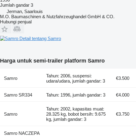
Jumlah gandar
3
Jerman, Saarlouis
M.O. Baumaschinen & Nutzfahrzeughandel GmbH & CO.
Hubungi penjual
Detail tentang Samro
Harga untuk semi-trailer platform Samro
Tahun: 2006, suspensi:
Samro
€3.500
udara/udara, jumlah gandar: 3
Samro SR334
Tahun: 1996, jumlah gandar: 3
€4.000
Tahun: 2002, kapasitas muat:
Samro
28.325 kg, bobot bersih: 9.675
€3.750
kg, jumlah gandar: 3
Samro NACZEPA