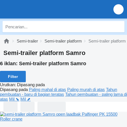
Semi-trailer
Semi-trailer platform
Semi-trailer platfor
Semi-trailer platform Samro
6 iklan:
Semi-trailer platform Samro
Filter
Urutkan
:
Dipasang pada
Dipasang pada
Paling mahal di atas
Paling murah di atas
Tahun
pembuatan - baru di bagian teratas
Tahun pembuatan - paling lama di
atas
Mil ⬊
Mil ⬈