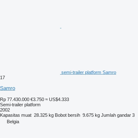
semi-trailer platform Samro
17
Samro
Rp 77.430.000
€3.750
≈ US$4.333
Semi-trailer platform
2002
Kapasitas muat
28.325 kg
Bobot bersih
9.675 kg
Jumlah gandar
3
Belgia