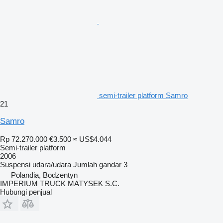
semi-trailer platform Samro
21
Samro
Rp 72.270.000
€3.500
≈ US$4.044
Semi-trailer platform
2006
Suspensi
udara/udara
Jumlah gandar
3
Polandia, Bodzentyn
IMPERIUM TRUCK MATYSEK S.C.
Hubungi penjual