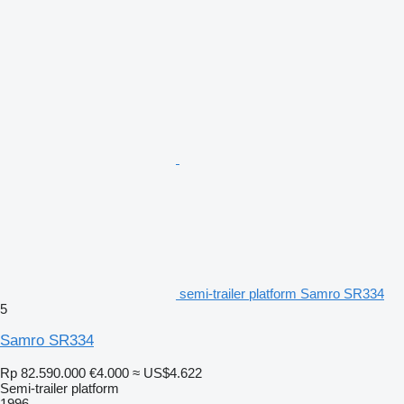
semi-trailer platform Samro SR334
5
Samro SR334
Rp 82.590.000
€4.000
≈ US$4.622
Semi-trailer platform
1996