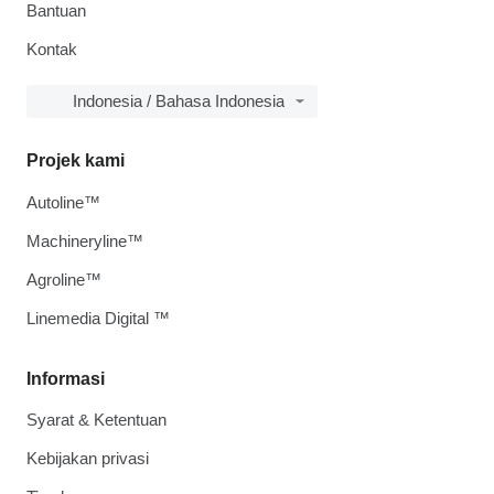
Bantuan
Kontak
Indonesia / Bahasa Indonesia
Projek kami
Autoline™
Machineryline™
Agroline™
Linemedia Digital ™
Informasi
Syarat & Ketentuan
Kebijakan privasi