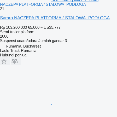
NACZEPA PLATFORMA / STALOWA PODŁOGA
21
Samro NACZEPA PLATFORMA / STALOWA PODŁOGA
Rp 103.200.000
€5.000
≈ US$5.777
Semi-trailer platform
2006
Suspensi
udara/udara
Jumlah gandar
3
Rumania, Bucharest
Laslo Truck Romania
Hubungi penjual