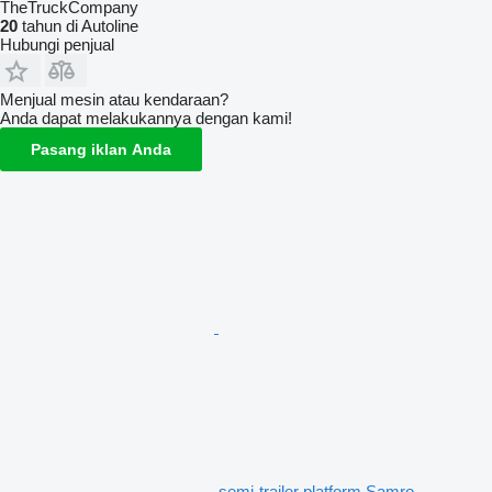
TheTruckCompany
20
tahun di Autoline
Hubungi penjual
Menjual mesin atau kendaraan?
Anda dapat melakukannya dengan kami!
Pasang iklan Anda
semi-trailer platform Samro