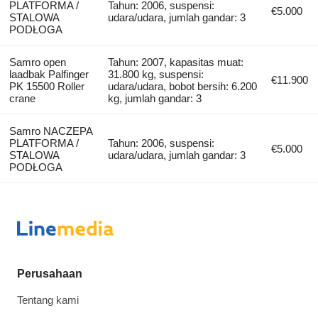
PLATFORMA /
Tahun: 2006, suspensi:
€5.000
STALOWA
udara/udara, jumlah gandar: 3
PODŁOGA
Samro open
Tahun: 2007, kapasitas muat:
laadbak Palfinger
31.800 kg, suspensi:
€11.900
PK 15500 Roller
udara/udara, bobot bersih: 6.200
crane
kg, jumlah gandar: 3
Samro NACZEPA
PLATFORMA /
Tahun: 2006, suspensi:
€5.000
STALOWA
udara/udara, jumlah gandar: 3
PODŁOGA
Perusahaan
Tentang kami