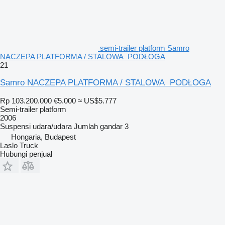
semi-trailer platform Samro
NACZEPA PLATFORMA / STALOWA PODŁOGA
21
Samro NACZEPA PLATFORMA / STALOWA PODŁOGA
Rp 103.200.000
€5.000
≈ US$5.777
Semi-trailer platform
2006
Suspensi
udara/udara
Jumlah gandar
3
Hongaria, Budapest
Laslo Truck
Hubungi penjual