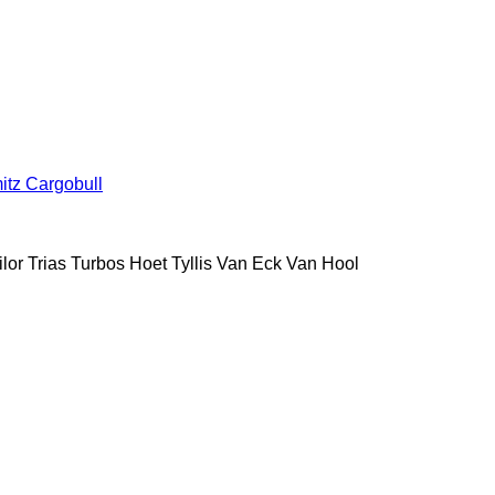
itz Cargobull
ilor
Trias
Turbos Hoet
Tyllis
Van Eck
Van Hool