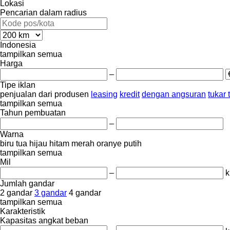
Lokasi
Pencarian dalam radius
Indonesia
tampilkan semua
Harga
–
Tipe iklan
penjualan
dari produsen
leasing
kredit
dengan angsuran
tukar
tampilkan semua
Tahun pembuatan
–
Warna
biru tua
hijau
hitam
merah
oranye
putih
tampilkan semua
Mil
–
Jumlah gandar
2 gandar
3 gandar
4 gandar
tampilkan semua
Karakteristik
Kapasitas angkat beban