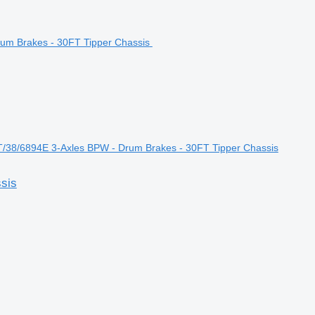
AT/38/6894E 3-Axles BPW - Drum Brakes - 30FT Tipper Chassis
sis