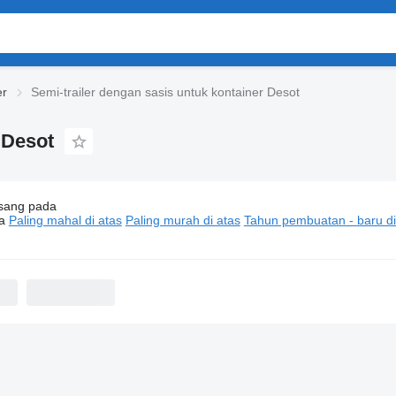
er
Semi-trailer dengan sasis untuk kontainer Desot
 Desot
sang pada
-trailer dengan sasis untuk kontainer Desot
a
Paling mahal di atas
Paling murah di atas
Tahun pembuatan - baru di