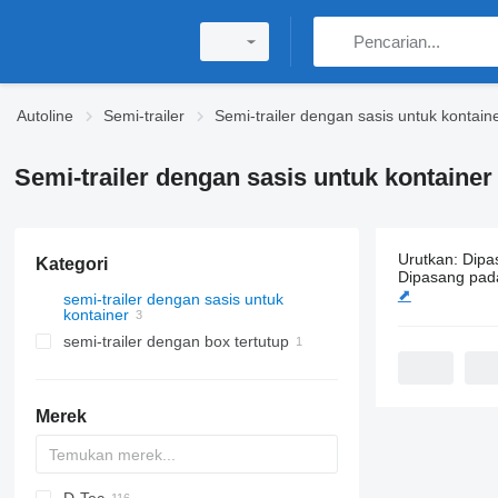
Autoline
Semi-trailer
Semi-trailer dengan sasis untuk kontain
Semi-trailer dengan sasis untuk kontainer
Urutkan
:
Dipa
Kategori
3 iklan:
Semi
Dipasang pad
⬈
semi-trailer dengan sasis untuk
kontainer
semi-trailer dengan box tertutup
Merek