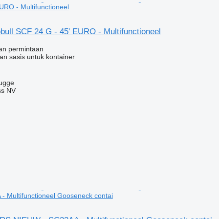
URO - Multifunctioneel
ull SCF 24 G - 45' EURO - Multifunctioneel
an permintaan
an sasis untuk kontainer
rugge
ss NV
 Multifunctioneel Gooseneck contai