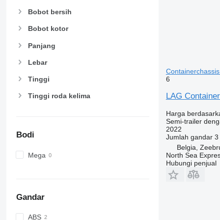
Bobot bersih
Bobot kotor
Panjang
Lebar
Containerchassis
Tinggi
6
LAG Container
Tinggi roda kelima
Harga berdasark
Semi-trailer deng
2022
Bodi
Jumlah gandar
3
Belgia, Zeeb
North Sea Expre
Mega
Hubungi penjual
Gandar
ABS