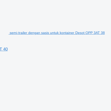
semi-trailer dengan sasis untuk kontainer Desot OPP 3AT 38
T 40