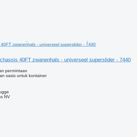
 40FT zwanenhals - universeel superslider - 7440
chassis 40FT zwanenhals - universeel superslider - 7440
an permintaan
an sasis untuk kontainer
rugge
ss NV