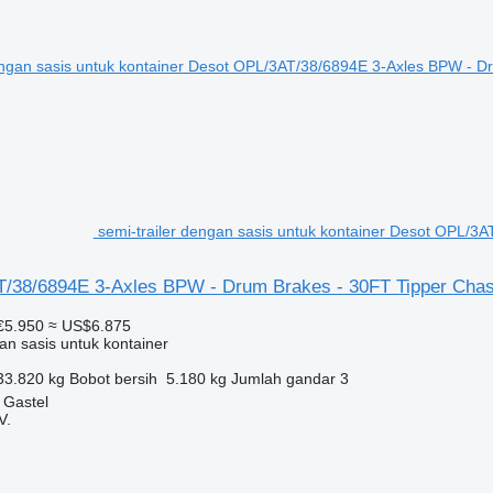
semi-trailer dengan sasis untuk kontainer Desot OPL/3
/38/6894E 3-Axles BPW - Drum Brakes - 30FT Tipper Chas
€5.950
≈ US$6.875
an sasis untuk kontainer
33.820 kg
Bobot bersih
5.180 kg
Jumlah gandar
3
 Gastel
V.