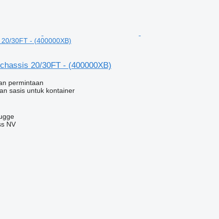
s 20/30FT - (400000XB)
chassis 20/30FT - (400000XB)
an permintaan
an sasis untuk kontainer
rugge
ss NV