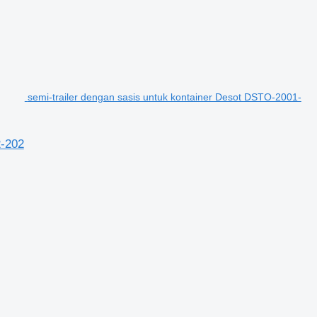
semi-trailer dengan sasis untuk kontainer Desot DSTO-2001-
-202