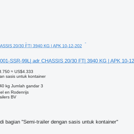
ASSIS 20/30 FT| 3940 KG | APK 10-12-202
01-SSR-99L| adr CHASSIS 20/30 FT| 3940 KG | APK 10-12
3.750
≈ US$4.333
an sasis untuk kontainer
40 kg
Jumlah gandar
3
el en Rodenrijs
ilers BV
di bagian "Semi-trailer dengan sasis untuk kontainer"