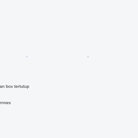
an box tertutup
ornnes