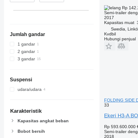
Rp 142.
Semi-trailer deng
2017
Kapasitas muat
Swedia, Linkö
Kvdbil
Jumlah gandar
Hubungi penjual
1 gandar
2 gandar
3 gandar
Suspensi
udara/udara
FOLDING SIDE D
33
Karakteristik
Ekeri H3-A B
Kapasitas angkat beban
Rp 593.600.000
Bobot bersih
Semi-trailer deng
2018