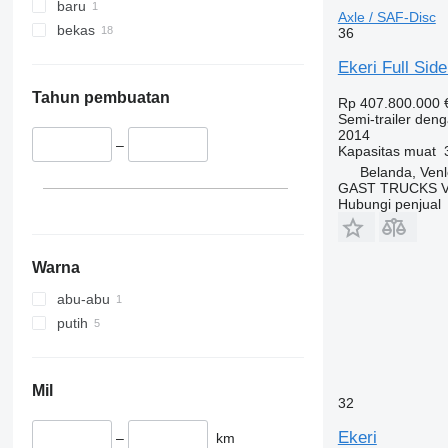
baru
Axle / SAF-Disc
bekas
36
Ekeri Full Sid
Tahun pembuatan
Rp 407.800.000
Semi-trailer deng
2014
–
Kapasitas muat
Belanda, Ven
GAST TRUCKS 
Hubungi penjual
Warna
abu-abu
putih
Mil
32
Ekeri
–
km