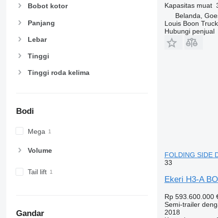
Kapasitas muat
Bobot kotor
Belanda, Goe
Panjang
Louis Boon Truck
Hubungi penjual
Lebar
Tinggi
Tinggi roda kelima
Bodi
Mega
Volume
FOLDING SIDE D
33
Tail lift
Ekeri H3-A B
Rp 593.600.000
Semi-trailer deng
2018
Gandar