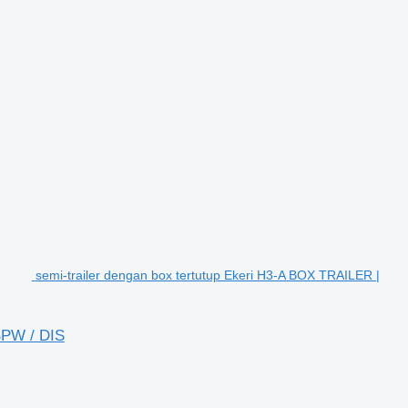
semi-trailer dengan box tertutup Ekeri H3-A BOX TRAILER |
PW / DIS