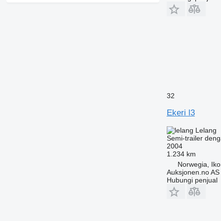
32
Ekeri l3
Lelang
Semi-trailer deng
2004
1.234 km
Norwegia, Ik
Auksjonen.no AS
Hubungi penjual