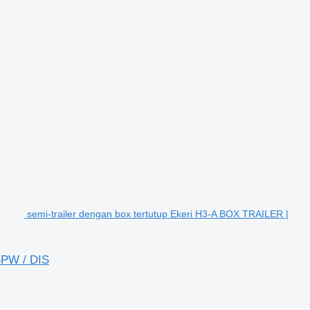
semi-trailer dengan box tertutup Ekeri H3-A BOX TRAILER |
PW / DIS