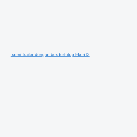
semi-trailer dengan box tertutup Ekeri l3