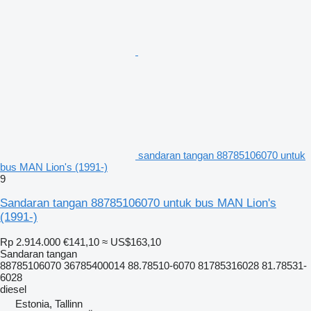
sandaran tangan 88785106070 untuk
bus MAN Lion's (1991-)
9
Sandaran tangan 88785106070 untuk bus MAN Lion's
(1991-)
Rp 2.914.000
€141,10
≈ US$163,10
Sandaran tangan
88785106070 36785400014 88.78510-6070 81785316028 81.78531-
6028
diesel
Estonia, Tallinn