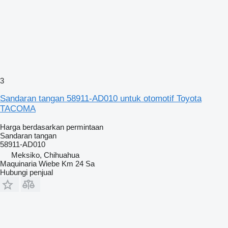
3
Sandaran tangan 58911-AD010 untuk otomotif Toyota
TACOMA
Harga berdasarkan permintaan
Sandaran tangan
58911-AD010
Meksiko, Chihuahua
Maquinaria Wiebe Km 24 Sa
Hubungi penjual