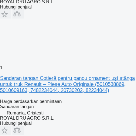
ROYAL DRU AGRO S.R.L.
Hubungi penjual
1
Sandaran tangan Cotieră pentru panou ornament uși stânga
untuk truk Renault – Piese Auto Originale (5010538869,
5010609163, 7482234044, 20730202, 82234044)
Harga berdasarkan permintaan
Sandaran tangan
Rumania, Cristesti
ROYAL DRU AGRO S.R.L.
Hubungi penjual