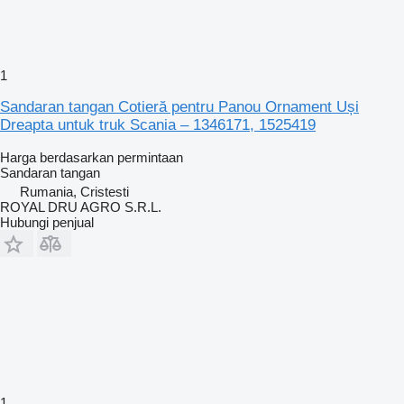
1
Sandaran tangan Cotieră pentru Panou Ornament Uși
Dreapta untuk truk Scania – 1346171, 1525419
Harga berdasarkan permintaan
Sandaran tangan
Rumania, Cristesti
ROYAL DRU AGRO S.R.L.
Hubungi penjual
1