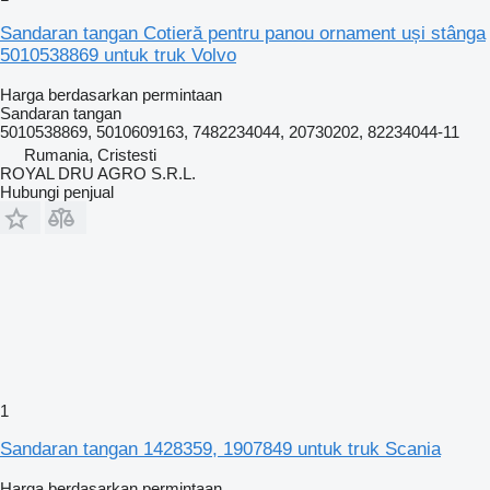
Sandaran tangan Cotieră pentru panou ornament uși stânga
5010538869 untuk truk Volvo
Harga berdasarkan permintaan
Sandaran tangan
5010538869, 5010609163, 7482234044, 20730202, 82234044-11
Rumania, Cristesti
ROYAL DRU AGRO S.R.L.
Hubungi penjual
1
Sandaran tangan 1428359, 1907849 untuk truk Scania
Harga berdasarkan permintaan