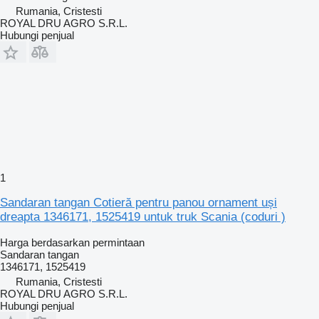
Rumania, Cristesti
ROYAL DRU AGRO S.R.L.
Hubungi penjual
1
Sandaran tangan Cotieră pentru panou ornament uși
dreapta 1346171, 1525419 untuk truk Scania (coduri )
Harga berdasarkan permintaan
Sandaran tangan
1346171, 1525419
Rumania, Cristesti
ROYAL DRU AGRO S.R.L.
Hubungi penjual