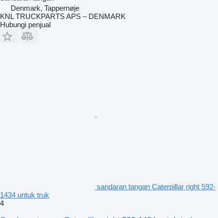
Denmark, Tappernøje
KNL TRUCKPARTS APS – DENMARK
Hubungi penjual
sandaran tangan Caterpillar right 592-
1434 untuk truk
4