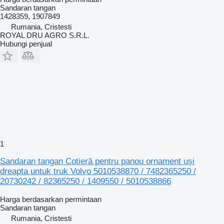
Sandaran tangan
1428359, 1907849
Rumania, Cristesti
ROYAL DRU AGRO S.R.L.
Hubungi penjual
1
Sandaran tangan Cotieră pentru panou ornament uși
dreapta untuk truk Volvo 5010538870 / 7482365250 /
20730242 / 82365250 / 1409550 / 5010538866
Harga berdasarkan permintaan
Sandaran tangan
Rumania, Cristesti