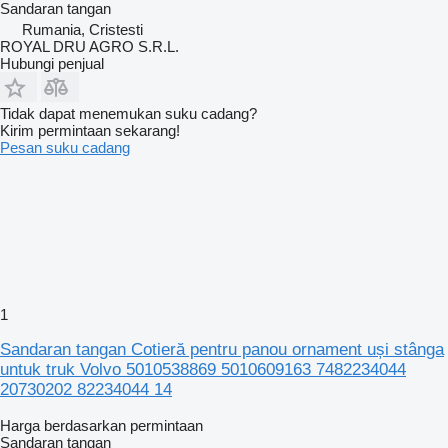
Sandaran tangan
Rumania, Cristesti
ROYAL DRU AGRO S.R.L.
Hubungi penjual
Tidak dapat menemukan suku cadang?
Kirim permintaan sekarang!
Pesan suku cadang
1
Sandaran tangan Cotieră pentru panou ornament uși stânga
untuk truk Volvo 5010538869 5010609163 7482234044
20730202 82234044 14
Harga berdasarkan permintaan
Sandaran tangan