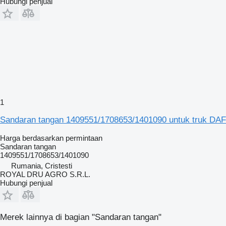
Hubungi penjual
1
Sandaran tangan 1409551/1708653/1401090 untuk truk DAF
Harga berdasarkan permintaan
Sandaran tangan
1409551/1708653/1401090
Rumania, Cristesti
ROYAL DRU AGRO S.R.L.
Hubungi penjual
Merek lainnya di bagian "Sandaran tangan"