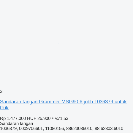
3
Sandaran tangan Grammer MSG90.6 jobb 1036379 untuk
truk
Rp 1.477.000
HUF 25.900
≈ €71,53
Sandaran tangan
1036379, 0009706601, 11080156, 88623036010, 88.62303.6010