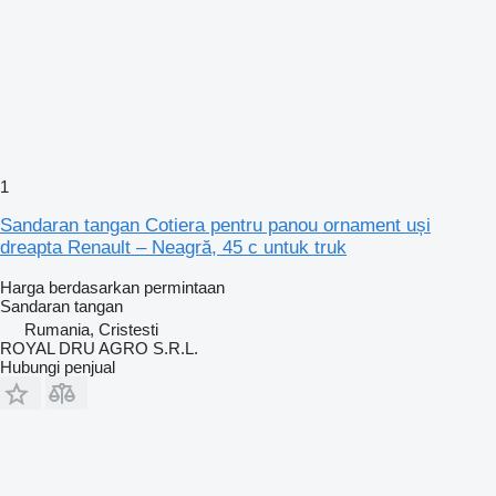
1
Sandaran tangan Cotiera pentru panou ornament uși
dreapta Renault – Neagră, 45 c untuk truk
Harga berdasarkan permintaan
Sandaran tangan
Rumania, Cristesti
ROYAL DRU AGRO S.R.L.
Hubungi penjual