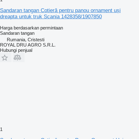
Sandaran tangan Cotieră pentru panou ornament uși
dreapta untuk truk Scania 1428358/1907850
Harga berdasarkan permintaan
Sandaran tangan
Rumania, Cristesti
ROYAL DRU AGRO S.R.L.
Hubungi penjual
1