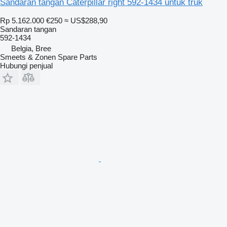
Sandaran tangan Caterpillar right 592-1434 untuk truk
Rp 5.162.000
€250
≈ US$288,90
Sandaran tangan
592-1434
Belgia, Bree
Smeets & Zonen Spare Parts
Hubungi penjual