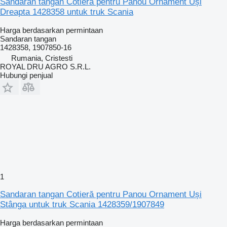
Sandaran tangan Cotieră pentru Panou Ornament Uși
Dreapta 1428358 untuk truk Scania
Harga berdasarkan permintaan
Sandaran tangan
1428358, 1907850-16
Rumania, Cristesti
ROYAL DRU AGRO S.R.L.
Hubungi penjual
1
Sandaran tangan Cotieră pentru Panou Ornament Uși
Stânga untuk truk Scania 1428359/1907849
Harga berdasarkan permintaan