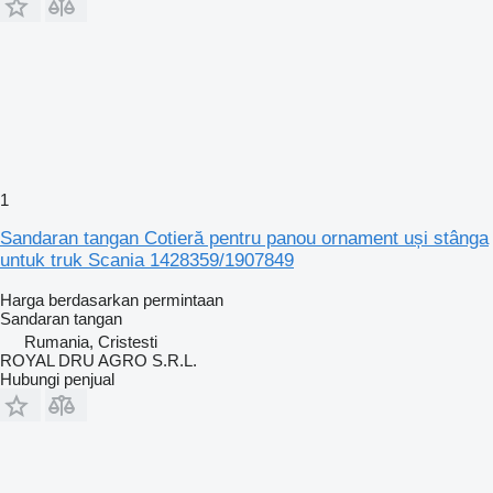
1
Sandaran tangan Cotieră pentru panou ornament uși stânga
untuk truk Scania 1428359/1907849
Harga berdasarkan permintaan
Sandaran tangan
Rumania, Cristesti
ROYAL DRU AGRO S.R.L.
Hubungi penjual