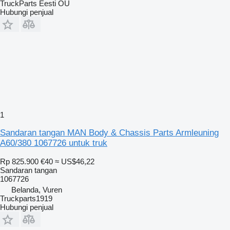
TruckParts Eesti OÜ
Hubungi penjual
1
Sandaran tangan MAN Body & Chassis Parts Armleuning
A60/380 1067726 untuk truk
Rp 825.900
€40
≈ US$46,22
Sandaran tangan
1067726
Belanda, Vuren
Truckparts1919
Hubungi penjual