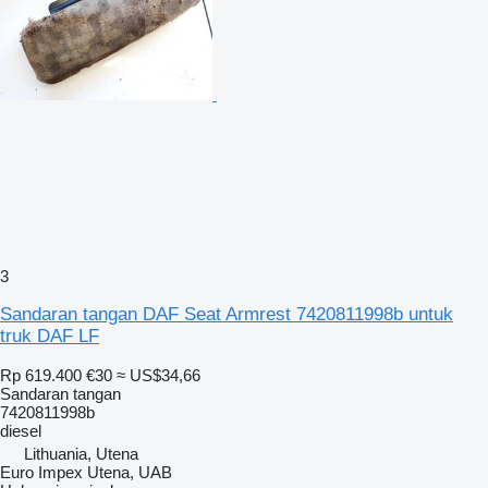
3
Sandaran tangan DAF Seat Armrest 7420811998b untuk
truk DAF LF
Rp 619.400
€30
≈ US$34,66
Sandaran tangan
7420811998b
diesel
Lithuania, Utena
Euro Impex Utena, UAB