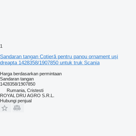
1
Sandaran tangan Cotieră pentru panou ornament uși
dreapta 1428358/1907850 untuk truk Scania
Harga berdasarkan permintaan
Sandaran tangan
1428358/1907850
Rumania, Cristesti
ROYAL DRU AGRO S.R.L.
Hubungi penjual