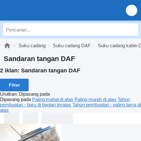
Suku cadang
Suku cadang DAF
Suku cadang kabin 
Sandaran tangan DAF
2 iklan:
Sandaran tangan DAF
Filter
Urutkan
:
Dipasang pada
Dipasang pada
Paling mahal di atas
Paling murah di atas
Tahun
pembuatan - baru di bagian teratas
Tahun pembuatan - paling lama di
atas