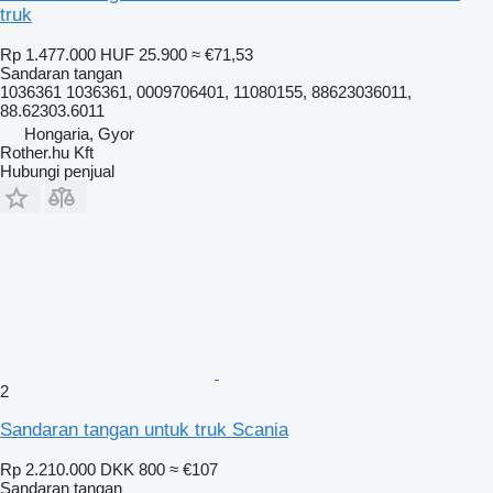
truk
Rp 1.477.000
HUF 25.900
≈ €71,53
Sandaran tangan
1036361 1036361, 0009706401, 11080155, 88623036011,
88.62303.6011
Hongaria, Gyor
Rother.hu Kft
Hubungi penjual
2
Sandaran tangan untuk truk Scania
Rp 2.210.000
DKK 800
≈ €107
Sandaran tangan