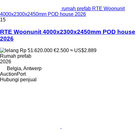
rumah prefab RTE Woonunit
4000x2300x2450mm POD house 2026
15
RTE Woonunit 4000x2300x2450mm POD house
2026
Rp 51.620.000
€2.500
≈ US$2.889
Rumah prefab
2026
Belgia, Antwerp
AuctionPort
Hubungi penjual