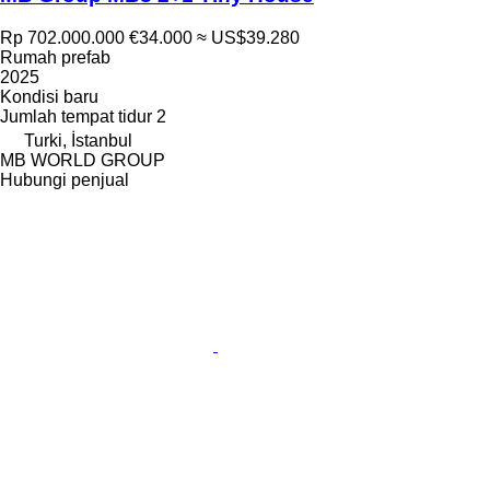
Rp 702.000.000
€34.000
≈ US$39.280
Rumah prefab
2025
Kondisi
baru
Jumlah tempat tidur
2
Turki, İstanbul
MB WORLD GROUP
Hubungi penjual