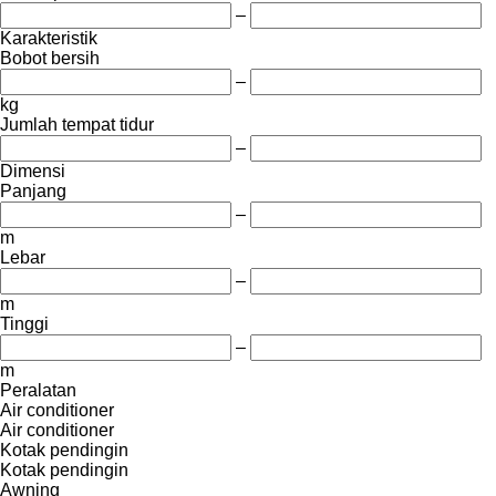
–
Karakteristik
Bobot bersih
–
kg
Jumlah tempat tidur
–
Dimensi
Panjang
–
m
Lebar
–
m
Tinggi
–
m
Peralatan
Air conditioner
Air conditioner
Kotak pendingin
Kotak pendingin
Awning