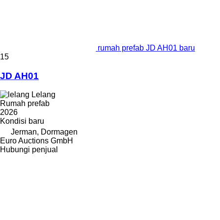
rumah prefab JD AH01 baru
15
JD AH01
Lelang
Rumah prefab
2026
Kondisi
baru
Jerman, Dormagen
Euro Auctions GmbH
Hubungi penjual