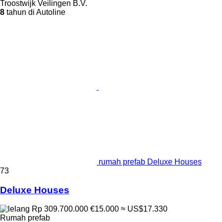
Troostwijk Veilingen B.V.
8
tahun di Autoline
rumah prefab Deluxe Houses
73
Deluxe Houses
Rp 309.700.000
€15.000
≈ US$17.330
Rumah prefab