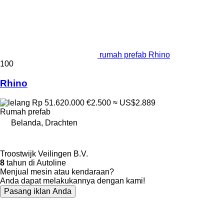
rumah prefab Rhino
100
Rhino
Rp 51.620.000
€2.500
≈ US$2.889
Rumah prefab
Belanda, Drachten
Troostwijk Veilingen B.V.
8
tahun di Autoline
Menjual mesin atau kendaraan?
Anda dapat melakukannya dengan kami!
Pasang iklan Anda