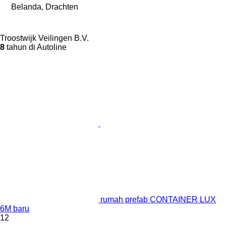
Belanda, Drachten
Troostwijk Veilingen B.V.
8
tahun di Autoline
rumah prefab CONTAINER LUX
6M baru
12