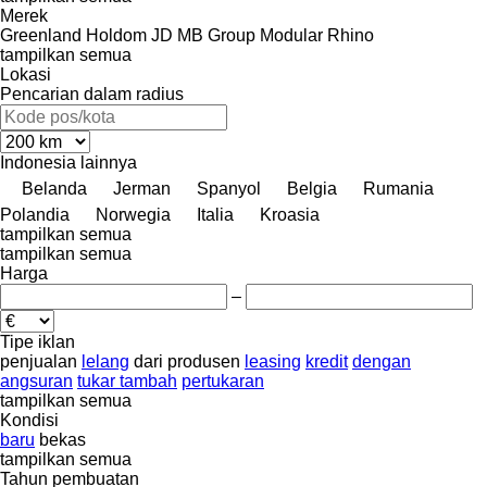
Merek
Greenland
Holdom
JD
MB Group
Modular
Rhino
tampilkan semua
Lokasi
Pencarian dalam radius
Indonesia
lainnya
Belanda
Jerman
Spanyol
Belgia
Rumania
Polandia
Norwegia
Italia
Kroasia
tampilkan semua
tampilkan semua
Harga
–
Tipe iklan
penjualan
lelang
dari produsen
leasing
kredit
dengan
angsuran
tukar tambah
pertukaran
tampilkan semua
Kondisi
baru
bekas
tampilkan semua
Tahun pembuatan