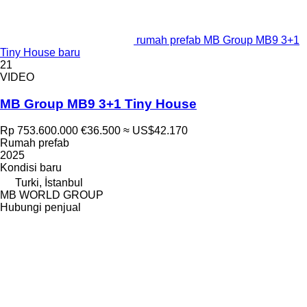
rumah prefab MB Group MB9 3+1
Tiny House baru
21
VIDEO
MB Group MB9 3+1 Tiny House
Rp 753.600.000
€36.500
≈ US$42.170
Rumah prefab
2025
Kondisi
baru
Turki, İstanbul
MB WORLD GROUP
Hubungi penjual