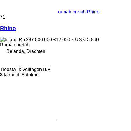
rumah prefab Rhino
71
Rhino
Rp 247.800.000
€12.000
≈ US$13.860
Rumah prefab
Belanda, Drachten
Troostwijk Veilingen B.V.
8
tahun di Autoline