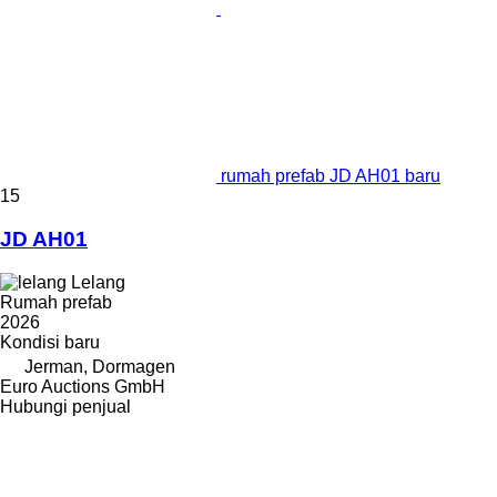
rumah prefab JD AH01 baru
15
JD AH01
Lelang
Rumah prefab
2026
Kondisi
baru
Jerman, Dormagen
Euro Auctions GmbH
Hubungi penjual