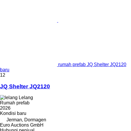
rumah prefab JQ Shelter JQ2120
baru
12
JQ Shelter JQ2120
Lelang
Rumah prefab
2026
Kondisi
baru
Jerman, Dormagen
Euro Auctions GmbH
Hubungi penjual