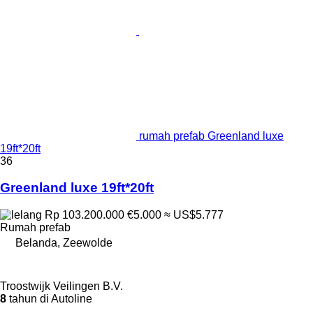
rumah prefab Greenland luxe
19ft*20ft
36
Greenland luxe 19ft*20ft
Rp 103.200.000
€5.000
≈ US$5.777
Rumah prefab
Belanda, Zeewolde
Troostwijk Veilingen B.V.
8
tahun di Autoline