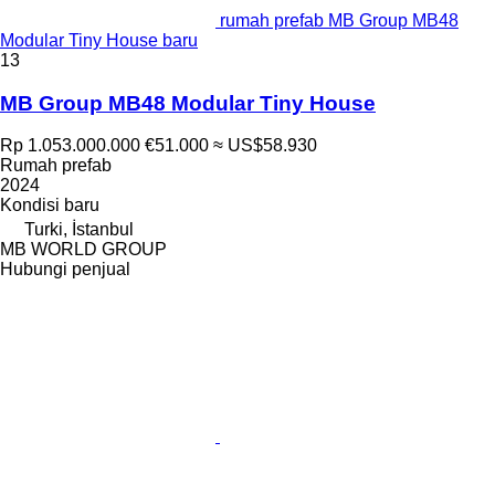
rumah prefab MB Group MB48
Modular Tiny House baru
13
MB Group MB48 Modular Tiny House
Rp 1.053.000.000
€51.000
≈ US$58.930
Rumah prefab
2024
Kondisi
baru
Turki, İstanbul
MB WORLD GROUP
Hubungi penjual