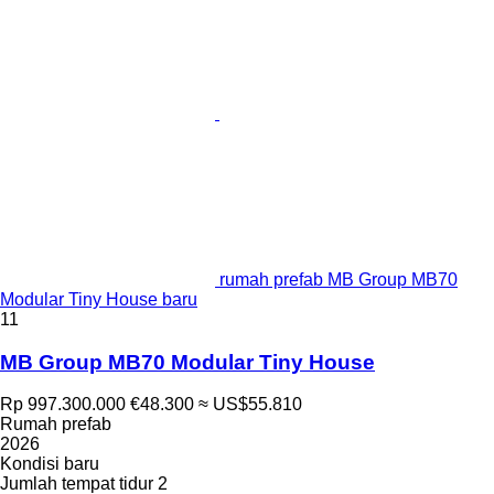
rumah prefab MB Group MB70
Modular Tiny House baru
11
MB Group MB70 Modular Tiny House
Rp 997.300.000
€48.300
≈ US$55.810
Rumah prefab
2026
Kondisi
baru
Jumlah tempat tidur
2