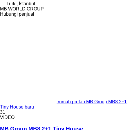
Turki, İstanbul
MB WORLD GROUP
Hubungi penjual
rumah prefab MB Group MB8 2+1
Tiny House baru
31
VIDEO
MB Group MB8 2+1 Tiny House