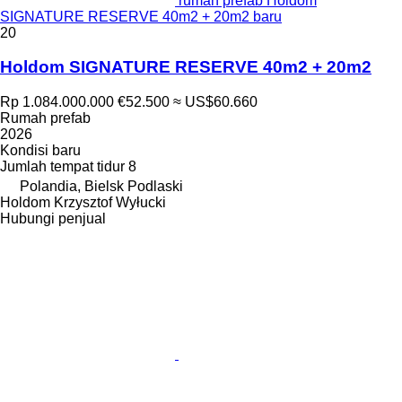
rumah prefab Holdom
SIGNATURE RESERVE 40m2 + 20m2 baru
20
Holdom SIGNATURE RESERVE 40m2 + 20m2
Rp 1.084.000.000
€52.500
≈ US$60.660
Rumah prefab
2026
Kondisi
baru
Jumlah tempat tidur
8
Polandia, Bielsk Podlaski
Holdom Krzysztof Wyłucki
Hubungi penjual