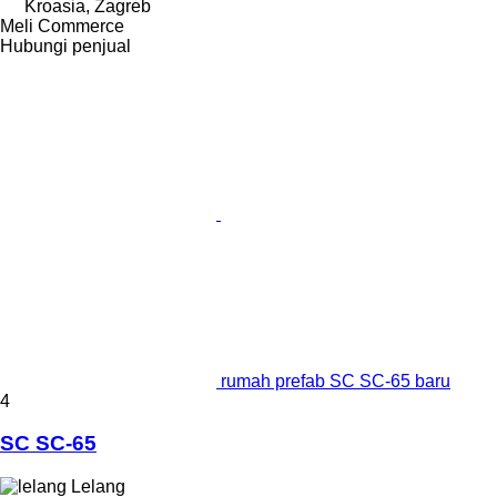
Kroasia, Zagreb
Meli Commerce
Hubungi penjual
rumah prefab SC SC-65 baru
4
SC SC-65
Lelang