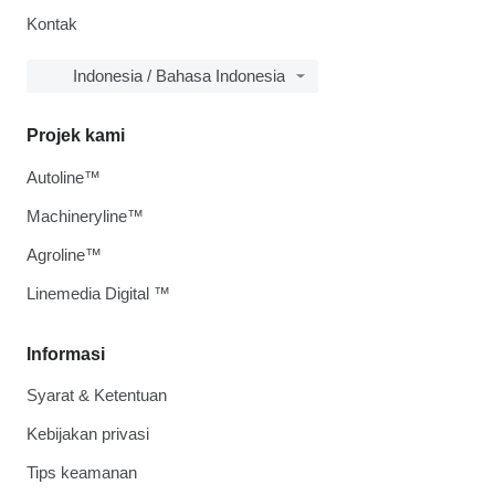
Kontak
Indonesia / Bahasa Indonesia
Projek kami
Autoline™
Machineryline™
Agroline™
Linemedia Digital ™
Informasi
Syarat & Ketentuan
Kebijakan privasi
Tips keamanan