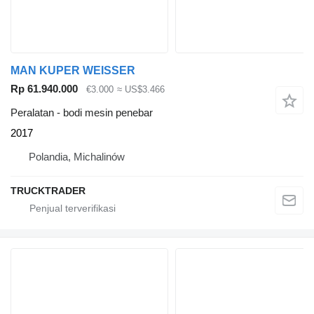
MAN KUPER WEISSER
Rp 61.940.000
€3.000
≈ US$3.466
Peralatan - bodi mesin penebar
2017
Polandia, Michalinów
TRUCKTRADER