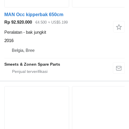
MAN Occ kipperbak 650cm
Rp 92.920.000
€4.500
≈ US$5.199
Peralatan - bak jungkit
2016
Belgia, Bree
Smeets & Zonen Spare Parts