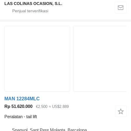
LAS COLINAS OCASION, S.L.
MAN 12284MLC
Rp 51.620.000
€2.500
≈ US$2.889
Peralatan - tail lift
Spanyol, Sant Pere Molanta, Barcelona