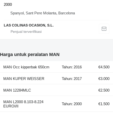
2000
Spanyol, Sant Pere Molanta, Barcelona
LAS COLINAS OCASION, S.L.
Harga untuk peralatan MAN
MAN Occ kipperbak 650cm
Tahun: 2016
€4.500
MAN KUPER WEISSER
Tahun: 2017
€3.000
MAN 12284MLC
€2.500
MAN L2000 8.103-8.224
Tahun: 2000
€1.500
EUROI/II