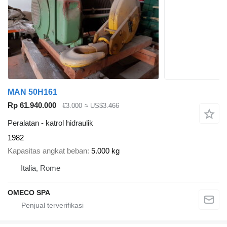
MAN 50H161
Rp 61.940.000
€3.000
≈ US$3.466
Peralatan - katrol hidraulik
1982
Kapasitas angkat beban
5.000 kg
Italia, Rome
OMECO SPA