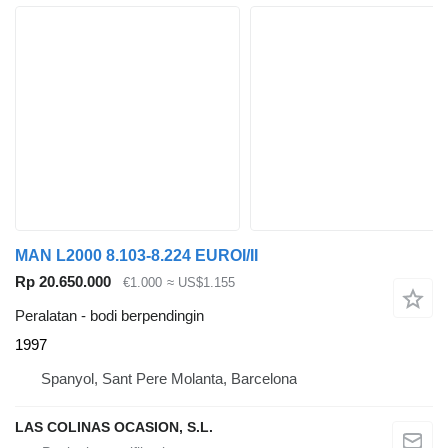
MAN L2000 8.103-8.224 EUROI/II
Rp 20.650.000
€1.000
≈ US$1.155
Peralatan - bodi berpendingin
1997
Spanyol, Sant Pere Molanta, Barcelona
LAS COLINAS OCASION, S.L.