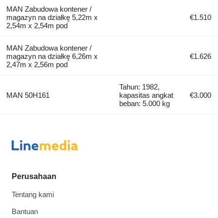
MAN Zabudowa kontener /
magazyn na działkę 5,22m x
€1.510
2,54m x 2,54m pod
MAN Zabudowa kontener /
magazyn na działkę 6,26m x
€1.626
2,47m x 2,56m pod
Tahun: 1982,
MAN 50H161
kapasitas angkat
€3.000
beban: 5.000 kg
Perusahaan
Tentang kami
Bantuan