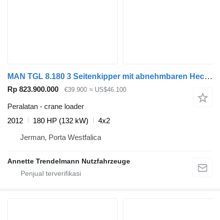
MAN TGL 8.180 3 Seitenkipper mit abnehmbaren Heckkran AHK mit Luftan
Rp 823.900.000
€39.900
≈ US$46.100
Peralatan - crane loader
2012
180 HP (132 kW)
4x2
Jerman, Porta Westfalica
Annette Trendelmann Nutzfahrzeuge