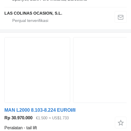
LAS COLINAS OCASION, S.L.
MAN L2000 8.103-8.224 EUROI/II
Rp 30.970.000
€1.500
≈ US$1.733
Peralatan - tail lift