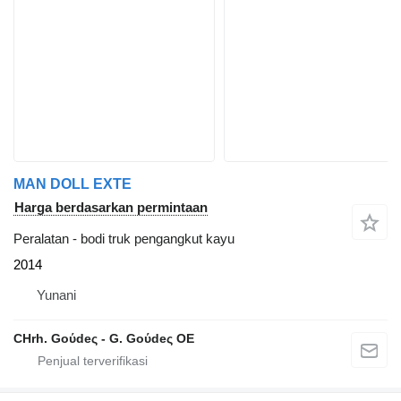
MAN DOLL EXTE
Harga berdasarkan permintaan
Peralatan - bodi truk pengangkut kayu
2014
Yunani
CHrh. Goύdeς - G. Goύdeς OE