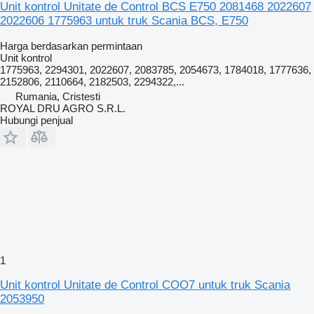
Unit kontrol Unitate de Control BCS E750 2081468 2022607
2022606 1775963 untuk truk Scania BCS, E750
Harga berdasarkan permintaan
Unit kontrol
1775963, 2294301, 2022607, 2083785, 2054673, 1784018, 1777636,
2152806, 2110664, 2182503, 2294322,...
Rumania, Cristesti
ROYAL DRU AGRO S.R.L.
Hubungi penjual
1
Unit kontrol Unitate de Control COO7 untuk truk Scania
2053950