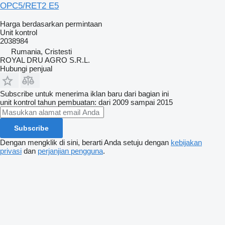
OPC5/RET2 E5
Harga berdasarkan permintaan
Unit kontrol
2038984
Rumania, Cristesti
ROYAL DRU AGRO S.R.L.
Hubungi penjual
Subscribe untuk menerima iklan baru dari bagian ini
unit kontrol
tahun pembuatan: dari 2009 sampai 2015
Subscribe
Dengan mengklik di sini, berarti Anda setuju dengan
kebijakan
privasi
dan
perjanjian pengguna
.