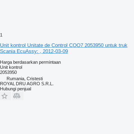
1
Unit kontrol Unitate de Control COO7 2053950 untuk truk
Scania EcuAssy: , 2012-03-09
Harga berdasarkan permintaan
Unit kontrol
2053950
Rumania, Cristesti
ROYAL DRU AGRO S.R.L.
Hubungi penjual