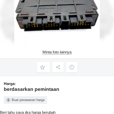
Minta foto lainnya
Harga:
berdasarkan pemintaan
Buat penawaran harga
Beri tahu saya jika harga berubah