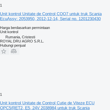
1
Unit kontrol Unitate de Control COO7 untuk truk Scania
EcuAssy: 2053950, 2012-12-14, Serial no. 1201230430
Harga berdasarkan permintaan
Unit kontrol
Rumania, Cristesti
ROYAL DRU AGRO S.R.L.
Hubungi penjual
1
Unit kontrol Unitate de Control Cutie de Viteze ECU
OPC5/RET2, E5, 24V 2038984 untuk truk Scania