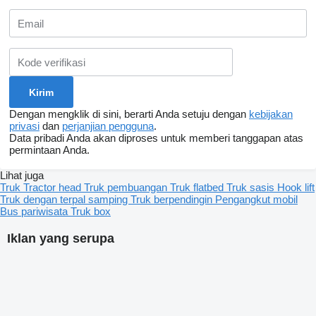
Dengan mengklik di sini, berarti Anda setuju dengan
kebijakan
privasi
dan
perjanjian pengguna
.
Data pribadi Anda akan diproses untuk memberi tanggapan atas
permintaan Anda.
Lihat juga
Truk
Tractor head
Truk pembuangan
Truk flatbed
Truk sasis
Hook lift
Truk dengan terpal samping
Truk berpendingin
Pengangkut mobil
Bus pariwisata
Truk box
Iklan yang serupa