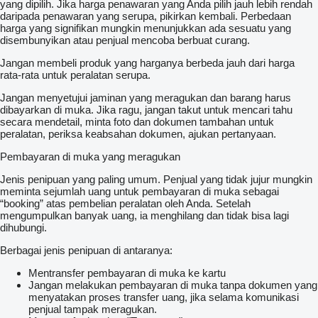
yang dipilih. Jika harga penawaran yang Anda pilih jauh lebih rendah
daripada penawaran yang serupa, pikirkan kembali. Perbedaan
harga yang signifikan mungkin menunjukkan ada sesuatu yang
disembunyikan atau penjual mencoba berbuat curang.
Jangan membeli produk yang harganya berbeda jauh dari harga
rata-rata untuk peralatan serupa.
Jangan menyetujui jaminan yang meragukan dan barang harus
dibayarkan di muka. Jika ragu, jangan takut untuk mencari tahu
secara mendetail, minta foto dan dokumen tambahan untuk
peralatan, periksa keabsahan dokumen, ajukan pertanyaan.
Pembayaran di muka yang meragukan
Jenis penipuan yang paling umum. Penjual yang tidak jujur mungkin
meminta sejumlah uang untuk pembayaran di muka sebagai
“booking” atas pembelian peralatan oleh Anda. Setelah
mengumpulkan banyak uang, ia menghilang dan tidak bisa lagi
dihubungi.
Berbagai jenis penipuan di antaranya:
Mentransfer pembayaran di muka ke kartu
Jangan melakukan pembayaran di muka tanpa dokumen yang
menyatakan proses transfer uang, jika selama komunikasi
penjual tampak meragukan.