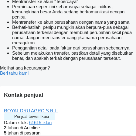
Mentransfer ke akun "Tepercaya"
Permintaan seperti ini seharusnya sebagai indikasi,
kemungkinan besar Anda sedang berkomunikasi dengan
penipu.
Mentransfer ke akun perusahaan dengan nama yang sama
Berhati-hatilah, penipu mungkin akan berpura-pura sebagai
perusahaan terkenal dengan membuat perubahan kecil pada
nama. Jangan mentransfer uang jika nama perusahaan
meragukan.
Penggantian detail pada faktur dari perusahaan sebenarnya
Sebelum melakukan transfer, pastikan detail yang disebutkan
benar, dan apakah terkait dengan perusahaan tersebut.
Melihat ada kecurangan?
Beri tahu kami
Kontak penjual
ROYAL DRU AGRO S.R.L.
Penjual terverifikasi
Dalam stok:
61615 iklan
2
tahun di Autoline
5
tahun di pasaran