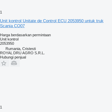
1
Unit kontrol Unitate de Control ECU 2053950 untuk truk
Scania CO07
Harga berdasarkan permintaan
Unit kontrol
2053950
Rumania, Cristesti
ROYAL DRU AGRO S.R.L.
Hubungi penjual
1