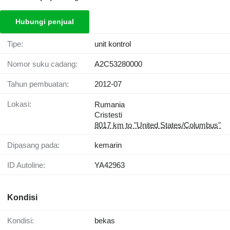
Hubungi penjual
Tipe:
unit kontrol
Nomor suku cadang:
A2C53280000
Tahun pembuatan:
2012-07
Lokasi:
Rumania
Cristesti
8017 km to "United States/Columbus"
Dipasang pada:
kemarin
ID Autoline:
YA42963
Kondisi
Kondisi:
bekas