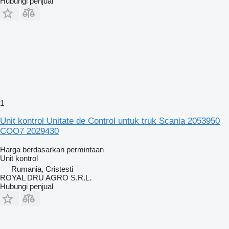
Hubungi penjual
1
Unit kontrol Unitate de Control untuk truk Scania 2053950
COO7 2029430
Harga berdasarkan permintaan
Unit kontrol
Rumania, Cristesti
ROYAL DRU AGRO S.R.L.
Hubungi penjual