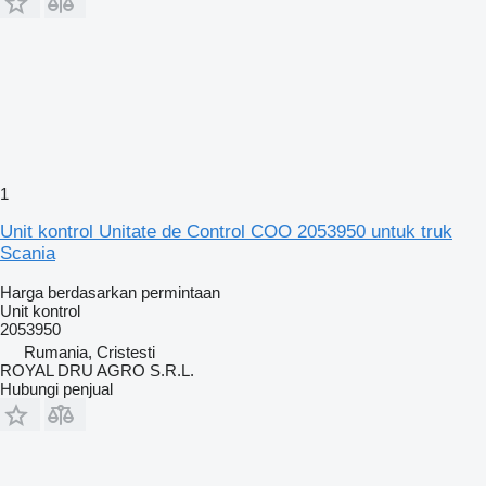
1
Unit kontrol Unitate de Control COO 2053950 untuk truk
Scania
Harga berdasarkan permintaan
Unit kontrol
2053950
Rumania, Cristesti
ROYAL DRU AGRO S.R.L.
Hubungi penjual