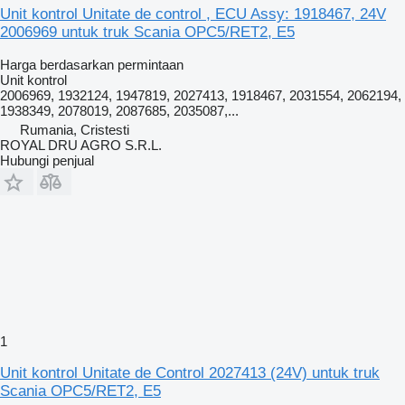
Unit kontrol Unitate de control , ECU Assy: 1918467, 24V
2006969 untuk truk Scania OPC5/RET2, E5
Harga berdasarkan permintaan
Unit kontrol
2006969, 1932124, 1947819, 2027413, 1918467, 2031554, 2062194,
1938349, 2078019, 2087685, 2035087,...
Rumania, Cristesti
ROYAL DRU AGRO S.R.L.
Hubungi penjual
1
Unit kontrol Unitate de Control 2027413 (24V) untuk truk
Scania OPC5/RET2, E5