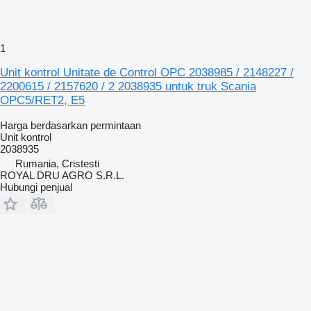
1
Unit kontrol Unitate de Control OPC 2038985 / 2148227 /
2200615 / 2157620 / 2 2038935 untuk truk Scania
OPC5/RET2, E5
Harga berdasarkan permintaan
Unit kontrol
2038935
Rumania, Cristesti
ROYAL DRU AGRO S.R.L.
Hubungi penjual