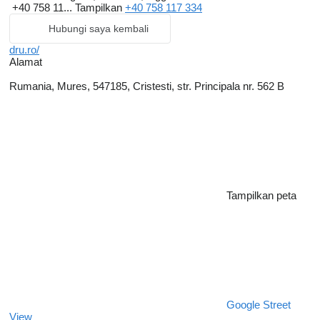
+40 758 11...
Tampilkan
+40 758 117 334
Hubungi saya kembali
dru.ro/
Alamat
Rumania, Mures, 547185, Cristesti, str. Principala nr. 562 B
Tampilkan peta
Google Street
View