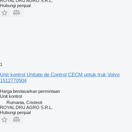
ROYAL DRU AGRO S.R.L.
Hubungi penjual
1
Unit kontrol Unitate de Control CECM untuk truk Volvo
1512770504
Harga berdasarkan permintaan
Unit kontrol
Rumania, Cristesti
ROYAL DRU AGRO S.R.L.
Hubungi penjual