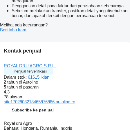
meragukan.
Penggantian detail pada faktur dari perusahaan sebenarnya
Sebelum melakukan transfer, pastikan detail yang disebutkan
benar, dan apakah terkait dengan perusahaan tersebut.
Melihat ada kecurangan?
Beri tahu kami
Kontak penjual
ROYAL DRU AGRO S.R.L.
Penjual terverifikasi
Dalam stok:
61615 iklan
2
tahun di Autoline
5
tahun di pasaran
4.3
78 ulasan
site1702903218465976986.autoline.ro
Subscribe ke penjual
Royal dru Agro
Bahasa:
Hongaria, Rumania, Inggris