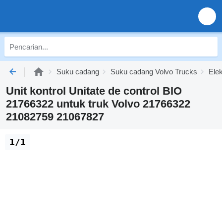
Suku cadang
Suku cadang Volvo Trucks
Elek
Unit kontrol Unitate de control BIO
21766322 untuk truk Volvo 21766322
21082759 21067827
1/1