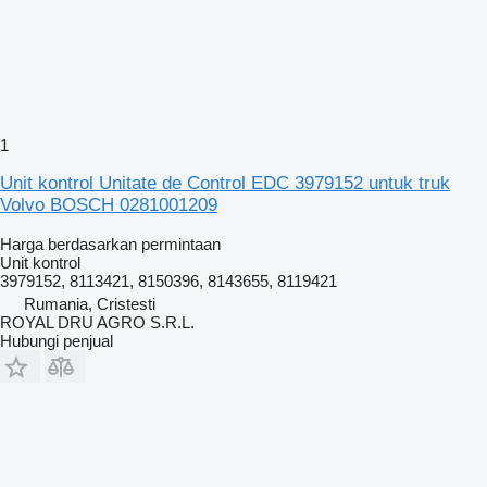
1
Unit kontrol Unitate de Control EDC 3979152 untuk truk
Volvo BOSCH 0281001209
Harga berdasarkan permintaan
Unit kontrol
3979152, 8113421, 8150396, 8143655, 8119421
Rumania, Cristesti
ROYAL DRU AGRO S.R.L.
Hubungi penjual