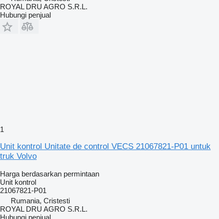
ROYAL DRU AGRO S.R.L.
Hubungi penjual
1
Unit kontrol Unitate de control VECS 21067821-P01 untuk
truk Volvo
Harga berdasarkan permintaan
Unit kontrol
21067821-P01
Rumania, Cristesti
ROYAL DRU AGRO S.R.L.
Hubungi penjual