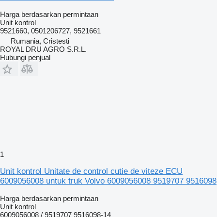
Harga berdasarkan permintaan
Unit kontrol
9521660, 0501206727, 9521661
Rumania, Cristesti
ROYAL DRU AGRO S.R.L.
Hubungi penjual
1
Unit kontrol Unitate de control cutie de viteze ECU
6009056008 untuk truk Volvo 6009056008 9519707 9516098
Harga berdasarkan permintaan
Unit kontrol
6009056008 / 9519707 9516098-14