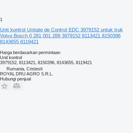
1
Unit kontrol Unitate de Control EDC 3979152 untuk truk
Volvo Bosch 0 281 001 289 3979152 8113421 8150396
8143655 8119421
Harga berdasarkan permintaan
Unit kontrol
3979152, 8113421, 8150396, 8143655, 8119421
Rumania, Cristesti
ROYAL DRU AGRO S.R.L.
Hubungi penjual