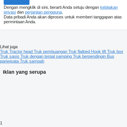
Dengan mengklik di sini, berarti Anda setuju dengan
kebijakan
privasi
dan
perjanjian pengguna
.
Data pribadi Anda akan diproses untuk memberi tanggapan atas
permintaan Anda.
Lihat juga
Truk
Tractor head
Truk pembuangan
Truk flatbed
Hook lift
Truk box
Truk sasis
Truk dengan terpal samping
Truk berpendingin
Bus
pariwisata
Truk sampah
Iklan yang serupa
1