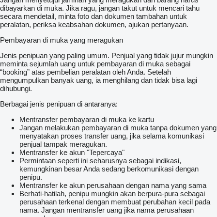
dibayarkan di muka. Jika ragu, jangan takut untuk mencari tahu
secara mendetail, minta foto dan dokumen tambahan untuk
peralatan, periksa keabsahan dokumen, ajukan pertanyaan.
Pembayaran di muka yang meragukan
Jenis penipuan yang paling umum. Penjual yang tidak jujur mungkin
meminta sejumlah uang untuk pembayaran di muka sebagai
“booking” atas pembelian peralatan oleh Anda. Setelah
mengumpulkan banyak uang, ia menghilang dan tidak bisa lagi
dihubungi.
Berbagai jenis penipuan di antaranya:
Mentransfer pembayaran di muka ke kartu
Jangan melakukan pembayaran di muka tanpa dokumen yang
menyatakan proses transfer uang, jika selama komunikasi
penjual tampak meragukan.
Mentransfer ke akun "Tepercaya"
Permintaan seperti ini seharusnya sebagai indikasi,
kemungkinan besar Anda sedang berkomunikasi dengan
penipu.
Mentransfer ke akun perusahaan dengan nama yang sama
Berhati-hatilah, penipu mungkin akan berpura-pura sebagai
perusahaan terkenal dengan membuat perubahan kecil pada
nama. Jangan mentransfer uang jika nama perusahaan