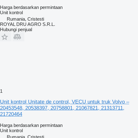
Harga berdasarkan permintaan
Unit kontrol
Rumania, Cristesti
ROYAL DRU AGRO S.R.L.
Hubungi penjual
1
Unit kontrol Unitate de control, VECU untuk truk Volvo –
20453548, 20538397, 20758801, 21067821, 21313711,
21720464
Harga berdasarkan permintaan
Unit kontrol
Rumania, Cristesti