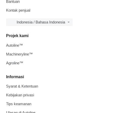
Bantuan
Kontak penjual
Indonesia / Bahasa Indonesia
Projek kami
Autoline™
Machineryline™
Agroline™
Informasi
Syarat & Ketentuan
Kebijakan privasi
Tips keamanan
Ulasan di Autoline