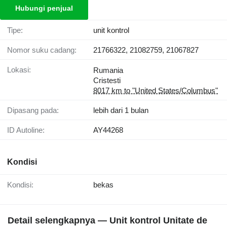
Hubungi penjual
Tipe:
unit kontrol
Nomor suku cadang:
21766322, 21082759, 21067827
Lokasi:
Rumania
Cristesti
8017 km to "United States/Columbus"
Dipasang pada:
lebih dari 1 bulan
ID Autoline:
AY44268
Kondisi
Kondisi:
bekas
Detail selengkapnya — Unit kontrol Unitate de