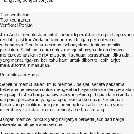
langsung dengan penjual.
Tips pembelian
Tips keamanan
Verifikasi Penjual
Jika Anda memutuskan untuk membeli peralatan dengan harga yang
rendah, pastikan Anda berkomunikasi dengan penjual yang
sebenarnya. Cari tahu informasi sebanyaknya tentang pemilik
peralatan. Salah satu cara untuk mengetahuinya adalah dengan
merepresentasikan diri Anda sendiri sebagai perusahaan. Jika ada
yang mencurigakan, beri tahu kami untuk dikontrol lebih lanjut
melalui formulir masukan.
Pemeriksaan Harga
Sebelum memutuskan untuk membeli, pelajari secara saksama
beberapa penawaran untuk mengetahui biaya rata-rata dari peralatan
yang dipilih. Jika harga penawaran yang Anda pilih jauh lebih rendah
daripada penawaran yang serupa, pikirkan kembali. Perbedaan
harga yang signifikan mungkin menunjukkan ada sesuatu yang
disembunyikan atau penjual mencoba berbuat curang.
Jangan membeli produk yang harganya berbeda jauh dari harga
rata-rata untuk peralatan serupa.
Jangan menyetujui jaminan yang meragukan dan barang harus