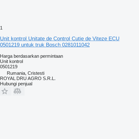
1
Unit kontrol Unitate de Control Cutie de Viteze ECU
0501219 untuk truk Bosch 0281011042
Harga berdasarkan permintaan
Unit kontrol
0501219
Rumania, Cristesti
ROYAL DRU AGRO S.R.L.
Hubungi penjual