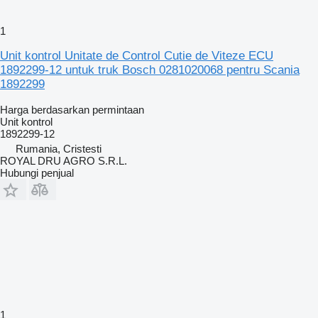
1
Unit kontrol Unitate de Control Cutie de Viteze ECU
1892299-12 untuk truk Bosch 0281020068 pentru Scania
1892299
Harga berdasarkan permintaan
Unit kontrol
1892299-12
Rumania, Cristesti
ROYAL DRU AGRO S.R.L.
Hubungi penjual
1