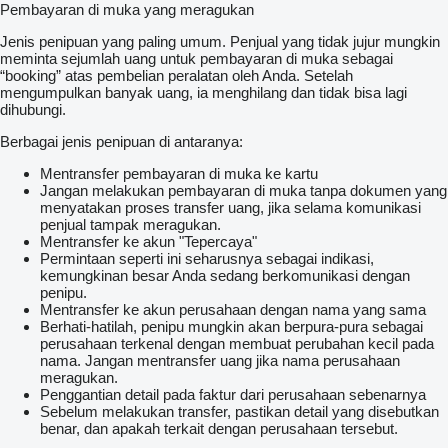
Pembayaran di muka yang meragukan
Jenis penipuan yang paling umum. Penjual yang tidak jujur mungkin
meminta sejumlah uang untuk pembayaran di muka sebagai
“booking” atas pembelian peralatan oleh Anda. Setelah
mengumpulkan banyak uang, ia menghilang dan tidak bisa lagi
dihubungi.
Berbagai jenis penipuan di antaranya:
Mentransfer pembayaran di muka ke kartu
Jangan melakukan pembayaran di muka tanpa dokumen yang
menyatakan proses transfer uang, jika selama komunikasi
penjual tampak meragukan.
Mentransfer ke akun "Tepercaya"
Permintaan seperti ini seharusnya sebagai indikasi,
kemungkinan besar Anda sedang berkomunikasi dengan
penipu.
Mentransfer ke akun perusahaan dengan nama yang sama
Berhati-hatilah, penipu mungkin akan berpura-pura sebagai
perusahaan terkenal dengan membuat perubahan kecil pada
nama. Jangan mentransfer uang jika nama perusahaan
meragukan.
Penggantian detail pada faktur dari perusahaan sebenarnya
Sebelum melakukan transfer, pastikan detail yang disebutkan
benar, dan apakah terkait dengan perusahaan tersebut.