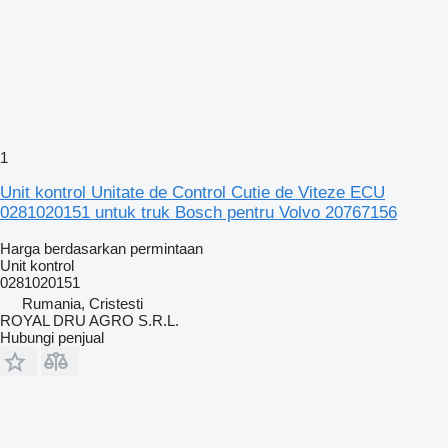
1
Unit kontrol Unitate de Control Cutie de Viteze ECU
0281020151 untuk truk Bosch pentru Volvo 20767156
Harga berdasarkan permintaan
Unit kontrol
0281020151
Rumania, Cristesti
ROYAL DRU AGRO S.R.L.
Hubungi penjual