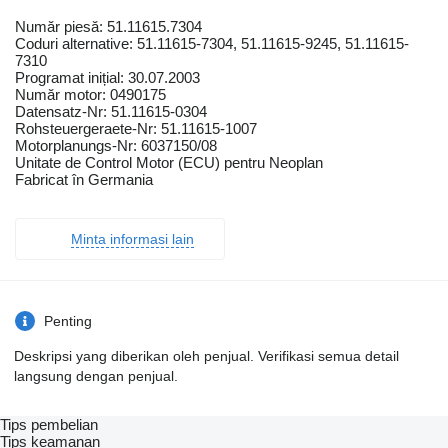
Număr piesă: 51.11615.7304
Coduri alternative: 51.11615-7304, 51.11615-9245, 51.11615-
7310
Programat inițial: 30.07.2003
Număr motor: 0490175
Datensatz-Nr: 51.11615-0304
Rohsteuergeraete-Nr: 51.11615-1007
Motorplanungs-Nr: 6037150/08
Unitate de Control Motor (ECU) pentru Neoplan
Fabricat în Germania
Minta informasi lain
Penting
Deskripsi yang diberikan oleh penjual. Verifikasi semua detail
langsung dengan penjual.
Tips pembelian
Tips keamanan