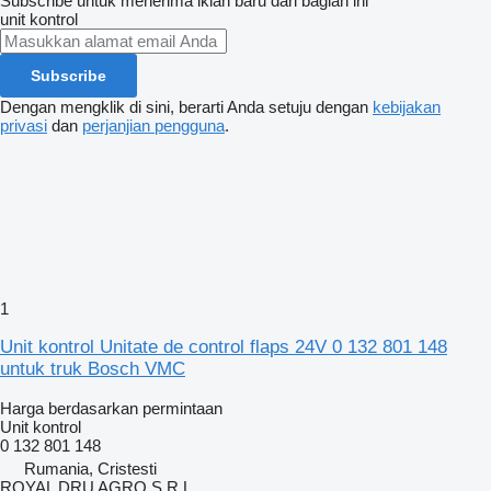
Subscribe untuk menerima iklan baru dari bagian ini
unit kontrol
Subscribe
Dengan mengklik di sini, berarti Anda setuju dengan
kebijakan
privasi
dan
perjanjian pengguna
.
1
Unit kontrol Unitate de control flaps 24V 0 132 801 148
untuk truk Bosch VMC
Harga berdasarkan permintaan
Unit kontrol
0 132 801 148
Rumania, Cristesti
ROYAL DRU AGRO S.R.L.