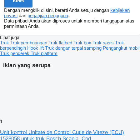
Dengan mengklik di sini, berarti Anda setuju dengan
kebijakan
privasi
dan
perjanjian pengguna
.
Data pribadi Anda akan diproses untuk memberi tanggapan atas
permintaan Anda.
Lihat juga
Truk
Truk pembuangan
Truk flatbed
Truk box
Truk sasis
Truk
berpendingin
Hook lift
Truk dengan terpal samping
Pengangkut mobil
Truk penderek
Truk platform
Iklan yang serupa
1
Unit kontrol Unitate de Control Cutie de Viteze (ECU)
1528058 untuk truk Bosch Scania, Cod