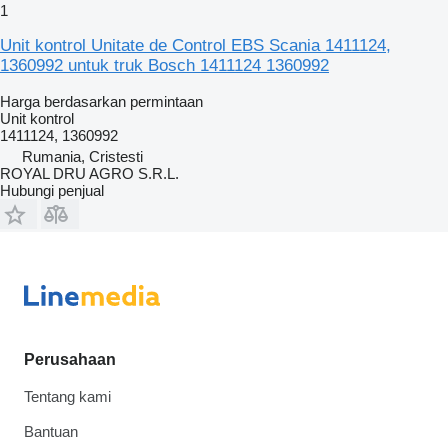
1
Unit kontrol Unitate de Control EBS Scania 1411124,
1360992 untuk truk Bosch 1411124 1360992
Harga berdasarkan permintaan
Unit kontrol
1411124, 1360992
Rumania, Cristesti
ROYAL DRU AGRO S.R.L.
Hubungi penjual
Perusahaan
Tentang kami
Bantuan