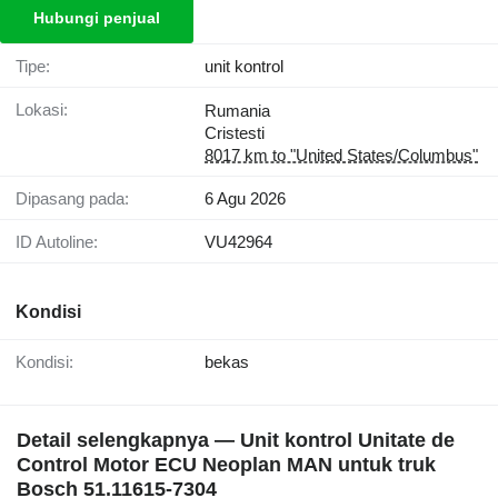
Hubungi penjual
Tipe:
unit kontrol
Lokasi:
Rumania
Cristesti
8017 km to "United States/Columbus"
Dipasang pada:
6 Agu 2026
ID Autoline:
VU42964
Kondisi
Kondisi:
bekas
Detail selengkapnya — Unit kontrol Unitate de
Control Motor ECU Neoplan MAN untuk truk
Bosch 51.11615-7304