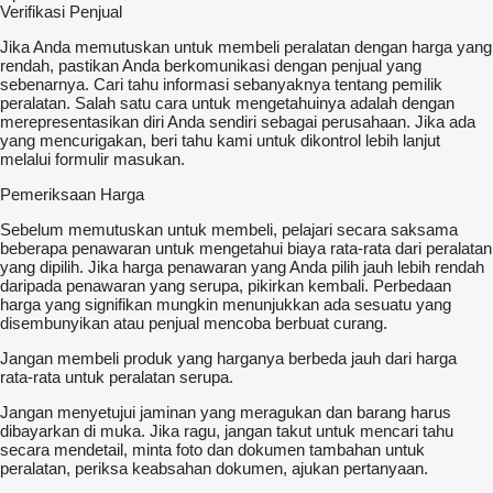
Verifikasi Penjual
Jika Anda memutuskan untuk membeli peralatan dengan harga yang
rendah, pastikan Anda berkomunikasi dengan penjual yang
sebenarnya. Cari tahu informasi sebanyaknya tentang pemilik
peralatan. Salah satu cara untuk mengetahuinya adalah dengan
merepresentasikan diri Anda sendiri sebagai perusahaan. Jika ada
yang mencurigakan, beri tahu kami untuk dikontrol lebih lanjut
melalui formulir masukan.
Pemeriksaan Harga
Sebelum memutuskan untuk membeli, pelajari secara saksama
beberapa penawaran untuk mengetahui biaya rata-rata dari peralatan
yang dipilih. Jika harga penawaran yang Anda pilih jauh lebih rendah
daripada penawaran yang serupa, pikirkan kembali. Perbedaan
harga yang signifikan mungkin menunjukkan ada sesuatu yang
disembunyikan atau penjual mencoba berbuat curang.
Jangan membeli produk yang harganya berbeda jauh dari harga
rata-rata untuk peralatan serupa.
Jangan menyetujui jaminan yang meragukan dan barang harus
dibayarkan di muka. Jika ragu, jangan takut untuk mencari tahu
secara mendetail, minta foto dan dokumen tambahan untuk
peralatan, periksa keabsahan dokumen, ajukan pertanyaan.