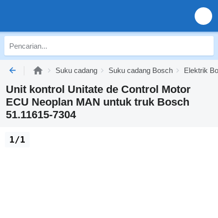
Suku cadang
Suku cadang Bosch
Elektrik B
Unit kontrol Unitate de Control Motor
ECU Neoplan MAN untuk truk Bosch
51.11615-7304
1/1