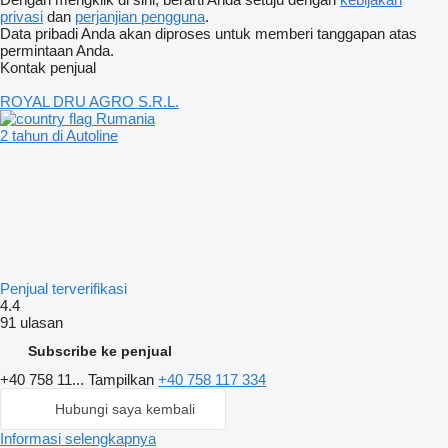
privasi
dan
perjanjian pengguna
.
Data pribadi Anda akan diproses untuk memberi tanggapan atas
permintaan Anda.
Kontak penjual
ROYAL DRU AGRO S.R.L.
Rumania
2 tahun di Autoline
Penjual terverifikasi
4.4
91 ulasan
Subscribe ke penjual
+40 758 11...
Tampilkan
+40 758 117 334
Hubungi saya kembali
Informasi selengkapnya