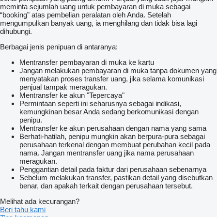
meminta sejumlah uang untuk pembayaran di muka sebagai
“booking” atas pembelian peralatan oleh Anda. Setelah
mengumpulkan banyak uang, ia menghilang dan tidak bisa lagi
dihubungi.
Berbagai jenis penipuan di antaranya:
Mentransfer pembayaran di muka ke kartu
Jangan melakukan pembayaran di muka tanpa dokumen yang
menyatakan proses transfer uang, jika selama komunikasi
penjual tampak meragukan.
Mentransfer ke akun "Tepercaya"
Permintaan seperti ini seharusnya sebagai indikasi,
kemungkinan besar Anda sedang berkomunikasi dengan
penipu.
Mentransfer ke akun perusahaan dengan nama yang sama
Berhati-hatilah, penipu mungkin akan berpura-pura sebagai
perusahaan terkenal dengan membuat perubahan kecil pada
nama. Jangan mentransfer uang jika nama perusahaan
meragukan.
Penggantian detail pada faktur dari perusahaan sebenarnya
Sebelum melakukan transfer, pastikan detail yang disebutkan
benar, dan apakah terkait dengan perusahaan tersebut.
Melihat ada kecurangan?
Beri tahu kami