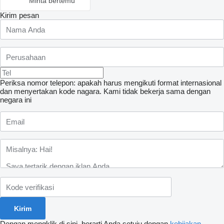
Minta bertemu
Kirim pesan
Periksa nomor telepon: apakah harus mengikuti format internasional
dan menyertakan kode nagara.
Kami tidak bekerja sama dengan
negara ini
Dengan mengklik di sini, berarti Anda setuju dengan
kebijakan