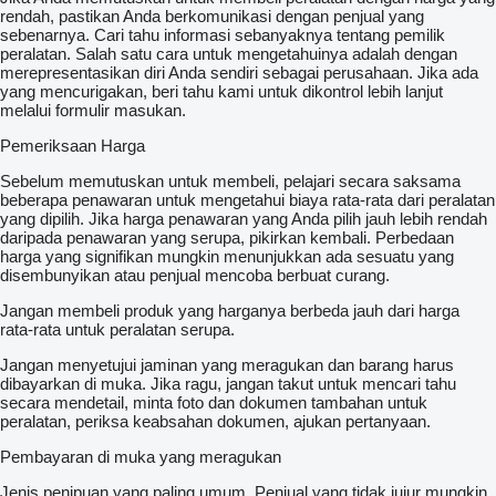
rendah, pastikan Anda berkomunikasi dengan penjual yang
sebenarnya. Cari tahu informasi sebanyaknya tentang pemilik
peralatan. Salah satu cara untuk mengetahuinya adalah dengan
merepresentasikan diri Anda sendiri sebagai perusahaan. Jika ada
yang mencurigakan, beri tahu kami untuk dikontrol lebih lanjut
melalui formulir masukan.
Pemeriksaan Harga
Sebelum memutuskan untuk membeli, pelajari secara saksama
beberapa penawaran untuk mengetahui biaya rata-rata dari peralatan
yang dipilih. Jika harga penawaran yang Anda pilih jauh lebih rendah
daripada penawaran yang serupa, pikirkan kembali. Perbedaan
harga yang signifikan mungkin menunjukkan ada sesuatu yang
disembunyikan atau penjual mencoba berbuat curang.
Jangan membeli produk yang harganya berbeda jauh dari harga
rata-rata untuk peralatan serupa.
Jangan menyetujui jaminan yang meragukan dan barang harus
dibayarkan di muka. Jika ragu, jangan takut untuk mencari tahu
secara mendetail, minta foto dan dokumen tambahan untuk
peralatan, periksa keabsahan dokumen, ajukan pertanyaan.
Pembayaran di muka yang meragukan
Jenis penipuan yang paling umum. Penjual yang tidak jujur mungkin