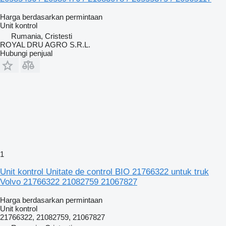
Harga berdasarkan permintaan
Unit kontrol
Rumania, Cristesti
ROYAL DRU AGRO S.R.L.
Hubungi penjual
1
Unit kontrol Unitate de control BIO 21766322 untuk truk
Volvo 21766322 21082759 21067827
Harga berdasarkan permintaan
Unit kontrol
21766322, 21082759, 21067827