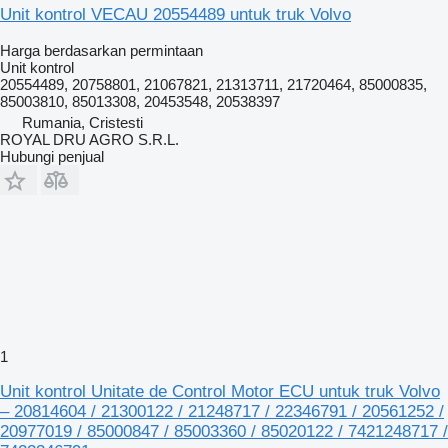
Unit kontrol VECAU 20554489 untuk truk Volvo
Harga berdasarkan permintaan
Unit kontrol
20554489, 20758801, 21067821, 21313711, 21720464, 85000835,
85003810, 85013308, 20453548, 20538397
Rumania, Cristesti
ROYAL DRU AGRO S.R.L.
Hubungi penjual
1
Unit kontrol Unitate de Control Motor ECU untuk truk Volvo
– 20814604 / 21300122 / 21248717 / 22346791 / 20561252 /
20977019 / 85000847 / 85003360 / 85020122 / 7421248717 /