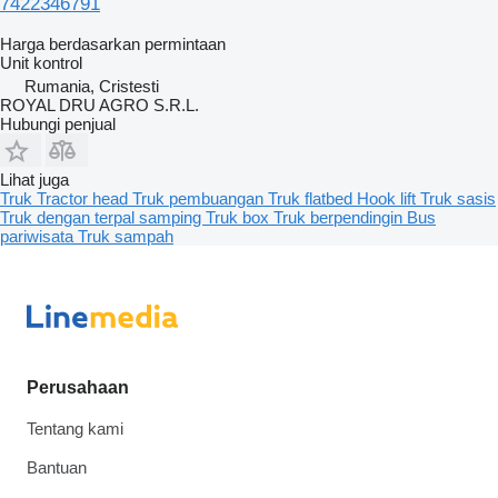
7422346791
Harga berdasarkan permintaan
Unit kontrol
Rumania, Cristesti
ROYAL DRU AGRO S.R.L.
Hubungi penjual
Lihat juga
Truk
Tractor head
Truk pembuangan
Truk flatbed
Hook lift
Truk sasis
Truk dengan terpal samping
Truk box
Truk berpendingin
Bus
pariwisata
Truk sampah
Perusahaan
Tentang kami
Bantuan