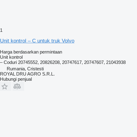
1
Unit kontrol – C untuk truk Volvo
Harga berdasarkan permintaan
Unit kontrol
– Coduri 20745552, 20826208, 20747617, 20747607, 21043938
Rumania, Cristesti
ROYAL DRU AGRO S.R.L.
Hubungi penjual