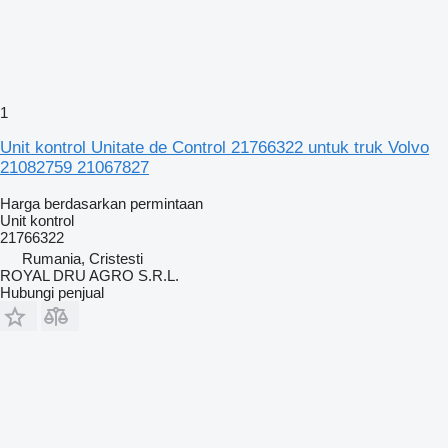
1
Unit kontrol Unitate de Control 21766322 untuk truk Volvo
21082759 21067827
Harga berdasarkan permintaan
Unit kontrol
21766322
Rumania, Cristesti
ROYAL DRU AGRO S.R.L.
Hubungi penjual