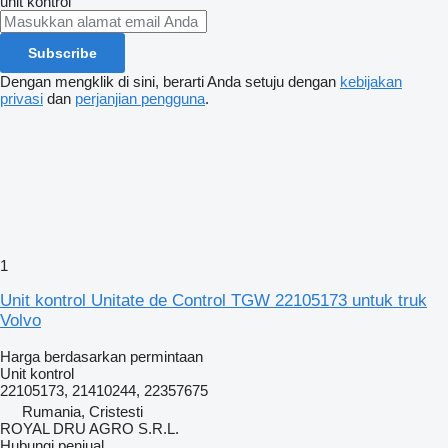
unit kontrol
Subscribe
Dengan mengklik di sini, berarti Anda setuju dengan
kebijakan
privasi
dan
perjanjian pengguna
.
1
Unit kontrol Unitate de Control TGW 22105173 untuk truk
Volvo
Harga berdasarkan permintaan
Unit kontrol
22105173, 21410244, 22357675
Rumania, Cristesti
ROYAL DRU AGRO S.R.L.
Hubungi penjual