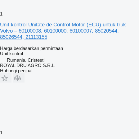
1
Unit kontrol Unitate de Control Motor (ECU) untuk truk
Volvo – 60100008, 60100000, 60100007, 85020544,
85026544, 21113155
Harga berdasarkan permintaan
Unit kontrol
Rumania, Cristesti
ROYAL DRU AGRO S.R.L.
Hubungi penjual
1