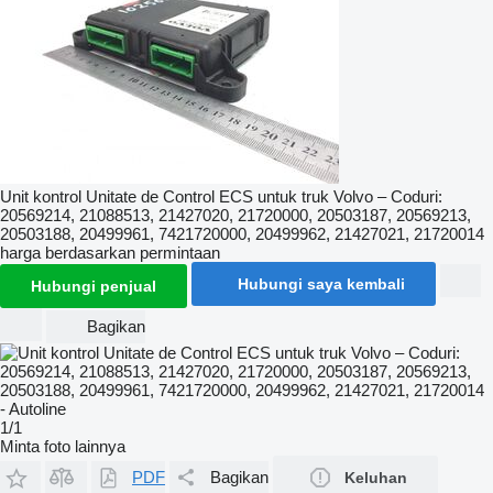
Unit kontrol Unitate de Control ECS untuk truk Volvo – Coduri:
20569214, 21088513, 21427020, 21720000, 20503187, 20569213,
20503188, 20499961, 7421720000, 20499962, 21427021, 21720014
harga berdasarkan permintaan
Hubungi saya kembali
Hubungi penjual
Bagikan
1/1
Minta foto lainnya
PDF
Bagikan
Keluhan