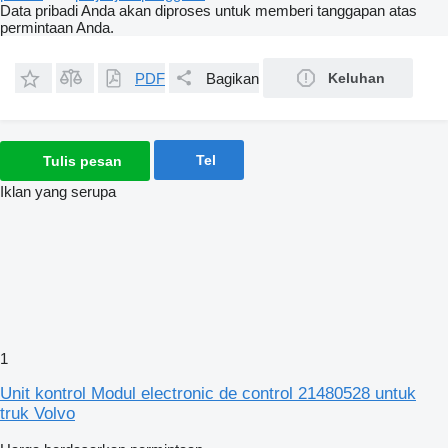
Data pribadi Anda akan diproses untuk memberi tanggapan atas
permintaan Anda.
PDF
Bagikan
Keluhan
Tel
Tulis pesan
Iklan yang serupa
1
Unit kontrol Modul electronic de control 21480528 untuk
truk Volvo