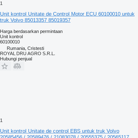
1
Unit kontrol Unitate de Control Motor ECU 60100010 untuk
truk Volvo 85013357 85019357
Harga berdasarkan permintaan
Unit kontrol
60100010
Rumania, Cristesti
ROYAL DRU AGRO S.R.L.
Hubungi penjual
1
Unit kontrol Unitate de control EBS untuk truk Volvo
20585456 / 20589476 / 21083078 / 20555375 / 20565117