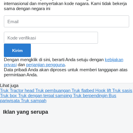
internasional dan menyertakan kode nagara.
Kami tidak bekerja
sama dengan negara ini
Dengan mengklik di sini, berarti Anda setuju dengan
kebijakan
privasi
dan
perjanjian pengguna
.
Data pribadi Anda akan diproses untuk memberi tanggapan atas
permintaan Anda.
Lihat juga
Truk
Tractor head
Truk pembuangan
Truk flatbed
Hook lift
Truk sasis
Truk box
Truk dengan terpal samping
Truk berpendingin
Bus
pariwisata
Truk sampah
Iklan yang serupa