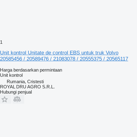
1
Unit kontrol Unitate de control EBS untuk truk Volvo
20585456 / 20589476 / 21083078 / 20555375 / 20565117
Harga berdasarkan permintaan
Unit kontrol
Rumania, Cristesti
ROYAL DRU AGRO S.R.L.
Hubungi penjual