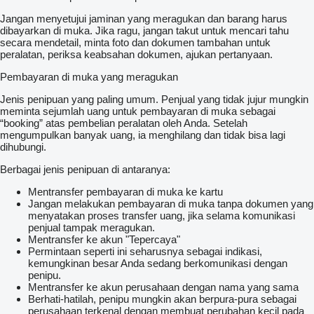
Jangan menyetujui jaminan yang meragukan dan barang harus
dibayarkan di muka. Jika ragu, jangan takut untuk mencari tahu
secara mendetail, minta foto dan dokumen tambahan untuk
peralatan, periksa keabsahan dokumen, ajukan pertanyaan.
Pembayaran di muka yang meragukan
Jenis penipuan yang paling umum. Penjual yang tidak jujur mungkin
meminta sejumlah uang untuk pembayaran di muka sebagai
“booking” atas pembelian peralatan oleh Anda. Setelah
mengumpulkan banyak uang, ia menghilang dan tidak bisa lagi
dihubungi.
Berbagai jenis penipuan di antaranya:
Mentransfer pembayaran di muka ke kartu
Jangan melakukan pembayaran di muka tanpa dokumen yang
menyatakan proses transfer uang, jika selama komunikasi
penjual tampak meragukan.
Mentransfer ke akun "Tepercaya"
Permintaan seperti ini seharusnya sebagai indikasi,
kemungkinan besar Anda sedang berkomunikasi dengan
penipu.
Mentransfer ke akun perusahaan dengan nama yang sama
Berhati-hatilah, penipu mungkin akan berpura-pura sebagai
perusahaan terkenal dengan membuat perubahan kecil pada