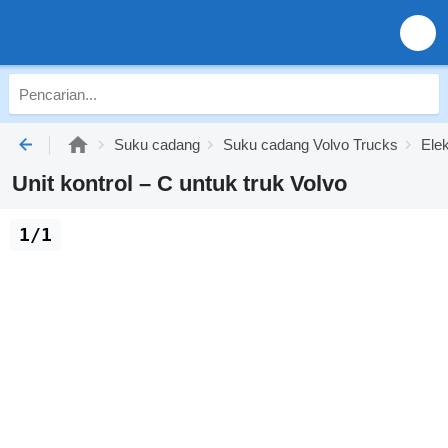
Suku cadang
Suku cadang Volvo Trucks
Elek
Unit kontrol – C untuk truk Volvo
1/1