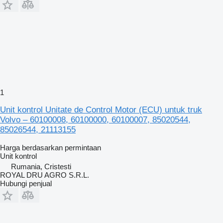
1
Unit kontrol Unitate de Control Motor (ECU) untuk truk
Volvo – 60100008, 60100000, 60100007, 85020544,
85026544, 21113155
Harga berdasarkan permintaan
Unit kontrol
Rumania, Cristesti
ROYAL DRU AGRO S.R.L.
Hubungi penjual