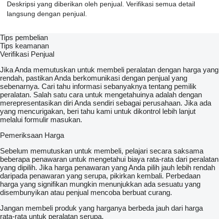
Deskripsi yang diberikan oleh penjual. Verifikasi semua detail
langsung dengan penjual.
Tips pembelian
Tips keamanan
Verifikasi Penjual
Jika Anda memutuskan untuk membeli peralatan dengan harga yang
rendah, pastikan Anda berkomunikasi dengan penjual yang
sebenarnya. Cari tahu informasi sebanyaknya tentang pemilik
peralatan. Salah satu cara untuk mengetahuinya adalah dengan
merepresentasikan diri Anda sendiri sebagai perusahaan. Jika ada
yang mencurigakan, beri tahu kami untuk dikontrol lebih lanjut
melalui formulir masukan.
Pemeriksaan Harga
Sebelum memutuskan untuk membeli, pelajari secara saksama
beberapa penawaran untuk mengetahui biaya rata-rata dari peralatan
yang dipilih. Jika harga penawaran yang Anda pilih jauh lebih rendah
daripada penawaran yang serupa, pikirkan kembali. Perbedaan
harga yang signifikan mungkin menunjukkan ada sesuatu yang
disembunyikan atau penjual mencoba berbuat curang.
Jangan membeli produk yang harganya berbeda jauh dari harga
rata-rata untuk peralatan serupa.