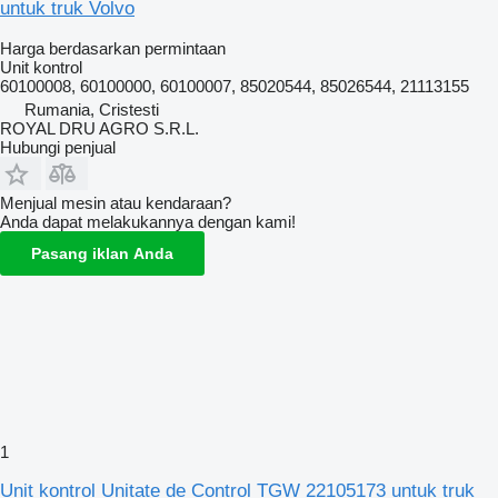
untuk truk Volvo
Harga berdasarkan permintaan
Unit kontrol
60100008, 60100000, 60100007, 85020544, 85026544, 21113155
Rumania, Cristesti
ROYAL DRU AGRO S.R.L.
Hubungi penjual
Menjual mesin atau kendaraan?
Anda dapat melakukannya dengan kami!
Pasang iklan Anda
1
Unit kontrol Unitate de Control TGW 22105173 untuk truk