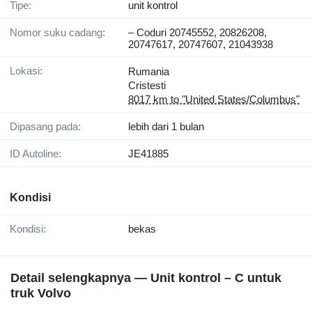
Tipe:
unit kontrol
Nomor suku cadang:
– Coduri 20745552, 20826208,
20747617, 20747607, 21043938
Lokasi:
Rumania
Cristesti
8017 km to "United States/Columbus"
Dipasang pada:
lebih dari 1 bulan
ID Autoline:
JE41885
Kondisi
Kondisi:
bekas
Detail selengkapnya — Unit kontrol – C untuk
truk Volvo