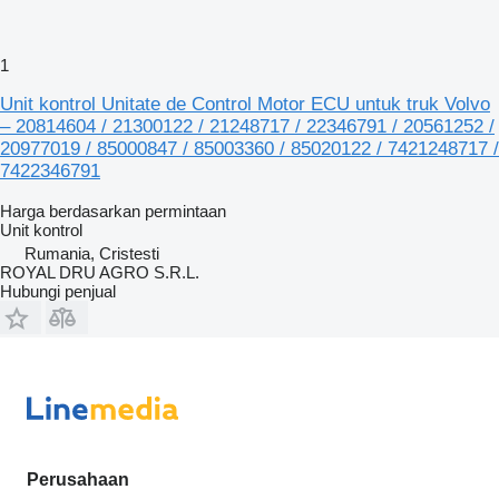
1
Unit kontrol Unitate de Control Motor ECU untuk truk Volvo
– 20814604 / 21300122 / 21248717 / 22346791 / 20561252 /
20977019 / 85000847 / 85003360 / 85020122 / 7421248717 /
7422346791
Harga berdasarkan permintaan
Unit kontrol
Rumania, Cristesti
ROYAL DRU AGRO S.R.L.
Hubungi penjual
Perusahaan