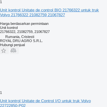
1
Unit kontrol Unitate de control BIO 21766322 untuk truk
Volvo 21766322 21082759 21067827
Harga berdasarkan permintaan
Unit kontrol
21766322, 21082759, 21067827
Rumania, Cristesti
ROYAL DRU AGRO S.R.L.
Hubungi penjual
1
Unit kontrol Unitate de Control I/O untuk truk Volvo
22722850-P02