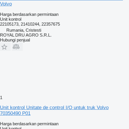
Volvo
Harga berdasarkan permintaan
Unit kontrol
22105173, 21410244, 22357675
Rumania, Cristesti
ROYAL DRU AGRO S.R.L.
Hubungi penjual
1
Unit kontrol Unitate de control I/O untuk truk Volvo
70350490 P01
Harga berdasarkan permintaan
Unit kontrol