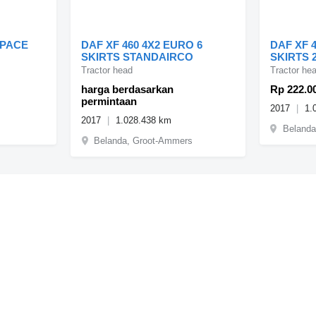
SPACE
DAF XF 460 4X2 EURO 6
DAF XF 
SKIRTS STANDAIRCO
SKIRTS 
Tractor head
Tractor he
harga berdasarkan
Rp 222.0
permintaan
2017
1.
2017
1.028.438 km
Belanda
Belanda, Groot-Ammers