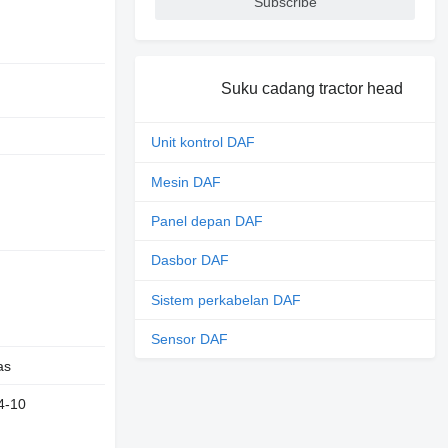
Subscribe
Suku cadang tractor head
Unit kontrol DAF
Mesin DAF
Panel depan DAF
Dasbor DAF
Sistem perkabelan DAF
Sensor DAF
as
4-10