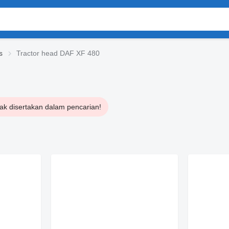
s
Tractor head DAF XF 480
idak disertakan dalam pencarian!