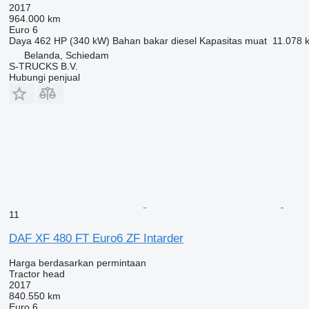
2017
964.000 km
Euro 6
Daya
462 HP (340 kW)
Bahan bakar
diesel
Kapasitas muat
11.078 
Belanda, Schiedam
S-TRUCKS B.V.
Hubungi penjual
11
DAF XF 480 FT Euro6 ZF Intarder
Harga berdasarkan permintaan
Tractor head
2017
840.550 km
Euro 6