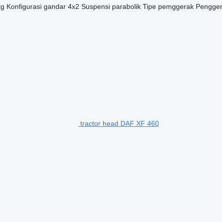
kg
Konfigurasi gandar
4x2
Suspensi
parabolik
Tipe pemggerak
Pengger
tractor head DAF XF 460