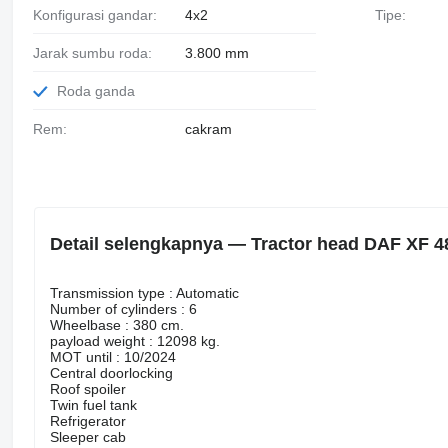
Konfigurasi gandar:
4x2
Tipe:
Jarak sumbu roda:
3.800 mm
Roda ganda
Rem:
cakram
Detail selengkapnya — Tractor head DAF XF 4
Transmission type : Automatic
Number of cylinders : 6
Wheelbase : 380 cm.
payload weight : 12098 kg.
MOT until : 10/2024
Central doorlocking
Roof spoiler
Twin fuel tank
Refrigerator
Sleeper cab