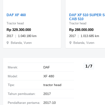
DAF XF 460
DAF XF 510 SUPER 
CAB 510
Tractor head
Tractor head
Rp 329.300.000
Rp 288.000.000
2017
1.040.180 km
2017
1.013.685 km
Belanda, Vuren
Belanda, Vuren
1/7
Merek:
DAF
Model:
XF 480
Tipe:
tractor head
Tahun pembuatan:
2017
Pendaftaran pertama:
2017-10