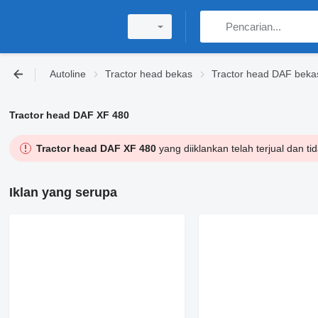
Autoline
Tractor head bekas
Tractor head DAF beka
Tractor head DAF XF 480
Tractor head DAF XF 480
yang diiklankan telah terjual dan t
Iklan yang serupa