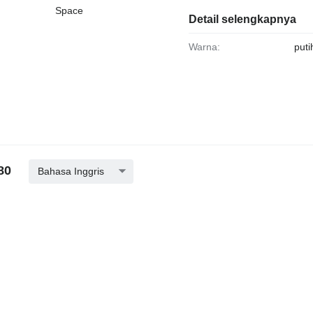
Space
Detail selengkapnya
Warna:
puti
80
Bahasa Inggris