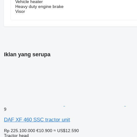
Vehicle heater
Heavy duty engine brake
Visor
Iklan yang serupa
9
DAF XF 460 SSC tractor unit
Rp 225.100.000
€10.900
≈ US$12.590
Tractor head