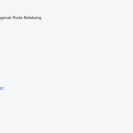
gerak Roda Belakang
er