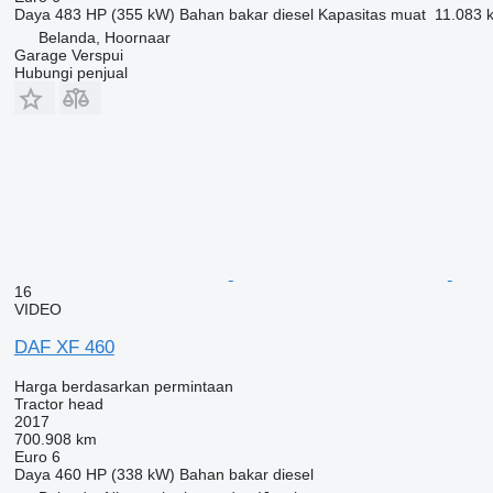
Daya
483 HP (355 kW)
Bahan bakar
diesel
Kapasitas muat
11.083 
Belanda, Hoornaar
Garage Verspui
Hubungi penjual
16
VIDEO
DAF XF 460
Harga berdasarkan permintaan
Tractor head
2017
700.908 km
Euro 6
Daya
460 HP (338 kW)
Bahan bakar
diesel