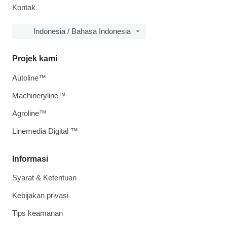
Kontak
Indonesia / Bahasa Indonesia
Projek kami
Autoline™
Machineryline™
Agroline™
Linemedia Digital ™
Informasi
Syarat & Ketentuan
Kebijakan privasi
Tips keamanan