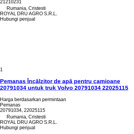
21210231
Rumania, Cristesti
ROYAL DRU AGRO S.R.L.
Hubungi penjual
1
Pemanas Încălzitor de apă pentru camioane
20791034 untuk truk Volvo 20791034 22025115
Harga berdasarkan permintaan
Pemanas
20791034, 22025115
Rumania, Cristesti
ROYAL DRU AGRO S.R.L.
Hubungi penjual