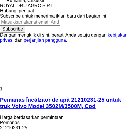
Rumania, Cristesti
ROYAL DRU AGRO S.R.L.
Hubungi penjual
Subscribe untuk menerima iklan baru dari bagian ini
Subscribe
Dengan mengklik di sini, berarti Anda setuju dengan
kebijakan
privasi
dan
perjanjian pengguna
.
1
Pemanas Încălzitor de apă 21210231-25 untuk
truk Volvo Model 3502M/3500M, Cod
Harga berdasarkan permintaan
Pemanas
21210231-25