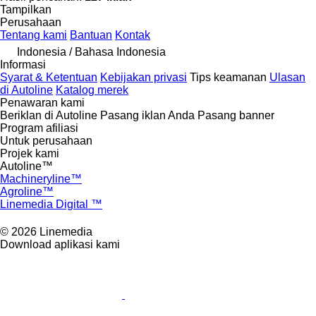
Tampilkan
Perusahaan
Tentang kami
Bantuan
Kontak
Indonesia / Bahasa Indonesia
Informasi
Syarat & Ketentuan
Kebijakan privasi
Tips keamanan
Ulasan
di Autoline
Katalog merek
Penawaran kami
Beriklan di Autoline
Pasang iklan Anda
Pasang banner
Program afiliasi
Untuk perusahaan
Projek kami
Autoline™
Machineryline™
Agroline™
Linemedia Digital ™
© 2026 Linemedia
Download aplikasi kami