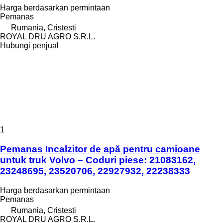
Harga berdasarkan permintaan
Pemanas
Rumania, Cristesti
ROYAL DRU AGRO S.R.L.
Hubungi penjual
1
Pemanas Incalzitor de apă pentru camioane
untuk truk Volvo – Coduri piese: 21083162,
23248695, 23520706, 22927932, 22238333
Harga berdasarkan permintaan
Pemanas
Rumania, Cristesti
ROYAL DRU AGRO S.R.L.