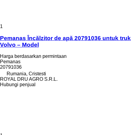
1
Pemanas Încălzitor de apă 20791036 untuk truk
Volvo – Model
Harga berdasarkan permintaan
Pemanas
20791036
Rumania, Cristesti
ROYAL DRU AGRO S.R.L.
Hubungi penjual