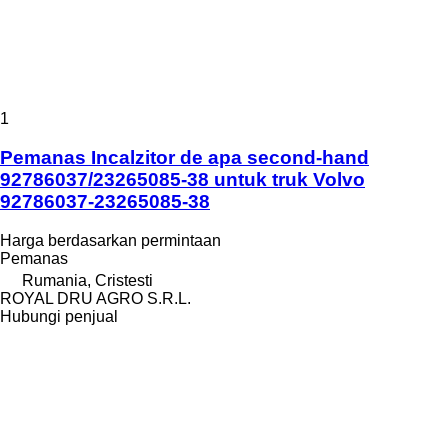
1
Pemanas Incalzitor de apa second-hand
92786037/23265085-38 untuk truk Volvo
92786037-23265085-38
Harga berdasarkan permintaan
Pemanas
Rumania, Cristesti
ROYAL DRU AGRO S.R.L.
Hubungi penjual