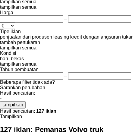
tampilkan semua
tampilkan semua
Harga
–
Tipe iklan
penjualan
dari produsen
leasing
kredit
dengan angsuran
tukar
tambah
pertukaran
tampilkan semua
Kondisi
baru
bekas
tampilkan semua
Tahun pembuatan
–
Beberapa filter tidak ada?
Sarankan perubahan
Hasil pencarian:
-
tampilkan
Hasil pencarian:
127 iklan
Tampilkan
127 iklan:
Pemanas Volvo truk