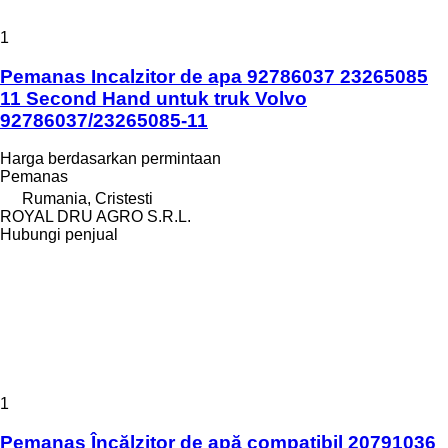
1
Pemanas Incalzitor de apa 92786037 23265085
11 Second Hand untuk truk Volvo
92786037/23265085-11
Harga berdasarkan permintaan
Pemanas
Rumania, Cristesti
ROYAL DRU AGRO S.R.L.
Hubungi penjual
1
Pemanas Încălzitor de apă compatibil 20791036