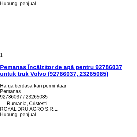
Hubungi penjual
1
Pemanas Încălzitor de apă pentru 92786037
untuk truk Volvo (92786037, 23265085)
Harga berdasarkan permintaan
Pemanas
92786037 / 23265085
Rumania, Cristesti
ROYAL DRU AGRO S.R.L.
Hubungi penjual