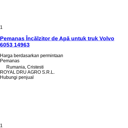
1
Pemanas Încălzitor de Apă untuk truk Volvo
6053 14963
Harga berdasarkan permintaan
Pemanas
Rumania, Cristesti
ROYAL DRU AGRO S.R.L.
Hubungi penjual
1