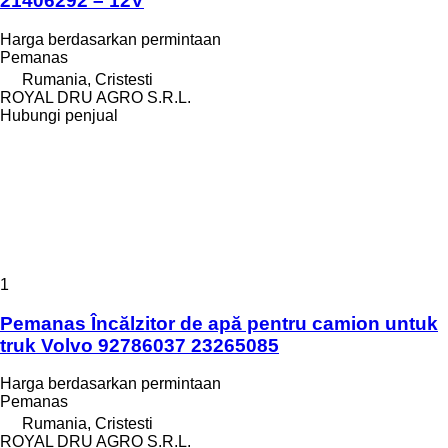
21406292 – 12V
Harga berdasarkan permintaan
Pemanas
Rumania, Cristesti
ROYAL DRU AGRO S.R.L.
Hubungi penjual
1
Pemanas Încălzitor de apă pentru camion untuk
truk Volvo 92786037 23265085
Harga berdasarkan permintaan
Pemanas
Rumania, Cristesti
ROYAL DRU AGRO S.R.L.