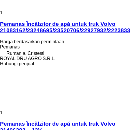
1
Pemanas Încălzitor de apă untuk truk Volvo
21083162/23248695/23520706/22927932/222383
Harga berdasarkan permintaan
Pemanas
Rumania, Cristesti
ROYAL DRU AGRO S.R.L.
Hubungi penjual
1
Pemanas Încălzitor de apă untuk truk Volvo