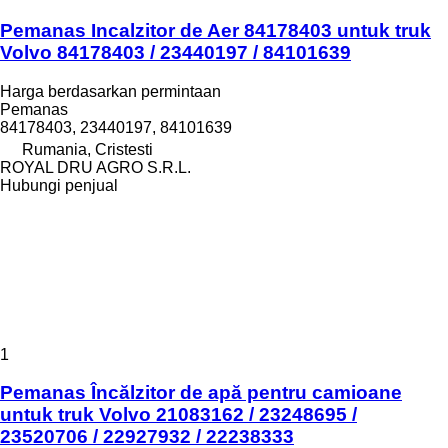
Pemanas Incalzitor de Aer 84178403 untuk truk
Volvo 84178403 / 23440197 / 84101639
Harga berdasarkan permintaan
Pemanas
84178403, 23440197, 84101639
Rumania, Cristesti
ROYAL DRU AGRO S.R.L.
Hubungi penjual
1
Pemanas Încălzitor de apă pentru camioane
untuk truk Volvo 21083162 / 23248695 /
23520706 / 22927932 / 22238333