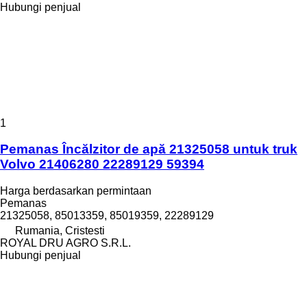
Hubungi penjual
1
Pemanas Încălzitor de apă 21325058 untuk truk
Volvo 21406280 22289129 59394
Harga berdasarkan permintaan
Pemanas
21325058, 85013359, 85019359, 22289129
Rumania, Cristesti
ROYAL DRU AGRO S.R.L.
Hubungi penjual