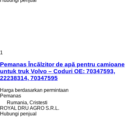
Hubungi penjual
1
Pemanas Încălzitor de apă pentru camioane
untuk truk Volvo – Coduri OE: 70347593,
22238314, 70347595
Harga berdasarkan permintaan
Pemanas
Rumania, Cristesti
ROYAL DRU AGRO S.R.L.
Hubungi penjual