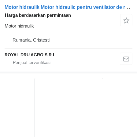
Motor hidraulik Motor hidraulic pentru ventilator de răcire untuk truk Scania 2196418 2032381 1853889
Harga berdasarkan permintaan
Motor hidraulik
Rumania, Cristesti
ROYAL DRU AGRO S.R.L.