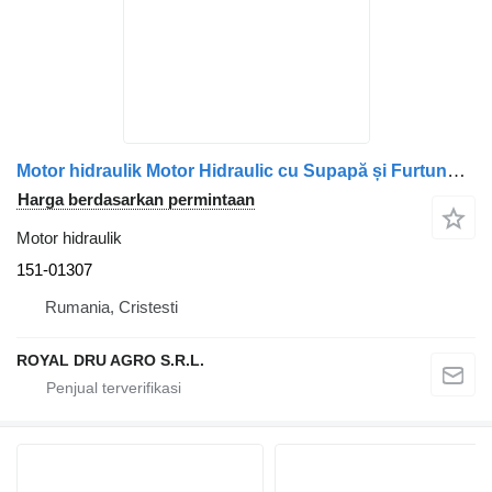
Motor hidraulik Motor Hidraulic cu Supapă și Furtunuri – Piese 151-01307 untuk truk Scania
Harga berdasarkan permintaan
Motor hidraulik
151-01307
Rumania, Cristesti
ROYAL DRU AGRO S.R.L.