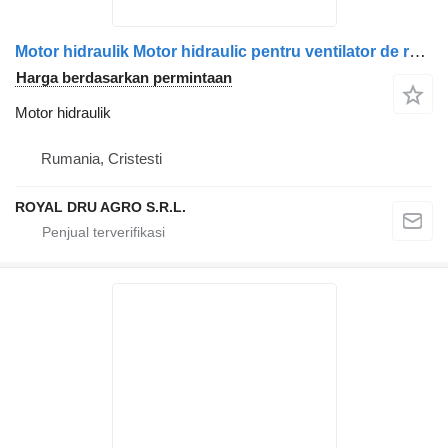
Motor hidraulik Motor hidraulic pentru ventilator de răcire untuk truk Scania – Coduri: 2196418, 2032381, 1853889
Harga berdasarkan permintaan
Motor hidraulik
Rumania, Cristesti
ROYAL DRU AGRO S.R.L.