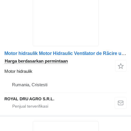
Motor hidraulik Motor Hidraulic Ventilator de Răcire untuk truk Scania (Coduri: 2196418, 2032381, 1853889)
Harga berdasarkan permintaan
Motor hidraulik
Rumania, Cristesti
ROYAL DRU AGRO S.R.L.