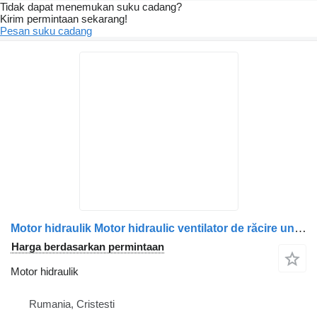
Tidak dapat menemukan suku cadang?
Kirim permintaan sekarang!
Pesan suku cadang
Motor hidraulik Motor hidraulic ventilator de răcire untuk truk Scania 2196418/2032381/1853889
Harga berdasarkan permintaan
Motor hidraulik
Rumania, Cristesti