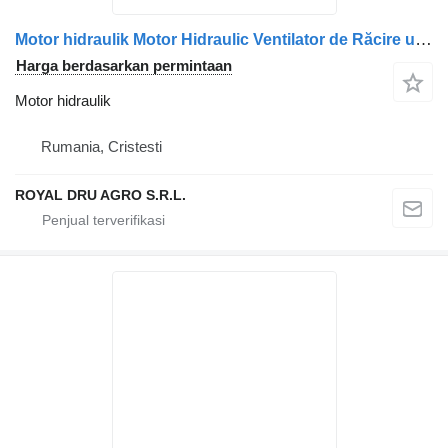
Motor hidraulik Motor Hidraulic Ventilator de Răcire untuk truk Scania 1853889, 2032381, 2196418
Harga berdasarkan permintaan
Motor hidraulik
Rumania, Cristesti
ROYAL DRU AGRO S.R.L.