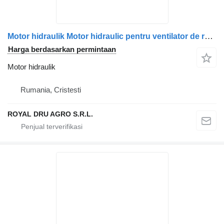
Motor hidraulik Motor hidraulic pentru ventilator de răcire untuk truk Scania 470937 1764450 17
Harga berdasarkan permintaan
Motor hidraulik
Rumania, Cristesti
ROYAL DRU AGRO S.R.L.