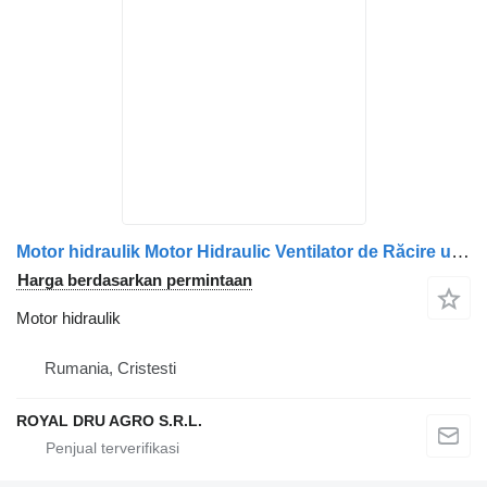
Motor hidraulik Motor Hidraulic Ventilator de Răcire untuk truk Scania 470937 1764450
Harga berdasarkan permintaan
Motor hidraulik
Rumania, Cristesti
ROYAL DRU AGRO S.R.L.