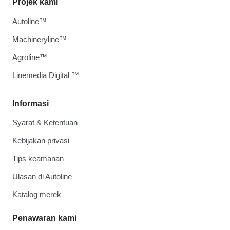
Projek kami
Autoline™
Machineryline™
Agroline™
Linemedia Digital ™
Informasi
Syarat & Ketentuan
Kebijakan privasi
Tips keamanan
Ulasan di Autoline
Katalog merek
Penawaran kami