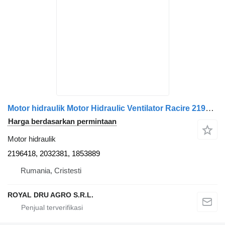
Motor hidraulik Motor Hidraulic Ventilator Racire 2196418 untuk truk Scania 2196418 2032381 1853889
Harga berdasarkan permintaan
Motor hidraulik
2196418, 2032381, 1853889
Rumania, Cristesti
ROYAL DRU AGRO S.R.L.