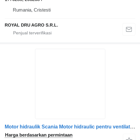
Rumania, Cristesti
ROYAL DRU AGRO S.R.L.
Motor hidraulik Scania Motor hidraulic pentru ventilator de răcire untuk truk Scania 470937 1764450-16
Harga berdasarkan permintaan