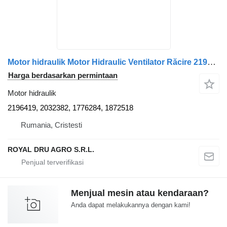
Motor hidraulik Motor Hidraulic Ventilator Răcire 2196419 untuk truk Scania
Harga berdasarkan permintaan
Motor hidraulik
2196419, 2032382, 1776284, 1872518
Rumania, Cristesti
ROYAL DRU AGRO S.R.L.
Menjual mesin atau kendaraan?
Anda dapat melakukannya dengan kami!