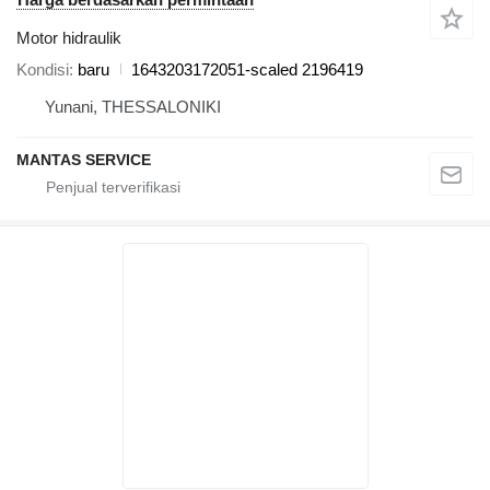
Motor hidraulik
Kondisi
baru
1643203172051-scaled 2196419
Yunani, THESSALONIKI
MANTAS SERVICE