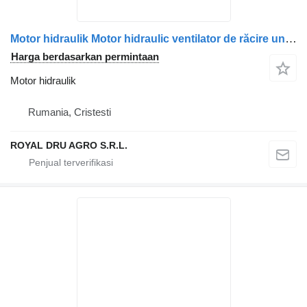
Motor hidraulik Motor hidraulic ventilator de răcire untuk truk Scania 2196418 2032381 1853889
Harga berdasarkan permintaan
Motor hidraulik
Rumania, Cristesti
ROYAL DRU AGRO S.R.L.