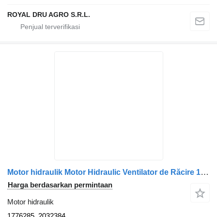
ROYAL DRU AGRO S.R.L.
Motor hidraulik Motor Hidraulic Ventilator de Răcire 1776285, 2032384 untuk truk Scania 1776285 2032384
Harga berdasarkan permintaan
Motor hidraulik
1776285, 2032384