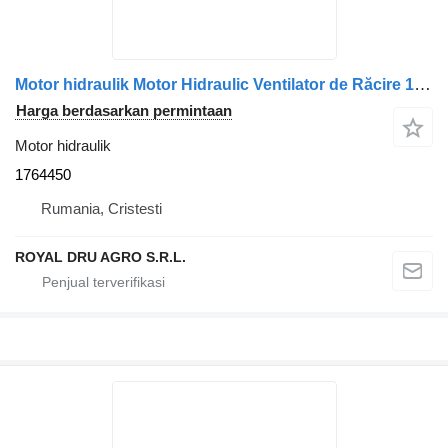
Motor hidraulik Motor Hidraulic Ventilator de Răcire 1764450 untuk truk Scania – Cod: 470937/
Harga berdasarkan permintaan
Motor hidraulik
1764450
Rumania, Cristesti
ROYAL DRU AGRO S.R.L.