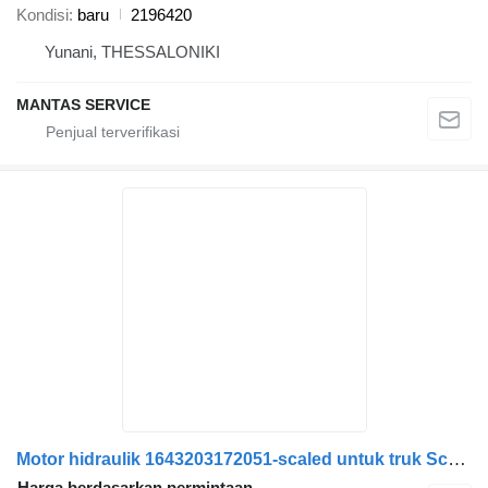
Kondisi
baru
2196420
Yunani, THESSALONIKI
MANTAS SERVICE
Motor hidraulik 1643203172051-scaled untuk truk Scania
Harga berdasarkan permintaan