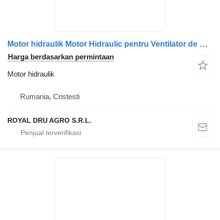
Motor hidraulik Motor Hidraulic pentru Ventilator de Răcire untuk truk Scania 470937 1764450
Harga berdasarkan permintaan
Motor hidraulik
Rumania, Cristesti
ROYAL DRU AGRO S.R.L.