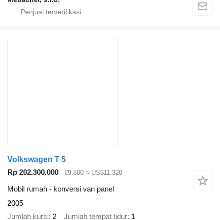
Volkswagen T 5
Rp 202.300.000
€9.800
≈ US$11.320
Mobil rumah - konversi van panel
2005
Jumlah kursi
2
Jumlah tempat tidur
1