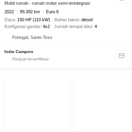
Mobil rumah - rumah motor semi-terintegrasi
2022
99.392 km
Euro 6
Daya
150 HP (110 kW)
Bahan bakar
diesel
Konfigurasi gandar
4x2
Jumlah tempat tidur
4
Portugal, Santo Tirso
Indie Campers