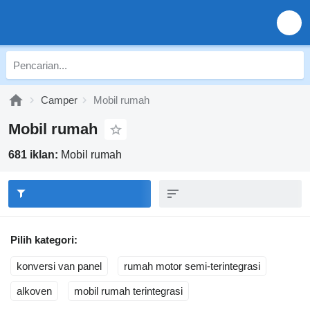
Camper
Mobil rumah
Mobil rumah
681 iklan:
Mobil rumah
Pilih kategori:
konversi van panel
rumah motor semi-terintegrasi
alkoven
mobil rumah terintegrasi