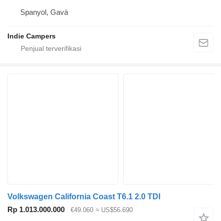
Spanyol, Gavà
Indie Campers
Volkswagen California Coast T6.1 2.0 TDI
Rp 1.013.000.000
€49.060
≈ US$56.690