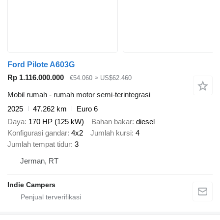
Ford Pilote A603G
Rp 1.116.000.000
€54.060
≈ US$62.460
Mobil rumah - rumah motor semi-terintegrasi
2025
47.262 km
Euro 6
Daya
170 HP (125 kW)
Bahan bakar
diesel
Konfigurasi gandar
4x2
Jumlah kursi
4
Jumlah tempat tidur
3
Jerman, RT
Indie Campers