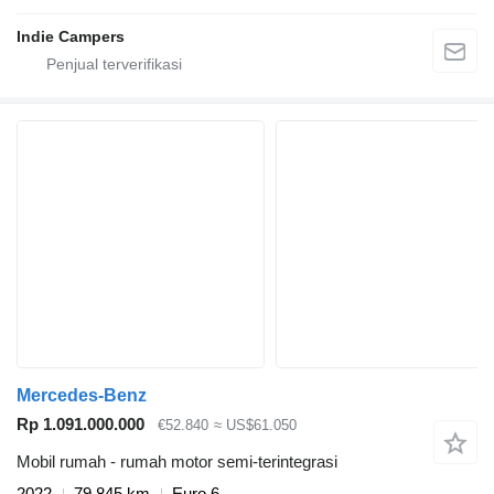
Indie Campers
Mercedes-Benz
Rp 1.091.000.000
€52.840
≈ US$61.050
Mobil rumah - rumah motor semi-terintegrasi
2022
79.845 km
Euro 6