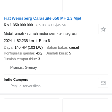
Fiat Weinsberg Carasuite 650 MF 2.3 Mjet
Rp 1.350.000.000
€65.380
≈ US$75.540
Mobil rumah - rumah motor semi-terintegrasi
2024
82.235 km
Euro 6
Daya
140 HP (103 kW)
Bahan bakar
diesel
Konfigurasi gandar
4x2
Jumlah kursi
5
Jumlah tempat tidur
3
Prancis, Grenay
Indie Campers