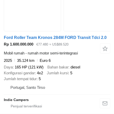
Ford Roller Team Kronos 284M FORD Transit Tdci 2.0
Rp 1.600.000.000
€77.480
≈ US$89.520
Mobil rumah - rumah motor semi-terintegrasi
2025
35.124 km
Euro 6
Daya
165 HP (121 kW)
Bahan bakar
diesel
Konfigurasi gandar
4x2
Jumlah kursi
5
Jumlah tempat tidur
5
Portugal, Santo Tirso
Indie Campers