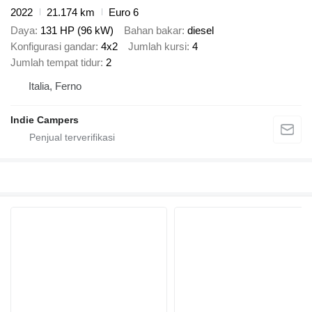
2022
21.174 km
Euro 6
Daya
131 HP (96 kW)
Bahan bakar
diesel
Konfigurasi gandar
4x2
Jumlah kursi
4
Jumlah tempat tidur
2
Italia, Ferno
Indie Campers