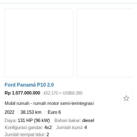
Ford Panamá P10 2.0
Rp 1.077.000.000
€52.170
≈ US$60.280
Mobil rumah - rumah motor semi-terintegrasi
2022
38.153 km
Euro 6
Daya
131 HP (96 kW)
Bahan bakar
diesel
Konfigurasi gandar
4x2
Jumlah kursi
4
Jumlah tempat tidur
2