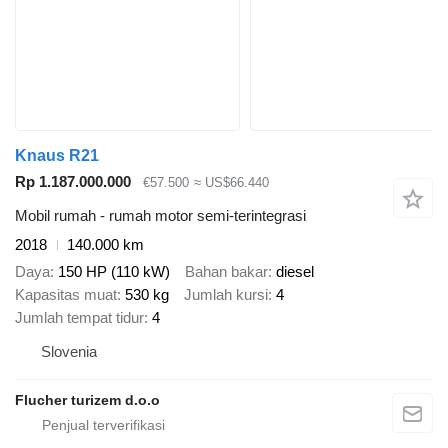
Knaus R21
Rp 1.187.000.000
€57.500
≈ US$66.440
Mobil rumah - rumah motor semi-terintegrasi
2018
140.000 km
Daya
150 HP (110 kW)
Bahan bakar
diesel
Kapasitas muat
530 kg
Jumlah kursi
4
Jumlah tempat tidur
4
Slovenia
Flucher turizem d.o.o