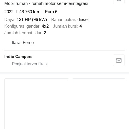
Mobil rumah - rumah motor semi-terintegrasi
2022
48.760 km
Euro 6
Daya
131 HP (96 kW)
Bahan bakar
diesel
Konfigurasi gandar
4x2
Jumlah kursi
4
Jumlah tempat tidur
2
Italia, Ferno
Indie Campers