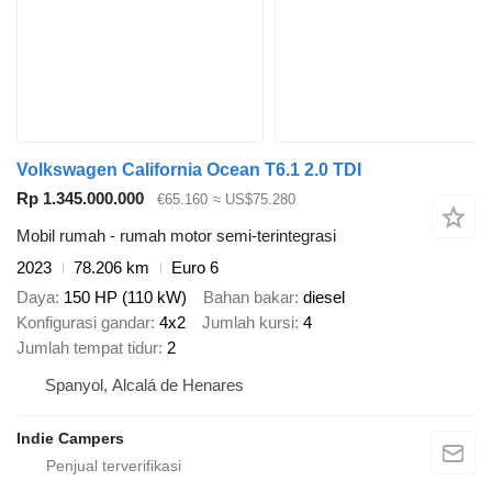
Volkswagen California Ocean T6.1 2.0 TDI
Rp 1.345.000.000
€65.160
≈ US$75.280
Mobil rumah - rumah motor semi-terintegrasi
2023
78.206 km
Euro 6
Daya
150 HP (110 kW)
Bahan bakar
diesel
Konfigurasi gandar
4x2
Jumlah kursi
4
Jumlah tempat tidur
2
Spanyol, Alcalá de Henares
Indie Campers