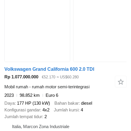
Volkswagen Grand California 600 2.0 TDI
Rp 1.077.000.000
€52.170
≈ US$60.280
Mobil rumah - rumah motor semi-terintegrasi
2023
98.852 km
Euro 6
Daya
177 HP (130 kW)
Bahan bakar
diesel
Konfigurasi gandar
4x2
Jumlah kursi
4
Jumlah tempat tidur
2
Italia, Marcon Zona Industriale