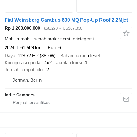
Fiat Weinsberg Carabus 600 MQ Pop-Up Roof 2.2Mjet
Rp 1.203.000.000
€58.270
≈ US$67.330
Mobil rumah - rumah motor semi-terintegrasi
2024
61.509 km
Euro 6
Daya
119.72 HP (88 kW)
Bahan bakar
diesel
Konfigurasi gandar
4x2
Jumlah kursi
4
Jumlah tempat tidur
2
Jerman, Berlin
Indie Campers