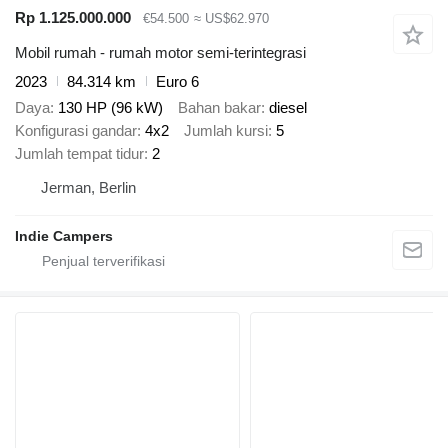
Rp 1.125.000.000
€54.500
≈ US$62.970
Mobil rumah - rumah motor semi-terintegrasi
2023
84.314 km
Euro 6
Daya
130 HP (96 kW)
Bahan bakar
diesel
Konfigurasi gandar
4x2
Jumlah kursi
5
Jumlah tempat tidur
2
Jerman, Berlin
Indie Campers