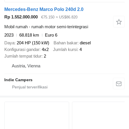
Mercedes-Benz Marco Polo 240d 2.0
Rp 1.552.000.000
€75.150
≈ US$86.820
Mobil rumah - rumah motor semi-terintegrasi
2023
68.818 km
Euro 6
Daya
204 HP (150 kW)
Bahan bakar
diesel
Konfigurasi gandar
4x2
Jumlah kursi
4
Jumlah tempat tidur
2
Austria, Vienna
Indie Campers