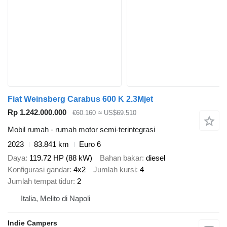
Fiat Weinsberg Carabus 600 K 2.3Mjet
Rp 1.242.000.000
€60.160
≈ US$69.510
Mobil rumah - rumah motor semi-terintegrasi
2023
83.841 km
Euro 6
Daya
119.72 HP (88 kW)
Bahan bakar
diesel
Konfigurasi gandar
4x2
Jumlah kursi
4
Jumlah tempat tidur
2
Italia, Melito di Napoli
Indie Campers