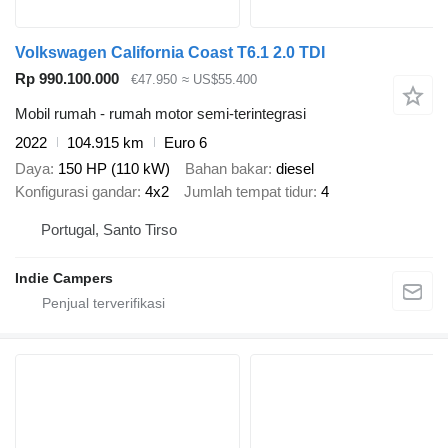
Volkswagen California Coast T6.1 2.0 TDI
Rp 990.100.000
€47.950
≈ US$55.400
Mobil rumah - rumah motor semi-terintegrasi
2022
104.915 km
Euro 6
Daya
150 HP (110 kW)
Bahan bakar
diesel
Konfigurasi gandar
4x2
Jumlah tempat tidur
4
Portugal, Santo Tirso
Indie Campers