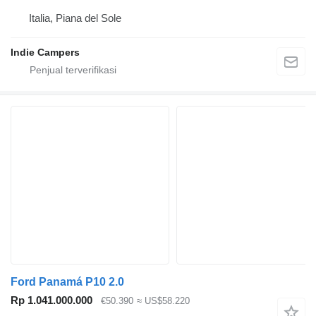
Italia, Piana del Sole
Indie Campers
Ford Panamá P10 2.0
Rp 1.041.000.000
€50.390
≈ US$58.220