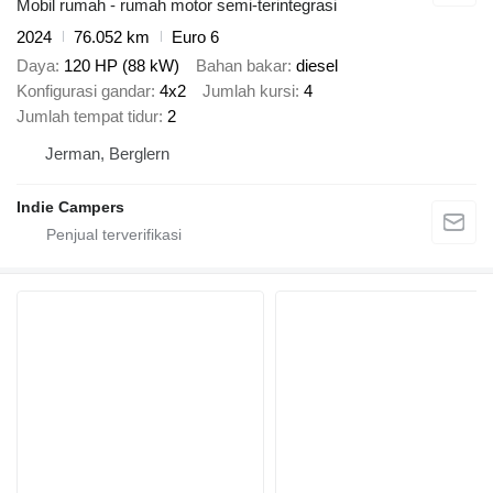
Mobil rumah - rumah motor semi-terintegrasi
2024
76.052 km
Euro 6
Daya
120 HP (88 kW)
Bahan bakar
diesel
Konfigurasi gandar
4x2
Jumlah kursi
4
Jumlah tempat tidur
2
Jerman, Berglern
Indie Campers