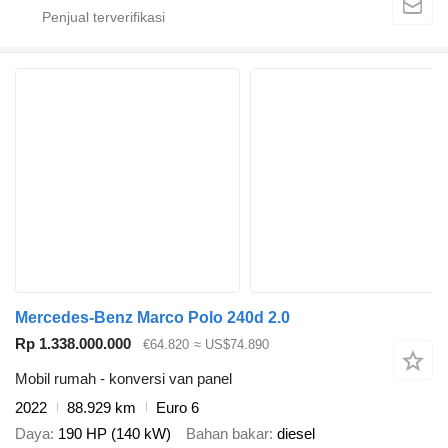
Mercedes-Benz Marco Polo 240d 2.0
Rp 1.338.000.000
€64.820
≈ US$74.890
Mobil rumah - konversi van panel
2022
88.929 km
Euro 6
Daya
190 HP (140 kW)
Bahan bakar
diesel