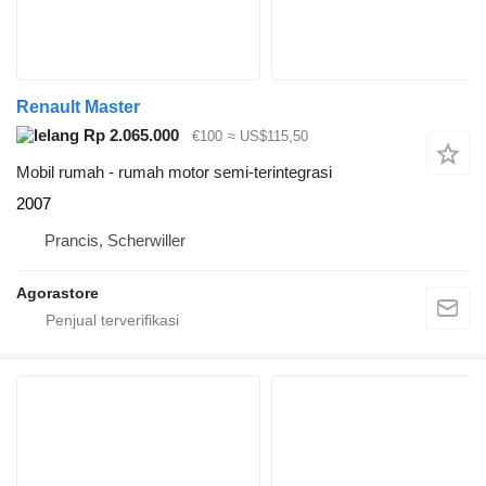
Renault Master
Rp 2.065.000
€100
≈ US$115,50
Mobil rumah - rumah motor semi-terintegrasi
2007
Prancis, Scherwiller
Agorastore