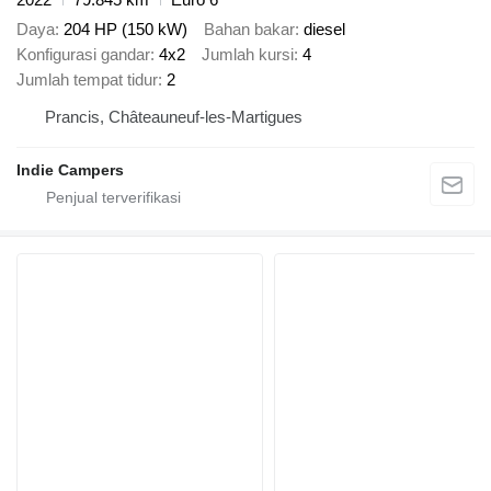
Daya
204 HP (150 kW)
Bahan bakar
diesel
Konfigurasi gandar
4x2
Jumlah kursi
4
Jumlah tempat tidur
2
Prancis, Châteauneuf-les-Martigues
Indie Campers