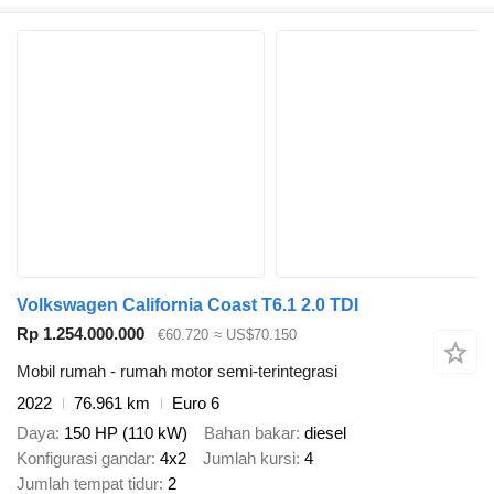
Volkswagen California Coast T6.1 2.0 TDI
Rp 1.254.000.000
€60.720
≈ US$70.150
Mobil rumah - rumah motor semi-terintegrasi
2022
76.961 km
Euro 6
Daya
150 HP (110 kW)
Bahan bakar
diesel
Konfigurasi gandar
4x2
Jumlah kursi
4
Jumlah tempat tidur
2