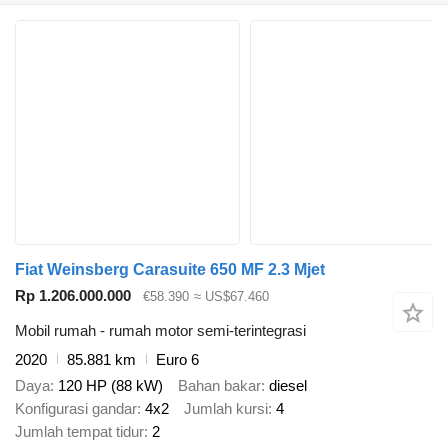
Fiat Weinsberg Carasuite 650 MF 2.3 Mjet
Rp 1.206.000.000
€58.390
≈ US$67.460
Mobil rumah - rumah motor semi-terintegrasi
2020
85.881 km
Euro 6
Daya
120 HP (88 kW)
Bahan bakar
diesel
Konfigurasi gandar
4x2
Jumlah kursi
4
Jumlah tempat tidur
2