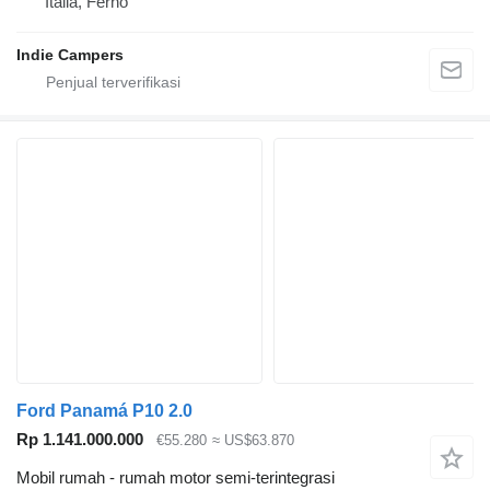
Italia, Ferno
Indie Campers
Ford Panamá P10 2.0
Rp 1.141.000.000
€55.280
≈ US$63.870
Mobil rumah - rumah motor semi-terintegrasi