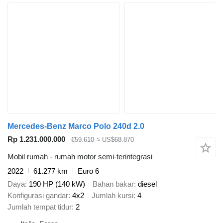
Mercedes-Benz Marco Polo 240d 2.0
Rp 1.231.000.000
€59.610
≈ US$68.870
Mobil rumah - rumah motor semi-terintegrasi
2022
61.277 km
Euro 6
Daya
190 HP (140 kW)
Bahan bakar
diesel
Konfigurasi gandar
4x2
Jumlah kursi
4
Jumlah tempat tidur
2