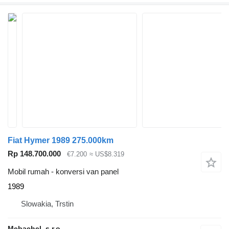
Fiat Hymer 1989 275.000km
Rp 148.700.000
€7.200
≈ US$8.319
Mobil rumah - konversi van panel
1989
Slowakia, Trstin
Mebachel, s.r.o.