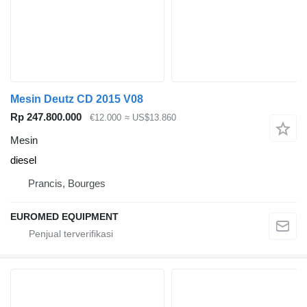
Mesin Deutz CD 2015 V08
Rp 247.800.000
€12.000
≈ US$13.860
Mesin
diesel
Prancis, Bourges
EUROMED EQUIPMENT