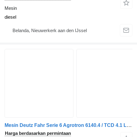
Mesin
diesel
Belanda, Nieuwerkerk aan den IJssel
Mesin Deutz Fahr Serie 6 Agrotron 6140.4 / TCD 4.1 L4 Motor Completo TCD4.1 untuk truk
Harga berdasarkan permintaan