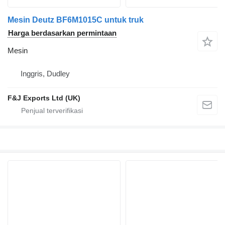
Mesin Deutz BF6M1015C untuk truk
Harga berdasarkan permintaan
Mesin
Inggris, Dudley
F&J Exports Ltd (UK)