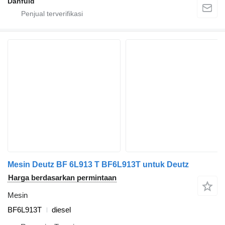
Danfuld
Mesin Deutz BF 6L913 T BF6L913T untuk Deutz
Harga berdasarkan permintaan
Mesin
BF6L913T
diesel