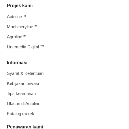
Projek kami
Autoline™
Machineryline™
Agroline™
Linemedia Digital ™
Informasi
Syarat & Ketentuan
Kebijakan privasi
Tips keamanan
Ulasan di Autoline
Katalog merek
Penawaran kami