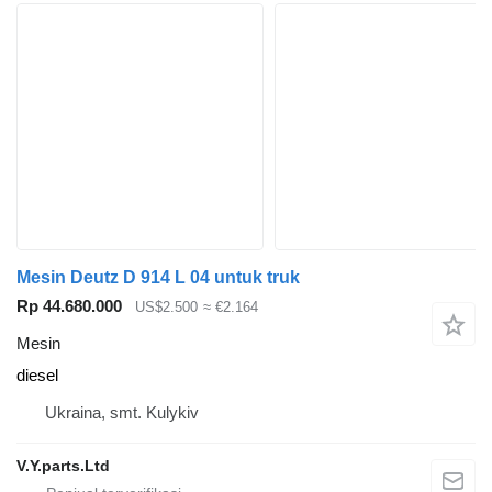
Mesin Deutz D 914 L 04 untuk truk
Rp 44.680.000
US$2.500
≈ €2.164
Mesin
diesel
Ukraina, smt. Kulykiv
V.Y.parts.Ltd