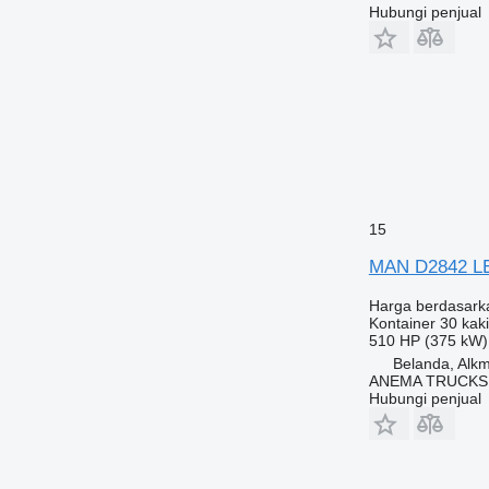
Hubungi penjual
15
MAN D2842 L
Harga berdasark
Kontainer 30 kaki
510 HP (375 kW)
Belanda, Alk
ANEMA TRUCKS
Hubungi penjual