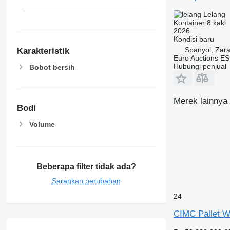
Lelang
Kontainer 8 kaki
2026
Kondisi
baru
Spanyol, Zar
Karakteristik
Euro Auctions ES
Hubungi penjual
Bobot bersih
Merek lainnya 
Bodi
Volume
Beberapa filter tidak ada?
Sarankan perubahan
24
CIMC Pallet W