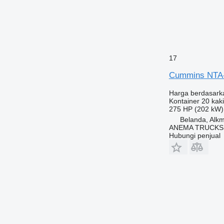
17
Cummins NTA
Harga berdasark
Kontainer 20 kaki
275 HP (202 kW)
Belanda, Alk
ANEMA TRUCKS
Hubungi penjual