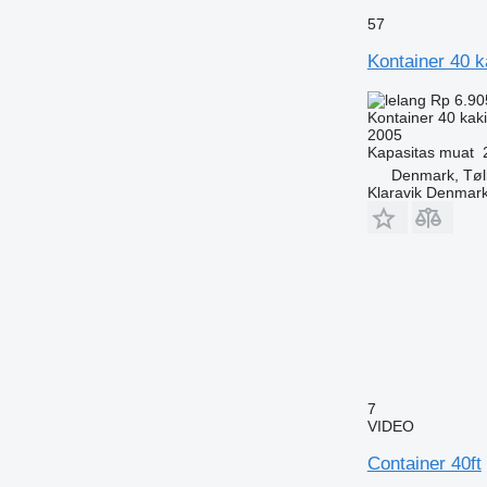
57
Kontainer 40 k
Rp 6.90
Kontainer 40 kaki
2005
Kapasitas muat
Denmark, Tøl
Klaravik Denmar
7
VIDEO
Container 40ft