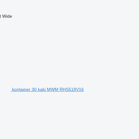
et Wide
kontainer 30 kaki MWM RHS518V16