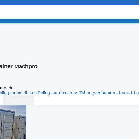
ainer Machpro
g pada
aling mahal di atas
Paling murah di atas
Tahun pembuatan - baru di ba