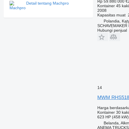
Rp 59.880.000
€
Detail tentang Machpro
Kontainer 45 kaki
2008
Kapasitas muat
Polandia, Kąt
SCHAVEMAKER 
Hubungi penjual
14
MWM RHS518
Harga berdasark
Kontainer 30 kaki
623 HP (458 kW)
Belanda, Alk
ANEMA TRUCKS