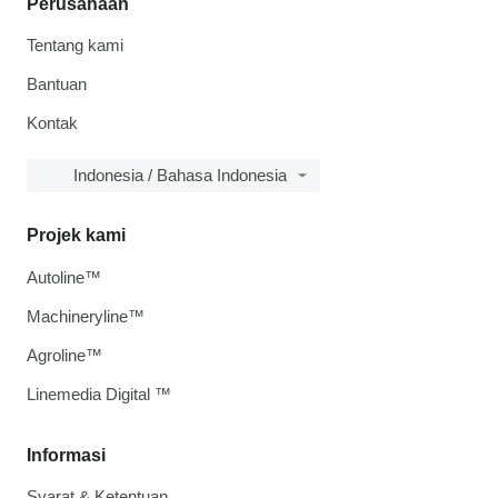
Perusahaan
Tentang kami
Bantuan
Kontak
Indonesia / Bahasa Indonesia
Projek kami
Autoline™
Machineryline™
Agroline™
Linemedia Digital ™
Informasi
Syarat & Ketentuan