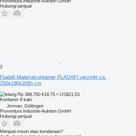
Proventura Industrie-Auktion GmbH
Hubungi penjual
2
Fladafi Materialcontainer FLADAFI verzinkt ca.
250x190x205h cm
Rp 388.700
€18,75
≈ US$21,53
Kontainer 8 kaki
Jerman, Göttingen
Proventura Industrie-Auktion GmbH
Hubungi penjual
Menjual mesin atau kendaraan?