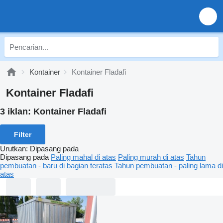
Kontainer
Kontainer Fladafi
Kontainer Fladafi
3 iklan:
Kontainer Fladafi
Filter
Urutkan
:
Dipasang pada
Dipasang pada
Paling mahal di atas
Paling murah di atas
Tahun
pembuatan - baru di bagian teratas
Tahun pembuatan - paling lama di
atas