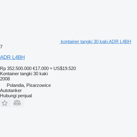
kontainer tangki 30 kaki ADR L4BH
7
ADR L4BH
Rp 352.500.000
€17.000
≈ US$19.520
Kontainer tangki 30 kaki
2008
Polandia, Pisarzowice
Autotanker
Hubungi penjual