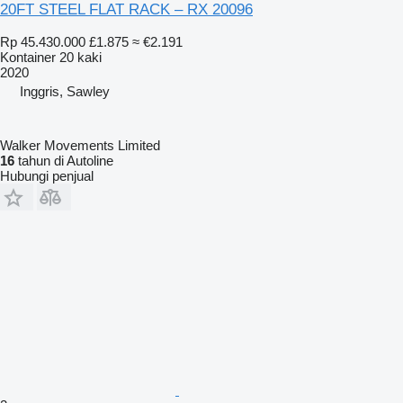
20FT STEEL FLAT RACK – RX 20096
Rp 45.430.000
£1.875
≈ €2.191
Kontainer 20 kaki
2020
Inggris, Sawley
Walker Movements Limited
16
tahun di Autoline
Hubungi penjual