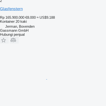
2
Glasfenstern
Rp 165.900.000
€8.000
≈ US$9.188
Kontainer 20 kaki
Jerman, Bovenden
Gassmann GmbH
Hubungi penjual