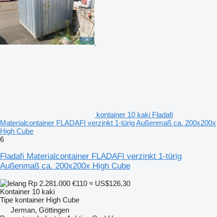
kontainer 10 kaki Fladafi
Materialcontainer FLADAFI verzinkt 1-türig Außenmaß ca. 200x200x
High Cube
6
Fladafi Materialcontainer FLADAFI verzinkt 1-türig
Außenmaß ca. 200x200x High Cube
Rp 2.281.000
€110
≈ US$126,30
Kontainer 10 kaki
Tipe kontainer
High Cube
Jerman, Göttingen