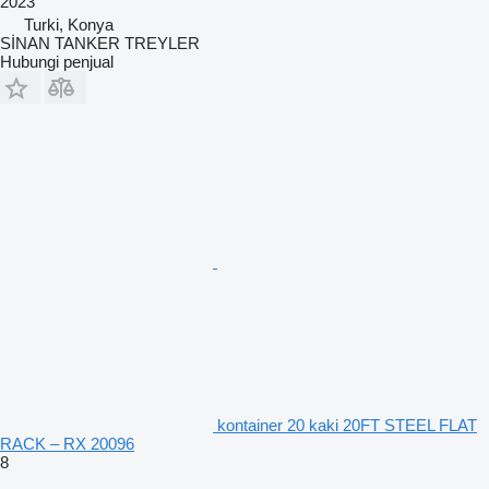
2023
Turki, Konya
SİNAN TANKER TREYLER
Hubungi penjual
kontainer 20 kaki 20FT STEEL FLAT
RACK – RX 20096
8