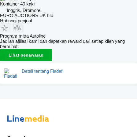
Kontainer 40 kaki
Inggris, Dromore
EURO AUCTIONS UK Ltd
Hubungi penjual
Program mitra Autoline
Jadilah afiliasi kami dan dapatkan reward dari setiap klien yang
berminat
Lihat penawaran
Detail tentang Fladafi