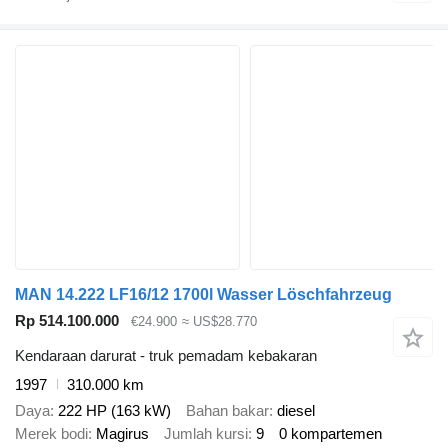
MAN 14.222 LF16/12 1700l Wasser Löschfahrzeug
Rp 514.100.000
€24.900
≈ US$28.770
Kendaraan darurat - truk pemadam kebakaran
1997
310.000 km
Daya
222 HP (163 kW)
Bahan bakar
diesel
Merek bodi
Magirus
Jumlah kursi
9
0 kompartemen