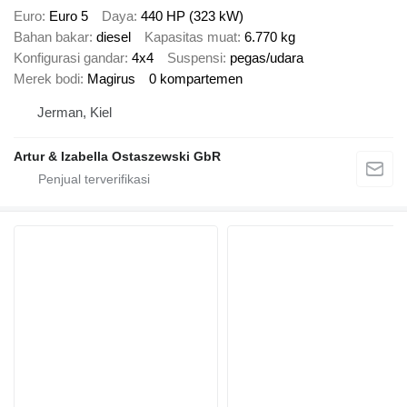
Euro
Euro 5
Daya
440 HP (323 kW)
Bahan bakar
diesel
Kapasitas muat
6.770 kg
Konfigurasi gandar
4x4
Suspensi
pegas/udara
Merek bodi
Magirus
0 kompartemen
Jerman, Kiel
Artur & Izabella Ostaszewski GbR