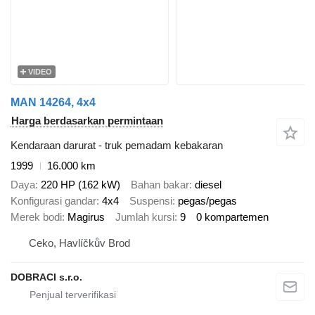
VIDEO
MAN 14264, 4x4
Harga berdasarkan permintaan
Kendaraan darurat - truk pemadam kebakaran
1999
16.000 km
Daya
220 HP (162 kW)
Bahan bakar
diesel
Konfigurasi gandar
4x4
Suspensi
pegas/pegas
Merek bodi
Magirus
Jumlah kursi
9
0 kompartemen
Ceko, Havlíčkův Brod
DOBRACI s.r.o.