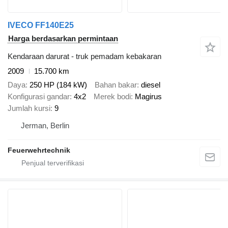
IVECO FF140E25
Harga berdasarkan permintaan
Kendaraan darurat - truk pemadam kebakaran
2009
15.700 km
Daya
250 HP (184 kW)
Bahan bakar
diesel
Konfigurasi gandar
4x2
Merek bodi
Magirus
Jumlah kursi
9
Jerman, Berlin
Feuerwehrtechnik