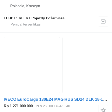
Polandia, Kruszyn
FHUP PERFEKT Pojazdy Pożarnicze
IVECO EuroCargo 130E24 MAGIRUS SD24 DLK 18-12 CC
Rp 1.271.000.000
PLN 265.000
≈ €61.540