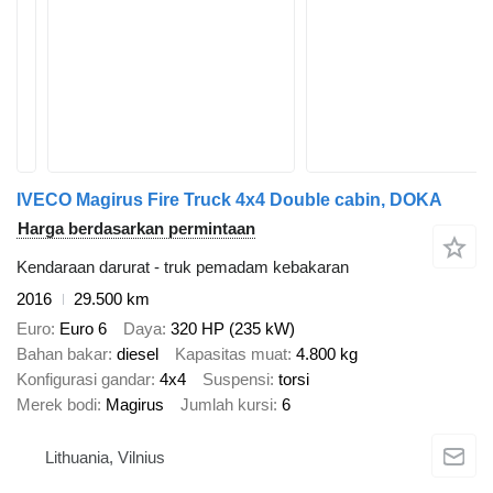
IVECO Magirus Fire Truck 4x4 Double cabin, DOKA
Harga berdasarkan permintaan
Kendaraan darurat - truk pemadam kebakaran
2016
29.500 km
Euro
Euro 6
Daya
320 HP (235 kW)
Bahan bakar
diesel
Kapasitas muat
4.800 kg
Konfigurasi gandar
4x4
Suspensi
torsi
Merek bodi
Magirus
Jumlah kursi
6
Lithuania, Vilnius