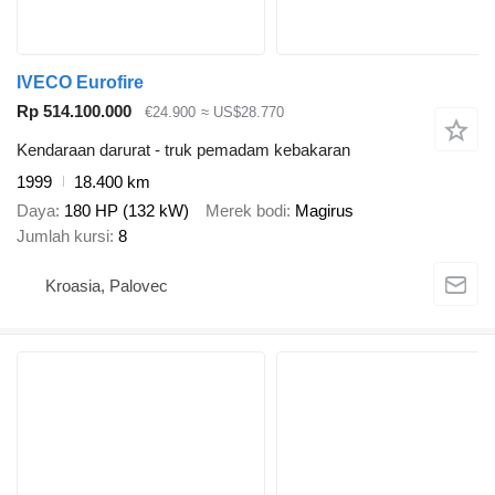
IVECO Eurofire
Rp 514.100.000
€24.900
≈ US$28.770
Kendaraan darurat - truk pemadam kebakaran
1999
18.400 km
Daya
180 HP (132 kW)
Merek bodi
Magirus
Jumlah kursi
8
Kroasia, Palovec