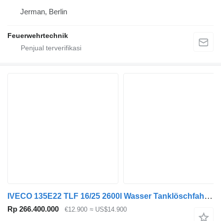
Jerman, Berlin
Feuerwehrtechnik
IVECO 135E22 TLF 16/25 2600l Wasser Tanklöschfahrzeug
Rp 266.400.000
€12.900
≈ US$14.900