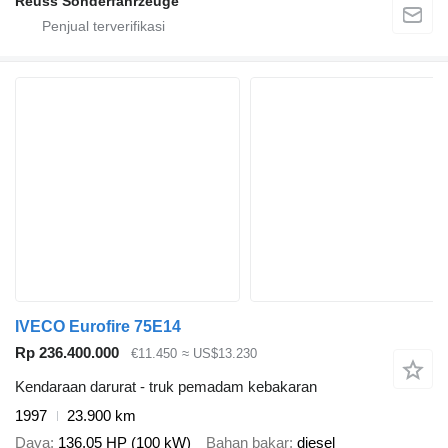
Reuss Sonderfahrzeuge
IVECO Eurofire 75E14
Rp 236.400.000
€11.450
≈ US$13.230
Kendaraan darurat - truk pemadam kebakaran
1997
23.900 km
Daya
136.05 HP (100 kW)
Bahan bakar
diesel