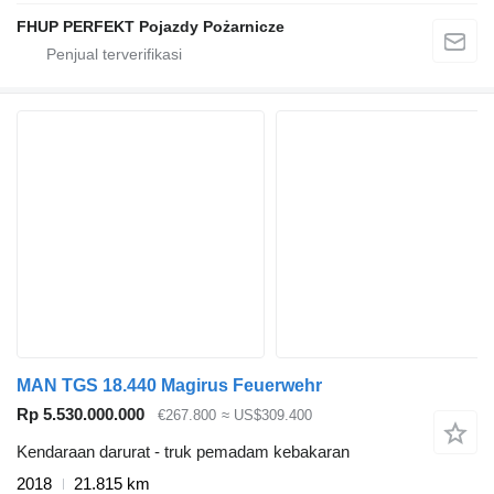
FHUP PERFEKT Pojazdy Pożarnicze
MAN TGS 18.440 Magirus Feuerwehr
Rp 5.530.000.000
€267.800
≈ US$309.400
Kendaraan darurat - truk pemadam kebakaran
2018
21.815 km