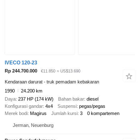
IVECO 120-23
Rp 244.700.000
€11.850
≈ US$13.690
Kendaraan darurat - truk pemadam kebakaran
1990
24.200 km
Daya
237 HP (174 kW)
Bahan bakar
diesel
Konfigurasi gandar
4x4
Suspensi
pegas/pegas
Merek bodi
Magirus
Jumlah kursi
3
0 kompartemen
Jerman, Neuenburg