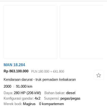
MAN 18.284
Rp 863.100.000
PLN 180.000
≈ €41.800
Kendaraan darurat - truk pemadam kebakaran
2000
91.000 km
Daya
280 HP (206 kW)
Bahan bakar
diesel
Konfigurasi gandar
4x2
Suspensi
pegas/pegas
Merek bodi
Magirus
0 kompartemen