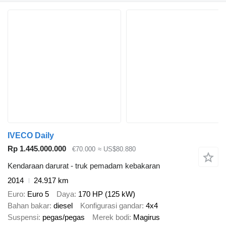
IVECO Daily
Rp 1.445.000.000
€70.000
≈ US$80.880
Kendaraan darurat - truk pemadam kebakaran
2014
24.917 km
Euro
Euro 5
Daya
170 HP (125 kW)
Bahan bakar
diesel
Konfigurasi gandar
4x4
Suspensi
pegas/pegas
Merek bodi
Magirus