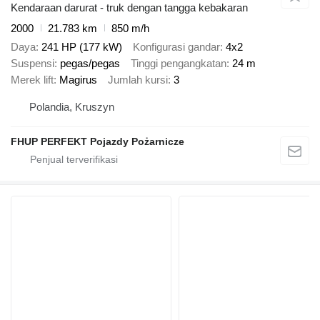
Kendaraan darurat - truk dengan tangga kebakaran
2000
21.783 km
850 m/h
Daya
241 HP (177 kW)
Konfigurasi gandar
4x2
Suspensi
pegas/pegas
Tinggi pengangkatan
24 m
Merek lift
Magirus
Jumlah kursi
3
Polandia, Kruszyn
FHUP PERFEKT Pojazdy Pożarnicze