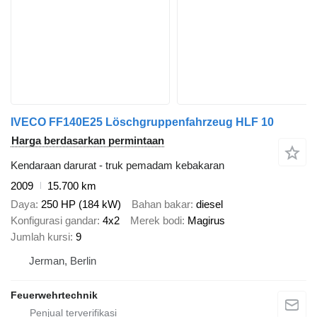
IVECO FF140E25 Löschgruppenfahrzeug HLF 10
Harga berdasarkan permintaan
Kendaraan darurat - truk pemadam kebakaran
2009
15.700 km
Daya
250 HP (184 kW)
Bahan bakar
diesel
Konfigurasi gandar
4x2
Merek bodi
Magirus
Jumlah kursi
9
Jerman, Berlin
Feuerwehrtechnik