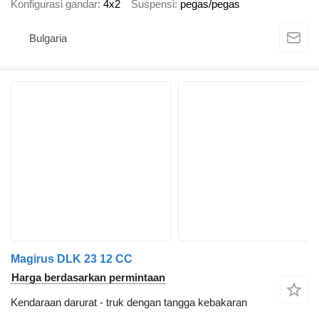
Konfigurasi gandar
4x2
Suspensi
pegas/pegas
Bulgaria
Magirus DLK 23 12 CC
Harga berdasarkan permintaan
Kendaraan darurat - truk dengan tangga kebakaran