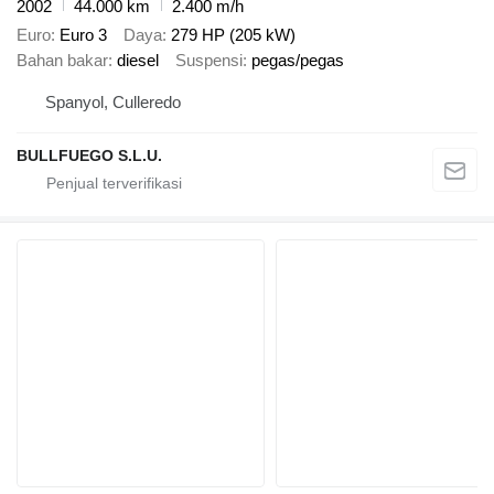
2002
44.000 km
2.400 m/h
Euro
Euro 3
Daya
279 HP (205 kW)
Bahan bakar
diesel
Suspensi
pegas/pegas
Spanyol, Culleredo
BULLFUEGO S.L.U.