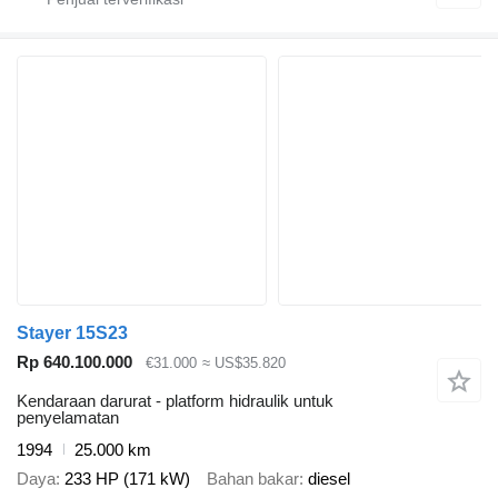
Stayer 15S23
Rp 640.100.000
€31.000
≈ US$35.820
Kendaraan darurat - platform hidraulik untuk
penyelamatan
1994
25.000 km
Daya
233 HP (171 kW)
Bahan bakar
diesel