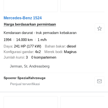
Mercedes-Benz 1524
Harga berdasarkan permintaan
Kendaraan darurat - truk pemadam kebakaran
1994
14.000 km
1 m/h
Daya
241 HP (177 kW)
Bahan bakar
diesel
Konfigurasi gandar
4x2
Merek bodi
Magirus
Jumlah kursi
3
0 kompartemen
Jerman, St. Andreasberg
Spoerer Spezialfahrzeuge