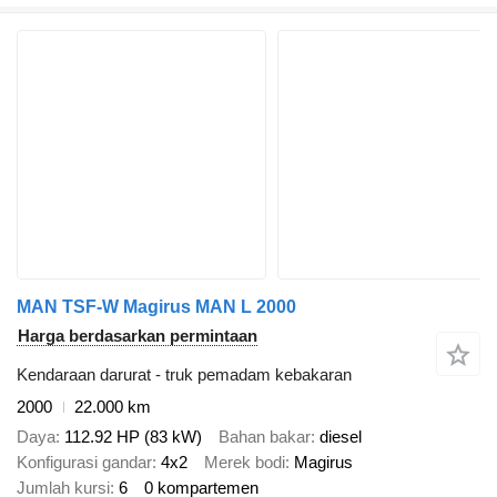
MAN TSF-W Magirus MAN L 2000
Harga berdasarkan permintaan
Kendaraan darurat - truk pemadam kebakaran
2000
22.000 km
Daya
112.92 HP (83 kW)
Bahan bakar
diesel
Konfigurasi gandar
4x2
Merek bodi
Magirus
Jumlah kursi
6
0 kompartemen