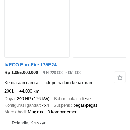
IVECO EuroFire 135E24
Rp 1.055.000.000
PLN 220.000
≈ €51.090
Kendaraan darurat - truk pemadam kebakaran
2001
44.000 km
Daya
240 HP (176 kW)
Bahan bakar
diesel
Konfigurasi gandar
4x4
Suspensi
pegas/pegas
Merek bodi
Magirus
0 kompartemen
Polandia, Kruszyn