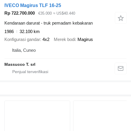
IVECO Magirus TLF 16-25
Rp 722.700.000
€35.000
≈ US$40.440
Kendaraan darurat - truk pemadam kebakaran
1986
32.100 km
Konfigurasi gandar
4x2
Merek bodi
Magirus
Italia, Cuneo
Massucco T. srl