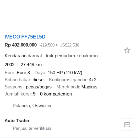
IVECO FF75E15D
Rp 402.600.000
€19.500
≈ US$22.530
Kendaraan darurat - truk pemadam kebakaran
2002
27.449 km
Euro
Euro 3
Daya
150 HP (110 kW)
Bahan bakar
diesel
Konfigurasi gandar
4x2
Suspensi
pegas/pegas
Merek bodi
Magirus
Jumlah kursi
9
0 kompartemen
Polandia, Oświęcim
Auto Trader