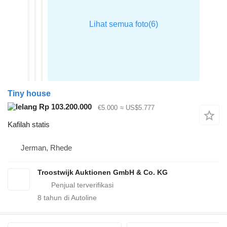
Tiny house
Rp 103.200.000
€5.000
≈ US$5.777
Kafilah statis
Jerman, Rhede
Troostwijk Auktionen GmbH & Co. KG
8
tahun di Autoline