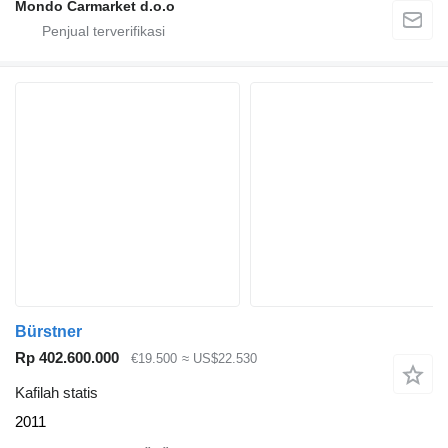
Mondo Carmarket d.o.o
Bürstner
Rp 402.600.000
€19.500
≈ US$22.530
Kafilah statis
2011