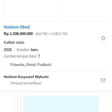
Holdom 59m2
Rp 1.336.000.000
€64.700
≈ US$74.750
Kafilah statis
2026
Kondisi
baru
Jumlah tempat tidur
7
Polandia, Bielsk Podlaski
Holdom Krzysztof Wyłucki