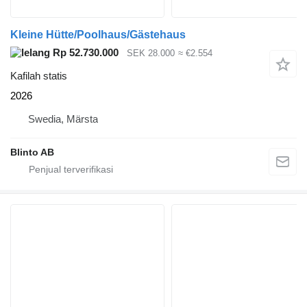
Kleine Hütte/Poolhaus/Gästehaus
Rp 52.730.000
SEK 28.000
≈ €2.554
Kafilah statis
2026
Swedia, Märsta
Blinto AB