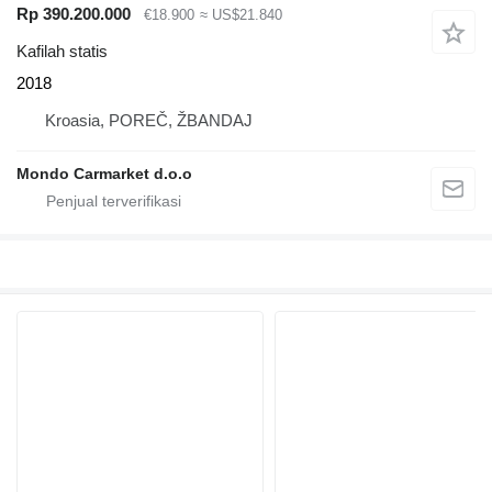
Rp 390.200.000
€18.900
≈ US$21.840
Kafilah statis
2018
Kroasia, POREČ, ŽBANDAJ
Mondo Carmarket d.o.o