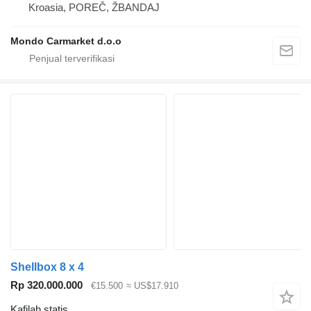
Kroasia, POREČ, ŽBANDAJ
Mondo Carmarket d.o.o
Shellbox 8 x 4
Rp 320.000.000
€15.500
≈ US$17.910
Kafilah statis