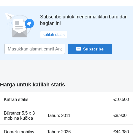
Subscribe untuk menerima iklan baru dari
bagian ini
kafilah statis
Subscribe
Harga untuk kafilah statis
Kafilah statis
€10.500
Bürstner 5,5 x 3
Tahun: 2011
€8.900
mobilna kučica
Domek mobilny
Tahun: 2026
€44.380