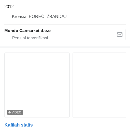
2012
Kroasia, POREČ, ŽBANDAJ
Mondo Carmarket d.o.o
VIDEO
Kafilah statis