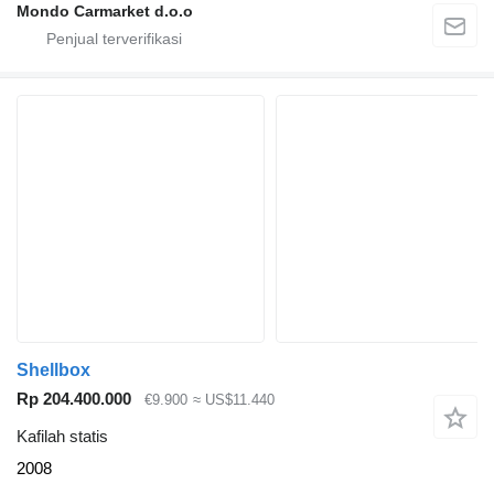
Mondo Carmarket d.o.o
Shellbox
Rp 204.400.000
€9.900
≈ US$11.440
Kafilah statis
2008