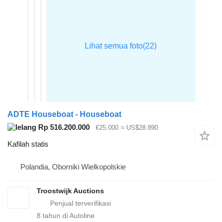
ADTE Houseboat - Houseboat
Rp 516.200.000
€25.000
≈ US$28.890
Kafilah statis
Polandia, Oborniki Wielkopolskie
Troostwijk Auctions
8
tahun di Autoline