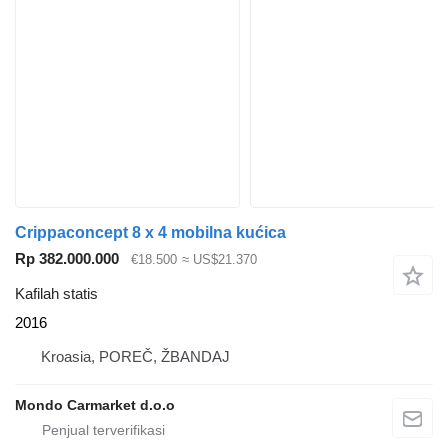
Crippaconcept 8 x 4 mobilna kućica
Rp 382.000.000
€18.500
≈ US$21.370
Kafilah statis
2016
Kroasia, POREČ, ŽBANDAJ
Mondo Carmarket d.o.o