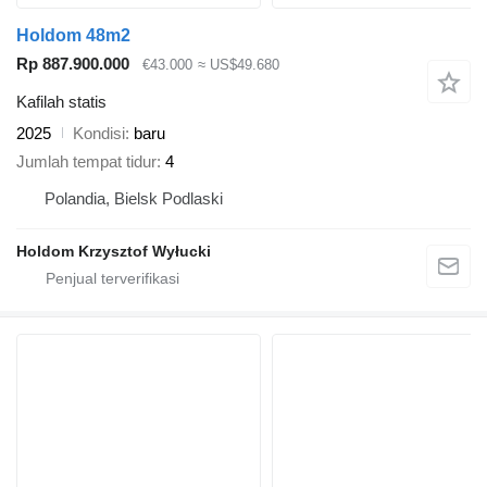
Holdom 48m2
Rp 887.900.000
€43.000
≈ US$49.680
Kafilah statis
2025
Kondisi
baru
Jumlah tempat tidur
4
Polandia, Bielsk Podlaski
Holdom Krzysztof Wyłucki