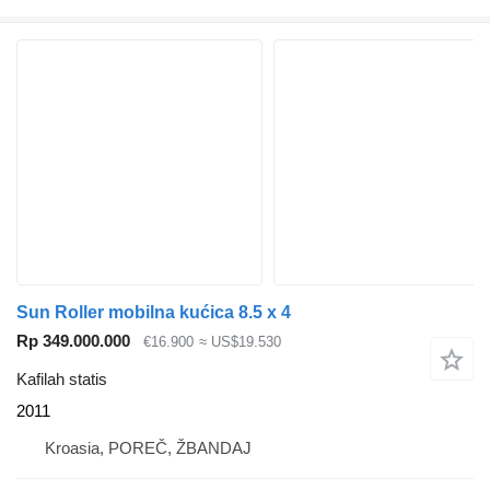
Sun Roller mobilna kućica 8.5 x 4
Rp 349.000.000
€16.900
≈ US$19.530
Kafilah statis
2011
Kroasia, POREČ, ŽBANDAJ