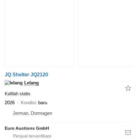
JQ Shelter JQ2120
Lelang
Kafilah statis
2026
Kondisi
baru
Jerman, Dormagen
Euro Auctions GmbH