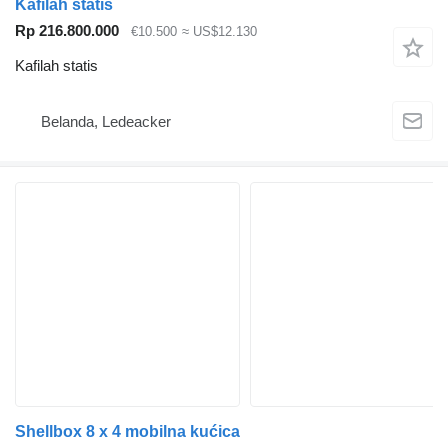
Kafilah statis
Rp 216.800.000
€10.500
≈ US$12.130
Kafilah statis
Belanda, Ledeacker
Shellbox 8 x 4 mobilna kućica