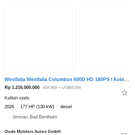
Westfalia Westfalia Columbus 600D HD 180PS / Automatik
Rp 1.216.000.000
€58.900
≈ US$68.050
Kafilah statis
2026
177 HP (130 kW)
diesel
Jerman, Bad Bentheim
Oude Mulders Autos GmbH