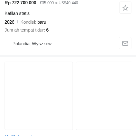
Rp 722.700.000
€35.000
≈ US$40.440
Kafilah statis
2026
Kondisi
baru
Jumlah tempat tidur
6
Polandia, Wyszków