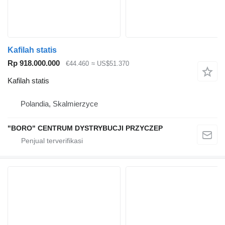
Kafilah statis
Rp 918.000.000
€44.460
≈ US$51.370
Kafilah statis
Polandia, Skalmierzyce
"BORO" CENTRUM DYSTRYBUCJI PRZYCZEP