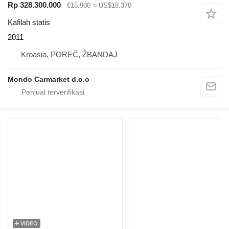
Rp 328.300.000
€15.900
≈ US$18.370
Kafilah statis
2011
Kroasia, POREČ, ŽBANDAJ
Mondo Carmarket d.o.o
VIDEO