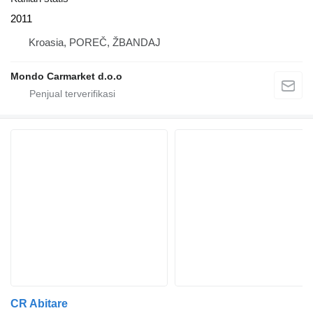
2011
Kroasia, POREČ, ŽBANDAJ
Mondo Carmarket d.o.o
CR Abitare