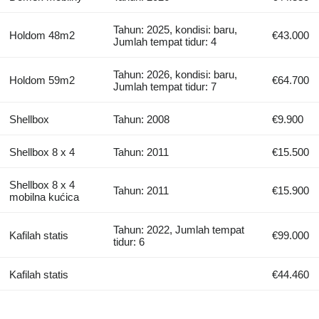
Tahun: 2025, kondisi: baru,
Holdom 48m2
€43.000
Jumlah tempat tidur: 4
Tahun: 2026, kondisi: baru,
Holdom 59m2
€64.700
Jumlah tempat tidur: 7
Shellbox
Tahun: 2008
€9.900
Shellbox 8 x 4
Tahun: 2011
€15.500
Shellbox 8 x 4
Tahun: 2011
€15.900
mobilna kućica
Tahun: 2022, Jumlah tempat
Kafilah statis
€99.000
tidur: 6
Kafilah statis
€44.460