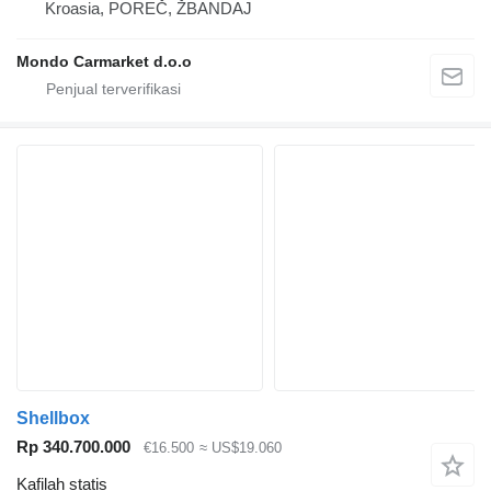
Kroasia, POREČ, ŽBANDAJ
Mondo Carmarket d.o.o
Shellbox
Rp 340.700.000
€16.500
≈ US$19.060
Kafilah statis