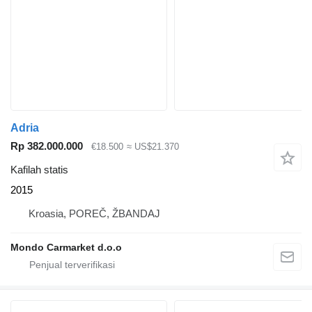
Adria
Rp 382.000.000
€18.500
≈ US$21.370
Kafilah statis
2015
Kroasia, POREČ, ŽBANDAJ
Mondo Carmarket d.o.o