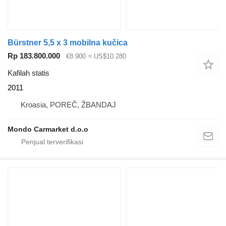
Bürstner 5,5 x 3 mobilna kučica
Rp 183.800.000
€8.900
≈ US$10.280
Kafilah statis
2011
Kroasia, POREČ, ŽBANDAJ
Mondo Carmarket d.o.o