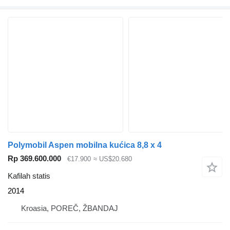
Polymobil Aspen mobilna kućica 8,8 x 4
Rp 369.600.000
€17.900
≈ US$20.680
Kafilah statis
2014
Kroasia, POREČ, ŽBANDAJ