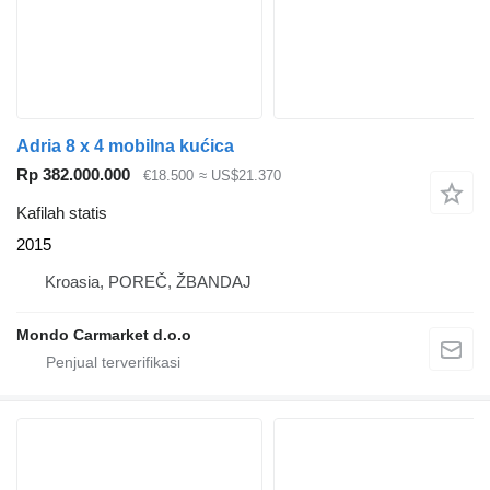
Adria 8 x 4 mobilna kućica
Rp 382.000.000
€18.500
≈ US$21.370
Kafilah statis
2015
Kroasia, POREČ, ŽBANDAJ
Mondo Carmarket d.o.o