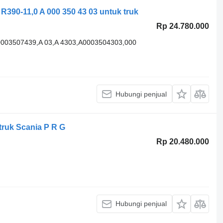
R390-11,0 A 000 350 43 03 untuk truk
Rp 24.780.000
0003507439,A 03,A 4303,A0003504303,000
Hubungi penjual
 truk Scania P R G
Rp 20.480.000
Hubungi penjual