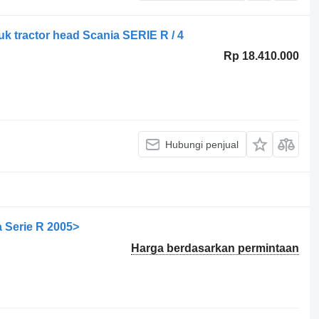
uk tractor head Scania SERIE R / 4
Rp 18.410.000
Hubungi penjual
a Serie R 2005>
Harga berdasarkan permintaan