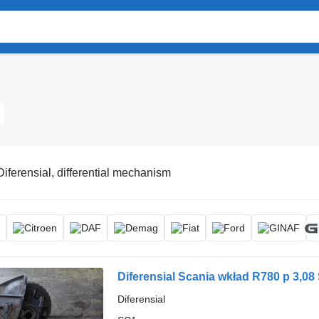
Diferensial, differential mechanism
Diferensial Scania wkład R780 p 3,08
Diferensial