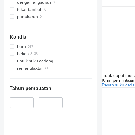
dengan angsuran
tukar tambah
pertukaran
Kondisi
baru
bekas
untuk suku cadang
remanufaktur
Tidak dapat me
Kirim permintaan
Pesan suku cad
Tahun pembuatan
–