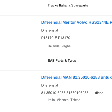
Trucks Italiana Spareparts
Diferensial Meritor Volvo RSS1344E P
Diferensial
P13170-E P13170...
Belanda, Veghel
BAS Parts & Tyres
Diferensial MAN 81.35010-6288 untu
Diferensial
81.35010-6288 81350106288
diesel
Italia, Vicenza, Thiene