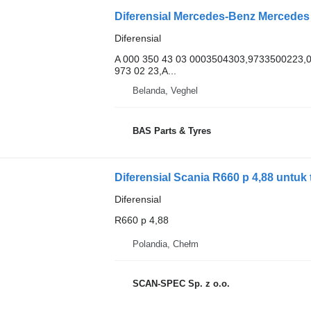
Diferensial Mercedes-Benz Mercedes 
Diferensial
A 000 350 43 03 0003504303,9733500223,
973 02 23,A...
Belanda, Veghel
BAS Parts & Tyres
Diferensial Scania R660 p 4,88 untuk
Diferensial
R660 p 4,88
Polandia, Chełm
SCAN-SPEC Sp. z o.o.