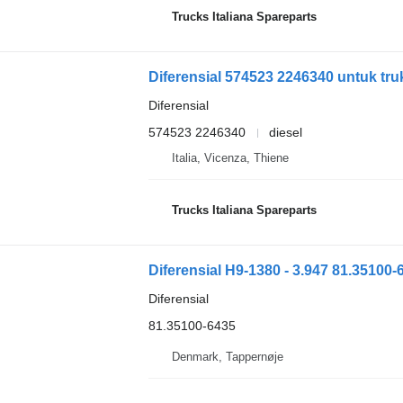
Trucks Italiana Spareparts
Diferensial 574523 2246340 untuk tru
Diferensial
574523 2246340
diesel
Italia, Vicenza, Thiene
Trucks Italiana Spareparts
Diferensial H9-1380 - 3.947 81.35100
Diferensial
81.35100-6435
Denmark, Tappernøje