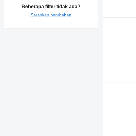
Beberapa filter tidak ada?
Sarankan perubahan