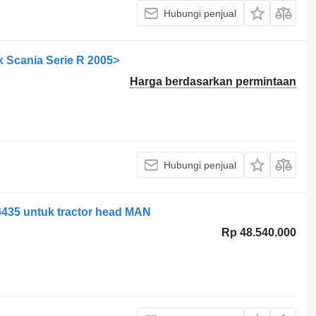
Hubungi penjual
k Scania Serie R 2005>
Harga berdasarkan permintaan
Hubungi penjual
-6435 untuk tractor head MAN
Rp 48.540.000