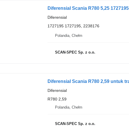
Diferensial Scania R780 5,25 172719
Diferensial
1727195 1727195, 2238176
Polandia, Chełm
SCAN-SPEC Sp. z o.o.
Diferensial Scania R780 2,59 untuk t
Diferensial
R780 2,59
Polandia, Chełm
SCAN-SPEC Sp. z o.o.