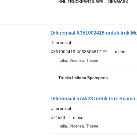
KNL TRUCKPARTS APS – DENMARK
Diferensial X351002416 untuk truk M
Diferensial
X351002416 X068505617 ***
diesel
Italia, Vicenza, Thiene
Trucks Italiana Spareparts
Diferensial 574523 untuk truk Scania
Diferensial
574523
diesel
Italia, Vicenza, Thiene