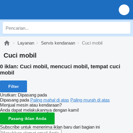
Layanan
Servis kendaraan
Cuci mobil
Cuci mobil
0 iklan:
Cuci mobil, mencuci mobil, tempat cuci
mobil
Filter
Urutkan
:
Dipasang pada
Dipasang pada
Paling mahal di atas
Paling murah di atas
Menjual mesin atau kendaraan?
Anda dapat melakukannya dengan kami!
Pasang iklan Anda
Subscribe untuk menerima iklan baru dari bagian ini