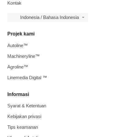
Kontak
Indonesia / Bahasa Indonesia
Projek kami
Autoline™
Machineryline™
Agroline™
Linemedia Digital ™
Informasi
Syarat & Ketentuan
Kebijakan privasi
Tips keamanan