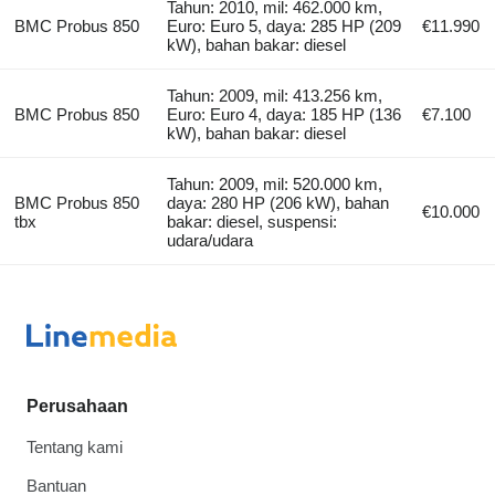
Tahun: 2010, mil: 462.000 km,
BMC Probus 850
Euro: Euro 5, daya: 285 HP (209
€11.990
kW), bahan bakar: diesel
Tahun: 2009, mil: 413.256 km,
BMC Probus 850
Euro: Euro 4, daya: 185 HP (136
€7.100
kW), bahan bakar: diesel
Tahun: 2009, mil: 520.000 km,
BMC Probus 850
daya: 280 HP (206 kW), bahan
€10.000
tbx
bakar: diesel, suspensi:
udara/udara
Perusahaan
Tentang kami
Bantuan