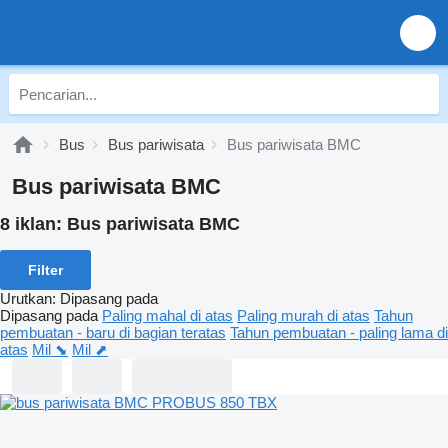
Bus
Bus pariwisata
Bus pariwisata BMC
Bus pariwisata BMC
8 iklan:
Bus pariwisata BMC
Filter
Urutkan
:
Dipasang pada
Dipasang pada
Paling mahal di atas
Paling murah di atas
Tahun
pembuatan - baru di bagian teratas
Tahun pembuatan - paling lama di
atas
Mil ⬊
Mil ⬈