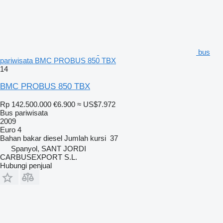
bus
pariwisata BMC PROBUS 850 TBX
14
BMC PROBUS 850 TBX
Rp 142.500.000
€6.900
≈ US$7.972
Bus pariwisata
2009
Euro 4
Bahan bakar
diesel
Jumlah kursi
37
Spanyol, SANT JORDI
CARBUSEXPORT S.L.
Hubungi penjual