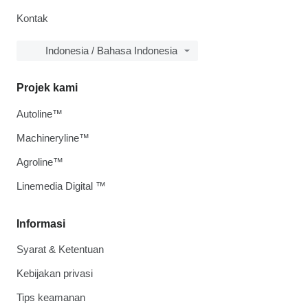
Kontak
Indonesia / Bahasa Indonesia
Projek kami
Autoline™
Machineryline™
Agroline™
Linemedia Digital ™
Informasi
Syarat & Ketentuan
Kebijakan privasi
Tips keamanan