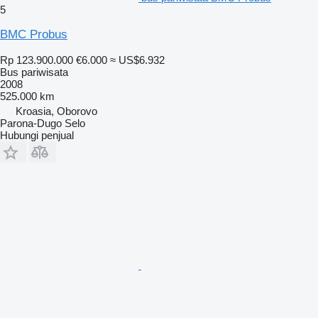
5
BMC Probus
Rp 123.900.000
€6.000
≈ US$6.932
Bus pariwisata
2008
525.000 km
Kroasia, Oborovo
Parona-Dugo Selo
Hubungi penjual