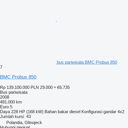
bus pariwisata BMC Probus 850
7
BMC Probus 850
Rp 139.100.000
PLN 29.000
≈ €6.735
Bus pariwisata
2008
481.000 km
Euro 5
Daya
228 HP (168 kW)
Bahan bakar
diesel
Konfigurasi gandar
4x2
Jumlah kursi
43
Polandia, Glinojeck
Hubungi penjual