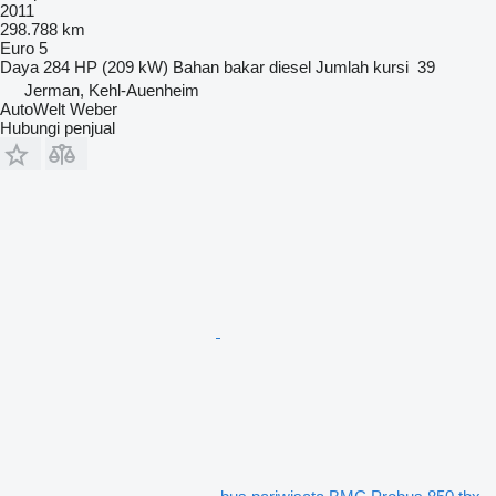
2011
298.788 km
Euro 5
Daya
284 HP (209 kW)
Bahan bakar
diesel
Jumlah kursi
39
Jerman, Kehl-Auenheim
AutoWelt Weber
Hubungi penjual