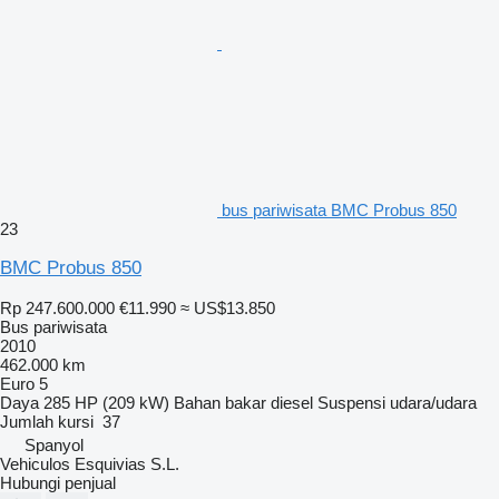
bus pariwisata BMC Probus 850
23
BMC Probus 850
Rp 247.600.000
€11.990
≈ US$13.850
Bus pariwisata
2010
462.000 km
Euro 5
Daya
285 HP (209 kW)
Bahan bakar
diesel
Suspensi
udara/udara
Jumlah kursi
37
Spanyol
Vehiculos Esquivias S.L.
Hubungi penjual