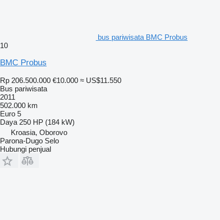
bus pariwisata BMC Probus
10
BMC Probus
Rp 206.500.000
€10.000
≈ US$11.550
Bus pariwisata
2011
502.000 km
Euro 5
Daya
250 HP (184 kW)
Kroasia, Oborovo
Parona-Dugo Selo
Hubungi penjual