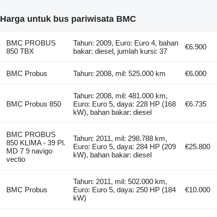
Harga untuk bus pariwisata BMC
BMC PROBUS
Tahun: 2009, Euro: Euro 4, bahan
€6.900
850 TBX
bakar: diesel, jumlah kursi: 37
BMC Probus
Tahun: 2008, mil: 525.000 km
€6.000
Tahun: 2008, mil: 481.000 km,
BMC Probus 850
Euro: Euro 5, daya: 228 HP (168
€6.735
kW), bahan bakar: diesel
BMC PROBUS
Tahun: 2011, mil: 298.788 km,
850 KLIMA - 39 Pl.
Euro: Euro 5, daya: 284 HP (209
€25.800
MD 7 9 navigo
kW), bahan bakar: diesel
vectio
Tahun: 2011, mil: 502.000 km,
BMC Probus
Euro: Euro 5, daya: 250 HP (184
€10.000
kW)